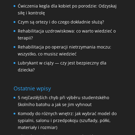
Ćwiczenia kegla dla kobiet po porodzie: Odzyskaj
siłę i kontrolę
Czym są ortezy i do czego dokładnie służą?
Rehabilitacja uzdrowiskowa: co warto wiedzieć o
terapii?
Rehabilitacja po operacji nietrzymania moczu:
wszystko, co musisz wiedzieć
Lubrykant w ciąży — czy jest bezpieczny dla
dziecka?
Ostatnie wpisy
5 nejčastějších chyb při výběru studentského
školního batohu a jak se jim vyhnout
Komody do różnych wnętrz: jak wybrać model do
sypialni, salonu i przedpokoju (szuflady, półki,
materiały i rozmiar)