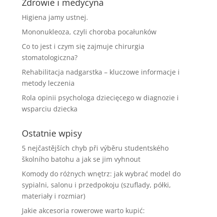
Zdrowie i medycyna
Higiena jamy ustnej.
Mononukleoza, czyli choroba pocałunków
Co to jest i czym się zajmuje chirurgia
stomatologiczna?
Rehabilitacja nadgarstka – kluczowe informacje i
metody leczenia
Rola opinii psychologa dziecięcego w diagnozie i
wsparciu dziecka
Ostatnie wpisy
5 nejčastějších chyb při výběru studentského
školního batohu a jak se jim vyhnout
Komody do różnych wnętrz: jak wybrać model do
sypialni, salonu i przedpokoju (szuflady, półki,
materiały i rozmiar)
Jakie akcesoria rowerowe warto kupić: