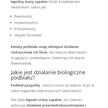
łagodzą stany zapalne
dzięki bioaktywnym
składnikom, takim jak:
flawonoidy,
seskwiterpeny,
triterpenoidy,
związki fenolowe.
Kwiaty podbiału mają silniejsze działanie
rozkurczowe niż liście
, ale słabsze właściwości
ściągające i powlekające. Zawierają też więcej
flawonoidów.
Jakie jest działanie biologiczne
podbiału?
Podbiał pospolity
, roślina znana od dawna, kryje w
sobie bogactwo dobroczynnych właściwości.
Nie tylko
łagodzi stany zapalne
, ale również
wykazuje
działanie przeciwdrobnoustrojowe i