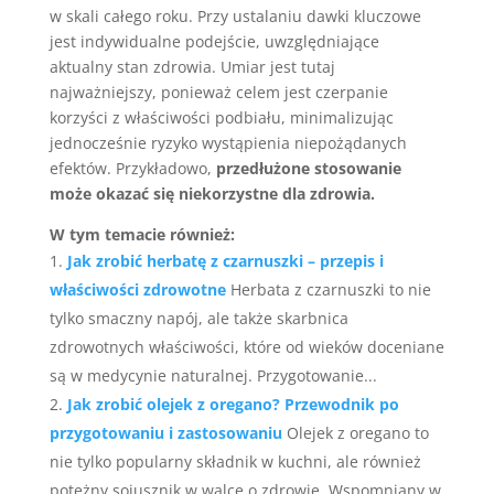
w skali całego roku. Przy ustalaniu dawki kluczowe
jest indywidualne podejście, uwzględniające
aktualny stan zdrowia. Umiar jest tutaj
najważniejszy, ponieważ celem jest czerpanie
korzyści z właściwości podbiału, minimalizując
jednocześnie ryzyko wystąpienia niepożądanych
efektów. Przykładowo,
przedłużone stosowanie
może okazać się niekorzystne dla zdrowia.
W tym temacie również:
Jak zrobić herbatę z czarnuszki – przepis i
właściwości zdrowotne
Herbata z czarnuszki to nie
tylko smaczny napój, ale także skarbnica
zdrowotnych właściwości, które od wieków doceniane
są w medycynie naturalnej. Przygotowanie...
Jak zrobić olejek z oregano? Przewodnik po
przygotowaniu i zastosowaniu
Olejek z oregano to
nie tylko popularny składnik w kuchni, ale również
potężny sojusznik w walce o zdrowie. Wspomniany w