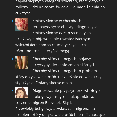
najważniejszych kategorii schorzeń, które dotykają
miliony ludzi na całym świecie. Od nadciśnienia po
cukrzycę, …
Zmiany skórne w chorobach
reumatycznych: objawy i diagnostyka
Zmiany skórne często są nie tylko
uciążliwym objawem, ale również istotnym
wskaźnikiem chorób reumatycznych. Ich
różnorodność i specyfika mogą …
Choroby skóry na nogach: objawy,
przyczyny i leczenie zmian skórnych
Choroby skóry na nogach to problem,
który dotyka wiele osób, niezależnie od wieku czy
stylu życia. Zmiany skórne mogą …
Diagnozowanie przyczyn przewlekłego
bólu głowy – migrena akupunktura.
Leczenie migren Białystok, Śląsk
Przewlekły ból głowy, a zwłaszcza migrena, to
problem, który dotyka wiele osób i potrafi znacząco