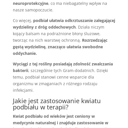
neuroprotekcyjne
, co ma niebagatelny wpływ na
nasze samopoczucie.
Co więcej,
podbiał ułatwia odkrztuszanie zalegającej
wydzieliny z dróg oddechowych
. Działa niczym
kojący balsam na podrażnione błony śluzowe,
tworząc na nich warstwę ochronną.
Rozrzedzając
gęstą wydzielinę, znacząco ułatwia swobodne
oddychanie.
Wyciągi z tej rośliny posiadają zdolność zwalczania
bakterii
, szczególnie tych Gram-dodatnich. Dzięki
temu, podbiał stanowi cenne wsparcie dla
organizmu w zmaganiach z różnego rodzaju
infekcjami.
Jakie jest zastosowanie kwiatu
podbiału w terapii?
Kwiat podbiału od wieków jest ceniony w
medycynie naturalnej i znajduje zastosowanie w