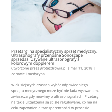
Przetargi na specjalistyczny sprzęt medyczny.
Ultrasonografy przenośne Sonoscape
sprzedaż. Używane ultrasonografy z
kolorowym dopplerem
utworzone przez
grotazdrowia.pl
|
mar 11, 2018
|
Zdrowie i medycyna
W dzisiejszych czasach wybór odpowiedniego
sprzętu medycznego może być nie lada wyzwaniem,
zwłaszcza gdy mówimy o ultrasonografach. Przetargi
na takie urządzenia są ściśle regulowane, co ma na
celu zapewnienie transparentności w procesie