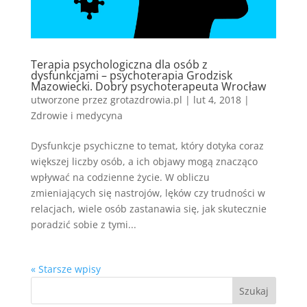
Terapia psychologiczna dla osób z
dysfunkcjami – psychoterapia Grodzisk
Mazowiecki. Dobry psychoterapeuta Wrocław
utworzone przez
grotazdrowia.pl
|
lut 4, 2018
|
Zdrowie i medycyna
Dysfunkcje psychiczne to temat, który dotyka coraz
większej liczby osób, a ich objawy mogą znacząco
wpływać na codzienne życie. W obliczu
zmieniających się nastrojów, lęków czy trudności w
relacjach, wiele osób zastanawia się, jak skutecznie
poradzić sobie z tymi...
« Starsze wpisy