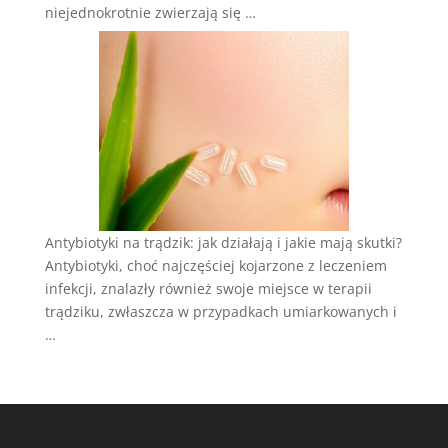
niejednokrotnie zwierzają się …
Antybiotyki na trądzik: jak działają i jakie mają skutki?
Antybiotyki, choć najczęściej kojarzone z leczeniem
infekcji, znalazły również swoje miejsce w terapii
trądziku, zwłaszcza w przypadkach umiarkowanych i
…