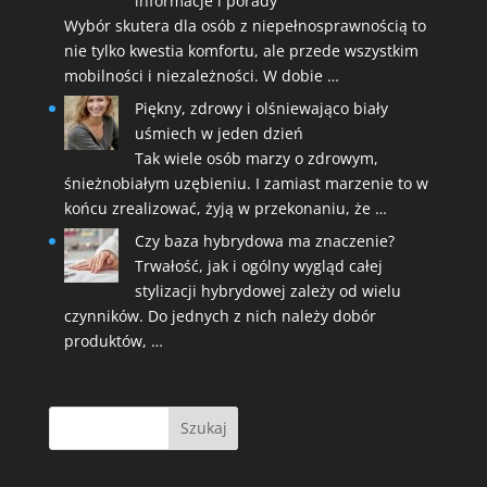
informacje i porady
Wybór skutera dla osób z niepełnosprawnością to
nie tylko kwestia komfortu, ale przede wszystkim
mobilności i niezależności. W dobie …
Piękny, zdrowy i olśniewająco biały
uśmiech w jeden dzień
Tak wiele osób marzy o zdrowym,
śnieżnobiałym uzębieniu. I zamiast marzenie to w
końcu zrealizować, żyją w przekonaniu, że …
Czy baza hybrydowa ma znaczenie?
Trwałość, jak i ogólny wygląd całej
stylizacji hybrydowej zależy od wielu
czynników. Do jednych z nich należy dobór
produktów, …