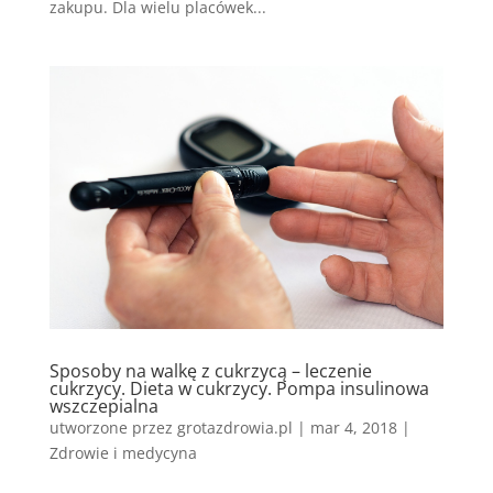
zakupu. Dla wielu placówek...
Sposoby na walkę z cukrzycą – leczenie
cukrzycy. Dieta w cukrzycy. Pompa insulinowa
wszczepialna
utworzone przez
grotazdrowia.pl
|
mar 4, 2018
|
Zdrowie i medycyna