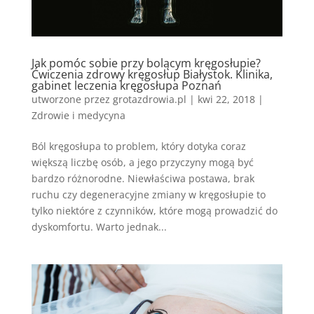
Jak pomóc sobie przy bolącym kręgosłupie?
Ćwiczenia zdrowy kręgosłup Białystok. Klinika,
gabinet leczenia kręgosłupa Poznań
utworzone przez
grotazdrowia.pl
|
kwi 22, 2018
|
Zdrowie i medycyna
Ból kręgosłupa to problem, który dotyka coraz
większą liczbę osób, a jego przyczyny mogą być
bardzo różnorodne. Niewłaściwa postawa, brak
ruchu czy degeneracyjne zmiany w kręgosłupie to
tylko niektóre z czynników, które mogą prowadzić do
dyskomfortu. Warto jednak...