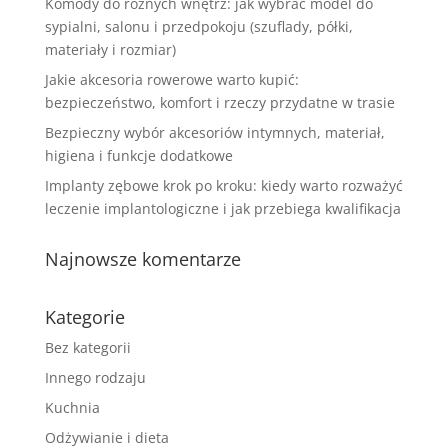
Komody do różnych wnętrz: jak wybrać model do
sypialni, salonu i przedpokoju (szuflady, półki,
materiały i rozmiar)
Jakie akcesoria rowerowe warto kupić:
bezpieczeństwo, komfort i rzeczy przydatne w trasie
Bezpieczny wybór akcesoriów intymnych, materiał,
higiena i funkcje dodatkowe
Implanty zębowe krok po kroku: kiedy warto rozważyć
leczenie implantologiczne i jak przebiega kwalifikacja
Najnowsze komentarze
Kategorie
Bez kategorii
Innego rodzaju
Kuchnia
Odżywianie i dieta