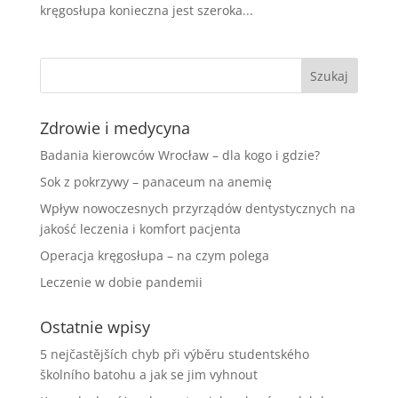
kręgosłupa konieczna jest szeroka...
Zdrowie i medycyna
Badania kierowców Wrocław – dla kogo i gdzie?
Sok z pokrzywy – panaceum na anemię
Wpływ nowoczesnych przyrządów dentystycznych na
jakość leczenia i komfort pacjenta
Operacja kręgosłupa – na czym polega
Leczenie w dobie pandemii
Ostatnie wpisy
5 nejčastějších chyb při výběru studentského
školního batohu a jak se jim vyhnout