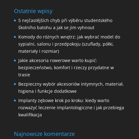
Ostatnie wpisy
5 nejčastějších chyb při výběru studentského
školního batohu a jak se jim vyhnout
Komody do różnych wnętrz: jak wybrać model do
sypialni, salonu i przedpokoju (szuflady, półki,
materiały i rozmiar)
Jakie akcesoria rowerowe warto kupić:
bezpieczeństwo, komfort i rzeczy przydatne w
trasie
Bezpieczny wybór akcesoriów intymnych, materiał,
higiena i funkcje dodatkowe
Implanty zębowe krok po kroku: kiedy warto
rozważyć leczenie implantologiczne i jak przebiega
kwalifikacja
Najnowsze komentarze