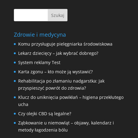
Zdrowie i medycyna
Komu przysługuje pielęgniarka środowiskowa
Lekarz dziecięcy – jak wybrać dobrego?
System reklamy Test
Karta zgonu – kto może ją wystawić?
Rehabilitacja po złamaniu nadgarstka: Jak
przyspieszyć powrót do zdrowia?
Klucz do uniknięcia powikłań – higiena przekłutego
ucha
Czy olejki CBD są legalne?
Ząbkowanie u niemowląt – objawy, kalendarz i
metody łagodzenia bólu