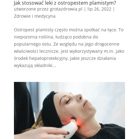
Jak stosować leki z ostropestem plamistym?
utworzone przez
grotazdrowia.pl
|
lip 26, 2022
|
Zdrowie i medycyna
Ostropest plamisty często można spotkać na łące. To
niepozorna roślina, łudząco podobna do
popularnego ostu. Ze względu na jego drogocenne
właściwości lecznicze, jest wykorzystywany m.in. jako
środek hepatoprotekcyjny. Jakie jeszcze działania
wykazują składniki...