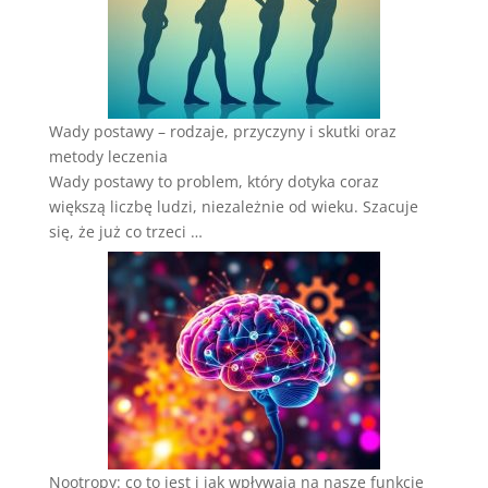
Wady postawy – rodzaje, przyczyny i skutki oraz
metody leczenia
Wady postawy to problem, który dotyka coraz
większą liczbę ludzi, niezależnie od wieku. Szacuje
się, że już co trzeci …
Nootropy: co to jest i jak wpływają na nasze funkcje