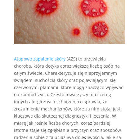
Atopowe zapalenie skóry
(AZS) to przewlekła
choroba, która dotyka coraz większą liczbę osób na
całym świecie. Charakteryzuje się nieprzyjemnym
świądem, suchością skóry oraz pojawiającymi się
czerwonymi plamami, które mogą znacząco wpływać
na komfort życia. Często towarzyszy mu szereg
innych alergicznych schorzeń, co sprawia, że
zrozumienie mechanizmów, które za nim stoją, jest
kluczowe dla skutecznej diagnostyki i leczenia. W
miarę jak rośnie liczba chorych, coraz bardziej
istotne staje się zgłębianie przyczyn oraz sposobów
radzenia sobie z tą uciążliwą dolegliwością. Jakie są