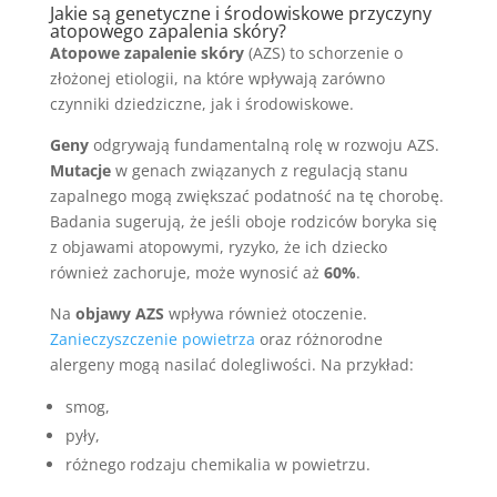
Jakie są genetyczne i środowiskowe przyczyny
atopowego zapalenia skóry?
Atopowe zapalenie skóry
(AZS) to schorzenie o
złożonej etiologii, na które wpływają zarówno
czynniki dziedziczne, jak i środowiskowe.
Geny
odgrywają fundamentalną rolę w rozwoju AZS.
Mutacje
w genach związanych z regulacją stanu
zapalnego mogą zwiększać podatność na tę chorobę.
Badania sugerują, że jeśli oboje rodziców boryka się
z objawami atopowymi, ryzyko, że ich dziecko
również zachoruje, może wynosić aż
60%
.
Na
objawy AZS
wpływa również otoczenie.
Zanieczyszczenie powietrza
oraz różnorodne
alergeny mogą nasilać dolegliwości. Na przykład:
smog,
pyły,
różnego rodzaju chemikalia w powietrzu.