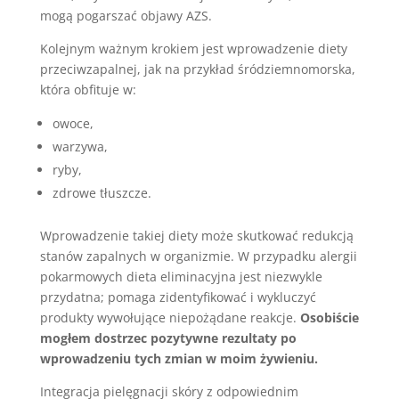
mogą pogarszać objawy AZS.
Kolejnym ważnym krokiem jest wprowadzenie diety
przeciwzapalnej, jak na przykład śródziemnomorska,
która obfituje w:
owoce,
warzywa,
ryby,
zdrowe tłuszcze.
Wprowadzenie takiej diety może skutkować redukcją
stanów zapalnych w organizmie. W przypadku alergii
pokarmowych dieta eliminacyjna jest niezwykle
przydatna; pomaga zidentyfikować i wykluczyć
produkty wywołujące niepożądane reakcje.
Osobiście
mogłem dostrzec pozytywne rezultaty po
wprowadzeniu tych zmian w moim żywieniu.
Integracja pielęgnacji skóry z odpowiednim