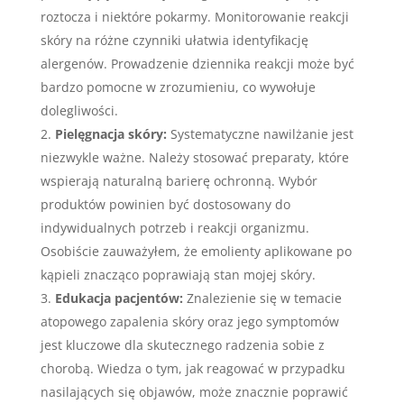
roztocza i niektóre pokarmy. Monitorowanie reakcji
skóry na różne czynniki ułatwia identyfikację
alergenów. Prowadzenie dziennika reakcji może być
bardzo pomocne w zrozumieniu, co wywołuje
dolegliwości.
Pielęgnacja skóry:
Systematyczne nawilżanie jest
niezwykle ważne. Należy stosować preparaty, które
wspierają naturalną barierę ochronną. Wybór
produktów powinien być dostosowany do
indywidualnych potrzeb i reakcji organizmu.
Osobiście zauważyłem, że emolienty aplikowane po
kąpieli znacząco poprawiają stan mojej skóry.
Edukacja pacjentów:
Znalezienie się w temacie
atopowego zapalenia skóry oraz jego symptomów
jest kluczowe dla skutecznego radzenia sobie z
chorobą. Wiedza o tym, jak reagować w przypadku
nasilających się objawów, może znacznie poprawić