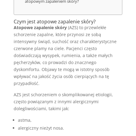
atopowym zapaleniem skóry?
Czym jest atopowe zapalenie skóry?
Atopowe zapalenie skóry
(AZS) to przewlekłe
schorzenie zapalne, które przynosi ze sobą
intensywny świąd, suchość oraz charakterystyczne
czerwone plamy na ciele. Pacjenci często
doświadczają wysypek, rumienia, a także małych
pęcherzyków, co prowadzi do znacznego
dyskomfortu. Objawy te mogą w istotny sposób
wpływać na jakość życia osób cierpiących na tę
przypadłość.
AZS jest schorzeniem o skomplikowanej etiologii,
często powiązanym z innymi alergicznymi
dolegliwościami, takimi jak:
astma,
alergiczny nieżyt nosa.