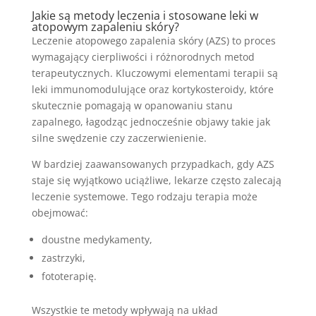
Jakie są metody leczenia i stosowane leki w
atopowym zapaleniu skóry?
Leczenie atopowego zapalenia skóry (AZS) to proces
wymagający cierpliwości i różnorodnych metod
terapeutycznych. Kluczowymi elementami terapii są
leki immunomodulujące oraz kortykosteroidy, które
skutecznie pomagają w opanowaniu stanu
zapalnego, łagodząc jednocześnie objawy takie jak
silne swędzenie czy zaczerwienienie.
W bardziej zaawansowanych przypadkach, gdy AZS
staje się wyjątkowo uciążliwe, lekarze często zalecają
leczenie systemowe. Tego rodzaju terapia może
obejmować:
doustne medykamenty,
zastrzyki,
fototerapię.
Wszystkie te metody wpływają na układ