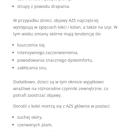
strupy z powodu drapania.
W przypadku dzieci, objawy AZS najczęściej
występują w zgięciach łokci i kolan, a także na szyi. W
tym wieku zmiany skórne mają tendencję do:
łuszczenia się,
intensywnego zaczerwienienia,
powodowania znacznego dyskomfortu,
zakłócania snu.
Dodatkowo, dzieci są w tym okresie wyjątkowo
wrażliwe na różnorodne czynniki zewnętrzne, co
potrafi zaostrzać objawy.
Dorośli z kolei mierzą się z AZS głównie w postaci:
suchej skóry,
czerwonych plam,