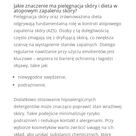
Jakie znaczenie ma
pielęgnacja skóry
i dieta w
atopowym zapaleniu skóry?
Pielęgnacja skóry oraz zrównoważona dieta
odgrywają fundamentalną rolę w kontroli atopowego
zapalenia skóry (AZS). Osoby z tą dolegliwością
często zmagają się z dryfującą skórą, co zwiększa
szansę na wystąpienie stanów zapalnych. Dlatego
regularne nawilżanie przy użyciu emolientów jest
kluczowe – wspiera to barierę ochronną i łagodzi
objawy, takie jak:
niewygodne swędzenie,
podrażnienie.
Dodatkowo stosowanie hipoalergicznych
detergentów może znacząco poprawić stan wrażliwej
skóry. Takie podejście minimalizuje ryzyko
podrażnień i redukuje kontakt z alergenami. Przy
wyborze kosmetyków warto zwrócić uwagę na ich
skład, aby unikać substancji chemicznych, które