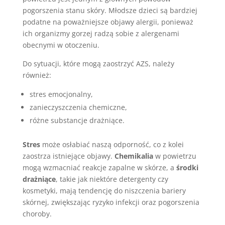
pogorszenia stanu skóry. Młodsze dzieci są bardziej
podatne na poważniejsze objawy alergii, ponieważ
ich organizmy gorzej radzą sobie z alergenami
obecnymi w otoczeniu.
Do sytuacji, które mogą zaostrzyć AZS, należy
również:
stres emocjonalny,
zanieczyszczenia chemiczne,
różne substancje drażniące.
Stres
może osłabiać naszą odporność, co z kolei
zaostrza istniejące objawy.
Chemikalia
w powietrzu
mogą wzmacniać reakcje zapalne w skórze, a
środki
drażniące
, takie jak niektóre detergenty czy
kosmetyki, mają tendencję do niszczenia bariery
skórnej, zwiększając ryzyko infekcji oraz pogorszenia
choroby.