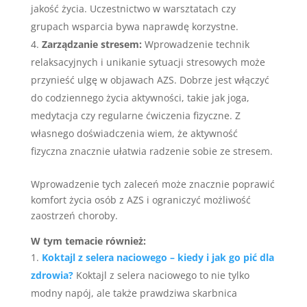
jakość życia. Uczestnictwo w warsztatach czy
grupach wsparcia bywa naprawdę korzystne.
Zarządzanie stresem:
Wprowadzenie technik
relaksacyjnych i unikanie sytuacji stresowych może
przynieść ulgę w objawach AZS. Dobrze jest włączyć
do codziennego życia aktywności, takie jak joga,
medytacja czy regularne ćwiczenia fizyczne. Z
własnego doświadczenia wiem, że aktywność
fizyczna znacznie ułatwia radzenie sobie ze stresem.
Wprowadzenie tych zaleceń może znacznie poprawić
komfort życia osób z AZS i ograniczyć możliwość
zaostrzeń choroby.
W tym temacie również:
Koktajl z selera naciowego – kiedy i jak go pić dla
zdrowia?
Koktajl z selera naciowego to nie tylko
modny napój, ale także prawdziwa skarbnica