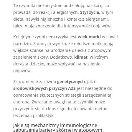
Te czynniki niekorzystnie oddziałują na skórę, co
prowadzi do reakcji alergicznych.
Styl życia
, w tym
dieta, nawyki higieniczne i kontakt z alergenami,
także mają znaczenie dla intensywności objawów.
Kolejnym czynnikiem ryzyka jest
wiek matki
w chwili
narodzin. Z danych wynika, że młodsze matki mają
większe szanse na urodzenie dziecka z atopowym
zapaleniem skóry. Dodatkowo,
klimat
, w którym
dorasta dziecko, może wpływać na nasilenie
objawów.
Zrozumienie zarówno
genetycznych
, jak i
środowiskowych przyczyn AZS
jest niezbędne do
opracowania skutecznych strategii zarządzania tą
chorobą. Zwracanie uwagi na te czynniki może
przyczynić się do lepszego dostosowania metod
leczenia i profilaktyki.
Jakie są mechanizmy immunologiczne i
zaburzenia bariery skórnej w atopowym