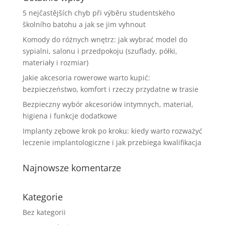
5 nejčastějších chyb při výběru studentského
školního batohu a jak se jim vyhnout
Komody do różnych wnętrz: jak wybrać model do
sypialni, salonu i przedpokoju (szuflady, półki,
materiały i rozmiar)
Jakie akcesoria rowerowe warto kupić:
bezpieczeństwo, komfort i rzeczy przydatne w trasie
Bezpieczny wybór akcesoriów intymnych, materiał,
higiena i funkcje dodatkowe
Implanty zębowe krok po kroku: kiedy warto rozważyć
leczenie implantologiczne i jak przebiega kwalifikacja
Najnowsze komentarze
Kategorie
Bez kategorii