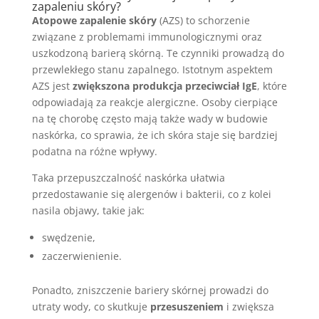
zapaleniu skóry?
Atopowe zapalenie skóry
(AZS) to schorzenie
związane z problemami immunologicznymi oraz
uszkodzoną barierą skórną. Te czynniki prowadzą do
przewlekłego stanu zapalnego. Istotnym aspektem
AZS jest
zwiększona produkcja przeciwciał IgE
, które
odpowiadają za reakcje alergiczne. Osoby cierpiące
na tę chorobę często mają także wady w budowie
naskórka, co sprawia, że ich skóra staje się bardziej
podatna na różne wpływy.
Taka przepuszczalność naskórka ułatwia
przedostawanie się alergenów i bakterii, co z kolei
nasila objawy, takie jak:
swędzenie,
zaczerwienienie.
Ponadto, zniszczenie bariery skórnej prowadzi do
utraty wody, co skutkuje
przesuszeniem
i zwiększa