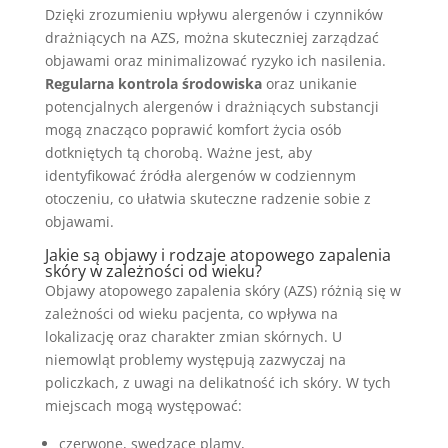
Dzięki zrozumieniu wpływu alergenów i czynników
drażniących na AZS, można skuteczniej zarządzać
objawami oraz minimalizować ryzyko ich nasilenia.
Regularna kontrola środowiska
oraz unikanie
potencjalnych alergenów i drażniących substancji
mogą znacząco poprawić komfort życia osób
dotkniętych tą chorobą. Ważne jest, aby
identyfikować źródła alergenów w codziennym
otoczeniu, co ułatwia skuteczne radzenie sobie z
objawami.
Jakie są objawy i rodzaje atopowego zapalenia
skóry w zależności od wieku?
Objawy atopowego zapalenia skóry (AZS) różnią się w
zależności od wieku pacjenta, co wpływa na
lokalizację oraz charakter zmian skórnych. U
niemowląt problemy występują zazwyczaj na
policzkach, z uwagi na delikatność ich skóry. W tych
miejscach mogą występować:
czerwone, swędzące plamy,