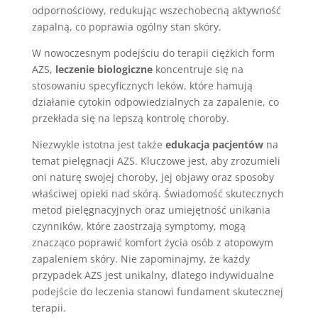
odpornościowy, redukując wszechobecną aktywność
zapalną, co poprawia ogólny stan skóry.
W nowoczesnym podejściu do terapii ciężkich form
AZS,
leczenie biologiczne
koncentruje się na
stosowaniu specyficznych leków, które hamują
działanie cytokin odpowiedzialnych za zapalenie, co
przekłada się na lepszą kontrolę choroby.
Niezwykle istotna jest także
edukacja pacjentów
na
temat pielęgnacji AZS. Kluczowe jest, aby zrozumieli
oni naturę swojej choroby, jej objawy oraz sposoby
właściwej opieki nad skórą. Świadomość skutecznych
metod pielęgnacyjnych oraz umiejętność unikania
czynników, które zaostrzają symptomy, mogą
znacząco poprawić komfort życia osób z atopowym
zapaleniem skóry. Nie zapominajmy, że każdy
przypadek AZS jest unikalny, dlatego indywidualne
podejście do leczenia stanowi fundament skutecznej
terapii.