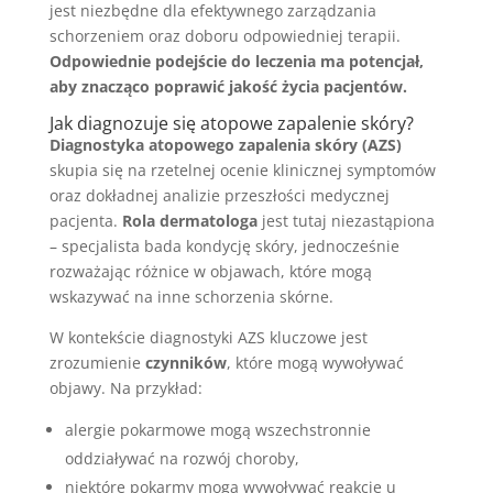
jest niezbędne dla efektywnego zarządzania
schorzeniem oraz doboru odpowiedniej terapii.
Odpowiednie podejście do leczenia ma potencjał,
aby znacząco poprawić jakość życia pacjentów.
Jak diagnozuje się atopowe zapalenie skóry?
Diagnostyka atopowego zapalenia skóry (AZS)
skupia się na rzetelnej ocenie klinicznej symptomów
oraz dokładnej analizie przeszłości medycznej
pacjenta.
Rola dermatologa
jest tutaj niezastąpiona
– specjalista bada kondycję skóry, jednocześnie
rozważając różnice w objawach, które mogą
wskazywać na inne schorzenia skórne.
W kontekście diagnostyki AZS kluczowe jest
zrozumienie
czynników
, które mogą wywoływać
objawy. Na przykład:
alergie pokarmowe mogą wszechstronnie
oddziaływać na rozwój choroby,
niektóre pokarmy mogą wywoływać reakcje u