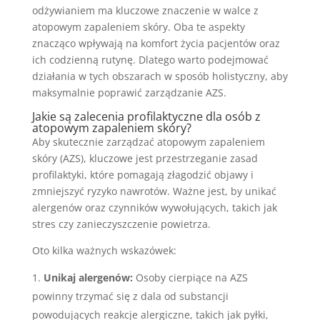
odżywianiem ma kluczowe znaczenie w walce z
atopowym zapaleniem skóry. Oba te aspekty
znacząco wpływają na komfort życia pacjentów oraz
ich codzienną rutynę. Dlatego warto podejmować
działania w tych obszarach w sposób holistyczny, aby
maksymalnie poprawić zarządzanie AZS.
Jakie są zalecenia profilaktyczne dla osób z
atopowym zapaleniem skóry?
Aby skutecznie zarządzać atopowym zapaleniem
skóry (AZS), kluczowe jest przestrzeganie zasad
profilaktyki, które pomagają złagodzić objawy i
zmniejszyć ryzyko nawrotów. Ważne jest, by unikać
alergenów oraz czynników wywołujących, takich jak
stres czy zanieczyszczenie powietrza.
Oto kilka ważnych wskazówek:
Unikaj alergenów:
Osoby cierpiące na AZS
powinny trzymać się z dala od substancji
powodujących reakcje alergiczne, takich jak pyłki,