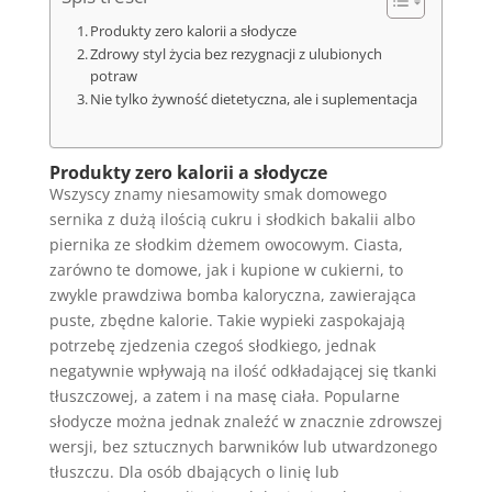
Produkty zero kalorii a słodycze
Zdrowy styl życia bez rezygnacji z ulubionych
potraw
Nie tylko żywność dietetyczna, ale i suplementacja
Produkty zero kalorii a słodycze
Wszyscy znamy niesamowity smak domowego
sernika z dużą ilością cukru i słodkich bakalii albo
piernika ze słodkim dżemem owocowym. Ciasta,
zarówno te domowe, jak i kupione w cukierni, to
zwykle prawdziwa bomba kaloryczna, zawierająca
puste, zbędne kalorie. Takie wypieki zaspokajają
potrzebę zjedzenia czegoś słodkiego, jednak
negatywnie wpływają na ilość odkładającej się tkanki
tłuszczowej, a zatem i na masę ciała. Popularne
słodycze można jednak znaleźć w znacznie zdrowszej
wersji, bez sztucznych barwników lub utwardzonego
tłuszczu. Dla osób dbających o linię lub