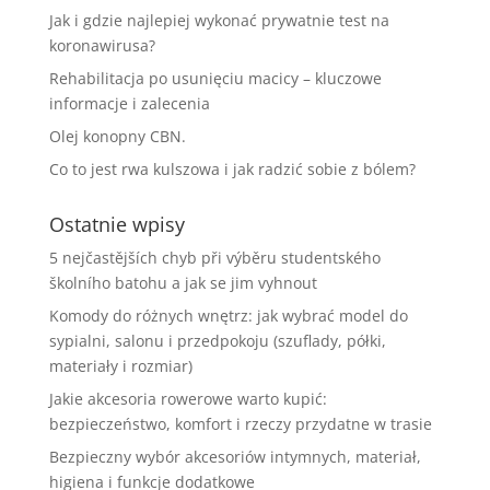
Jak i gdzie najlepiej wykonać prywatnie test na
koronawirusa?
Rehabilitacja po usunięciu macicy – kluczowe
informacje i zalecenia
Olej konopny CBN.
Co to jest rwa kulszowa i jak radzić sobie z bólem?
Ostatnie wpisy
5 nejčastějších chyb při výběru studentského
školního batohu a jak se jim vyhnout
Komody do różnych wnętrz: jak wybrać model do
sypialni, salonu i przedpokoju (szuflady, półki,
materiały i rozmiar)
Jakie akcesoria rowerowe warto kupić:
bezpieczeństwo, komfort i rzeczy przydatne w trasie
Bezpieczny wybór akcesoriów intymnych, materiał,
higiena i funkcje dodatkowe