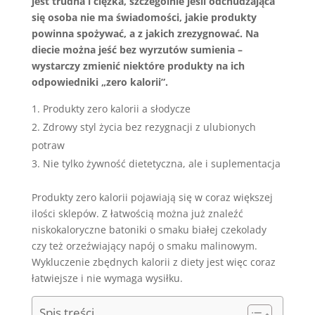
jest trudna i ciężka, szczególnie jeśli odchudzająca
się osoba nie ma świadomości, jakie produkty
powinna spożywać, a z jakich zrezygnować. Na
diecie można jeść bez wyrzutów sumienia –
wystarczy zmienić niektóre produkty na ich
odpowiedniki „zero kalorii”.
Produkty zero kalorii a słodycze
Zdrowy styl życia bez rezygnacji z ulubionych
potraw
Nie tylko żywność dietetyczna, ale i suplementacja
Produkty zero kalorii pojawiają się w coraz większej
ilości sklepów. Z łatwością można już znaleźć
niskokaloryczne batoniki o smaku białej czekolady
czy też orzeźwiający napój o smaku malinowym.
Wykluczenie zbędnych kalorii z diety jest więc coraz
łatwiejsze i nie wymaga wysiłku.
Spis treści