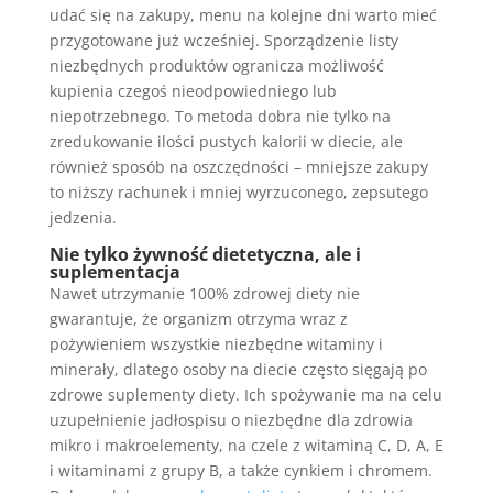
udać się na zakupy, menu na kolejne dni warto mieć
przygotowane już wcześniej. Sporządzenie listy
niezbędnych produktów ogranicza możliwość
kupienia czegoś nieodpowiedniego lub
niepotrzebnego. To metoda dobra nie tylko na
zredukowanie ilości pustych kalorii w diecie, ale
również sposób na oszczędności – mniejsze zakupy
to niższy rachunek i mniej wyrzuconego, zepsutego
jedzenia.
Nie tylko żywność dietetyczna, ale i
suplementacja
Nawet utrzymanie 100% zdrowej diety nie
gwarantuje, że organizm otrzyma wraz z
pożywieniem wszystkie niezbędne witaminy i
minerały, dlatego osoby na diecie często sięgają po
zdrowe suplementy diety. Ich spożywanie ma na celu
uzupełnienie jadłospisu o niezbędne dla zdrowia
mikro i makroelementy, na czele z witaminą C, D, A, E
i witaminami z grupy B, a także cynkiem i chromem.