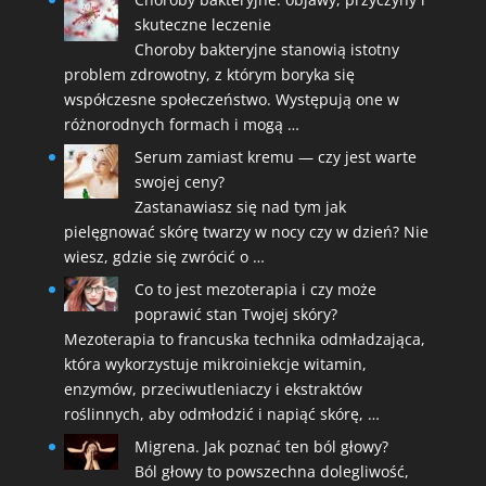
skuteczne leczenie
Choroby bakteryjne stanowią istotny
problem zdrowotny, z którym boryka się
współczesne społeczeństwo. Występują one w
różnorodnych formach i mogą …
Serum zamiast kremu — czy jest warte
swojej ceny?
Zastanawiasz się nad tym jak
pielęgnować skórę twarzy w nocy czy w dzień? Nie
wiesz, gdzie się zwrócić o …
Co to jest mezoterapia i czy może
poprawić stan Twojej skóry?
Mezoterapia to francuska technika odmładzająca,
która wykorzystuje mikroiniekcje witamin,
enzymów, przeciwutleniaczy i ekstraktów
roślinnych, aby odmłodzić i napiąć skórę, …
Migrena. Jak poznać ten ból głowy?
Ból głowy to powszechna dolegliwość,