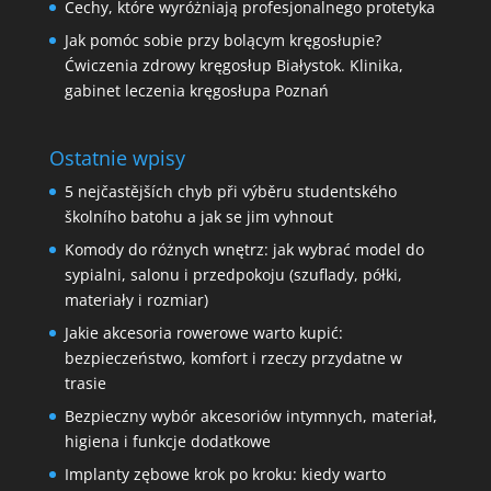
Cechy, które wyróżniają profesjonalnego protetyka
Jak pomóc sobie przy bolącym kręgosłupie?
Ćwiczenia zdrowy kręgosłup Białystok. Klinika,
gabinet leczenia kręgosłupa Poznań
Ostatnie wpisy
5 nejčastějších chyb při výběru studentského
školního batohu a jak se jim vyhnout
Komody do różnych wnętrz: jak wybrać model do
sypialni, salonu i przedpokoju (szuflady, półki,
materiały i rozmiar)
Jakie akcesoria rowerowe warto kupić:
bezpieczeństwo, komfort i rzeczy przydatne w
trasie
Bezpieczny wybór akcesoriów intymnych, materiał,
higiena i funkcje dodatkowe
Implanty zębowe krok po kroku: kiedy warto