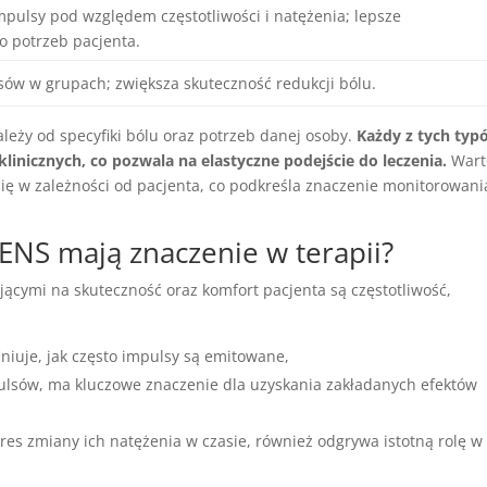
pulsy pod względem częstotliwości i natężenia; lepsze
 potrzeb pacjenta.
ów w grupach; zwiększa skuteczność redukcji bólu.
eży od specyfiki bólu oraz potrzeb danej osoby.
Każdy z tych typ
linicznych, co pozwala na elastyczne podejście do leczenia.
Wart
się w zależności od pacjenta, co podkreśla znaczenie monitorowani
ENS mają znaczenie w terapii?
ącymi na skuteczność oraz komfort pacjenta są częstotliwość,
.
iniuje, jak często impulsy są emitowane,
pulsów, ma kluczowe znaczenie dla uzyskania zakładanych efektów
res zmiany ich natężenia w czasie, również odgrywa istotną rolę w