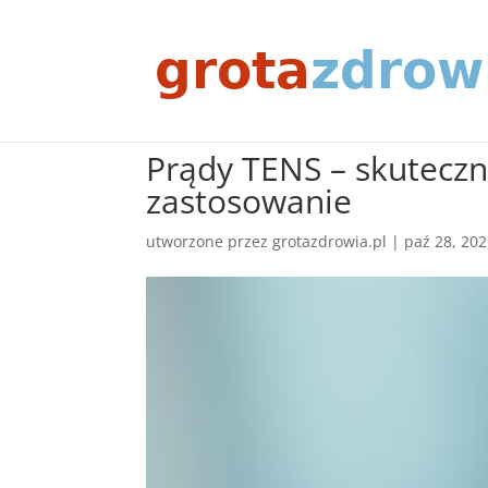
Prądy TENS – skuteczna
zastosowanie
utworzone przez
grotazdrowia.pl
|
paź 28, 20