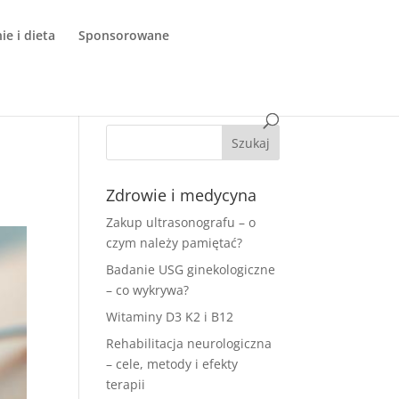
e i dieta
Sponsorowane
Zdrowie i medycyna
Zakup ultrasonografu – o
czym należy pamiętać?
Badanie USG ginekologiczne
– co wykrywa?
Witaminy D3 K2 i B12
Rehabilitacja neurologiczna
– cele, metody i efekty
terapii