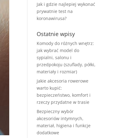
Jak i gdzie najlepiej wykonać
prywatnie test na
koronawirusa?
Ostatnie wpisy
Komody do różnych wnętrz:
jak wybrać model do
sypialni, salonu i
przedpokoju (szuflady, półki,
materiały i rozmiar)
Jakie akcesoria rowerowe
warto kupić:
bezpieczeństwo, komfort i
rzeczy przydatne w trasie
Bezpieczny wybór
akcesoriów intymnych,
materiał, higiena i funkcje
dodatkowe