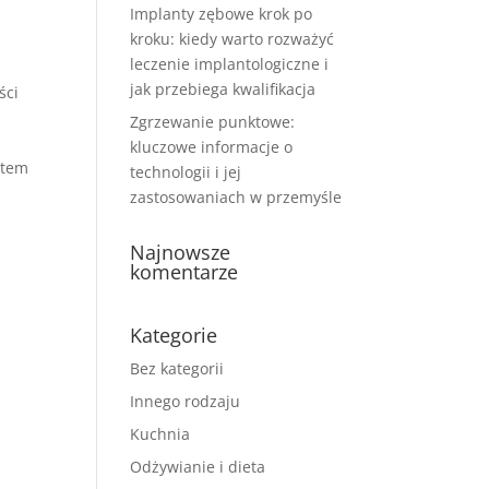
Implanty zębowe krok po
kroku: kiedy warto rozważyć
leczenie implantologiczne i
jak przebiega kwalifikacja
ści
Zgrzewanie punktowe:
kluczowe informacje o
atem
technologii i jej
zastosowaniach w przemyśle
Najnowsze
komentarze
Kategorie
Bez kategorii
Innego rodzaju
Kuchnia
Odżywianie i dieta