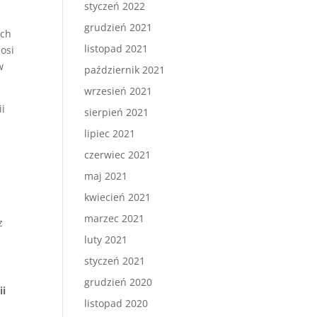
styczeń 2022
grudzień 2021
ych
listopad 2021
osi
w
październik 2021
wrzesień 2021
ii
sierpień 2021
lipiec 2021
czerwiec 2021
maj 2021
kwiecień 2021
marzec 2021
z
luty 2021
styczeń 2021
grudzień 2020
ii
listopad 2020