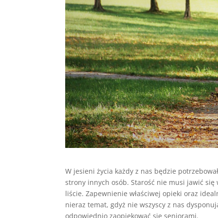
W jesieni życia każdy z nas będzie potrzebował 
strony innych osób. Starość nie musi jawić si
liście. Zapewnienie właściwej opieki oraz ide
nieraz temat, gdyż nie wszyscy z nas dysponu
odpowiednio zaopiekować się seniorami.