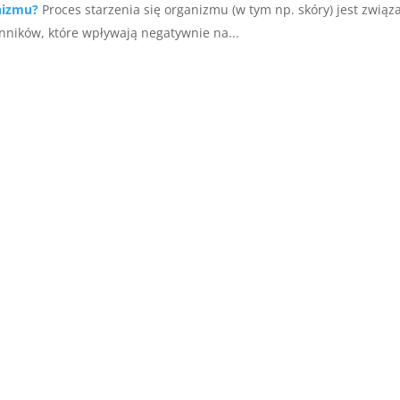
nizmu?
Proces starzenia się organizmu (w tym np. skóry) jest związ
nników, które wpływają negatywnie na...