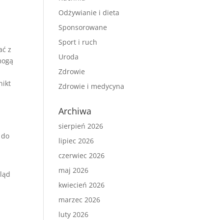
Odżywianie i dieta
Sponsorowane
Sport i ruch
ać z
Uroda
mogą
Zdrowie
nikt
Zdrowie i medycyna
Archiwa
sierpień 2026
 do
lipiec 2026
czerwiec 2026
maj 2026
gląd
kwiecień 2026
marzec 2026
luty 2026