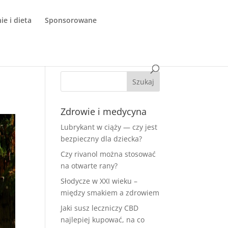
e i dieta
Sponsorowane
Zdrowie i medycyna
Lubrykant w ciąży — czy jest
bezpieczny dla dziecka?
Czy rivanol można stosować
na otwarte rany?
Słodycze w XXI wieku –
między smakiem a zdrowiem
Jaki susz leczniczy CBD
najlepiej kupować, na co