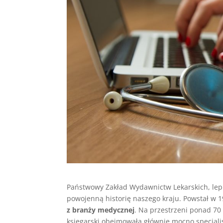
Państwowy Zakład Wydawnictw Lekarskich, lep
powojenną historię naszego kraju. Powstał w 1
z branży medycznej
. Na przestrzeni ponad 70
księgarski obejmowała głównie mocno specjal