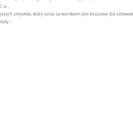
 a...
jszych zmysłów, który zaraz za wzrokiem jest kluczowy dla człowiek
edy...