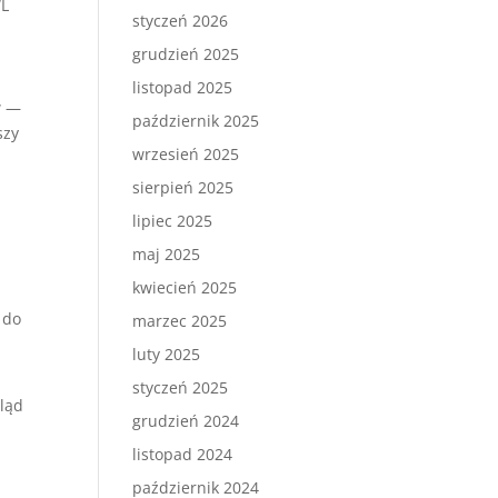
WL
styczeń 2026
grudzień 2025
listopad 2025
w —
październik 2025
szy
wrzesień 2025
sierpień 2025
lipiec 2025
maj 2025
kwiecień 2025
 do
marzec 2025
luty 2025
styczeń 2025
gląd
grudzień 2024
listopad 2024
październik 2024