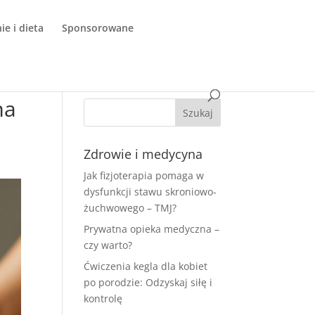
e i dieta
Sponsorowane
ma
Zdrowie i medycyna
Jak fizjoterapia pomaga w
dysfunkcji stawu skroniowo-
żuchwowego – TMJ?
Prywatna opieka medyczna –
czy warto?
Ćwiczenia kegla dla kobiet
po porodzie: Odzyskaj siłę i
kontrolę