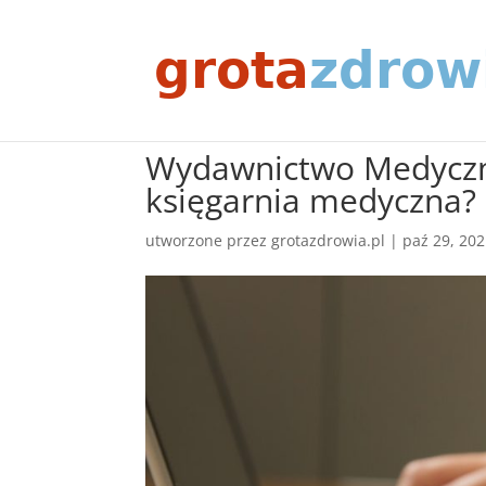
Wydawnictwo Medyczn
księgarnia medyczna?
utworzone przez
grotazdrowia.pl
|
paź 29, 20