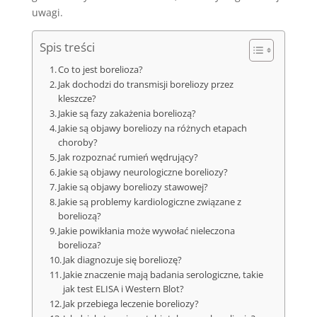
uwagi.
Spis treści
Co to jest borelioza?
Jak dochodzi do transmisji boreliozy przez
kleszcze?
Jakie są fazy zakażenia boreliozą?
Jakie są objawy boreliozy na różnych etapach
choroby?
Jak rozpoznać rumień wędrujący?
Jakie są objawy neurologiczne boreliozy?
Jakie są objawy boreliozy stawowej?
Jakie są problemy kardiologiczne związane z
boreliozą?
Jakie powikłania może wywołać nieleczona
borelioza?
Jak diagnozuje się boreliozę?
Jakie znaczenie mają badania serologiczne, takie
jak test ELISA i Western Blot?
Jak przebiega leczenie boreliozy?