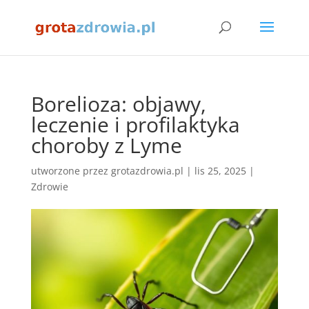
Borelioza: objawy,
leczenie i profilaktyka
choroby z Lyme
utworzone przez
grotazdrowia.pl
|
lis 25, 2025
|
Zdrowie