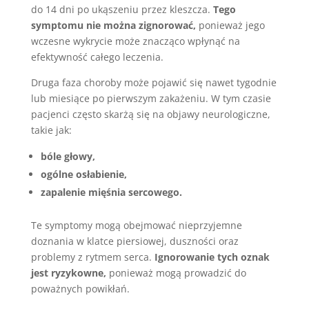
do 14 dni po ukąszeniu przez kleszcza.
Tego
symptomu nie można zignorować,
ponieważ jego
wczesne wykrycie może znacząco wpłynąć na
efektywność całego leczenia.
Druga faza choroby może pojawić się nawet tygodnie
lub miesiące po pierwszym zakażeniu. W tym czasie
pacjenci często skarżą się na objawy neurologiczne,
takie jak:
bóle głowy,
ogólne osłabienie,
zapalenie mięśnia sercowego.
Te symptomy mogą obejmować nieprzyjemne
doznania w klatce piersiowej, duszności oraz
problemy z rytmem serca.
Ignorowanie tych oznak
jest ryzykowne,
ponieważ mogą prowadzić do
poważnych powikłań.