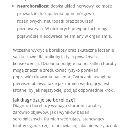
Neuroborelioza:
dotyka układ nerwowy, co może
prowadzić do zapalenia opon mózgowo-
rdzeniowych, neuropatii oraz zaburzeń
poznawczych. W niektórych przypadkach mogą
pojawić się nieodwracalne zmiany w organizmie.
Wczesne wykrycie boreliozy oraz skuteczne leczenie
są kluczowe dla uniknięcia tych poważnych
konsekwencji. Działania podjęte na początku choroby
mogą znacznie zredukować ryzyko powikłań i
poprawić rokowania pacjenta. Zwracanie uwagi na
pierwsze objawy, takie jak rumień wędrujący, jest
istotne, by jak najszybciej podjąć odpowiednie kroki.
Jak diagnozuje się boreliozę?
Diagnoza boreliozy wymaga starannej analizy
zarówno objawów, jak i wyników badań
serologicznych. Rumień wędrujący, stanowiący
istotny sygnał, często pojawia się jako pierwszy oznak