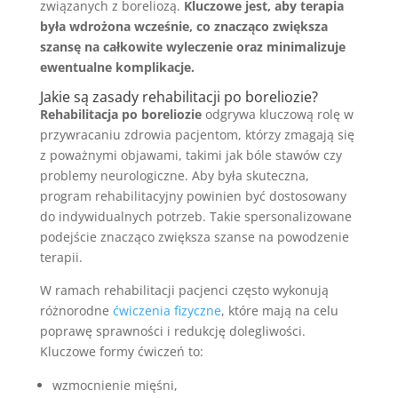
związanych z boreliozą.
Kluczowe jest, aby terapia
była wdrożona wcześnie, co znacząco zwiększa
szansę na całkowite wyleczenie oraz minimalizuje
ewentualne komplikacje.
Jakie są zasady rehabilitacji po boreliozie?
Rehabilitacja po boreliozie
odgrywa kluczową rolę w
przywracaniu zdrowia pacjentom, którzy zmagają się
z poważnymi objawami, takimi jak bóle stawów czy
problemy neurologiczne. Aby była skuteczna,
program rehabilitacyjny powinien być dostosowany
do indywidualnych potrzeb. Takie spersonalizowane
podejście znacząco zwiększa szanse na powodzenie
terapii.
W ramach rehabilitacji pacjenci często wykonują
różnorodne
ćwiczenia fizyczne
, które mają na celu
poprawę sprawności i redukcję dolegliwości.
Kluczowe formy ćwiczeń to:
wzmocnienie mięśni,