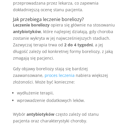
przeprowadzana przez lekarza, co zapewnia
dokładniejszą ocenę stanu pacjenta.
Jak przebiega leczenie boreliozy?
Leczenie boreliozy
opiera się głównie na stosowaniu
antybiotyków
, które najlepiej działają, gdy choroba
zostanie wykryta w jej najwcześniejszych stadiach.
Zazwyczaj terapia trwa od
2 do 4 tygodni
, a jej
długość zależy od konkretnej formy boreliozy, z jaką
zmagają się pacjenci.
Gdy objawy boreliozy stają się bardziej
zaawansowane,
proces leczenia
nabiera większej
złożoności. Może być konieczne:
wydłużenie terapii,
wprowadzenie dodatkowych leków.
Wybór
antybiotyków
często zależy od stanu
pacjenta oraz charakterystyki choroby.