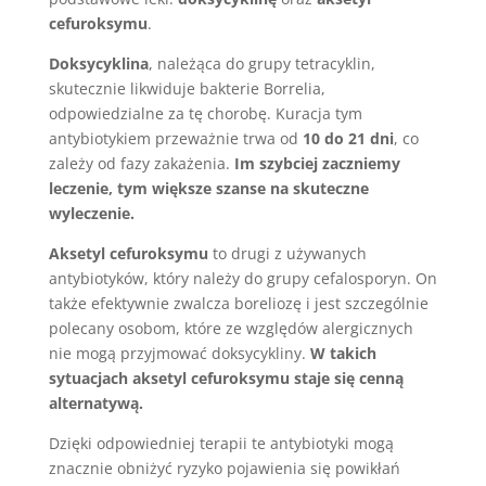
cefuroksymu
.
Doksycyklina
, należąca do grupy tetracyklin,
skutecznie likwiduje bakterie Borrelia,
odpowiedzialne za tę chorobę. Kuracja tym
antybiotykiem przeważnie trwa od
10 do 21 dni
, co
zależy od fazy zakażenia.
Im szybciej zaczniemy
leczenie, tym większe szanse na skuteczne
wyleczenie.
Aksetyl cefuroksymu
to drugi z używanych
antybiotyków, który należy do grupy cefalosporyn. On
także efektywnie zwalcza boreliozę i jest szczególnie
polecany osobom, które ze względów alergicznych
nie mogą przyjmować doksycykliny.
W takich
sytuacjach aksetyl cefuroksymu staje się cenną
alternatywą.
Dzięki odpowiedniej terapii te antybiotyki mogą
znacznie obniżyć ryzyko pojawienia się powikłań