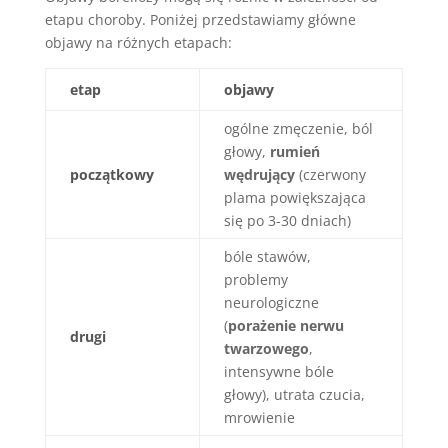
etapu choroby. Poniżej przedstawiamy główne
objawy na różnych etapach:
etap
objawy
ogólne zmęczenie, ból
głowy,
rumień
początkowy
wędrujący
(czerwony
plama powiększająca
się po 3-30 dniach)
bóle stawów,
problemy
neurologiczne
(
porażenie nerwu
drugi
twarzowego
,
intensywne bóle
głowy), utrata czucia,
mrowienie