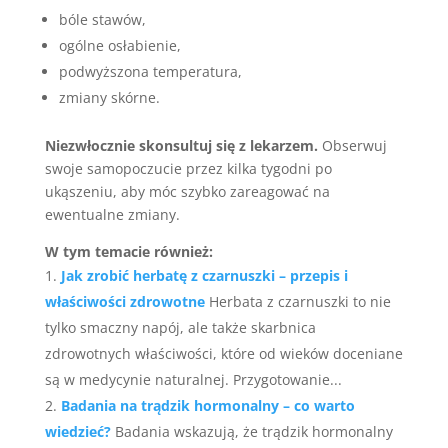
bóle stawów,
ogólne osłabienie,
podwyższona temperatura,
zmiany skórne.
Niezwłocznie skonsultuj się z lekarzem.
Obserwuj
swoje samopoczucie przez kilka tygodni po
ukąszeniu, aby móc szybko zareagować na
ewentualne zmiany.
W tym temacie również:
Jak zrobić herbatę z czarnuszki – przepis i
właściwości zdrowotne
Herbata z czarnuszki to nie
tylko smaczny napój, ale także skarbnica
zdrowotnych właściwości, które od wieków doceniane
są w medycynie naturalnej. Przygotowanie...
Badania na trądzik hormonalny – co warto
wiedzieć?
Badania wskazują, że trądzik hormonalny