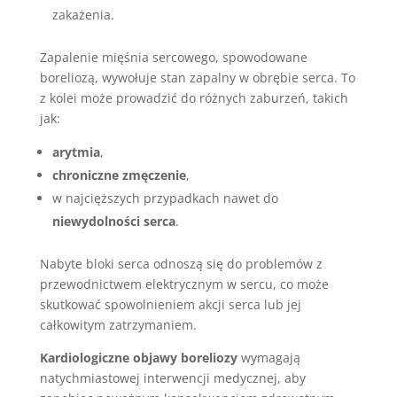
zakażenia.
Zapalenie mięśnia sercowego, spowodowane
boreliozą, wywołuje stan zapalny w obrębie serca. To
z kolei może prowadzić do różnych zaburzeń, takich
jak:
arytmia
,
chroniczne zmęczenie
,
w najcięższych przypadkach nawet do
niewydolności serca
.
Nabyte bloki serca odnoszą się do problemów z
przewodnictwem elektrycznym w sercu, co może
skutkować spowolnieniem akcji serca lub jej
całkowitym zatrzymaniem.
Kardiologiczne objawy boreliozy
wymagają
natychmiastowej interwencji medycznej, aby