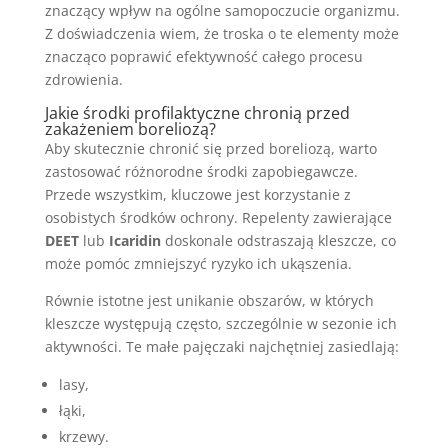
znaczący wpływ na ogólne samopoczucie organizmu.
Z doświadczenia wiem, że troska o te elementy może
znacząco poprawić efektywność całego procesu
zdrowienia.
Jakie środki profilaktyczne chronią przed
zakażeniem boreliozą?
Aby skutecznie chronić się przed boreliozą, warto
zastosować różnorodne środki zapobiegawcze.
Przede wszystkim, kluczowe jest korzystanie z
osobistych środków ochrony. Repelenty zawierające
DEET
lub
Icaridin
doskonale odstraszają kleszcze, co
może pomóc zmniejszyć ryzyko ich ukąszenia.
Równie istotne jest unikanie obszarów, w których
kleszcze występują często, szczególnie w sezonie ich
aktywności. Te małe pajęczaki najchętniej zasiedlają:
lasy,
łąki,
krzewy.