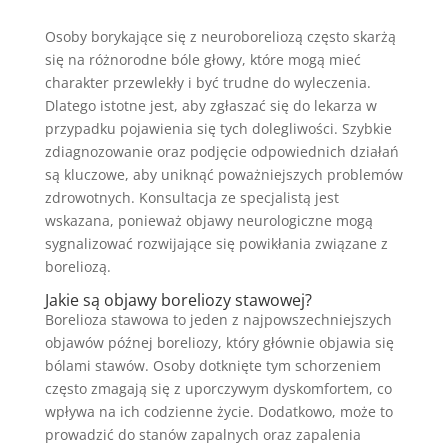
Osoby borykające się z neuroboreliozą często skarżą
się na różnorodne bóle głowy, które mogą mieć
charakter przewlekły i być trudne do wyleczenia.
Dlatego istotne jest, aby zgłaszać się do lekarza w
przypadku pojawienia się tych dolegliwości. Szybkie
zdiagnozowanie oraz podjęcie odpowiednich działań
są kluczowe, aby uniknąć poważniejszych problemów
zdrowotnych. Konsultacja ze specjalistą jest
wskazana, ponieważ objawy neurologiczne mogą
sygnalizować rozwijające się powikłania związane z
boreliozą.
Jakie są objawy boreliozy stawowej?
Borelioza stawowa to jeden z najpowszechniejszych
objawów późnej boreliozy, który głównie objawia się
bólami stawów. Osoby dotknięte tym schorzeniem
często zmagają się z uporczywym dyskomfortem, co
wpływa na ich codzienne życie. Dodatkowo, może to
prowadzić do stanów zapalnych oraz zapalenia