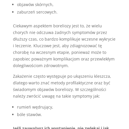
objawów skórnych,
zaburzeń sercowych.
Ciekawym aspektem boreliozy jest to, że wielu
chorych nie odczuwa żadnych symptomów przez
dłuższy czas, co bardzo komplikuje wczesne wykrycie
i leczenie. Kluczowe jest, aby zdiagnozować tę
chorobę na wczesnym etapie, ponieważ może to
zapobiec poważnym komplikacjom oraz przewlekłym
dolegliwościom zdrowotnym.
Zakażenie często występuje po ukąszeniu kleszcza,
dlatego warto znać metody profilaktyczne oraz być
świadomym objawów boreliozy. W szczególności
należy zwrócić uwagę na takie symptomy jak:
rumień wędrujący,
bóle stawów.
Jeśli zauważysz ich wystąpienie, nie zwlekaj i jak