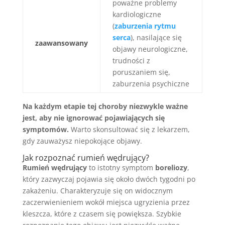
poważne problemy
kardiologiczne
(
zaburzenia rytmu
serca
), nasilające się
zaawansowany
objawy neurologiczne,
trudności z
poruszaniem się,
zaburzenia psychiczne
Na każdym etapie tej choroby niezwykle ważne
jest, aby nie ignorować pojawiających się
symptomów.
Warto skonsultować się z lekarzem,
gdy zauważysz niepokojące objawy.
Jak rozpoznać rumień wędrujący?
Rumień wędrujący
to istotny symptom
boreliozy
,
który zazwyczaj pojawia się około dwóch tygodni po
zakażeniu. Charakteryzuje się on widocznym
zaczerwienieniem wokół miejsca ugryzienia przez
kleszcza, które z czasem się powiększa. Szybkie