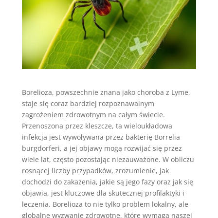
Borelioza, powszechnie znana jako choroba z Lyme,
staje się coraz bardziej rozpoznawalnym
zagrożeniem zdrowotnym na całym świecie.
Przenoszona przez kleszcze, ta wieloukładowa
infekcja jest wywoływana przez bakterię Borrelia
burgdorferi, a jej objawy mogą rozwijać się przez
wiele lat, często pozostając niezauważone. W obliczu
rosnącej liczby przypadków, zrozumienie, jak
dochodzi do zakażenia, jakie są jego fazy oraz jak się
objawia, jest kluczowe dla skutecznej profilaktyki i
leczenia. Borelioza to nie tylko problem lokalny, ale
globalne wyzwanie zdrowotne, które wymaga naszej