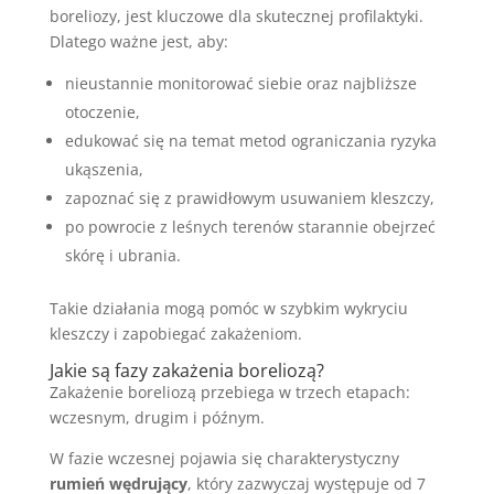
boreliozy, jest kluczowe dla skutecznej profilaktyki.
Dlatego ważne jest, aby:
nieustannie monitorować siebie oraz najbliższe
otoczenie,
edukować się na temat metod ograniczania ryzyka
ukąszenia,
zapoznać się z prawidłowym usuwaniem kleszczy,
po powrocie z leśnych terenów starannie obejrzeć
skórę i ubrania.
Takie działania mogą pomóc w szybkim wykryciu
kleszczy i zapobiegać zakażeniom.
Jakie są fazy zakażenia boreliozą?
Zakażenie boreliozą przebiega w trzech etapach:
wczesnym, drugim i późnym.
W fazie wczesnej pojawia się charakterystyczny
rumień wędrujący
, który zazwyczaj występuje od 7