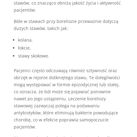
stawów, co znacząco obniża jakość życia i aktywność
pacjentów.
Bóle w stawach przy boreliozie przeważnie dotyczą
dużych stawów, takich jak:
kolana,
łokcie,
stawy skokowe.
Pacjenci często odczuwają również sztywność oraz
obrzęk w rejonie dotkniętego stawu. Te dolegliwości
mogą występować w formie epizodycznej lub stałej,
co oznacza, że ból może się pojawiać ponownie
nawet po jego ustąpieniu. Leczenie boreliozy
stawowej zazwyczaj polega na podawaniu
antybiotyków, które eliminują bakterie powodujące
chorobę, co w efekcie poprawia samopoczucie
pacjentów.