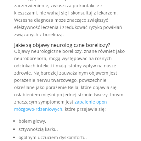
zaczerwienienie, zwłaszcza po kontakcie z
kleszczami, nie wahaj się i skonsultuj z lekarzem.
Wczesna diagnoza może znacząco zwiększyć
efektywność leczenia i zredukować ryzyko powikłań
związanych z boreliozą.
Jakie są objawy neurologiczne boreliozy?
Objawy neurologiczne boreliozy, znane również jako
neuroborelioza, mogą występować na różnych
odcinkach infekcji i mają istotny wpływ na nasze
zdrowie. Najbardziej zauważalnym objawem jest
porażenie nerwu twarzowego, powszechnie
określane jako porażenie Bella, które objawia się
osłabieniem mięśni po jednej stronie twarzy. Innym
znaczącym symptomem jest
zapalenie opon
mózgowo-rdzeniowych
, które przejawia się:
bólem głowy,
sztywnością karku,
ogólnym uczuciem dyskomfortu.