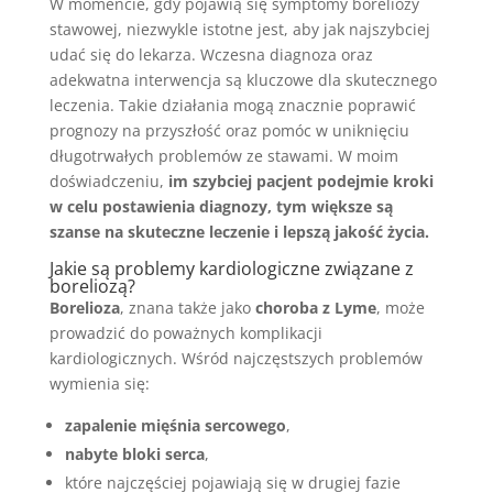
W momencie, gdy pojawią się symptomy boreliozy
stawowej, niezwykle istotne jest, aby jak najszybciej
udać się do lekarza. Wczesna diagnoza oraz
adekwatna interwencja są kluczowe dla skutecznego
leczenia. Takie działania mogą znacznie poprawić
prognozy na przyszłość oraz pomóc w uniknięciu
długotrwałych problemów ze stawami. W moim
doświadczeniu,
im szybciej pacjent podejmie kroki
w celu postawienia diagnozy, tym większe są
szanse na skuteczne leczenie i lepszą jakość życia.
Jakie są problemy kardiologiczne związane z
boreliozą?
Borelioza
, znana także jako
choroba z Lyme
, może
prowadzić do poważnych komplikacji
kardiologicznych. Wśród najczęstszych problemów
wymienia się:
zapalenie mięśnia sercowego
,
nabyte bloki serca
,
które najczęściej pojawiają się w drugiej fazie