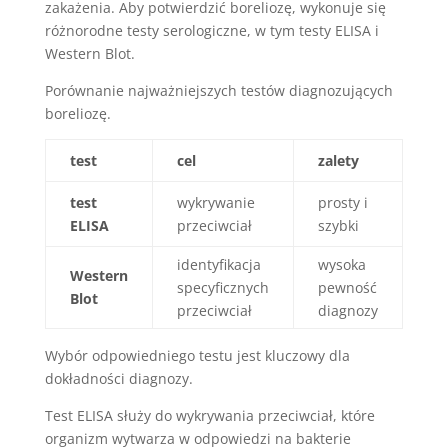
zakażenia. Aby potwierdzić boreliozę, wykonuje się
różnorodne testy serologiczne, w tym testy ELISA i
Western Blot.
Porównanie najważniejszych testów diagnozujących
boreliozę.
test
cel
zalety
test
wykrywanie
prosty i
ELISA
przeciwciał
szybki
identyfikacja
wysoka
Western
specyficznych
pewność
Blot
przeciwciał
diagnozy
Wybór odpowiedniego testu jest kluczowy dla
dokładności diagnozy.
Test ELISA służy do wykrywania przeciwciał, które
organizm wytwarza w odpowiedzi na bakterie