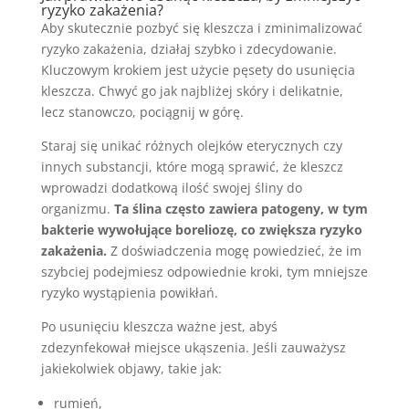
ryzyko zakażenia?
Aby skutecznie pozbyć się kleszcza i zminimalizować
ryzyko zakażenia, działaj szybko i zdecydowanie.
Kluczowym krokiem jest użycie pęsety do usunięcia
kleszcza. Chwyć go jak najbliżej skóry i delikatnie,
lecz stanowczo, pociągnij w górę.
Staraj się unikać różnych olejków eterycznych czy
innych substancji, które mogą sprawić, że kleszcz
wprowadzi dodatkową ilość swojej śliny do
organizmu.
Ta ślina często zawiera patogeny, w tym
bakterie wywołujące boreliozę, co zwiększa ryzyko
zakażenia.
Z doświadczenia mogę powiedzieć, że im
szybciej podejmiesz odpowiednie kroki, tym mniejsze
ryzyko wystąpienia powikłań.
Po usunięciu kleszcza ważne jest, abyś
zdezynfekował miejsce ukąszenia. Jeśli zauważysz
jakiekolwiek objawy, takie jak:
rumień,