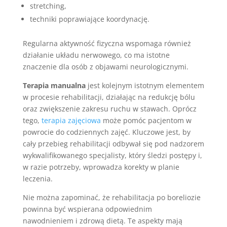
stretching,
techniki poprawiające koordynację.
Regularna aktywność fizyczna wspomaga również
działanie układu nerwowego, co ma istotne
znaczenie dla osób z objawami neurologicznymi.
Terapia manualna
jest kolejnym istotnym elementem
w procesie rehabilitacji, działając na redukcję bólu
oraz zwiększenie zakresu ruchu w stawach. Oprócz
tego,
terapia zajęciowa
może pomóc pacjentom w
powrocie do codziennych zajęć. Kluczowe jest, by
cały przebieg rehabilitacji odbywał się pod nadzorem
wykwalifikowanego specjalisty, który śledzi postępy i,
w razie potrzeby, wprowadza korekty w planie
leczenia.
Nie można zapominać, że rehabilitacja po boreliozie
powinna być wspierana odpowiednim
nawodnieniem i zdrową dietą. Te aspekty mają