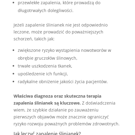
przewlekłe zapalenia, które prowadzą do
długotrwałych dolegliwości.
Jeżeli zapalenie ślinianek nie jest odpowiednio
leczone, może prowadzić do poważniejszych
schorzeń, takich jak:
zwiększone ryzyko wystąpienia nowotworów w
obrębie gruczołów ślinowych,
trwałe uszkodzenia tkanek,
upośledzenie ich funkcji,
radykalne obniżenie jakości życia pacjentów.
Właściwa diagnoza oraz skuteczna terapia
zapalenia ślinianek są kluczowe.
Z doświadczenia
wiem, że szybkie działanie po zauważeniu
pierwszych objawów może znacznie ograniczyć
ryzyko rozwoju poważnych problemów zdrowotnych.
Jak leczyć zapalenie ślinianek?