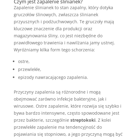
Czym jest zapalenie ślinianek?
Zapalenie ślinianek to stan zapalny, który dotyka
gruczołów ślinowych, zwłaszcza ślinianek
przyusznych i podżuchwowych. Te gruczoły mają
kluczowe znaczenie dla produkcji oraz
magazynowania śliny, co jest niezbędne do
prawidłowego trawienia i nawilżania jamy ustnej.
Wyróżniamy kilka form tego schorzenia:
ostre,
przewlekłe,
epizody nawracającego zapalenia.
Przyczyny zapalenia są różnorodne i mogą
obejmować zarówno infekcje bakteryjne, jak i
wirusowe. Ostre zapalenie, które rozwija się szybko i
bywa bardzo intensywne, często spowodowane jest
przez bakterie, szczególnie
streptokoki
. Z kolei
przewlekłe zapalenie ma tendencyjność do
pojawiania się stopniowo, a jego przyczyną mogą być