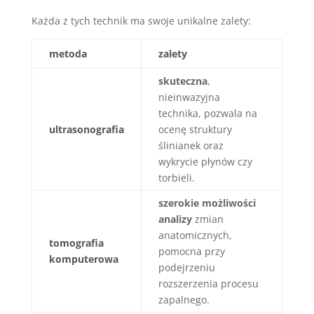
Każda z tych technik ma swoje unikalne zalety:
metoda
zalety
skuteczna
,
nieinwazyjna
technika, pozwala na
ultrasonografia
ocenę struktury
ślinianek oraz
wykrycie płynów czy
torbieli.
szerokie możliwości
analizy
zmian
anatomicznych,
tomografia
pomocna przy
komputerowa
podejrzeniu
rozszerzenia procesu
zapalnego.