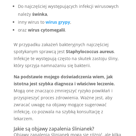
Do najczęściej występujących infekcji wirusowych
należy
świnka
,
inny wirus to
wirus grypy
,
oraz
wirus cytomegalii
.
W przypadku zakażeń bakteryjnych najczęściej
spotykanym sprawcą jest
Staphylococcus aureus
.
Infekcje te występują często na skutek zastoju śliny,
który sprzyja namnażaniu się bakterii.
Na podstawie mojego doświadczenia wiem, jak
istotna jest szybka diagnoza i właściwe leczenie.
Mogą one znacząco zmniejszyć ryzyko powikłań i
przyspieszyć proces zdrowienia. Ważne jest, aby
zwracać uwagę na objawy mogące sugerować
infekcję, co pozwala na szybką konsultację z
lekarzem.
Jakie są objawy zapalenia ślinianek?
Objawy zapalenia ślinianek mogą się różnić, ale kilka