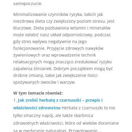
samopoczucie.
Minimalizowanie czynników ryzyka, takich jak
niezdrowa dieta czy zwiększony poziom stresu, jest
kluczowe. Dieta pozbawiona witamin i minerałów
może osłabić nasz układ odpornościowy, podczas
gdy stres wpływa negatywnie na jego
funkcjonowanie. Przyjęcie zdrowych nawyków
żywieniowych oraz wprowadzenie technik
relaksacyjnych mogą znacząco zredukować ryzyko
zapalenia ślinianek. Dobrym początkiem mogą być
drobne zmiany, takie jak zwiększenie ilości
spożywanych owoców i warzyw.
W tym temacie również:
Jak zrobić herbatę z czarnuszki – przepis i
właściwości zdrowotne
Herbata z czarnuszki to nie
tylko smaczny napój, ale także skarbnica
zdrowotnych właściwości, które od wieków doceniane
są w medycynie naturalnej. Przygotowanie...