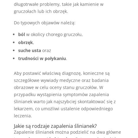
długotrwałe problemy, takie jak kamienie w
gruczołach lub ich obrzęk.
Do typowych objawów należą:
ból
w okolicy chorego gruczołu,
obrzęk
,
suche usta
oraz
trudności w połykaniu
.
Aby postawić właściwą diagnozę, konieczne są
szczegółowe wywiady medyczne oraz badania
obrazowe w celu oceny stanu gruczołów. W
przypadku wystąpienia symptomów zapalenia
ślinianek warto jak najszybciej skontaktować się z
lekarzem, co umożliwi ustalenie odpowiedniego
leczenia.
Jakie są rodzaje zapalenia ślinianek?
Zapalenie ślinianek można podzielić na dwa główne