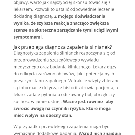
objawy, warto jak najszybciej skonsultować się z
lekarzem. Pozwoli to ustalić odpowiednie leczenie i
dokładną diagnozę.
Z mojego doświadczenia
wynika, że szybsza reakcja znacząco zwiększa
szanse na skuteczne zarządzanie tymi uciążliwymi
symptomami.
Jak przebiega diagnoza zapalenia ślinianek?
Diagnostyka zapalenia ślinianek rozpoczyna się od
przeprowadzenia szczegółowego wywiadu
medycznego oraz badania klinicznego. Lekarz dąży
do odkrycia zarówno objawów, jak i potencjalnych
przyczyn stanu zapalnego. W trakcie wizyty zbierane
są informacje dotyczące historii zdrowia pacjenta, a
lekarz zadaje pytania o odczuwany ból, obrzęk czy
suchość w jamie ustnej.
Ważne jest również, aby
zwrócić uwagę na czynniki ryzyka, które mogą
mieć wpływ na obecny stan.
W przypadku przewlekłego zapalenia mogą być
wymagane dodatkowe badania.
Wśród nich znajdują