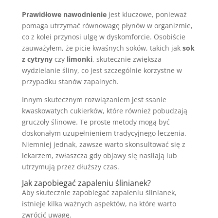
Prawidłowe nawodnienie
jest kluczowe, ponieważ
pomaga utrzymać równowagę płynów w organizmie,
co z kolei przynosi ulgę w dyskomforcie. Osobiście
zauważyłem, że picie kwaśnych soków, takich jak
sok
z cytryny
czy
limonki
, skutecznie zwiększa
wydzielanie śliny, co jest szczególnie korzystne w
przypadku stanów zapalnych.
Innym skutecznym rozwiązaniem jest ssanie
kwaskowatych cukierków, które również pobudzają
gruczoły ślinowe. Te proste metody mogą być
doskonałym uzupełnieniem tradycyjnego leczenia.
Niemniej jednak, zawsze warto skonsultować się z
lekarzem, zwłaszcza gdy objawy się nasilają lub
utrzymują przez dłuższy czas.
Jak zapobiegać zapaleniu ślinianek?
Aby skutecznie zapobiegać zapaleniu ślinianek,
istnieje kilka ważnych aspektów, na które warto
zwrócić uwagę.