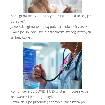
Zabiegi na twarz dla skóry 35+: Jak dbać o urodę po
35. roku?
Jakie zabiegi na twarz są polecane dla skóry 35+?
Skóra po 35. roku życia przechodzi szereg istotnych
zmian, które …
Komplikacje po COVID-19: Długoterminowe skutki
zdrowotne i ich diagnostyka
Powikłania po przebytej chorobie, zwłaszcza po