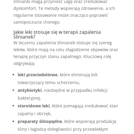
ślinianki mogą przynieść ulgę oraz zredukować
dyskomfort. Te metody wspierają zdrowienie, a ich
regularne stosowanie może znacząco poprawić
samopoczucie chorego.
Jakie leki stosuje się w terapii zapalenia
ślinianek?
W leczeniu zapalenia ślinianek stosuje się szereg
leków, które mają na celu złagodzenie objawów oraz
terapię przyczyn stanu zapalnego. Kluczową rolę
odgrywają:
leki przeciwbólowe
, które eliminują ból
towarzyszący temu schorzeniu,
antybiotyki
, niezbędne w przypadku infekcji
bakteryjnej,
steroidowe leki
, które pomagają zredukować stan
zapalny i obrzęk,
preparaty ślinopędne
, które wspierają produkcję
śliny i łagodzą dolegliwości przy przewlekłym