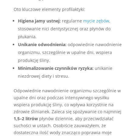
Oto kluczowe elementy profilaktyki:
Higiena jamy ustnej:
regularne
mycie zębów
,
stosowanie nici dentystycznej oraz płynów do
płukania.
Unikanie odwodnienia:
odpowiednie nawodnienie
organizmu, szczególnie w upalne dni, wspiera
produkcję śliny.
Minimalizowanie czynników ryzyka:
unikanie
niezdrowej diety i stresu.
Odpowiednie nawodnienie organizmu szczególnie w
upalne dni oraz podczas intensywnego wysiłku
wspiera produkcję śliny, co wpływa korzystnie na
zdrowie ślinianek. Zaleca się spożywanie co najmniej
1,5–2 litrów
płynów dziennie, aby przeciwdziałać
suchości w ustach. Osobiście zauważyłem, że
dostateczna ilość wody znacząco poprawia moje