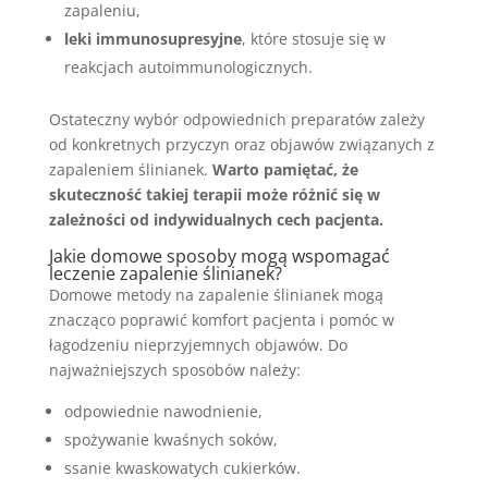
zapaleniu,
leki immunosupresyjne
, które stosuje się w
reakcjach autoimmunologicznych.
Ostateczny wybór odpowiednich preparatów zależy
od konkretnych przyczyn oraz objawów związanych z
zapaleniem ślinianek.
Warto pamiętać, że
skuteczność takiej terapii może różnić się w
zależności od indywidualnych cech pacjenta.
Jakie domowe sposoby mogą wspomagać
leczenie zapalenie ślinianek?
Domowe metody na zapalenie ślinianek mogą
znacząco poprawić komfort pacjenta i pomóc w
łagodzeniu nieprzyjemnych objawów. Do
najważniejszych sposobów należy:
odpowiednie nawodnienie,
spożywanie kwaśnych soków,
ssanie kwaskowatych cukierków.