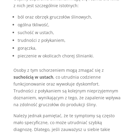
z nich jest szczególnie istotnych:
ból oraz obrzęk gruczołów ślinowych,
ogólna tkliwość,
suchość w ustach,
trudności z połykaniem,
gorączka,
pieczenie w okolicach chorej ślinianki.
Osoby z tym schorzeniem mogą zmagać się z
suchością w ustach
, co utrudnia codzienne
funkcjonowanie oraz wywołuje dyskomfort.
Trudności z połykaniem są kolejnym nieprzyjemnym
doznaniem, wynikającym z tego, że zapalenie wpływa
na zdolność gruczołów do produkcji śliny.
Należy jednak pamiętać, że te symptomy są często
mało specyficzne, co może utrudniać szybką
diagnozę. Dlatego, jeśli zauważysz u siebie takie