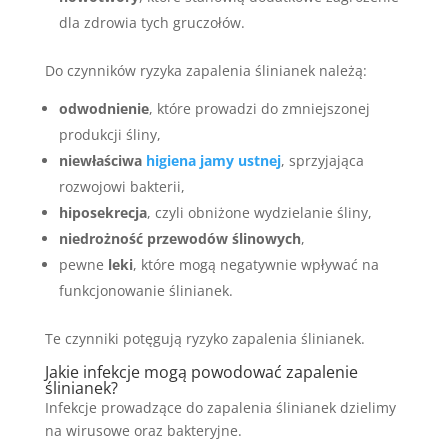
dla zdrowia tych gruczołów.
Do czynników ryzyka zapalenia ślinianek należą:
odwodnienie
, które prowadzi do zmniejszonej
produkcji śliny,
niewłaściwa
higiena jamy ustnej
, sprzyjająca
rozwojowi bakterii,
hiposekrecja
, czyli obniżone wydzielanie śliny,
niedrożność przewodów ślinowych
,
pewne
leki
, które mogą negatywnie wpływać na
funkcjonowanie ślinianek.
Te czynniki potęgują ryzyko zapalenia ślinianek.
Jakie infekcje mogą powodować zapalenie
ślinianek?
Infekcje prowadzące do zapalenia ślinianek dzielimy
na wirusowe oraz bakteryjne.