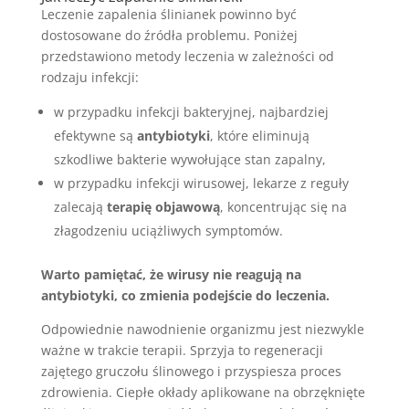
Leczenie zapalenia ślinianek powinno być
dostosowane do źródła problemu. Poniżej
przedstawiono metody leczenia w zależności od
rodzaju infekcji:
w przypadku infekcji bakteryjnej, najbardziej
efektywne są
antybiotyki
, które eliminują
szkodliwe bakterie wywołujące stan zapalny,
w przypadku infekcji wirusowej, lekarze z reguły
zalecają
terapię objawową
, koncentrując się na
złagodzeniu uciążliwych symptomów.
Warto pamiętać, że wirusy nie reagują na
antybiotyki, co zmienia podejście do leczenia.
Odpowiednie nawodnienie organizmu jest niezwykle
ważne w trakcie terapii. Sprzyja to regeneracji
zajętego gruczołu ślinowego i przyspiesza proces
zdrowienia. Ciepłe okłady aplikowane na obrzęknięte