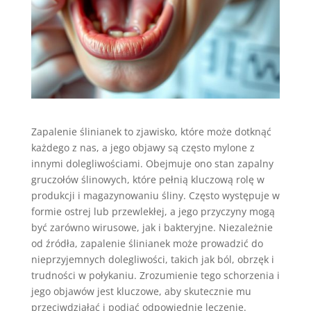
Zapalenie ślinianek to zjawisko, które może dotknąć
każdego z nas, a jego objawy są często mylone z
innymi dolegliwościami. Obejmuje ono stan zapalny
gruczołów ślinowych, które pełnią kluczową rolę w
produkcji i magazynowaniu śliny. Często występuje w
formie ostrej lub przewlekłej, a jego przyczyny mogą
być zarówno wirusowe, jak i bakteryjne. Niezależnie
od źródła, zapalenie ślinianek może prowadzić do
nieprzyjemnych dolegliwości, takich jak ból, obrzęk i
trudności w połykaniu. Zrozumienie tego schorzenia i
jego objawów jest kluczowe, aby skutecznie mu
przeciwdziałać i podjąć odpowiednie leczenie.