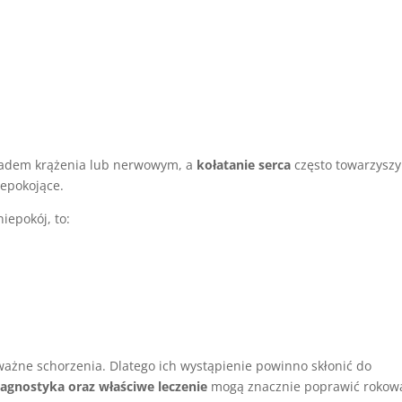
ładem krążenia lub nerwowym, a
kołatanie serca
często towarzyszy
epokojące.
iepokój, to:
ażne schorzenia. Dlatego ich wystąpienie powinno skłonić do
agnostyka oraz właściwe leczenie
mogą znacznie poprawić rokow