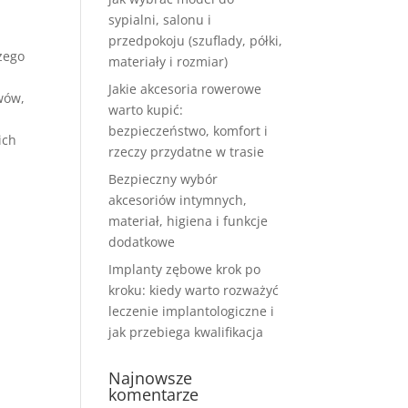
sypialni, salonu i
przedpokoju (szuflady, półki,
zego
materiały i rozmiar)
Jakie akcesoria rowerowe
wów,
warto kupić:
bezpieczeństwo, komfort i
ich
rzeczy przydatne w trasie
Bezpieczny wybór
akcesoriów intymnych,
materiał, higiena i funkcje
dodatkowe
Implanty zębowe krok po
kroku: kiedy warto rozważyć
leczenie implantologiczne i
jak przebiega kwalifikacja
Najnowsze
komentarze