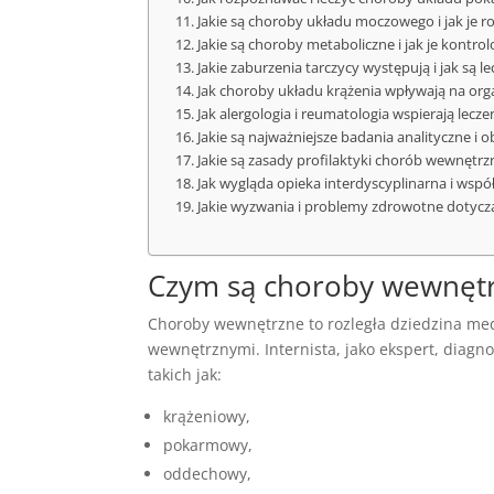
Jakie są choroby układu moczowego i jak je 
Jakie są choroby metaboliczne i jak je kontro
Jakie zaburzenia tarczycy występują i jak są l
Jak choroby układu krążenia wpływają na or
Jak alergologia i reumatologia wspierają lec
Jakie są najważniejsze badania analityczne 
Jakie są zasady profilaktyki chorób wewnętr
Jak wygląda opieka interdyscyplinarna i wspó
Jakie wyzwania i problemy zdrowotne dotycz
Czym są choroby wewnęt
Choroby wewnętrzne to rozległa dziedzina me
wewnętrznymi. Internista, jako ekspert, diagno
takich jak:
krążeniowy,
pokarmowy,
oddechowy,