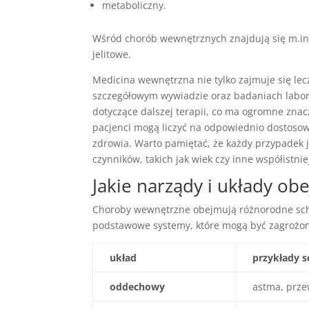
metaboliczny.
Wśród chorób wewnętrznych znajdują się m.in.
jelitowe.
Medicina wewnętrzna nie tylko zajmuje się lec
szczegółowym wywiadzie oraz badaniach labora
dotyczące dalszej terapii, co ma ogromne znac
pacjenci mogą liczyć na odpowiednio dostosow
zdrowia. Warto pamiętać, że każdy przypadek j
czynników, takich jak wiek czy inne współistni
Jakie narządy i układy o
Choroby wewnętrzne obejmują różnorodne scho
podstawowe systemy, które mogą być zagrożo
układ
przykłady 
oddechowy
astma, prze