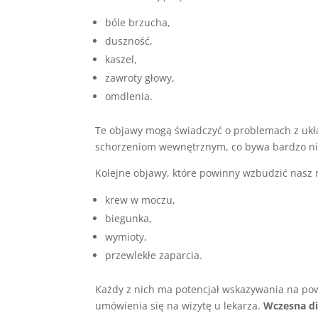
bóle brzucha,
duszność,
kaszel,
zawroty głowy,
omdlenia.
Te objawy mogą świadczyć o problemach z uk
schorzeniom wewnętrznym, co bywa bardzo ni
Kolejne objawy, które powinny wzbudzić nasz n
krew w moczu,
biegunka,
wymioty,
przewlekłe zaparcia.
Każdy z nich ma potencjał wskazywania na pow
umówienia się na wizytę u lekarza.
Wczesna di