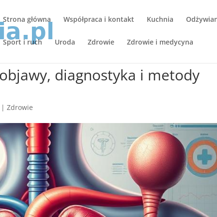
Strona główna
Współpraca i kontakt
Kuchnia
Odżywiani
Sport i ruch
Uroda
Zdrowie
Zdrowie i medycyna
objawy, diagnostyka i metody
|
Zdrowie