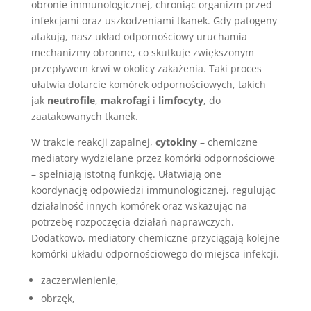
obronie immunologicznej, chroniąc organizm przed
infekcjami oraz uszkodzeniami tkanek. Gdy patogeny
atakują, nasz układ odpornościowy uruchamia
mechanizmy obronne, co skutkuje zwiększonym
przepływem krwi w okolicy zakażenia. Taki proces
ułatwia dotarcie komórek odpornościowych, takich
jak
neutrofile
,
makrofagi
i
limfocyty
, do
zaatakowanych tkanek.
W trakcie reakcji zapalnej,
cytokiny
– chemiczne
mediatory wydzielane przez komórki odpornościowe
– spełniają istotną funkcję. Ułatwiają one
koordynację odpowiedzi immunologicznej, regulując
działalność innych komórek oraz wskazując na
potrzebę rozpoczęcia działań naprawczych.
Dodatkowo, mediatory chemiczne przyciągają kolejne
komórki układu odpornościowego do miejsca infekcji.
zaczerwienienie,
obrzęk,