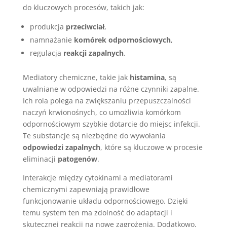
do kluczowych procesów, takich jak:
produkcja
przeciwciał
,
namnażanie
komórek odpornościowych
,
regulacja
reakcji zapalnych
.
Mediatory chemiczne, takie jak
histamina
, są
uwalniane w odpowiedzi na różne czynniki zapalne.
Ich rola polega na zwiększaniu przepuszczalności
naczyń krwionośnych, co umożliwia komórkom
odpornościowym szybkie dotarcie do miejsc infekcji.
Te substancje są niezbędne do wywołania
odpowiedzi zapalnych
, które są kluczowe w procesie
eliminacji
patogenów
.
Interakcje między cytokinami a mediatorami
chemicznymi zapewniają prawidłowe
funkcjonowanie układu odpornościowego. Dzięki
temu system ten ma zdolność do adaptacji i
skutecznej reakcji na nowe zagrożenia. Dodatkowo,