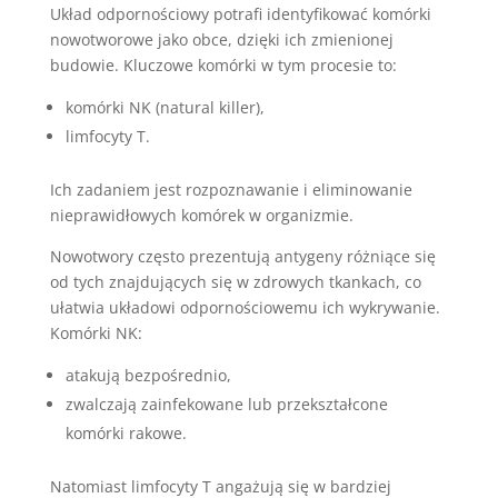
Układ odpornościowy potrafi identyfikować komórki
nowotworowe jako obce, dzięki ich zmienionej
budowie. Kluczowe komórki w tym procesie to:
komórki NK (natural killer),
limfocyty T.
Ich zadaniem jest rozpoznawanie i eliminowanie
nieprawidłowych komórek w organizmie.
Nowotwory często prezentują antygeny różniące się
od tych znajdujących się w zdrowych tkankach, co
ułatwia układowi odpornościowemu ich wykrywanie.
Komórki NK:
atakują bezpośrednio,
zwalczają zainfekowane lub przekształcone
komórki rakowe.
Natomiast limfocyty T angażują się w bardziej