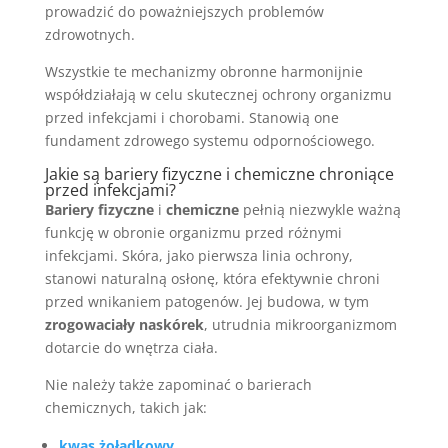
prowadzić do poważniejszych problemów
zdrowotnych.
Wszystkie te mechanizmy obronne harmonijnie
współdziałają w celu skutecznej ochrony organizmu
przed infekcjami i chorobami. Stanowią one
fundament zdrowego systemu odpornościowego.
Jakie są bariery fizyczne i chemiczne chroniące
przed infekcjami?
Bariery fizyczne
i
chemiczne
pełnią niezwykle ważną
funkcję w obronie organizmu przed różnymi
infekcjami. Skóra, jako pierwsza linia ochrony,
stanowi naturalną osłonę, która efektywnie chroni
przed wnikaniem patogenów. Jej budowa, w tym
zrogowaciały naskórek
, utrudnia mikroorganizmom
dotarcie do wnętrza ciała.
Nie należy także zapominać o barierach
chemicznych, takich jak:
kwas żołądkowy
,