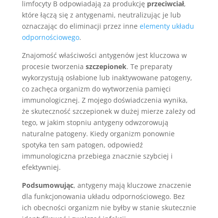
limfocyty B odpowiadają za produkcję
przeciwciał
,
które łączą się z antygenami, neutralizując je lub
oznaczając do eliminacji przez inne
elementy układu
odpornościowego
.
Znajomość właściwości antygenów jest kluczowa w
procesie tworzenia
szczepionek
. Te preparaty
wykorzystują osłabione lub inaktywowane patogeny,
co zachęca organizm do wytworzenia pamięci
immunologicznej. Z mojego doświadczenia wynika,
że skuteczność szczepionek w dużej mierze zależy od
tego, w jakim stopniu antygeny odwzorowują
naturalne patogeny. Kiedy organizm ponownie
spotyka ten sam patogen, odpowiedź
immunologiczna przebiega znacznie szybciej i
efektywniej.
Podsumowując
, antygeny mają kluczowe znaczenie
dla funkcjonowania układu odpornościowego. Bez
ich obecności organizm nie byłby w stanie skutecznie