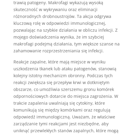
trawią patogeny. Makrofagi wykazują wysoką
skuteczność w wykrywaniu oraz eliminacji
różnorodnych drobnoustrojów. Ta akcja odgrywa
kluczową rolę w odpowiedzi immunologicznej,
pozwalając na szybkie działania w obliczu infekcji. Z
mojego doświadczenia wynika, że im szybciej
makrofagi podejmą działania, tym większe szanse na
zahamowanie rozprzestrzeniania się infekcji.
Reakcje zapalne, które mają miejsce w wyniku
uszkodzenia tkanek lub ataku patogenów, stanowią
kolejny istotny mechanizm obronny. Podczas tych
reakcji zwiększa się przepływ krwi w dotkniętym
obszarze, co umożliwia szerszemu gronu komórek
odpornościowych dotarcie do miejsca zagrożenia. W
trakcie zapalenia uwalniają się cytokiny, które
komunikują się między komórkami oraz regulują
odpowiedź immunologiczną. Uważam, że właściwe
zarządzanie tymi reakcjami jest niezbędne, aby
uniknąć przewlekłych stanów zapalnych, które mogą