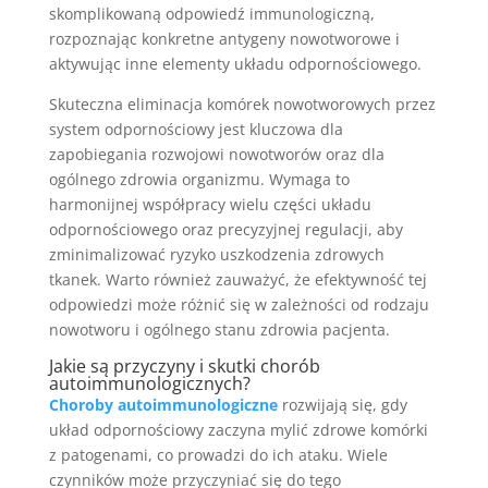
skomplikowaną odpowiedź immunologiczną,
rozpoznając konkretne antygeny nowotworowe i
aktywując inne elementy układu odpornościowego.
Skuteczna eliminacja komórek nowotworowych przez
system odpornościowy jest kluczowa dla
zapobiegania rozwojowi nowotworów oraz dla
ogólnego zdrowia organizmu. Wymaga to
harmonijnej współpracy wielu części układu
odpornościowego oraz precyzyjnej regulacji, aby
zminimalizować ryzyko uszkodzenia zdrowych
tkanek. Warto również zauważyć, że efektywność tej
odpowiedzi może różnić się w zależności od rodzaju
nowotworu i ogólnego stanu zdrowia pacjenta.
Jakie są przyczyny i
skutki chorób
autoimmunologicznych?
Choroby autoimmunologiczne
rozwijają się, gdy
układ odpornościowy zaczyna mylić zdrowe komórki
z patogenami, co prowadzi do ich ataku. Wiele
czynników może przyczyniać się do tego