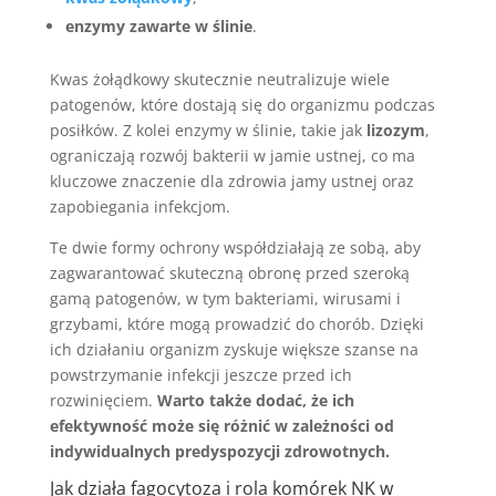
enzymy zawarte w ślinie
.
Kwas żołądkowy skutecznie neutralizuje wiele
patogenów, które dostają się do organizmu podczas
posiłków. Z kolei enzymy w ślinie, takie jak
lizozym
,
ograniczają rozwój bakterii w jamie ustnej, co ma
kluczowe znaczenie dla zdrowia jamy ustnej oraz
zapobiegania infekcjom.
Te dwie formy ochrony współdziałają ze sobą, aby
zagwarantować skuteczną obronę przed szeroką
gamą patogenów, w tym bakteriami, wirusami i
grzybami, które mogą prowadzić do chorób. Dzięki
ich działaniu organizm zyskuje większe szanse na
powstrzymanie infekcji jeszcze przed ich
rozwinięciem.
Warto także dodać, że ich
efektywność może się różnić w zależności od
indywidualnych predyspozycji zdrowotnych.
Jak działa fagocytoza i rola komórek NK w