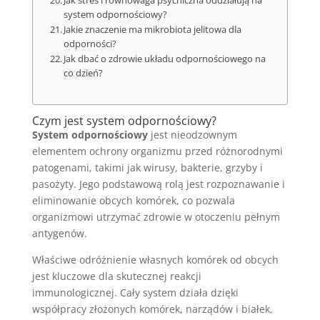
Jak stres i równowaga psychiczna oddziałują na
system odpornościowy?
Jakie znaczenie ma mikrobiota jelitowa dla
odporności?
Jak dbać o zdrowie układu odpornościowego na
co dzień?
Czym jest system odpornościowy?
System odpornościowy
jest nieodzownym
elementem ochrony organizmu przed różnorodnymi
patogenami, takimi jak wirusy, bakterie, grzyby i
pasożyty. Jego podstawową rolą jest rozpoznawanie i
eliminowanie obcych komórek, co pozwala
organizmowi utrzymać zdrowie w otoczeniu pełnym
antygenów.
Właściwe odróżnienie własnych komórek od obcych
jest kluczowe dla skutecznej reakcji
immunologicznej. Cały system działa dzięki
współpracy złożonych komórek, narządów i białek,