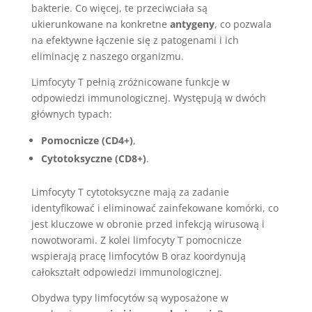
bakterie. Co więcej, te przeciwciała są
ukierunkowane na konkretne
antygeny
, co pozwala
na efektywne łączenie się z patogenami i ich
eliminację z naszego organizmu.
Limfocyty T pełnią zróżnicowane funkcje w
odpowiedzi immunologicznej. Występują w dwóch
głównych typach:
Pomocnicze (CD4+)
,
Cytotoksyczne (CD8+)
.
Limfocyty T cytotoksyczne mają za zadanie
identyfikować i eliminować zainfekowane komórki, co
jest kluczowe w obronie przed infekcją wirusową i
nowotworami. Z kolei limfocyty T pomocnicze
wspierają pracę limfocytów B oraz koordynują
całokształt odpowiedzi immunologicznej.
Obydwa typy limfocytów są wyposażone w