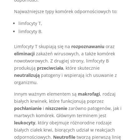
Najważniejsze typy komórek odpornościowych to:
limfocyty T,
limfocyty B.
Limfocyty T skupiają się na
rozpoznawaniu
oraz
eliminacji
zakażeń wirusowych, a także komórek
nowotworowych. Z drugiej strony, limfocyty B
produkują
przeciwciała
, które skutecznie
neutralizują
patogeny i wspierają ich usuwanie z
organizmu.
Innym ważnym elementem są
makrofagi
, rodzaj
białych krwinek, które funkcjonują poprzez
pochłanianie
i
niszczenie
zarówno patogenów, jak i
martwych komórek. Głównym terminem jest
leukocyty
, który obejmuje różnorodne rodzaje
białych ciałek krwi, biorących udział w reakcjach
odpornościowych.
Neutrofile
tworzą pierwszą linię