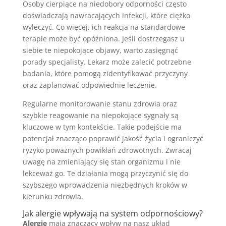
Osoby cierpiące na niedobory odporności często
doświadczają nawracających infekcji, które ciężko
wyleczyć. Co więcej, ich reakcja na standardowe
terapie może być opóźniona. Jeśli dostrzegasz u
siebie te niepokojące objawy, warto zasięgnąć
porady specjalisty. Lekarz może zalecić potrzebne
badania, które pomogą zidentyfikować przyczyny
oraz zaplanować odpowiednie leczenie.
Regularne monitorowanie stanu zdrowia oraz
szybkie reagowanie na niepokojące sygnały są
kluczowe w tym kontekście. Takie podejście ma
potencjał znacząco poprawić jakość życia i ograniczyć
ryzyko poważnych powikłań zdrowotnych. Zwracaj
uwagę na zmieniający się stan organizmu i nie
lekceważ go. Te działania mogą przyczynić się do
szybszego wprowadzenia niezbędnych kroków w
kierunku zdrowia.
Jak alergie wpływają na system odpornościowy?
Alergie
mają znaczący wpływ na nasz układ