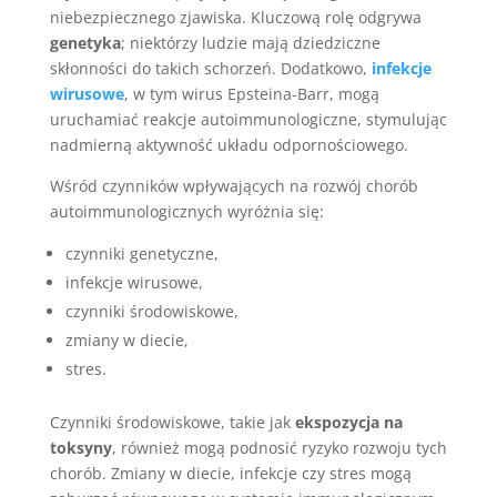
niebezpiecznego zjawiska. Kluczową rolę odgrywa
genetyka
; niektórzy ludzie mają dziedziczne
skłonności do takich schorzeń. Dodatkowo,
infekcje
wirusowe
, w tym wirus Epsteina-Barr, mogą
uruchamiać reakcje autoimmunologiczne, stymulując
nadmierną aktywność układu odpornościowego.
Wśród czynników wpływających na rozwój chorób
autoimmunologicznych wyróżnia się:
czynniki genetyczne,
infekcje wirusowe,
czynniki środowiskowe,
zmiany w diecie,
stres.
Czynniki środowiskowe, takie jak
ekspozycja na
toksyny
, również mogą podnosić ryzyko rozwoju tych
chorób. Zmiany w diecie, infekcje czy stres mogą