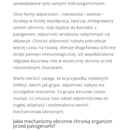
spowodowane tymi samymi mikroorganizmami.
Obie formy odporności – nieswoista i swoista –
działają w ścisłej współpracy, tworząc zintegrowany
system obronny. Gdy dojdzie do kontaktu z
patogenem, odporność wrodzona natychmiast się
aktywuje. Chociaż odporność nabyta potrzebuje
więcej czasu na rozwój, oferuje długofalową ochronę
dzięki pamięci immunologicznej. Ich współdziałanie
odgrywa kluczową rolę w skutecznej obronie przed
różnorodnymi chorobami.
Warto zwrócić uwagę, że w przypadku niektórych
infekcji, takich jak grypa, odporność nabyta ma
szczególne znaczenie. Ta grupa wirusów często
mutuje, co zmusza nasz układ odpornościowy do
ciągłej adaptacji i doskonalenia swoich
mechanizmów obronnych.
Jakie mechanizmy obronne chronią organizm
przed patogenami?