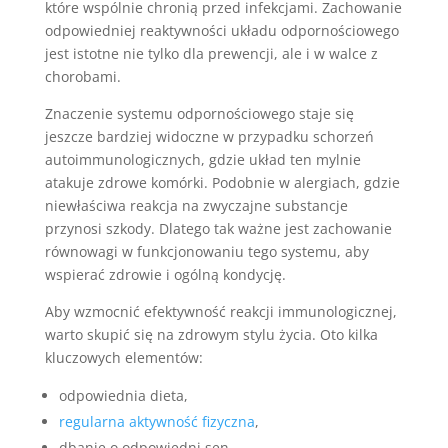
które wspólnie chronią przed infekcjami. Zachowanie
odpowiedniej reaktywności układu odpornościowego
jest istotne nie tylko dla prewencji, ale i w walce z
chorobami.
Znaczenie systemu odpornościowego staje się
jeszcze bardziej widoczne w przypadku schorzeń
autoimmunologicznych, gdzie układ ten mylnie
atakuje zdrowe komórki. Podobnie w alergiach, gdzie
niewłaściwa reakcja na zwyczajne substancje
przynosi szkody. Dlatego tak ważne jest zachowanie
równowagi w funkcjonowaniu tego systemu, aby
wspierać zdrowie i ogólną kondycję.
Aby wzmocnić efektywność reakcji immunologicznej,
warto skupić się na zdrowym stylu życia. Oto kilka
kluczowych elementów:
odpowiednia dieta,
regularna aktywność fizyczna
,
dbanie o odpowiedni sen,