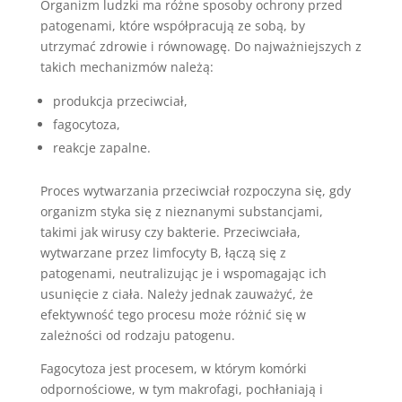
Organizm ludzki ma różne sposoby ochrony przed
patogenami, które współpracują ze sobą, by
utrzymać zdrowie i równowagę. Do najważniejszych z
takich mechanizmów należą:
produkcja przeciwciał,
fagocytoza,
reakcje zapalne.
Proces wytwarzania przeciwciał rozpoczyna się, gdy
organizm styka się z nieznanymi substancjami,
takimi jak wirusy czy bakterie. Przeciwciała,
wytwarzane przez limfocyty B, łączą się z
patogenami, neutralizując je i wspomagając ich
usunięcie z ciała. Należy jednak zauważyć, że
efektywność tego procesu może różnić się w
zależności od rodzaju patogenu.
Fagocytoza jest procesem, w którym komórki
odpornościowe, w tym makrofagi, pochłaniają i