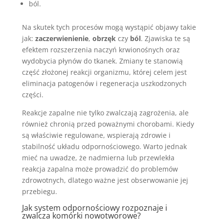
ból.
Na skutek tych procesów mogą wystąpić objawy takie
jak:
zaczerwienienie
,
obrzęk
czy
ból
. Zjawiska te są
efektem rozszerzenia naczyń krwionośnych oraz
wydobycia płynów do tkanek. Zmiany te stanowią
część złożonej reakcji organizmu, której celem jest
eliminacja patogenów i regeneracja uszkodzonych
części.
Reakcje zapalne nie tylko zwalczają zagrożenia, ale
również chronią przed poważnymi chorobami. Kiedy
są właściwie regulowane, wspierają zdrowie i
stabilność układu odpornościowego. Warto jednak
mieć na uwadze, że nadmierna lub przewlekła
reakcja zapalna może prowadzić do problemów
zdrowotnych, dlatego ważne jest obserwowanie jej
przebiegu.
Jak system odpornościowy rozpoznaje i
zwalcza komórki nowotworowe?