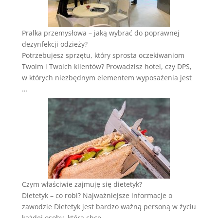
Pralka przemysłowa – jaką wybrać do poprawnej
dezynfekcji odzieży?
Potrzebujesz sprzętu, który sprosta oczekiwaniom
Twoim i Twoich klientów? Prowadzisz hotel, czy DPS,
w których niezbędnym elementem wyposażenia jest
…
Czym właściwie zajmuję się dietetyk?
Dietetyk – co robi? Najważniejsze informacje o
zawodzie Dietetyk jest bardzo ważną personą w życiu
każdej osoby, która chce …