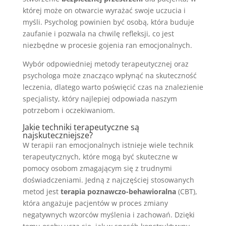
której może on otwarcie wyrażać swoje uczucia i
myśli. Psycholog powinien być osobą, która buduje
zaufanie i pozwala na chwilę refleksji, co jest
niezbędne w procesie gojenia ran emocjonalnych.
Wybór odpowiedniej metody terapeutycznej oraz
psychologa może znacząco wpłynąć na skuteczność
leczenia, dlatego warto poświęcić czas na znalezienie
specjalisty, który najlepiej odpowiada naszym
potrzebom i oczekiwaniom.
Jakie techniki terapeutyczne są
najskuteczniejsze?
W terapii ran emocjonalnych istnieje wiele technik
terapeutycznych, które mogą być skuteczne w
pomocy osobom zmagającym się z trudnymi
doświadczeniami. Jedną z najczęściej stosowanych
metod jest
terapia poznawczo-behawioralna
(CBT),
która angażuje pacjentów w proces zmiany
negatywnych wzorców myślenia i zachowań. Dzięki