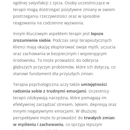
ogólnej satysfakcji z życia. Osoby uczestniczące w
terapii mogą dostrzegać pozytywne zmiany w swoim
postrzeganiu rzeczywistości oraz w sposobie
reagowania na codzienne wyzwania.
Innym kluczowym aspektem terapii jest
lepsze
zrozumienie siebie
. Podczas sesji terapeutycznych
klienci mają okazję eksplorować swoje myśli, uczucia
oraz zachowania w bezpiecznym i wspierającym
środowisku. To może prowadzić do odkrycia
głębszych przyczyn problemów, które ich dotyczą, co
stanowi fundament dla przyszłych zmian.
Terapia psychologiczna uczy także
umiejętności
radzenia sobie z trudnymi emocjami
. Uczestnicy
terapii zdobywają narzędzia, które pomagają im
efektywniej zarządzać stresem, lękiem, depresją oraz
innymi negatywnymi emocjami. W dłuższej
perspektywie może to prowadzić do
trwałych zmian
w myśleniu i zachowaniu
, co sprzyja lepszym