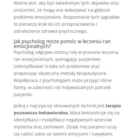
Ważne jest, aby być świadomym tych objawów oraz
zrozumieć, że mogą one wskazywać na głębsze
problemy emocjonalne. Rozpoznanie tych sygnałów
to pierwszy krok do ich przepracowania i
odnalezienia zdrowia psychicznego.
Jak psycholog może pomóc w leczeniu ran
emocjonalnych?
Psycholog odgrywa istotną rolę w procesie leczenia
ran emocjonalnych, pomagając pacjentom
zidentyfikować źródła ich problemów oraz
proponując skuteczne metody terapeutyczne.
Współpraca z psychologiem może przyjąć różne
formy, w zależności od indywidualnych potrzeb
pacjenta.
Jedną z najczęściej stosowanych technik jest
terapia
poznawczo-behawioralna
, która koncentruje się na
identyfikacji i modyfikacji negatywnych wzorców
myślenia oraz zachowań. Dzięki niej pacjenci uczą
się radzić sobie ze swoimi emocjami i nawykami,