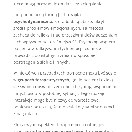
które mogą prowadzić do dalszego cierpienia.
Inną popularną formą jest
terapia
psychodynamiczna
, która bada głębsze, ukryte
źródła problemów emocjonalnych. Ta metoda
zachęca do refleksji nad przeszłymi doświadczeniami
i ich wpływem na teraźniejszość. Psycholog wspiera
pacjenta w odkrywaniu tych emocji, co może
prowadzić do istotnych zmian w sposobie
postrzegania siebie i innych.
W niektórych przypadkach pomocne mogą być sesje
w
grupach terapeutycznych
, gdzie pacjenci dzielą
się swoimi doświadczeniami i otrzymują wsparcie od
innych osób w podobnej sytuacji. Tego rodzaju
interakcje mogą być niezwykle wartościowe,
ponieważ pokazują, że nie jesteśmy sami w naszych
zmaganiach.
Kluczowym aspektem terapii emocjonalnej jest
stworzenie
bezpiecznej przestrzeni
dla pacjenta, w