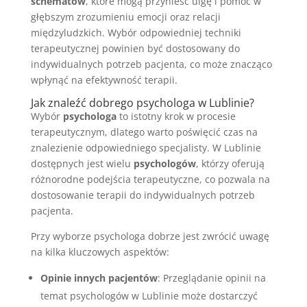
schematów
, które mogą przynieść ulgę i pomóc w
głębszym zrozumieniu emocji oraz relacji
międzyludzkich. Wybór odpowiedniej techniki
terapeutycznej powinien być dostosowany do
indywidualnych potrzeb pacjenta, co może znacząco
wpłynąć na efektywność terapii.
Jak znaleźć dobrego psychologa w Lublinie?
Wybór
psychologa
to istotny krok w procesie
terapeutycznym, dlatego warto poświęcić czas na
znalezienie odpowiedniego specjalisty. W Lublinie
dostępnych jest wielu
psychologów
, którzy oferują
różnorodne podejścia terapeutyczne, co pozwala na
dostosowanie terapii do indywidualnych potrzeb
pacjenta.
Przy wyborze psychologa dobrze jest zwrócić uwagę
na kilka kluczowych aspektów:
Opinie innych pacjentów
: Przeglądanie opinii na
temat psychologów w Lublinie może dostarczyć