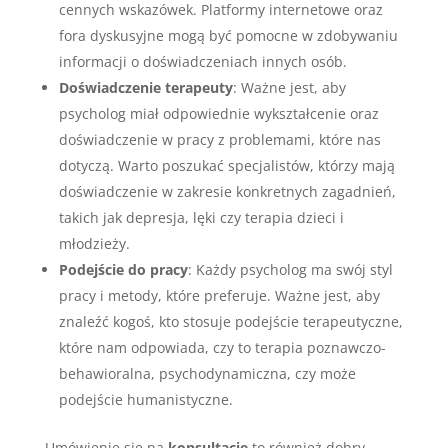
cennych wskazówek. Platformy internetowe oraz
fora dyskusyjne mogą być pomocne w zdobywaniu
informacji o doświadczeniach innych osób.
Doświadczenie terapeuty
: Ważne jest, aby
psycholog miał odpowiednie wykształcenie oraz
doświadczenie w pracy z problemami, które nas
dotyczą. Warto poszukać specjalistów, którzy mają
doświadczenie w zakresie konkretnych zagadnień,
takich jak depresja, lęki czy terapia dzieci i
młodzieży.
Podejście do pracy
: Każdy psycholog ma swój styl
pracy i metody, które preferuje. Ważne jest, aby
znaleźć kogoś, kto stosuje podejście terapeutyczne,
które nam odpowiada, czy to terapia poznawczo-
behawioralna, psychodynamiczna, czy może
podejście humanistyczne.
Umówienie się na
konsultację
to również dobry