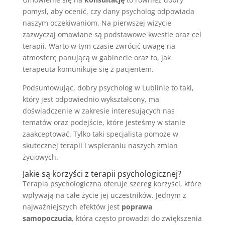
pomysł, aby ocenić, czy dany psycholog odpowiada
naszym oczekiwaniom. Na pierwszej wizycie
zazwyczaj omawiane są podstawowe kwestie oraz cel
terapii. Warto w tym czasie zwrócić uwagę na
atmosferę panującą w gabinecie oraz to, jak
terapeuta komunikuje się z pacjentem.
Podsumowując, dobry psycholog w Lublinie to taki,
który jest odpowiednio wykształcony, ma
doświadczenie w zakresie interesujących nas
tematów oraz podejście, które jesteśmy w stanie
zaakceptować. Tylko taki specjalista pomoże w
skutecznej terapii i wspieraniu naszych zmian
życiowych.
Jakie są korzyści z terapii psychologicznej?
Terapia psychologiczna oferuje szereg korzyści, które
wpływają na całe życie jej uczestników. Jednym z
najważniejszych efektów jest
poprawa
samopoczucia
, która często prowadzi do zwiększenia