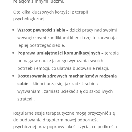
relacjom z innymi ludźmi.
Oto kilka kluczowych korzyści z terapii
psychologicznej:
Wzrost pewności siebie
– dzięki pracy nad swoimi
wewnętrznymi konfliktami klienci często zaczynają
lepiej postrzegać siebie.
Poprawa umiejętności komunikacyjnych
– terapia
pomaga w nauce jasnego wyrażania swoich
potrzeb i emocji, co ułatwia budowanie relacji.
Dostosowanie zdrowych mechanizmów radzenia
sobie
– klienci uczą się, jak radzić sobie z
wyzwaniami, zamiast uciekać się do szkodliwych
strategii.
Regularne sesje terapeutyczne mogą przyczynić się
do budowania długoterminowej odporności
psychicznej oraz poprawy jakości życia, co podkreśla