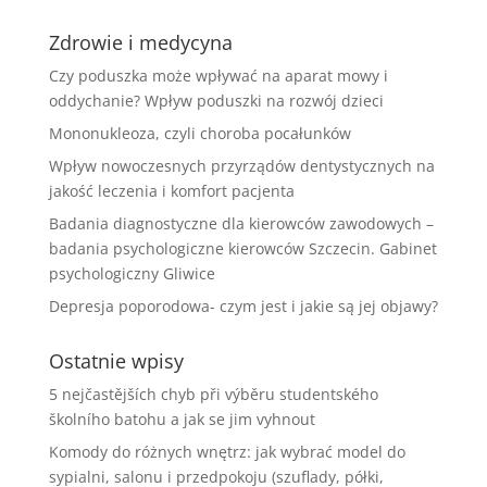
Zdrowie i medycyna
Czy poduszka może wpływać na aparat mowy i
oddychanie? Wpływ poduszki na rozwój dzieci
Mononukleoza, czyli choroba pocałunków
Wpływ nowoczesnych przyrządów dentystycznych na
jakość leczenia i komfort pacjenta
Badania diagnostyczne dla kierowców zawodowych –
badania psychologiczne kierowców Szczecin. Gabinet
psychologiczny Gliwice
Depresja poporodowa- czym jest i jakie są jej objawy?
Ostatnie wpisy
5 nejčastějších chyb při výběru studentského
školního batohu a jak se jim vyhnout
Komody do różnych wnętrz: jak wybrać model do
sypialni, salonu i przedpokoju (szuflady, półki,