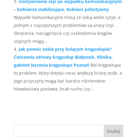
Usztywnianie szyi po wypadku komunikacyjnym
– kołnierze stabilizujące. Kołnierz półsztywny
Wypadki komunikacyjne niosą ze sobą wiele ryzyk, a
jednym z najczęstszych problemów są urazy szyi.
Skręcenia, naciągnięcia czy uszkodzenia kręgów
szyjnych mogą...
Jak pomóc sobie przy bolącym kręgosłupie?
Ćwiczenia zdrowy kręgosłup Białystok. Klinika,
gabinet leczenia kręgosłupa Poznań
Ból kręgosłupa
to problem, który dotyka coraz większą liczbę osób, a
jego przyczyny mogą być bardzo różnorodne.
Niewłaściwa postawa, brak ruchu czy...