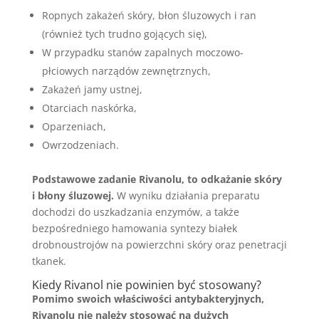
Ropnych zakażeń skóry, błon śluzowych i ran
(również tych trudno gojących się),
W przypadku stanów zapalnych moczowo-
płciowych narządów zewnętrznych,
Zakażeń jamy ustnej,
Otarciach naskórka,
Oparzeniach,
Owrzodzeniach.
Podstawowe zadanie Rivanolu, to odkażanie skóry
i błony śluzowej.
W wyniku działania preparatu
dochodzi do uszkadzania enzymów, a także
bezpośredniego hamowania syntezy białek
drobnoustrojów na powierzchni skóry oraz penetracji
tkanek.
Kiedy Rivanol nie powinien być stosowany?
Pomimo swoich właściwości antybakteryjnych,
Rivanolu nie należy stosować na dużych