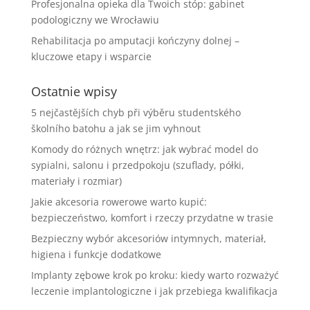
Profesjonalna opieka dla Twoich stóp: gabinet
podologiczny we Wrocławiu
Rehabilitacja po amputacji kończyny dolnej –
kluczowe etapy i wsparcie
Ostatnie wpisy
5 nejčastějších chyb při výběru studentského
školního batohu a jak se jim vyhnout
Komody do różnych wnętrz: jak wybrać model do
sypialni, salonu i przedpokoju (szuflady, półki,
materiały i rozmiar)
Jakie akcesoria rowerowe warto kupić:
bezpieczeństwo, komfort i rzeczy przydatne w trasie
Bezpieczny wybór akcesoriów intymnych, materiał,
higiena i funkcje dodatkowe
Implanty zębowe krok po kroku: kiedy warto rozważyć
leczenie implantologiczne i jak przebiega kwalifikacja