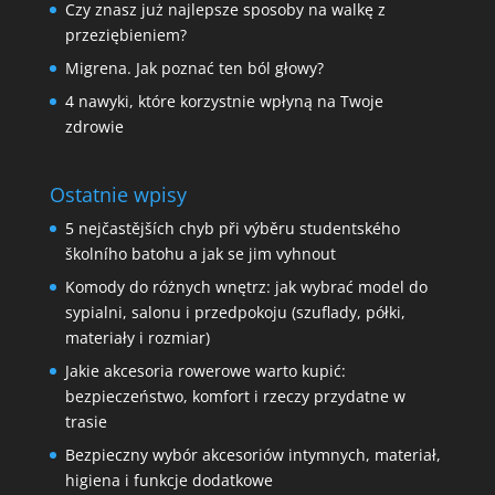
Czy znasz już najlepsze sposoby na walkę z
przeziębieniem?
Migrena. Jak poznać ten ból głowy?
4 nawyki, które korzystnie wpłyną na Twoje
zdrowie
Ostatnie wpisy
5 nejčastějších chyb při výběru studentského
školního batohu a jak se jim vyhnout
Komody do różnych wnętrz: jak wybrać model do
sypialni, salonu i przedpokoju (szuflady, półki,
materiały i rozmiar)
Jakie akcesoria rowerowe warto kupić:
bezpieczeństwo, komfort i rzeczy przydatne w
trasie
Bezpieczny wybór akcesoriów intymnych, materiał,
higiena i funkcje dodatkowe