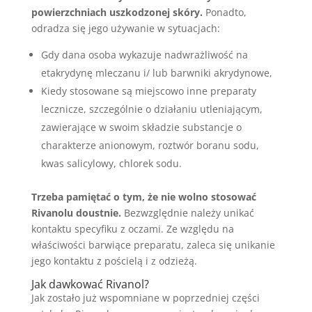
powierzchniach uszkodzonej skóry.
Ponadto,
odradza się jego używanie w sytuacjach:
Gdy dana osoba wykazuje nadwrażliwość na
etakrydynę mleczanu i/ lub barwniki akrydynowe,
Kiedy stosowane są miejscowo inne preparaty
lecznicze, szczególnie o działaniu utleniającym,
zawierające w swoim składzie substancje o
charakterze anionowym, roztwór boranu sodu,
kwas salicylowy, chlorek sodu.
Trzeba pamiętać o tym, że nie wolno stosować
Rivanolu doustnie.
Bezwzględnie należy unikać
kontaktu specyfiku z oczami. Ze względu na
właściwości barwiące preparatu, zaleca się unikanie
jego kontaktu z pościelą i z odzieżą.
Jak dawkować Rivanol?
Jak zostało już wspomniane w poprzedniej części