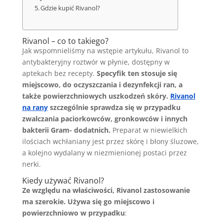
Gdzie kupić Rivanol?
Rivanol – co to takiego?
Jak wspomnieliśmy na wstępie artykułu, Rivanol to
antybakteryjny roztwór w płynie, dostępny w
aptekach bez recepty.
Specyfik ten stosuje się
miejscowo, do oczyszczania i dezynfekcji ran, a
także powierzchniowych uszkodzeń skóry.
Rivanol
na rany
szczególnie sprawdza się w przypadku
zwalczania paciorkowców, gronkowców i innych
bakterii Gram- dodatnich.
Preparat w niewielkich
ilościach wchłaniany jest przez skórę i błony śluzowe,
a kolejno wydalany w niezmienionej postaci przez
nerki.
Kiedy używać Rivanol?
Ze względu na właściwości, Rivanol zastosowanie
ma szerokie. Używa się go miejscowo i
powierzchniowo w przypadku
: