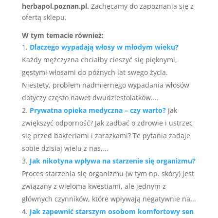
herbapol.poznan.pl.
Zachęcamy do zapoznania się z
ofertą sklepu.
W tym temacie również:
Dlaczego wypadają włosy w młodym wieku?
Każdy mężczyzna chciałby cieszyć się pięknymi,
gęstymi włosami do późnych lat swego życia.
Niestety, problem nadmiernego wypadania włosów
dotyczy często nawet dwudziestolatków....
Prywatna opieka medyczna – czy warto?
Jak
zwiększyć odporność? Jak zadbać o zdrowie i ustrzec
się przed bakteriami i zarazkami? Te pytania zadaje
sobie dzisiaj wielu z nas,...
Jak nikotyna wpływa na starzenie się organizmu?
Proces starzenia się organizmu (w tym np. skóry) jest
związany z wieloma kwestiami, ale jednym z
głównych czynników, które wpływają negatywnie na...
Jak zapewnić starszym osobom komfortowy sen