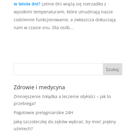
w letnie dni?
Letnie dni wiążą się nierzadko z
wysokimi temperaturami, które utrudniają nasze
codzienne funkcjonowanie, a zwłaszcza dokuczają
nam w czasie snu. Dla osób...
Zdrowie i medycyna
Zmniejszenie żołądka a leczenie otyłości – jak to
przebiega?
Pogotowie pielęgniarskie 24H
Jaką szczoteczkę do zębów wybrać, by mieć piękny
uśmiech?