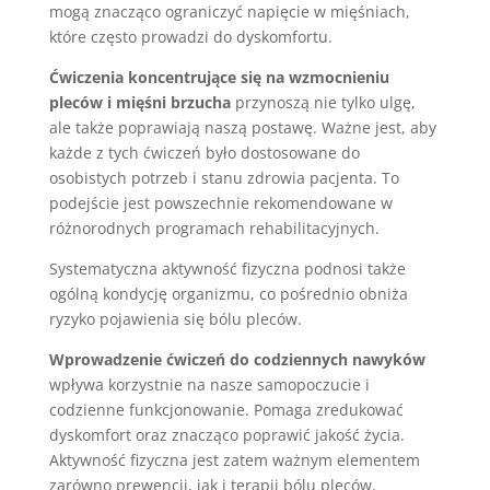
mogą znacząco ograniczyć napięcie w mięśniach,
które często prowadzi do dyskomfortu.
Ćwiczenia koncentrujące się na wzmocnieniu
pleców i mięśni brzucha
przynoszą nie tylko ulgę,
ale także poprawiają naszą postawę. Ważne jest, aby
każde z tych ćwiczeń było dostosowane do
osobistych potrzeb i stanu zdrowia pacjenta. To
podejście jest powszechnie rekomendowane w
różnorodnych programach rehabilitacyjnych.
Systematyczna aktywność fizyczna podnosi także
ogólną kondycję organizmu, co pośrednio obniża
ryzyko pojawienia się bólu pleców.
Wprowadzenie ćwiczeń do codziennych nawyków
wpływa korzystnie na nasze samopoczucie i
codzienne funkcjonowanie. Pomaga zredukować
dyskomfort oraz znacząco poprawić jakość życia.
Aktywność fizyczna jest zatem ważnym elementem
zarówno prewencji, jak i terapii bólu pleców.