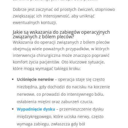
Dobrze jest zaczynać od prostych ćwiczeń, stopniowo
zwiększając ich intensywność, aby uniknąć
ewentualnych kontuzji.
Jakie są wskazania do zabiegów operacyjnych
związanych z bólem pleców?
Wskazania do operacji związanych z bólem pleców
obejmują wiele poważnych przypadków, w których
interwencja chirurgiczna może znacząco poprawić
komfort życia pacjentów. Oto kluczowe sytuacje,
które mogą wymagać takiego kroku:
Uciśnięcie nerwów
– operacja staje się często
niezbędna, gdy dochodzi do nacisku na korzenie
nerwowe, co prowadzi do intensywnego bólu,
osłabienia mięśni oraz zaburzeń czucia.
Wypadnięcie dysku
– przemieszczenie dysku
międzykręgowego, które uciska nerwy, często
wymaga zabiegu, zwłaszcza gdy ból