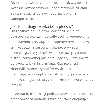
Osobiste doświadczenie pokazuje, jak ważne jest
wczesne rozpoznawanie i podejmowanie działań,
aby złagodzić te objawy i poprawić ogólne
samopoczucie.
Jak działa diagnostyka bólu pleców?
Diagnostyka bólu pleców koncentruje się na
odkrywaniu przyczyn dolegliwości i proponowaniu
odpowiednich rozwiązań terapeutycznych. Proces
ten rozpoczyna się od wnikliwego wywiadu
lekarskiego, który umożliwia lekarzowi poznanie
historii zdrowotnej pacjenta, jego stylu życia oraz
objawów, z jakimi się zmaga. Kluczowe jest
zidentyfikowanie czynników ryzyka oraz
niepokojących symptomów, które mogą wskazywać
na poważniejsze schorzenia, takie jak nowotwory czy
infekcje.
Po zebraniu informacji podczas wywiadu, specjalista
przeprowadza badanie fizykalne, które obejmuje: