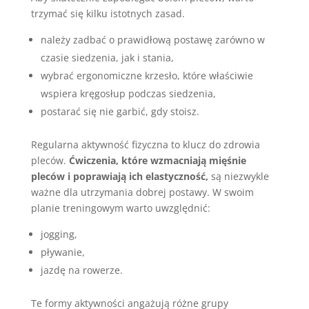
trzymać się kilku istotnych zasad.
należy zadbać o prawidłową postawę zarówno w
czasie siedzenia, jak i stania,
wybrać ergonomiczne krzesło, które właściwie
wspiera kręgosłup podczas siedzenia,
postarać się nie garbić, gdy stoisz.
Regularna aktywność fizyczna to klucz do zdrowia
pleców.
Ćwiczenia, które wzmacniają mięśnie
pleców i poprawiają ich elastyczność,
są niezwykle
ważne dla utrzymania dobrej postawy. W swoim
planie treningowym warto uwzględnić:
jogging,
pływanie,
jazdę na rowerze.
Te formy aktywności angażują różne grupy