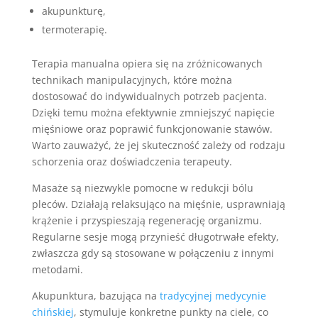
akupunkturę,
termoterapię.
Terapia manualna opiera się na zróżnicowanych
technikach manipulacyjnych, które można
dostosować do indywidualnych potrzeb pacjenta.
Dzięki temu można efektywnie zmniejszyć napięcie
mięśniowe oraz poprawić funkcjonowanie stawów.
Warto zauważyć, że jej skuteczność zależy od rodzaju
schorzenia oraz doświadczenia terapeuty.
Masaże są niezwykle pomocne w redukcji bólu
pleców. Działają relaksująco na mięśnie, usprawniają
krążenie i przyspieszają regenerację organizmu.
Regularne sesje mogą przynieść długotrwałe efekty,
zwłaszcza gdy są stosowane w połączeniu z innymi
metodami.
Akupunktura, bazująca na
tradycyjnej medycynie
chińskiej
, stymuluje konkretne punkty na ciele, co