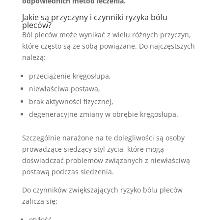
odpowiednich metod leczenia.
Jakie są przyczyny i czynniki ryzyka bólu
pleców?
Ból pleców może wynikać z wielu różnych przyczyn,
które często są ze sobą powiązane. Do najczęstszych
należą:
przeciążenie kręgosłupa,
niewłaściwa postawa,
brak aktywności fizycznej,
degeneracyjne zmiany w obrębie kręgosłupa.
Szczególnie narażone na te dolegliwości są osoby
prowadzące siedzący styl życia, które mogą
doświadczać problemów związanych z niewłaściwą
postawą podczas siedzenia.
Do czynników zwiększających ryzyko bólu pleców
zalicza się:
otyłość,