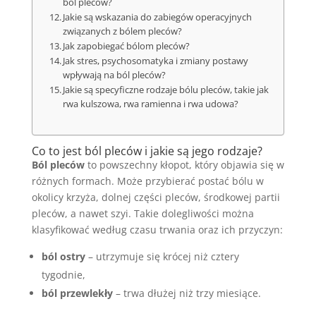
ból pleców?
Jakie są wskazania do zabiegów operacyjnych
związanych z bólem pleców?
Jak zapobiegać bólom pleców?
Jak stres, psychosomatyka i zmiany postawy
wpływają na ból pleców?
Jakie są specyficzne rodzaje bólu pleców, takie jak
rwa kulszowa, rwa ramienna i rwa udowa?
Co to jest ból pleców i jakie są jego rodzaje?
Ból pleców
to powszechny kłopot, który objawia się w
różnych formach. Może przybierać postać bólu w
okolicy krzyża, dolnej części pleców, środkowej partii
pleców, a nawet szyi. Takie dolegliwości można
klasyfikować według czasu trwania oraz ich przyczyn:
ból ostry
– utrzymuje się krócej niż cztery
tygodnie,
ból przewlekły
– trwa dłużej niż trzy miesiące.