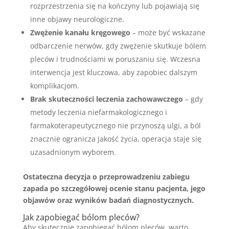
rozprzestrzenia się na kończyny lub pojawiają się
inne objawy neurologiczne.
Zwężenie kanału kręgowego
– może być wskazane
odbarczenie nerwów, gdy zwężenie skutkuje bólem
pleców i trudnościami w poruszaniu się. Wczesna
interwencja jest kluczowa, aby zapobiec dalszym
komplikacjom.
Brak skuteczności leczenia zachowawczego
– gdy
metody leczenia niefarmakologicznego i
farmakoterapeutycznego nie przynoszą ulgi, a ból
znacznie ogranicza jakość życia, operacja staje się
uzasadnionym wyborem.
Ostateczna decyzja o przeprowadzeniu zabiegu
zapada po szczegółowej ocenie stanu pacjenta, jego
objawów oraz wyników badań diagnostycznych.
Jak zapobiegać bólom pleców?
Aby skutecznie zapobiegać bólom pleców, warto