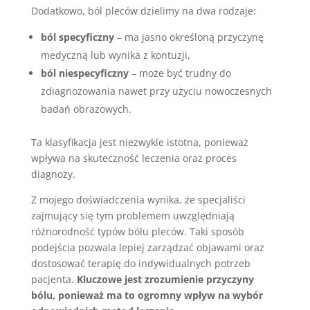
Dodatkowo, ból pleców dzielimy na dwa rodzaje:
ból specyficzny
– ma jasno określoną przyczynę
medyczną lub wynika z kontuzji,
ból niespecyficzny
– może być trudny do
zdiagnozowania nawet przy użyciu nowoczesnych
badań obrazowych.
Ta klasyfikacja jest niezwykle istotna, ponieważ
wpływa na skuteczność leczenia oraz proces
diagnozy.
Z mojego doświadczenia wynika, że specjaliści
zajmujący się tym problemem uwzględniają
różnorodność typów bólu pleców. Taki sposób
podejścia pozwala lepiej zarządzać objawami oraz
dostosować terapię do indywidualnych potrzeb
pacjenta.
Kluczowe jest zrozumienie przyczyny
bólu, ponieważ ma to ogromny wpływ na wybór