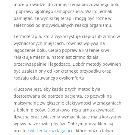
może prowadzić do zmniejszenia odczuwanego bólu
i poprawy ogólnego samopoczucia. Warto jednak
pamiętać, że wyniki tej terapii mogą być różne w
zależności od indywidualnych reakcji organizmu.
Termoterapia, która wykorzystuje ciepło lub zimno w
wyznaczonych miejscach, również wpływa na
łagodzenie bólu. Ciepło poprawia krążenie krwi i
relaksuje mięśnie, natomiast zimno działa
przeciwzapalnie i łagodząco. Dobór metody powinien
być uzależniony od konkretnego przypadku oraz
rodzaju odczuwanego dyskomfortu.
Kluczowe jest, aby każda z tych metod była
dostosowana do potrzeb pacjenta, co pozwoli na
maksymalne zwiększenie efektywności w zmaganiach
z bólem pleców. Dodatkowo, regularna aktywność
fizyczna oraz ćwiczenia wzmacniające mają korzystny
wpływ na zdrowie pleców. Dobrym początkiem są
proste
ćwiczenia rozciągające
, które można łatwo