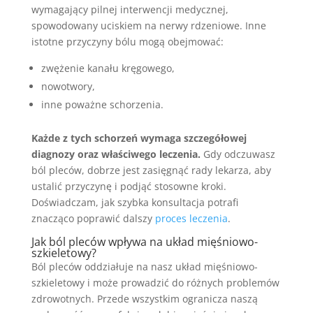
wymagający pilnej interwencji medycznej,
spowodowany uciskiem na nerwy rdzeniowe. Inne
istotne przyczyny bólu mogą obejmować:
zwężenie kanału kręgowego,
nowotwory,
inne poważne schorzenia.
Każde z tych schorzeń wymaga szczegółowej
diagnozy oraz właściwego leczenia.
Gdy odczuwasz
ból pleców, dobrze jest zasięgnąć rady lekarza, aby
ustalić przyczynę i podjąć stosowne kroki.
Doświadczam, jak szybka konsultacja potrafi
znacząco poprawić dalszy
proces leczenia
.
Jak ból pleców wpływa na układ mięśniowo-
szkieletowy?
Ból pleców oddziałuje na nasz układ mięśniowo-
szkieletowy i może prowadzić do różnych problemów
zdrowotnych. Przede wszystkim ogranicza naszą