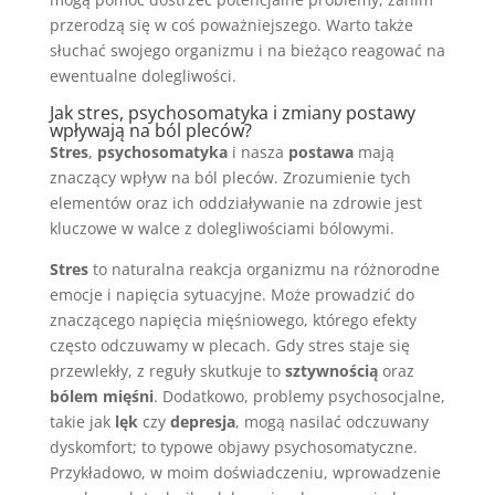
przerodzą się w coś poważniejszego. Warto także
słuchać swojego organizmu i na bieżąco reagować na
ewentualne dolegliwości.
Jak stres, psychosomatyka i zmiany postawy
wpływają na ból pleców?
Stres
,
psychosomatyka
i nasza
postawa
mają
znaczący wpływ na ból pleców. Zrozumienie tych
elementów oraz ich oddziaływanie na zdrowie jest
kluczowe w walce z dolegliwościami bólowymi.
Stres
to naturalna reakcja organizmu na różnorodne
emocje i napięcia sytuacyjne. Może prowadzić do
znaczącego napięcia mięśniowego, którego efekty
często odczuwamy w plecach. Gdy stres staje się
przewlekły, z reguły skutkuje to
sztywnością
oraz
bólem mięśni
. Dodatkowo, problemy psychosocjalne,
takie jak
lęk
czy
depresja
, mogą nasilać odczuwany
dyskomfort; to typowe objawy psychosomatyczne.
Przykładowo, w moim doświadczeniu, wprowadzenie