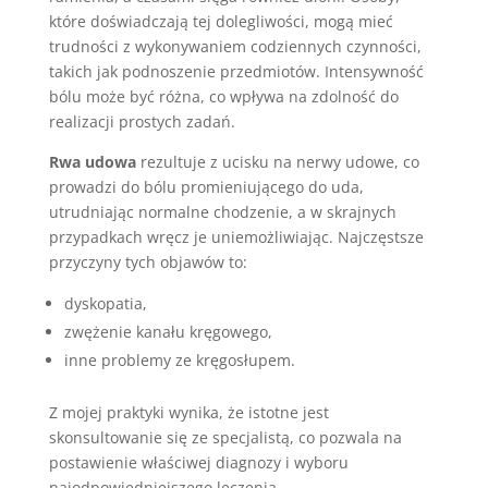
które doświadczają tej dolegliwości, mogą mieć
trudności z wykonywaniem codziennych czynności,
takich jak podnoszenie przedmiotów. Intensywność
bólu może być różna, co wpływa na zdolność do
realizacji prostych zadań.
Rwa udowa
rezultuje z ucisku na nerwy udowe, co
prowadzi do bólu promieniującego do uda,
utrudniając normalne chodzenie, a w skrajnych
przypadkach wręcz je uniemożliwiając. Najczęstsze
przyczyny tych objawów to:
dyskopatia,
zwężenie kanału kręgowego,
inne problemy ze kręgosłupem.
Z mojej praktyki wynika, że istotne jest
skonsultowanie się ze specjalistą, co pozwala na
postawienie właściwej diagnozy i wyboru
najodpowiedniejszego leczenia.