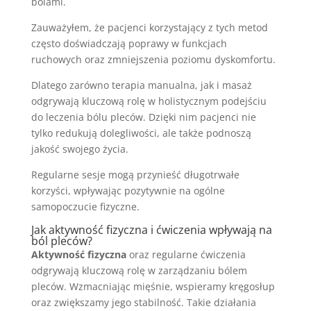
bólami.
Zauważyłem, że pacjenci korzystający z tych metod
często doświadczają poprawy w funkcjach
ruchowych oraz zmniejszenia poziomu dyskomfortu.
Dlatego zarówno terapia manualna, jak i masaż
odgrywają kluczową rolę w holistycznym podejściu
do leczenia bólu pleców. Dzięki nim pacjenci nie
tylko redukują dolegliwości, ale także podnoszą
jakość swojego życia.
Regularne sesje mogą przynieść długotrwałe
korzyści, wpływając pozytywnie na ogólne
samopoczucie fizyczne.
Jak aktywność fizyczna i ćwiczenia wpływają na
ból pleców?
Aktywność fizyczna
oraz regularne ćwiczenia
odgrywają kluczową rolę w zarządzaniu bólem
pleców. Wzmacniając mięśnie, wspieramy kręgosłup
oraz zwiększamy jego stabilność. Takie działania