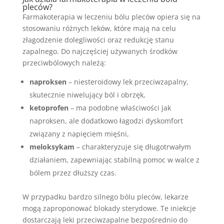
pleców?
Farmakoterapia w leczeniu bólu pleców opiera się na
stosowaniu różnych leków, które mają na celu
złagodzenie dolegliwości oraz redukcję stanu
zapalnego. Do najczęściej używanych środków
przeciwbólowych należą:
naproksen
– niesteroidowy lek przeciwzapalny,
skutecznie niwelujący ból i obrzęk,
ketoprofen
– ma podobne właściwości jak
naproksen, ale dodatkowo łagodzi dyskomfort
związany z napięciem mięśni,
meloksykam
– charakteryzuje się długotrwałym
działaniem, zapewniając stabilną pomoc w walce z
bólem przez dłuższy czas.
W przypadku bardzo silnego bólu pleców, lekarze
mogą zaproponować blokady sterydowe. Te iniekcje
dostarczają leki przeciwzapalne bezpośrednio do