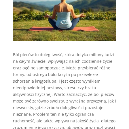
Ból pleców to dolegliwość, która dotyka miliony ludzi
na całym świecie, wpływając na ich codzienne życie
oraz ogólne samopoczucie. Może przybierać różne
formy, od ostrego bólu krzyża po przewlekłe
schorzenia kręgosłupa, i jest często wynikiem
nieodpowiedniej postawy, stresu czy braku
aktywności fizycznej. Warto zaznaczyć, że ból pleców
może być zarówno swoisty, z wyraźną przyczyną, jak i
nieswoisty, gdzie źródło dolegliwości pozostaje
nieznane. Problem ten nie tylko ogranicza
ruchomość, ale także wpływa na jakość życia, dlatego
zrozumienie jego przyczyn, objawów oraz możliwości