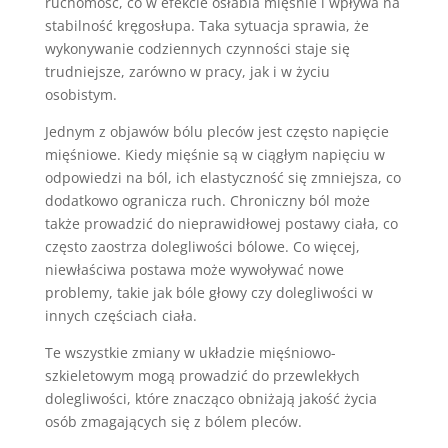
ruchomość, co w efekcie osłabia mięśnie i wpływa na
stabilność kręgosłupa. Taka sytuacja sprawia, że
wykonywanie codziennych czynności staje się
trudniejsze, zarówno w pracy, jak i w życiu
osobistym.
Jednym z objawów bólu pleców jest często napięcie
mięśniowe. Kiedy mięśnie są w ciągłym napięciu w
odpowiedzi na ból, ich elastyczność się zmniejsza, co
dodatkowo ogranicza ruch. Chroniczny ból może
także prowadzić do nieprawidłowej postawy ciała, co
często zaostrza dolegliwości bólowe. Co więcej,
niewłaściwa postawa może wywoływać nowe
problemy, takie jak bóle głowy czy dolegliwości w
innych częściach ciała.
Te wszystkie zmiany w układzie mięśniowo-
szkieletowym mogą prowadzić do przewlekłych
dolegliwości, które znacząco obniżają jakość życia
osób zmagających się z bólem pleców.