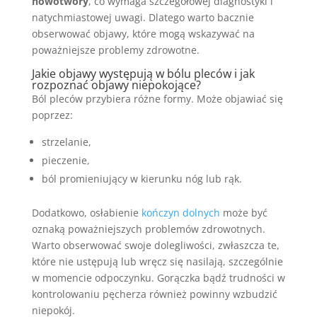
nowotwory
, co wymaga szczegółowej diagnostyki i
natychmiastowej uwagi. Dlatego warto bacznie
obserwować objawy, które mogą wskazywać na
poważniejsze problemy zdrowotne.
Jakie objawy występują w bólu pleców i jak
rozpoznać objawy niepokojące?
Ból pleców przybiera różne formy. Może objawiać się
poprzez:
strzelanie,
pieczenie,
ból promieniujący w kierunku nóg lub rąk.
Dodatkowo, osłabienie
kończyn dolnych
może być
oznaką poważniejszych problemów zdrowotnych.
Warto obserwować swoje dolegliwości, zwłaszcza te,
które nie ustępują lub wręcz się nasilają, szczególnie
w momencie odpoczynku. Gorączka bądź trudności w
kontrolowaniu pęcherza również powinny wzbudzić
niepokój.