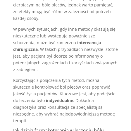
cierpiącym na bóle pleców, jednak warto pamiętać,
że efekty mogą być różne w zależności od potrzeb
każdej osoby.
W pewnych sytuacjach, gdy inne metody okazują się
nieskuteczne lub występują poważniejsze
schorzenia, może być konieczna
interwencja
chirurgiczna
. W takich przypadkach niezwykle istotne
jest, aby pacjent był dobrze poinformowany o
potencjalnych zagrożeniach i korzyściach związanych
z zabiegiem.
Korzystając z połączenia tych metod, można
skutecznie kontrolować ból pleców oraz poprawić
jakość życia pacjentów. Kluczowe jest, aby podejście
do leczenia było
indywidualne
. Dokładna
diagnostyka oraz konsultacja ze specjalistą są
niezbędne, aby wybrać najodpowiedniejszą metodę
terapii.
Jak działa farmakoterapia w leczeniu bólu