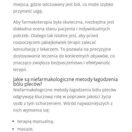
miejsca, gdzie odczuwany jest ból, co może szybko
przynieść ulgę.
Aby farmakoterapia była skuteczna, niezbędna jest
dokładna ocena stanu pacjenta i indywidualnych
potrzeb. Dlatego tak istotne jest, aby przed
rozpoczęciem jakiejkolwiek terapii zalecać
konsultację z lekarzem. To pozwala na precyzyjne
dostosowanie leczenia do konkretnych objawów, co
znacząco zwiększa bezpieczeństwo i efektywność
terapii.
Jakie są niefarmakologiczne metody łagodzenia
bólu pleców?
Niefarmakologiczne metody łagodzenia bólu pleców
odgrywają kluczową rolę w poprawie jakości życia
osób z tym schorzeniem. Wśród najważniejszych z
nich wymienia się:
terapię manualną,
masaże,