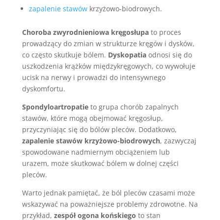
zapalenie stawów
krzyżowo-biodrowych.
Choroba zwyrodnieniowa kręgosłupa
to proces
prowadzący do zmian w strukturze kręgów i dysków,
co często skutkuje bólem.
Dyskopatia
odnosi się do
uszkodzenia krążków międzykręgowych, co wywołuje
ucisk na nerwy i prowadzi do intensywnego
dyskomfortu.
Spondyloartropatie
to grupa chorób zapalnych
stawów, które mogą obejmować kręgosłup,
przyczyniając się do bólów pleców. Dodatkowo,
zapalenie stawów krzyżowo-biodrowych
, zazwyczaj
spowodowane nadmiernym obciążeniem lub
urazem, może skutkować bólem w dolnej części
pleców.
Warto jednak pamiętać, że ból pleców czasami może
wskazywać na poważniejsze problemy zdrowotne. Na
przykład,
zespół ogona końskiego
to stan