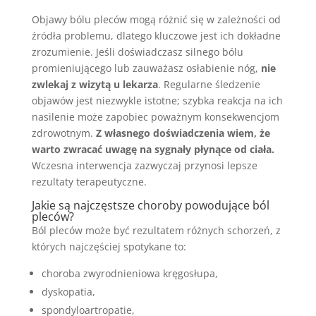
Objawy bólu pleców mogą różnić się w zależności od
źródła problemu, dlatego kluczowe jest ich dokładne
zrozumienie. Jeśli doświadczasz silnego bólu
promieniującego lub zauważasz osłabienie nóg,
nie
zwlekaj z wizytą u lekarza
. Regularne śledzenie
objawów jest niezwykle istotne; szybka reakcja na ich
nasilenie może zapobiec poważnym konsekwencjom
zdrowotnym.
Z własnego doświadczenia wiem, że
warto zwracać uwagę na sygnały płynące od ciała.
Wczesna interwencja zazwyczaj przynosi lepsze
rezultaty terapeutyczne.
Jakie są najczęstsze choroby powodujące ból
pleców?
Ból pleców może być rezultatem różnych schorzeń, z
których najczęściej spotykane to:
choroba zwyrodnieniowa kręgosłupa,
dyskopatia,
spondyloartropatie,