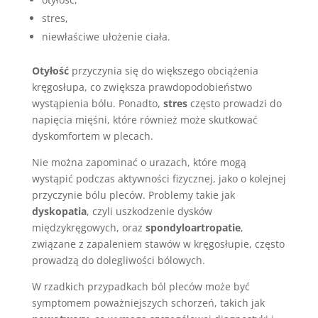
stres,
niewłaściwe ułożenie ciała.
Otyłość
przyczynia się do większego obciążenia
kręgosłupa, co zwiększa prawdopodobieństwo
wystąpienia bólu. Ponadto,
stres
często prowadzi do
napięcia mięśni, które również może skutkować
dyskomfortem w plecach.
Nie można zapominać o urazach, które mogą
wystąpić podczas aktywności fizycznej, jako o kolejnej
przyczynie bólu pleców. Problemy takie jak
dyskopatia
, czyli uszkodzenie dysków
międzykręgowych, oraz
spondyloartropatie
,
związane z zapaleniem stawów w kręgosłupie, często
prowadzą do dolegliwości bólowych.
W rzadkich przypadkach ból pleców może być
symptomem poważniejszych schorzeń, takich jak