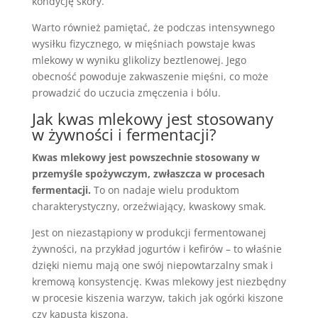
kondycję skóry.
Warto również pamiętać, że podczas intensywnego
wysiłku fizycznego, w mięśniach powstaje kwas
mlekowy w wyniku glikolizy beztlenowej. Jego
obecność powoduje zakwaszenie mięśni, co może
prowadzić do uczucia zmęczenia i bólu.
Jak kwas mlekowy jest stosowany
w żywności i fermentacji?
Kwas mlekowy jest powszechnie stosowany w
przemyśle spożywczym, zwłaszcza w procesach
fermentacji.
To on nadaje wielu produktom
charakterystyczny, orzeźwiający, kwaskowy smak.
Jest on niezastąpiony w produkcji fermentowanej
żywności, na przykład jogurtów i kefirów – to właśnie
dzięki niemu mają one swój niepowtarzalny smak i
kremową konsystencję. Kwas mlekowy jest niezbędny
w procesie kiszenia warzyw, takich jak ogórki kiszone
czy kapusta kiszona.