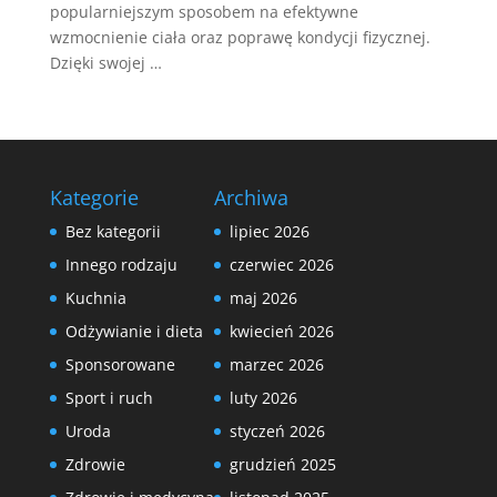
popularniejszym sposobem na efektywne
wzmocnienie ciała oraz poprawę kondycji fizycznej.
Dzięki swojej …
Kategorie
Archiwa
Bez kategorii
lipiec 2026
Innego rodzaju
czerwiec 2026
Kuchnia
maj 2026
Odżywianie i dieta
kwiecień 2026
Sponsorowane
marzec 2026
Sport i ruch
luty 2026
Uroda
styczeń 2026
Zdrowie
grudzień 2025