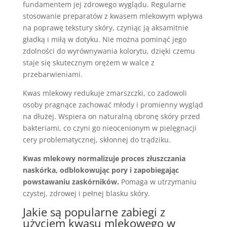
fundamentem jej zdrowego wyglądu. Regularne
stosowanie preparatów z kwasem mlekowym wpływa
na poprawę tekstury skóry, czyniąc ją aksamitnie
gładką i miłą w dotyku. Nie można pominąć jego
zdolności do wyrównywania kolorytu, dzięki czemu
staje się skutecznym orężem w walce z
przebarwieniami.
Kwas mlekowy redukuje zmarszczki, co zadowoli
osoby pragnące zachować młody i promienny wygląd
na dłużej. Wspiera on naturalną obronę skóry przed
bakteriami, co czyni go nieocenionym w pielęgnacji
cery problematycznej, skłonnej do trądziku.
Kwas mlekowy normalizuje proces złuszczania
naskórka, odblokowując pory i zapobiegając
powstawaniu zaskórników.
Pomaga w utrzymaniu
czystej, zdrowej i pełnej blasku skóry.
Jakie są popularne zabiegi z
użyciem kwasu mlekowego w