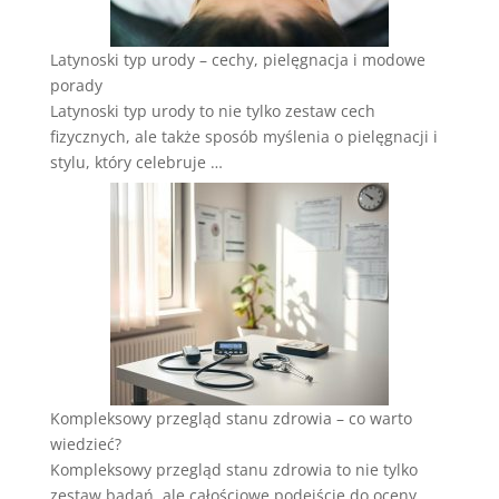
Latynoski typ urody – cechy, pielęgnacja i modowe
porady
Latynoski typ urody to nie tylko zestaw cech
fizycznych, ale także sposób myślenia o pielęgnacji i
stylu, który celebruje …
Kompleksowy przegląd stanu zdrowia – co warto
wiedzieć?
Kompleksowy przegląd stanu zdrowia to nie tylko
zestaw badań, ale całościowe podejście do oceny