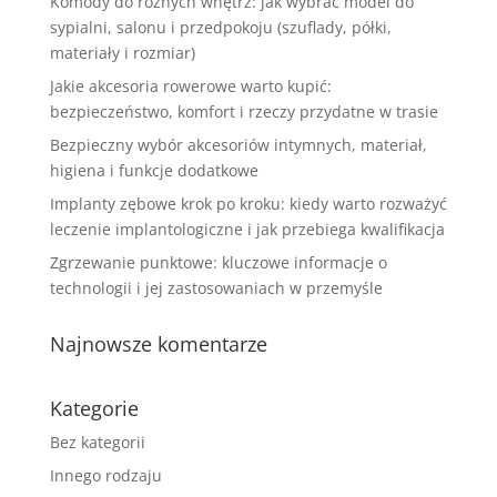
Komody do różnych wnętrz: jak wybrać model do
sypialni, salonu i przedpokoju (szuflady, półki,
materiały i rozmiar)
Jakie akcesoria rowerowe warto kupić:
bezpieczeństwo, komfort i rzeczy przydatne w trasie
Bezpieczny wybór akcesoriów intymnych, materiał,
higiena i funkcje dodatkowe
Implanty zębowe krok po kroku: kiedy warto rozważyć
leczenie implantologiczne i jak przebiega kwalifikacja
Zgrzewanie punktowe: kluczowe informacje o
technologii i jej zastosowaniach w przemyśle
Najnowsze komentarze
Kategorie
Bez kategorii
Innego rodzaju