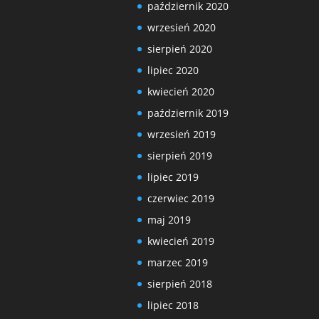
październik 2020
wrzesień 2020
sierpień 2020
lipiec 2020
kwiecień 2020
październik 2019
wrzesień 2019
sierpień 2019
lipiec 2019
czerwiec 2019
maj 2019
kwiecień 2019
marzec 2019
sierpień 2018
lipiec 2018