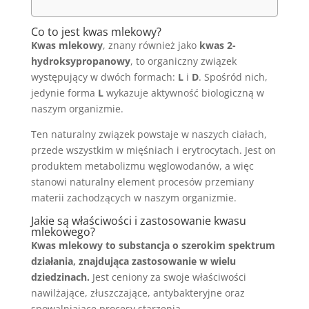
Co to jest kwas mlekowy?
Kwas mlekowy
, znany również jako
kwas 2-
hydroksypropanowy
, to organiczny związek
występujący w dwóch formach:
L
i
D
. Spośród nich,
jedynie forma
L
wykazuje aktywność biologiczną w
naszym organizmie.
Ten naturalny związek powstaje w naszych ciałach,
przede wszystkim w mięśniach i erytrocytach. Jest on
produktem metabolizmu węglowodanów, a więc
stanowi naturalny element procesów przemiany
materii zachodzących w naszym organizmie.
Jakie są właściwości i zastosowanie kwasu
mlekowego?
Kwas mlekowy to substancja o szerokim spektrum
działania, znajdująca zastosowanie w wielu
dziedzinach.
Jest ceniony za swoje właściwości
nawilżające, złuszczające, antybakteryjne oraz
spowalniające procesy starzenia.