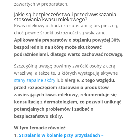
zawartych w preparatach.
Jakie są bezpieczeństwo i przeciwwskazania
stosowania kwasu mlekowego?
Kwas mlekowy uchodzi za substancję bezpieczną,
choć pewne środki ostrożności są wskazane.
Aplikowanie preparatów o stężeniu powyżej 30%
bezpośrednio na skórę może skutkować
podrażnieniami, dlatego warto zachować rozwagę.
Szczególną uwagę powinny zwrócić osoby z cerą
wrażliwą, a także te, u których występują aktywne
stany zapalne skóry
lub alergie.
Z tego względu,
przed rozpoczęciem stosowania produktów
zawierających kwas mlekowy, rekomenduje się
konsultację z dermatologiem, co pozwoli uniknąć
potencjalnych problemów i zadbać o
bezpieczeństwo skóry.
W tym temacie również:
Strzelanie w kolanie przy przysiadach –