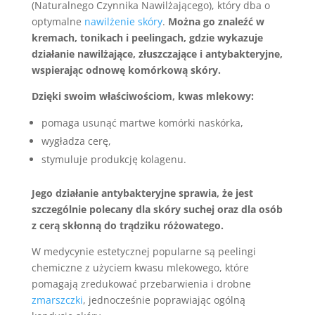
(Naturalnego Czynnika Nawilżającego), który dba o
optymalne
nawilżenie skóry
.
Można go znaleźć w
kremach, tonikach i peelingach, gdzie wykazuje
działanie nawilżające, złuszczające i antybakteryjne,
wspierając odnowę komórkową skóry.
Dzięki swoim właściwościom, kwas mlekowy:
pomaga usunąć martwe komórki naskórka,
wygładza cerę,
stymuluje produkcję kolagenu.
Jego działanie antybakteryjne sprawia, że jest
szczególnie polecany dla skóry suchej oraz dla osób
z cerą skłonną do trądziku różowatego.
W medycynie estetycznej popularne są peelingi
chemiczne z użyciem kwasu mlekowego, które
pomagają zredukować przebarwienia i drobne
zmarszczki
, jednocześnie poprawiając ogólną