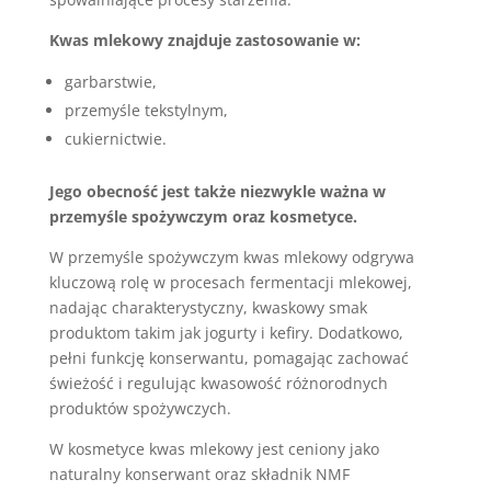
Kwas mlekowy znajduje zastosowanie w:
garbarstwie,
przemyśle tekstylnym,
cukiernictwie.
Jego obecność jest także niezwykle ważna w
przemyśle spożywczym oraz kosmetyce.
W przemyśle spożywczym kwas mlekowy odgrywa
kluczową rolę w procesach fermentacji mlekowej,
nadając charakterystyczny, kwaskowy smak
produktom takim jak jogurty i kefiry. Dodatkowo,
pełni funkcję konserwantu, pomagając zachować
świeżość i regulując kwasowość różnorodnych
produktów spożywczych.
W kosmetyce kwas mlekowy jest ceniony jako
naturalny konserwant oraz składnik NMF