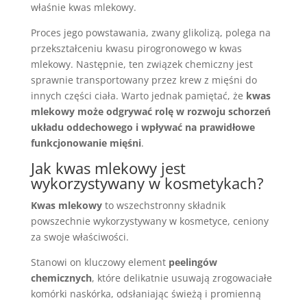
właśnie kwas mlekowy.
Proces jego powstawania, zwany glikolizą, polega na
przekształceniu kwasu pirogronowego w kwas
mlekowy. Następnie, ten związek chemiczny jest
sprawnie transportowany przez krew z mięśni do
innych części ciała. Warto jednak pamiętać, że
kwas
mlekowy może odgrywać rolę w rozwoju schorzeń
układu oddechowego i wpływać na prawidłowe
funkcjonowanie mięśni
.
Jak kwas mlekowy jest
wykorzystywany w kosmetykach?
Kwas mlekowy
to wszechstronny składnik
powszechnie wykorzystywany w kosmetyce, ceniony
za swoje właściwości.
Stanowi on kluczowy element
peelingów
chemicznych
, które delikatnie usuwają zrogowaciałe
komórki naskórka, odsłaniając świeżą i promienną