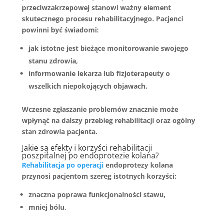
przeciwzakrzepowej stanowi ważny element
skutecznego procesu rehabilitacyjnego. Pacjenci
powinni być świadomi:
jak istotne jest bieżące monitorowanie swojego
stanu zdrowia,
informowanie lekarza lub fizjoterapeuty o
wszelkich niepokojących objawach.
Wczesne zgłaszanie problemów
znacznie może
wpłynąć na dalszy przebieg rehabilitacji oraz ogólny
stan zdrowia pacjenta.
Jakie są efekty i korzyści rehabilitacji
poszpitalnej po endoprotezie kolana?
Rehabilitacja po operacji
endoprotezy kolana
przynosi pacjentom szereg istotnych korzyści:
znaczna poprawa funkcjonalności stawu,
mniej bólu,