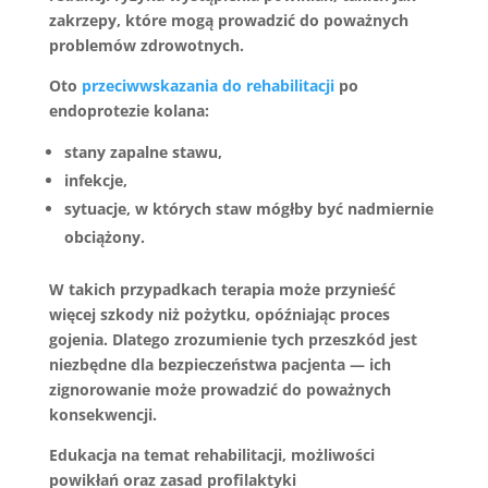
zakrzepy
, które mogą prowadzić do poważnych
problemów zdrowotnych.
Oto
przeciwwskazania do rehabilitacji
po
endoprotezie kolana:
stany zapalne stawu,
infekcje,
sytuacje, w których staw mógłby być nadmiernie
obciążony.
W takich przypadkach terapia może przynieść
więcej szkody niż pożytku, opóźniając proces
gojenia.
Dlatego zrozumienie tych przeszkód jest
niezbędne
dla bezpieczeństwa pacjenta — ich
zignorowanie może prowadzić do poważnych
konsekwencji.
Edukacja na temat rehabilitacji, możliwości
powikłań oraz zasad profilaktyki