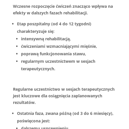
Wczesne rozpoczęcie ćwiczeń znacząco wpływa na
efekty w dalszych fazach rehabilitacji.
Etap poszpitalny (od 4 do 12 tygodni)
charakteryzuje się:
intensywną rehabilitacją,
ćwiczeniami wzmacniającymi mięśnie,
poprawą funkcjonowania stawu,
regularnym uczestnictwem w sesjach
terapeutycznych.
Regularne uczestnictwo w sesjach terapeutycznych
jest kluczowe dla osiągnięcia zaplanowanych
rezultatów.
Ostatnia faza, zwana późną (od 3 do 6 miesięcy),
poświęcona jest:
dalszemu usprawnieniu,