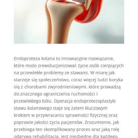
Endoproteza kolana to innowacyjne rozwiązanie,
które może zrewolucjonizować życie osób cierpiących
na przewlekłe problemy ze stawami. W miarę jak
starzeje się społeczeństwo, coraz więcej ludzi boryka
się z chorobami zwyrodnieniowymi, które prowadzą
do znacznego ograniczenia ruchomości i
przewlekłego bólu. Operacja endoprotezoplastyki
stawu kolanowego staje się zatem kluczowym
krokiem w przywracaniu sprawności fizycznej oraz
poprawie jakości życia pacjentów. Zrozumienie, jak
przebiega ten skomplikowany proces oraz jaką rolę
odgrywa rehabilitacja, jest niezbędne dla każdego,