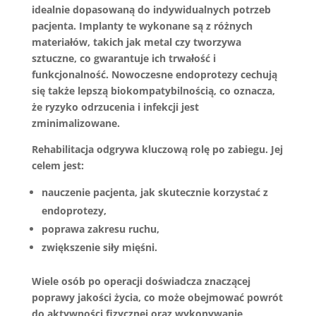
idealnie dopasowaną do indywidualnych potrzeb
pacjenta. Implanty te wykonane są z różnych
materiałów, takich jak
metal
czy
tworzywa
sztuczne
, co gwarantuje ich trwałość i
funkcjonalność. Nowoczesne endoprotezy cechują
się także lepszą
biokompatybilnością
, co oznacza,
że ryzyko odrzucenia i infekcji jest
zminimalizowane.
Rehabilitacja odgrywa kluczową rolę po zabiegu. Jej
celem jest:
nauczenie pacjenta, jak skutecznie korzystać z
endoprotezy,
poprawa zakresu ruchu,
zwiększenie siły mięśni.
Wiele osób po operacji doświadcza znaczącej
poprawy jakości życia, co może obejmować powrót
do aktywności fizycznej oraz wykonywanie