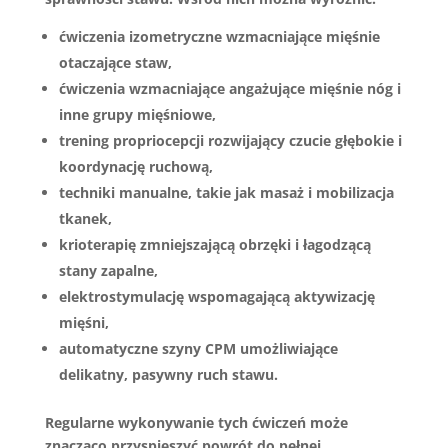
ćwiczenia izometryczne wzmacniające mięśnie
otaczające staw,
ćwiczenia wzmacniające angażujące mięśnie nóg i
inne grupy mięśniowe,
trening propriocepcji rozwijający czucie głębokie i
koordynację ruchową,
techniki manualne, takie jak masaż i mobilizacja
tkanek,
krioterapię zmniejszającą obrzęki i łagodzącą
stany zapalne,
elektrostymulację wspomagającą aktywizację
mięśni,
automatyczne szyny CPM umożliwiające
delikatny, pasywny ruch stawu.
Regularne wykonywanie tych ćwiczeń może
znacząco przyspieszyć powrót do pełnej