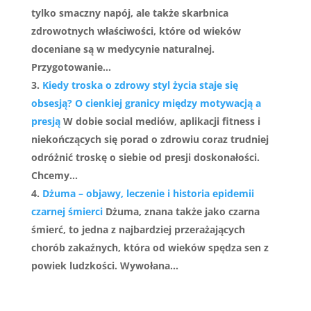
tylko smaczny napój, ale także skarbnica
zdrowotnych właściwości, które od wieków
doceniane są w medycynie naturalnej.
Przygotowanie...
Kiedy troska o zdrowy styl życia staje się
obsesją? O cienkiej granicy między motywacją a
presją
W dobie social mediów, aplikacji fitness i
niekończących się porad o zdrowiu coraz trudniej
odróżnić troskę o siebie od presji doskonałości.
Chcemy...
Dżuma – objawy, leczenie i historia epidemii
czarnej śmierci
Dżuma, znana także jako czarna
śmierć, to jedna z najbardziej przerażających
chorób zakaźnych, która od wieków spędza sen z
powiek ludzkości. Wywołana...