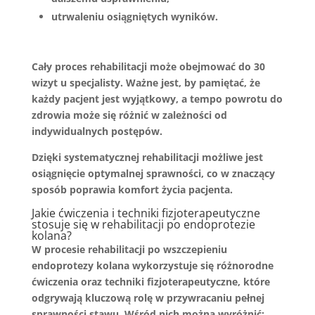
utrwaleniu osiągniętych wyników.
Cały proces rehabilitacji może obejmować do
30
wizyt
u specjalisty. Ważne jest, by pamiętać, że
każdy pacjent jest wyjątkowy, a
tempo powrotu do
zdrowia
może się różnić w zależności od
indywidualnych postępów.
Dzięki systematycznej rehabilitacji możliwe jest
osiągnięcie optymalnej sprawności, co w znaczący
sposób poprawia komfort życia pacjenta.
Jakie ćwiczenia i techniki fizjoterapeutyczne
stosuje się w rehabilitacji po endoprotezie
kolana?
W procesie rehabilitacji po wszczepieniu
endoprotezy kolana wykorzystuje się różnorodne
ćwiczenia oraz techniki fizjoterapeutyczne, które
odgrywają kluczową rolę w przywracaniu pełnej
sprawności stawu. Wśród nich można wyróżnić: