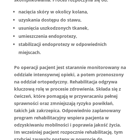
nacięcia skóry w okolicy kolana,
uzyskania dostępu do stawu,
usunięcia uszkodzonych tkanek,
umieszczenia endoprotezy,
stabilizacji endoprotezy w odpowiednich
miejscach.
Po operacji pacjent jest starannie monitorowany na
oddziale intensywnej opieki, a potem przenoszony
na oddział ortopedyczny. Rehabilitacja odgrywa
kluczową rolę w procesie zdrowienia. Składa się z
ćwiczeń, które pomagają w przywracaniu pełnej
sprawności oraz zmniejszają ryzyko powikłań,
takich jak zakrzepica. Odpowiednio zaplanowany
program rehabilitacyjny wspiera pacjenta w
odzyskiwaniu mobilności i poprawia jakość życia.
Im wcześniej pacjent rozpocznie rehabilitację, tym
szybciej zauważy postępy w powrocie do