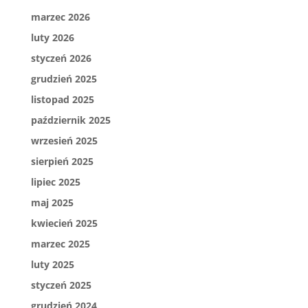
marzec 2026
luty 2026
styczeń 2026
grudzień 2025
listopad 2025
październik 2025
wrzesień 2025
sierpień 2025
lipiec 2025
maj 2025
kwiecień 2025
marzec 2025
luty 2025
styczeń 2025
grudzień 2024