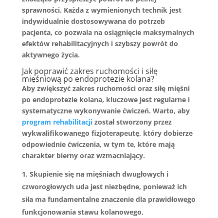
sprawności.
Każda z wymienionych technik jest
indywidualnie dostosowywana do potrzeb
pacjenta, co pozwala na osiągnięcie maksymalnych
efektów rehabilitacyjnych i szybszy powrót do
aktywnego życia.
Jak poprawić zakres ruchomości i siłę
mięśniową po endoprotezie kolana?
Aby zwiększyć zakres ruchomości oraz siłę mięśni
po endoprotezie kolana, kluczowe jest regularne i
systematyczne wykonywanie ćwiczeń.
Warto, aby
program rehabilitacji
został stworzony przez
wykwalifikowanego fizjoterapeutę, który dobierze
odpowiednie ćwiczenia, w tym te, które mają
charakter bierny oraz wzmacniający.
Skupienie się na mięśniach dwugłowych i
czworogłowych uda jest niezbędne, ponieważ ich
siła ma fundamentalne znaczenie dla prawidłowego
funkcjonowania stawu kolanowego,