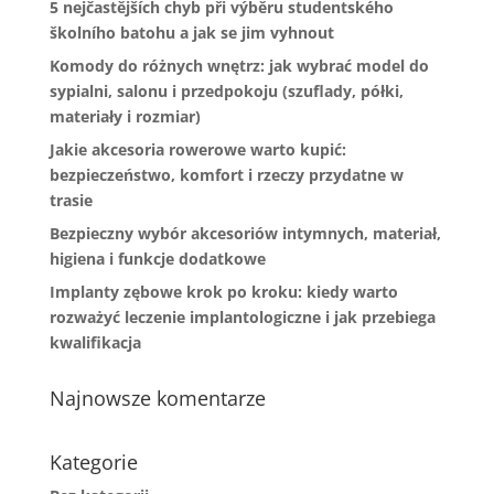
5 nejčastějších chyb při výběru studentského
školního batohu a jak se jim vyhnout
Komody do różnych wnętrz: jak wybrać model do
sypialni, salonu i przedpokoju (szuflady, półki,
materiały i rozmiar)
Jakie akcesoria rowerowe warto kupić:
bezpieczeństwo, komfort i rzeczy przydatne w
trasie
Bezpieczny wybór akcesoriów intymnych, materiał,
higiena i funkcje dodatkowe
Implanty zębowe krok po kroku: kiedy warto
rozważyć leczenie implantologiczne i jak przebiega
kwalifikacja
Najnowsze komentarze
Kategorie