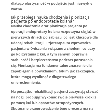
dlatego elastyczność w podejściu jest niezwykle
ważna.
Jak przebiega nauka chodzenia i pionizacja
pacjenta po endoprotezie kolana?
Nauka chodzenia oraz pionizacja pacjenta po
operacji endoprotezy kolana rozpoczyna się już w
pierwszych dniach po zabiegu, co jest kluczowe dla
udanej rehabilitacji. Fizjoterapeuta wprowadza
pacjenta w ćwiczenia związane z chodem, co uczy
go korzystania z kul, a tym samym poprawia
stabilność i bezpieczeństwo podczas poruszania
się. Pionizacja ma fundamentalne znaczenie dla
zapobiegania powikłaniom, takim jak zakrzepica,
które mogą wyniknąć z długotrwałego
unieruchomienia.
Na początku rehabilitacji pacjenci zaczynają stawać
na nogi, próbując wykonać swoje pierwsze kroki z
pomocą kul lub aparatów ortopedycznych.
Skuteczne przeprowadzenie tego procesu ma na