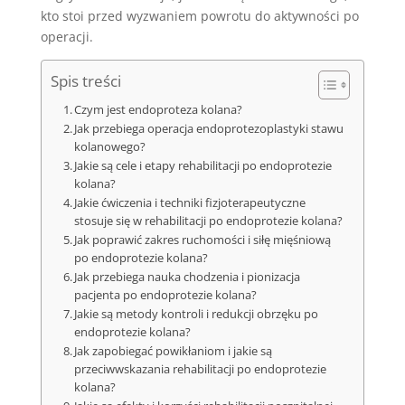
kto stoi przed wyzwaniem powrotu do aktywności po
operacji.
Spis treści
Czym jest endoproteza kolana?
Jak przebiega operacja endoprotezoplastyki stawu
kolanowego?
Jakie są cele i etapy rehabilitacji po endoprotezie
kolana?
Jakie ćwiczenia i techniki fizjoterapeutyczne
stosuje się w rehabilitacji po endoprotezie kolana?
Jak poprawić zakres ruchomości i siłę mięśniową
po endoprotezie kolana?
Jak przebiega nauka chodzenia i pionizacja
pacjenta po endoprotezie kolana?
Jakie są metody kontroli i redukcji obrzęku po
endoprotezie kolana?
Jak zapobiegać powikłaniom i jakie są
przeciwwskazania rehabilitacji po endoprotezie
kolana?