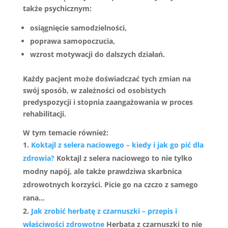
także psychicznym:
osiągnięcie samodzielności,
poprawa samopoczucia,
wzrost motywacji do dalszych działań.
Każdy pacjent może doświadczać tych zmian na
swój sposób, w zależności od osobistych
predyspozycji i stopnia zaangażowania w proces
rehabilitacji.
W tym temacie również:
Koktajl z selera naciowego – kiedy i jak go pić dla
zdrowia?
Koktajl z selera naciowego to nie tylko
modny napój, ale także prawdziwa skarbnica
zdrowotnych korzyści. Picie go na czczo z samego
rana...
Jak zrobić herbatę z czarnuszki – przepis i
właściwości zdrowotne
Herbata z czarnuszki to nie