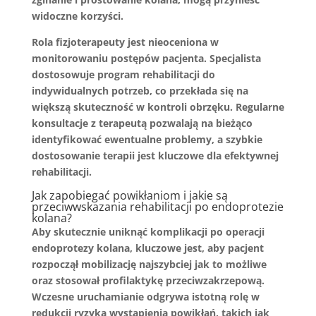
widoczne korzyści.
Rola fizjoterapeuty jest nieoceniona w
monitorowaniu postępów pacjenta. Specjalista
dostosowuje program rehabilitacji do
indywidualnych potrzeb, co przekłada się na
większą skuteczność w kontroli obrzęku. Regularne
konsultacje z terapeutą pozwalają na bieżąco
identyfikować ewentualne problemy, a szybkie
dostosowanie terapii jest kluczowe dla efektywnej
rehabilitacji.
Jak zapobiegać powikłaniom i jakie są
przeciwwskazania rehabilitacji po endoprotezie
kolana?
Aby skutecznie uniknąć komplikacji po operacji
endoprotezy kolana, kluczowe jest, aby pacjent
rozpoczął mobilizację najszybciej jak to możliwe
oraz stosował profilaktykę przeciwzakrzepową.
Wczesne uruchamianie
odgrywa istotną rolę w
redukcji ryzyka wystąpienia powikłań, takich jak