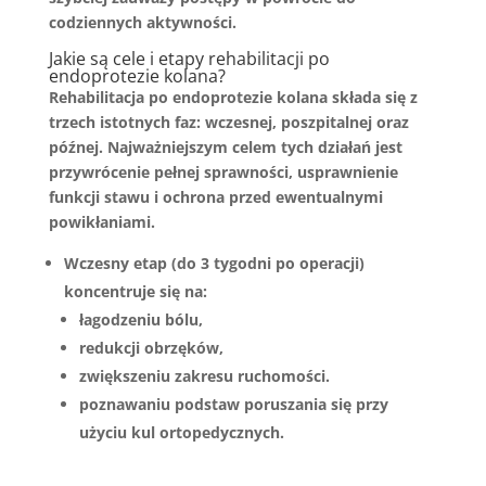
codziennych aktywności.
Jakie są cele i
etapy rehabilitacji
po
endoprotezie kolana?
Rehabilitacja po endoprotezie kolana składa się z
trzech istotnych faz: wczesnej, poszpitalnej oraz
późnej. Najważniejszym celem tych działań jest
przywrócenie pełnej sprawności
,
usprawnienie
funkcji stawu
i
ochrona przed ewentualnymi
powikłaniami
.
Wczesny etap (do 3 tygodni po operacji)
koncentruje się na:
łagodzeniu bólu,
redukcji obrzęków,
zwiększeniu zakresu ruchomości.
poznawaniu podstaw poruszania się przy
użyciu kul ortopedycznych.