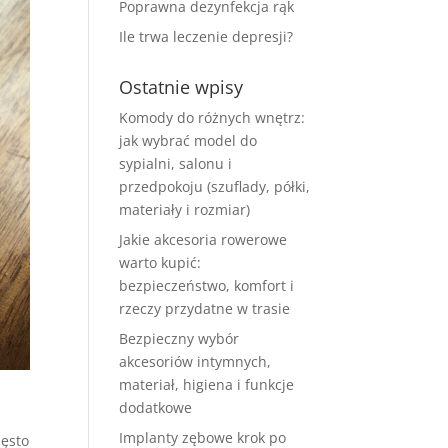
Poprawna dezynfekcja rąk
Ile trwa leczenie depresji?
Ostatnie wpisy
Komody do różnych wnętrz:
jak wybrać model do
sypialni, salonu i
przedpokoju (szuflady, półki,
materiały i rozmiar)
Jakie akcesoria rowerowe
warto kupić:
bezpieczeństwo, komfort i
rzeczy przydatne w trasie
Bezpieczny wybór
akcesoriów intymnych,
materiał, higiena i funkcje
dodatkowe
Implanty zębowe krok po
zęsto