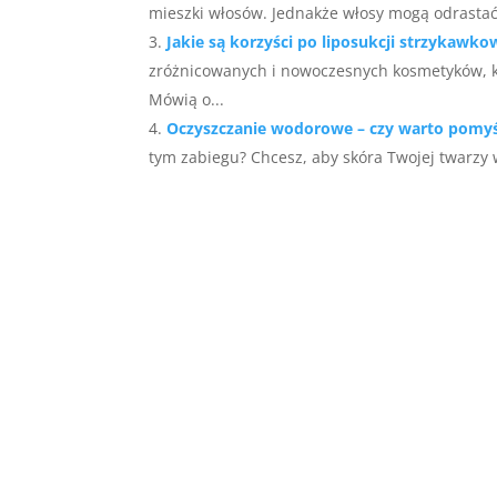
mieszki włosów. Jednakże włosy mogą odrastać, 
Jakie są korzyści po liposukcji strzykawko
zróżnicowanych i nowoczesnych kosmetyków, k
Mówią o...
Oczyszczanie wodorowe – czy warto pomyś
tym zabiegu? Chcesz, aby skóra Twojej twarzy w