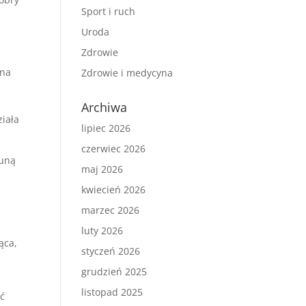
Sport i ruch
w
Uroda
Zdrowie
żna
Zdrowie i medycyna
Archiwa
ziała
lipiec 2026
czerwiec 2026
suną
maj 2026
kwiecień 2026
marzec 2026
luty 2026
ąca,
styczeń 2026
grudzień 2025
listopad 2025
ić