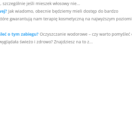
szczególnie jeśli mieszek włosowy nie...
wej?
Jak wiadomo, obecnie będziemy mieli dostęp do bardzo
tóre gwarantują nam terapię kosmetyczną na najwyższym poziomi
leć o tym zabiegu?
Oczyszczanie wodorowe – czy warto pomyśleć 
yglądała świeżo i zdrowo? Znajdziesz na to z...