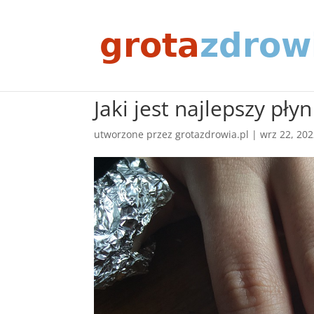
Jaki jest najlepszy pł
utworzone przez
grotazdrowia.pl
|
wrz 22, 20