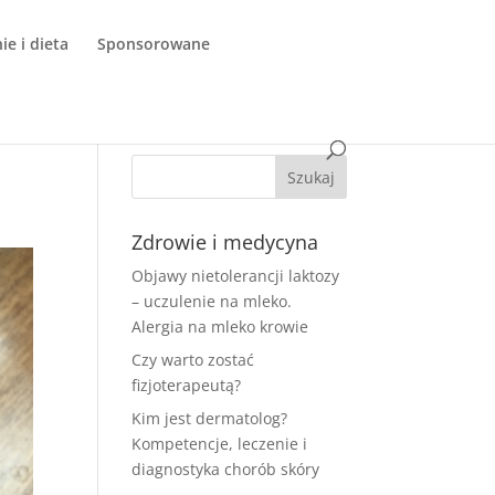
e i dieta
Sponsorowane
Zdrowie i medycyna
Objawy nietolerancji laktozy
– uczulenie na mleko.
Alergia na mleko krowie
Czy warto zostać
fizjoterapeutą?
Kim jest dermatolog?
Kompetencje, leczenie i
diagnostyka chorób skóry