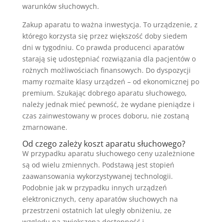
warunków słuchowych.
Zakup aparatu to ważna inwestycja. To urządzenie, z
którego korzysta się przez większość doby siedem
dni w tygodniu. Co prawda producenci aparatów
starają się udostępniać rozwiązania dla pacjentów o
rożnych możliwościach finansowych. Do dyspozycji
mamy rozmaite klasy urządzeń – od ekonomicznej po
premium. Szukając dobrego aparatu słuchowego,
należy jednak mieć pewność, że wydane pieniądze i
czas zainwestowany w proces doboru, nie zostaną
zmarnowane.
Od czego zależy koszt aparatu słuchowego?
W przypadku aparatu słuchowego ceny uzależnione
są od wielu zmiennych. Podstawą jest stopień
zaawansowania wykorzystywanej technologii.
Podobnie jak w przypadku innych urządzeń
elektronicznych, ceny aparatów słuchowych na
przestrzeni ostatnich lat uległy obniżeniu, ze
względu na zwiększoną dostępność i