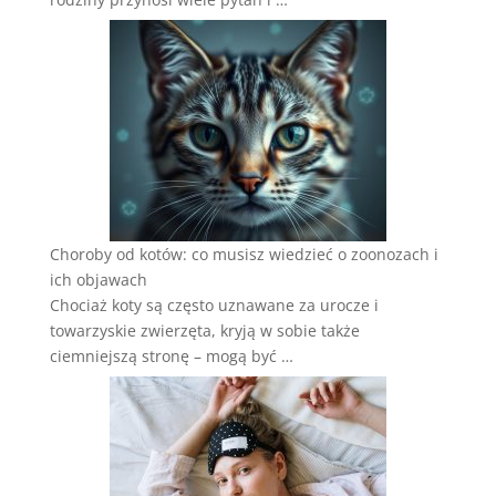
Choroby od kotów: co musisz wiedzieć o zoonozach i
ich objawach
Chociaż koty są często uznawane za urocze i
towarzyskie zwierzęta, kryją w sobie także
ciemniejszą stronę – mogą być …