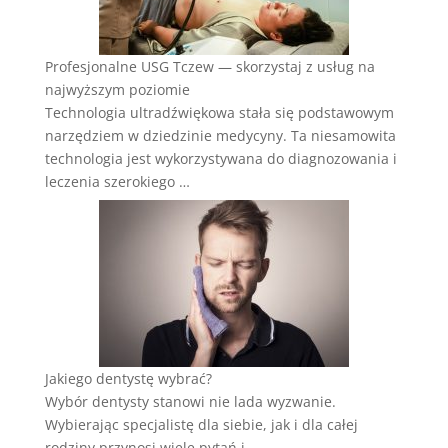
Profesjonalne USG Tczew — skorzystaj z usług na
najwyższym poziomie
Technologia ultradźwiękowa stała się podstawowym
narzędziem w dziedzinie medycyny. Ta niesamowita
technologia jest wykorzystywana do diagnozowania i
leczenia szerokiego …
Jakiego dentystę wybrać?
Wybór dentysty stanowi nie lada wyzwanie.
Wybierając specjalistę dla siebie, jak i dla całej
rodziny przynosi wiele pytań i …