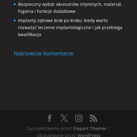
Bezpieczny wybór akcesoriów intymnych, materiał,
higiena i funkcje dodatkowe
Implanty zębowe krok po kroku: kiedy warto
rozważyć leczenie implantologiczne i jak przebiega
kwalifikacja
Najnowsze komentarze
Zaprojektowane przez
Elegant Themes
|
Obsługiwane przez
WordPress