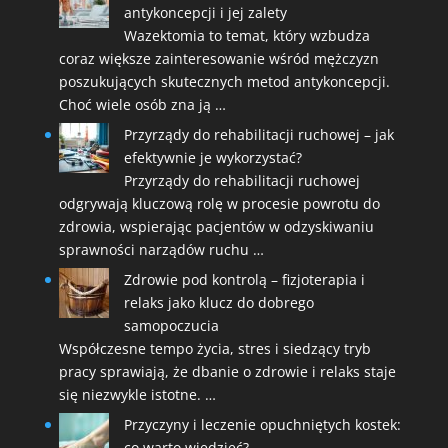
antykoncepcji i jej zalety
Wazektomia to temat, który wzbudza
coraz większe zainteresowanie wśród mężczyzn
poszukujących skutecznych metod antykoncepcji.
Choć wiele osób zna ją …
Przyrządy do rehabilitacji ruchowej – jak
efektywnie je wykorzystać?
Przyrządy do rehabilitacji ruchowej
odgrywają kluczową rolę w procesie powrotu do
zdrowia, wspierając pacjentów w odzyskiwaniu
sprawności narządów ruchu …
Zdrowie pod kontrolą – fizjoterapia i
relaks jako klucz do dobrego
samopoczucia
Współczesne tempo życia, stres i siedzący tryb
pracy sprawiają, że dbanie o zdrowie i relaks staje
się niezwykle istotne. …
Przyczyny i leczenie opuchniętych kostek:
co warto wiedzieć?