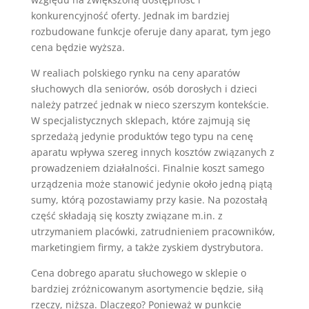
konkurencyjność oferty. Jednak im bardziej
rozbudowane funkcje oferuje dany aparat, tym jego
cena będzie wyższa.
W realiach polskiego rynku na ceny aparatów
słuchowych dla seniorów, osób dorosłych i dzieci
należy patrzeć jednak w nieco szerszym kontekście.
W specjalistycznych sklepach, które zajmują się
sprzedażą jedynie produktów tego typu na cenę
aparatu wpływa szereg innych kosztów związanych z
prowadzeniem działalności. Finalnie koszt samego
urządzenia może stanowić jedynie około jedną piątą
sumy, którą pozostawiamy przy kasie. Na pozostałą
część składają się koszty związane m.in. z
utrzymaniem placówki, zatrudnieniem pracowników,
marketingiem firmy, a także zyskiem dystrybutora.
Cena dobrego aparatu słuchowego w sklepie o
bardziej zróżnicowanym asortymencie będzie, siłą
rzeczy, niższa. Dlaczego? Ponieważ w punkcie