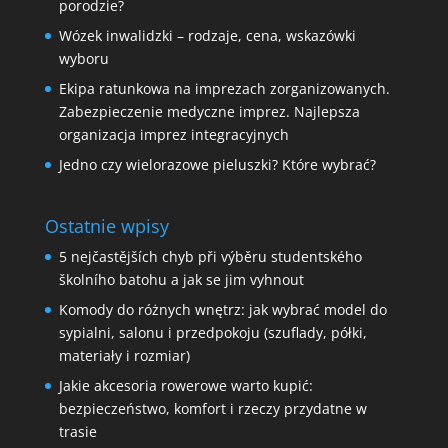
porodzie?
Wózek inwalidzki – rodzaje, cena, wskazówki
wyboru
Ekipa ratunkowa na imprezach zorganizowanych.
Zabezpieczenie medyczne imprez. Najlepsza
organizacja imprez integracyjnych
Jedno czy wielorazowe pieluszki? Które wybrać?
Ostatnie wpisy
5 nejčastějších chyb při výběru studentského
školního batohu a jak se jim vyhnout
Komody do różnych wnętrz: jak wybrać model do
sypialni, salonu i przedpokoju (szuflady, półki,
materiały i rozmiar)
Jakie akcesoria rowerowe warto kupić:
bezpieczeństwo, komfort i rzeczy przydatne w
trasie