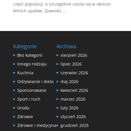
część populacji, a szczególnie nasila się w okresie
letnich upałów. Zjawisko …
Kategorie
Archiwa
Bez kategorii
sierpień 2026
Innego rodzaju
lipiec 2026
Kuchnia
czerwiec 2026
Odżywianie i dieta
maj 2026
Sponsorowane
kwiecień 2026
Sport i ruch
marzec 2026
Uroda
luty 2026
Zdrowie
styczeń 2026
Zdrowie i medycyna
grudzień 2025