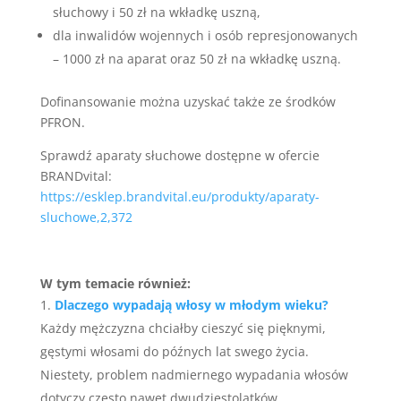
słuchowy i 50 zł na wkładkę uszną,
dla inwalidów wojennych i osób represjonowanych
– 1000 zł na aparat oraz 50 zł na wkładkę uszną.
Dofinansowanie można uzyskać także ze środków
PFRON.
Sprawdź aparaty słuchowe dostępne w ofercie
BRANDvital:
https://esklep.brandvital.eu/produkty/aparaty-
sluchowe,2,372
W tym temacie również:
Dlaczego wypadają włosy w młodym wieku?
Każdy mężczyzna chciałby cieszyć się pięknymi,
gęstymi włosami do późnych lat swego życia.
Niestety, problem nadmiernego wypadania włosów
dotyczy często nawet dwudziestolatków....