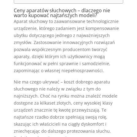
Ceny aparatów słuchowych – dlaczego nie
warto kupować najtańszych modeli?
Aparat słuchowy to zaawansowane technologicznie
urządzenie, którego zadaniem jest kompensowanie
ubytku dotyczącego jednego z najważniejszych
zmysłów. Zastosowanie innowacyjnych rozwiązań
pozwala współczesnym producentom tworzyć
aparaty, dzięki którym ich użytkownicy mogą
funkcjonować w pełni sprawnie i samodzielnie,
zapominając o własnej niepełnosprawności.
Nie ma czego ukrywać – koszt dobrego aparatu
słuchowego nie należy w związku z tym do
najniższych. Choć na rynku można znaleźć modele
dostępne za kilkaset złotych, ceny wysokiej klasy
urządzeń znacznie tę kwotę przewyższają. Te
najtańsze rzadko dobrze spełniają swoją rolę,
skazując ich właścicieli na ciągły dyskomfort i
zniechęcając do dalszego protezowania słuchu.