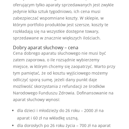
oferującym tylko aparaty sprzedawanych jest zwykle
jedynie kilka sztuk tygodniowo, ich cena musi
zabezpieczać wspomniane koszty. W sklepie, w
którym portfolio produktów jest szersze, koszty te
rozkładają się na wszystkie dostępne towary,
sprzedawane w znacznie większych ilościach.
Dobry aparat słuchowy – cena
Cena dobrego aparatu słuchowego nie musi być
zatem zaporowa, o ile rozsądnie wybierzemy
miejsce, w którym chcemy się zaopatrzyć. Warto przy
tym pamiętać, że od kosztu wyjściowego możemy
odliczyć sporą sumę, jeżeli dany punkt daje
możliwość skorzystania z refundacji ze środków
Narodowego Funduszu Zdrowia. Dofinansowanie na
aparat słuchowy wynosi:
dla dzieci i młodzieży do 26 roku – 2000 zł na
aparat i 60 zł na wkładkę uszną,
dla dorosłych po 26 roku życia – 700 zł na aparat