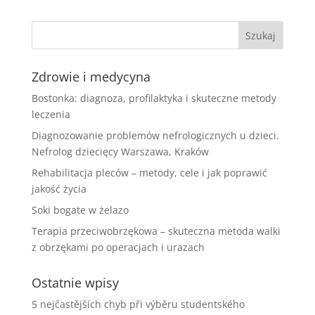
Zdrowie i medycyna
Bostonka: diagnoza, profilaktyka i skuteczne metody
leczenia
Diagnozowanie problemów nefrologicznych u dzieci.
Nefrolog dziecięcy Warszawa, Kraków
Rehabilitacja pleców – metody, cele i jak poprawić
jakość życia
Soki bogate w żelazo
Terapia przeciwobrzękowa – skuteczna metoda walki
z obrzękami po operacjach i urazach
Ostatnie wpisy
5 nejčastějších chyb při výběru studentského