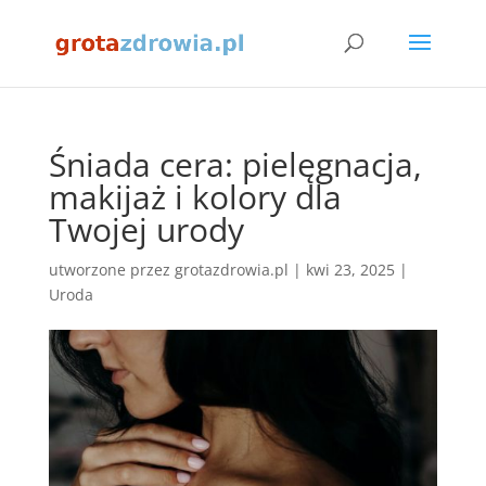
Śniada cera: pielęgnacja,
makijaż i kolory dla
Twojej urody
utworzone przez
grotazdrowia.pl
|
kwi 23, 2025
|
Uroda