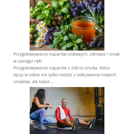
Przygotowywanie naparów ziołowych: zdrowie i smak
w zasięgu ręki
Przygotowywanie naparów z ziół to sztuka, która
łączy w sobie nie tylko radość z odkrywania nowych
smaków, ale także …