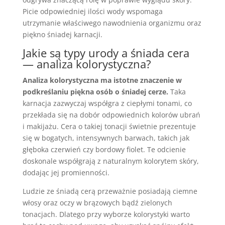
Picie odpowiedniej ilości wody wspomaga
utrzymanie właściwego nawodnienia organizmu oraz
piękno śniadej karnacji.
Jakie są typy urody a śniada cera
— analiza kolorystyczna?
Analiza kolorystyczna ma istotne znaczenie w
podkreślaniu piękna osób o śniadej cerze.
Taka
karnacja zazwyczaj współgra z ciepłymi tonami, co
przekłada się na dobór odpowiednich kolorów ubrań
i makijażu. Cera o takiej tonacji świetnie prezentuje
się w bogatych, intensywnych barwach, takich jak
głęboka czerwień czy bordowy fiolet. Te odcienie
doskonale współgrają z naturalnym kolorytem skóry,
dodając jej promienności.
Ludzie ze śniadą cerą przeważnie posiadają ciemne
włosy oraz oczy w brązowych bądź zielonych
tonacjach. Dlatego przy wyborze kolorystyki warto