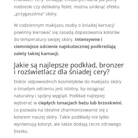
niebieski czy delikatny fiolet, można uniknąć efektu
„przygaszenia” skóry.
W codziennym makijażu osoby o śniadej karnacji
powinny kierować się zasadą dopasowania kolorów
do temperatury swojej skóry.
Intensywne i
ciemniejsze odcienie najskuteczniej podkreślają
zalety takiej karnacji.
Jakie są najlepsze podkład, bronzer
i rozświetlacz dla śniadej cery?
Dobór odpowiednich kosmetyków do makijażu skóry
o śniadym odcieniu jest istotny, by osiągnąć
naturalny i spójny wygląd. Podkład najlepiej
wybierać w
ciepłych tonacjach beżu lub brzoskwini
,
co pozwala na idealne zharmonizowanie się z
kolorem naszej skóry. Takie podkłady nie tylko
wyrównują koloryt, ale także dodają cerze zdrowego
blasku.