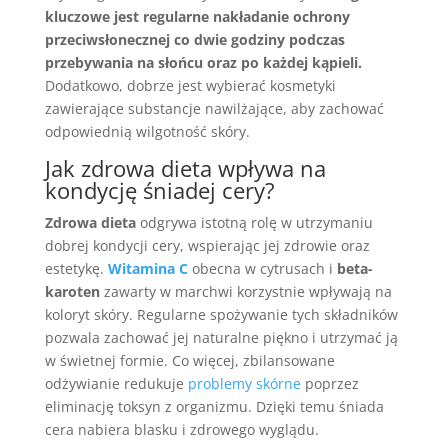
kluczowe jest regularne nakładanie ochrony
przeciwsłonecznej co dwie godziny podczas
przebywania na słońcu oraz po każdej kąpieli.
Dodatkowo, dobrze jest wybierać kosmetyki
zawierające substancje nawilżające, aby zachować
odpowiednią wilgotność skóry.
Jak zdrowa dieta wpływa na
kondycję śniadej cery?
Zdrowa dieta
odgrywa istotną rolę w utrzymaniu
dobrej kondycji cery, wspierając jej zdrowie oraz
estetykę.
Witamina C
obecna w cytrusach i
beta-
karoten
zawarty w marchwi korzystnie wpływają na
koloryt skóry. Regularne spożywanie tych składników
pozwala zachować jej naturalne piękno i utrzymać ją
w świetnej formie. Co więcej, zbilansowane
odżywianie redukuje
problemy skórne
poprzez
eliminację toksyn z organizmu. Dzięki temu śniada
cera nabiera blasku i zdrowego wyglądu.