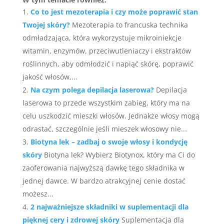
Co to jest mezoterapia i czy może poprawić stan
Twojej skóry?
Mezoterapia to francuska technika
odmładzająca, która wykorzystuje mikroiniekcje
witamin, enzymów, przeciwutleniaczy i ekstraktów
roślinnych, aby odmłodzić i napiąć skórę, poprawić
jakość włosów,...
Na czym polega depilacja laserowa?
Depilacja
laserowa to przede wszystkim zabieg, który ma na
celu uszkodzić mieszki włosów. Jednakże włosy mogą
odrastać, szczególnie jeśli mieszek włosowy nie...
Biotyna lek – zadbaj o swoje włosy i kondycję
skóry
Biotyna lek? Wybierz Biotynox, który ma Ci do
zaoferowania najwyższą dawkę tego składnika w
jednej dawce. W bardzo atrakcyjnej cenie dostać
możesz...
2 najważniejsze składniki w suplementacji dla
pięknej cery i zdrowej skóry
Suplementacja dla