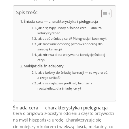
Spis treści
Śniada cera — charakterystyka i pielęgnacja
Jakie są typy urody a śniada cera — analiza
kolorystyczna?
Jak dbać o śniadą cerę? Pielęgnacja i kosmetyki
Jak zapewnić ochronę przeciwsłoneczną dla
śniadej karnacji?
Jak zdrowa dieta wpływa na kondycję śniadej
cery?
Makijaż dla śniadej cery
Jakie kolory do śniadej karnacji — co wybierać,
a czego unikać?
Jakie są najlepsze podkład, bronzer i
rozświetlacz dla śniadej cery?
Śniada cera — charakterystyka i pielęgnacja
Cera o brązowo-złocistym odcieniu często przywodzi
na myśl hiszpańską urodę. Charakteryzuje się
ciemniejszym kolorem i większą ilością melaniny, co