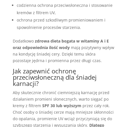
codzienna ochrona przeciwsłoneczna i stosowanie
kremów z filtrem UV,
ochrona przed szkodliwym promieniowaniem i
spowolnienie procesów starzenia.
Dodatkowo
zdrowa dieta bogata w witaminy A i E
oraz odpowiednia ilość wody
mają pozytywny wpływ
na kondycję śniadej cery. Dzięki temu skóra
pozostaje jędrna i promienna przez długi czas.
Jak zapewnić ochronę
przeciwsłoneczną dla śniadej
karnacji?
Aby skutecznie chronić ciemniejszą karnację przed
działaniem promieni słonecznych, warto sięgać po
kremy z filtrem
SPF 30 lub wyższym
przez cały rok.
Choć osoby o śniadej cerze mają mniejsze skłonności
do opalania, promienie UV wciąż przyczyniają się do
szybszego starzenia i wysuszania skóry.
Dlatego