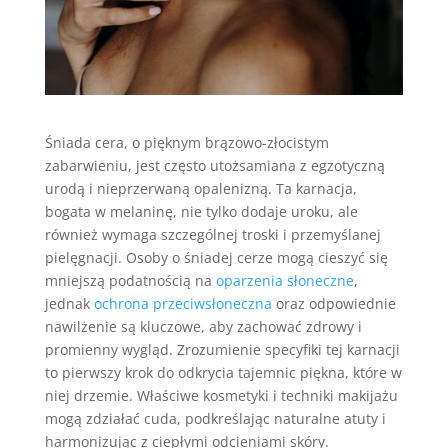
Śniada cera, o pięknym brązowo-złocistym
zabarwieniu, jest często utożsamiana z egzotyczną
urodą i nieprzerwaną opalenizną. Ta karnacja,
bogata w melaninę, nie tylko dodaje uroku, ale
również wymaga szczególnej troski i przemyślanej
pielęgnacji. Osoby o śniadej cerze mogą cieszyć się
mniejszą podatnością na
oparzenia słoneczne
,
jednak
ochrona przeciwsłoneczna
oraz odpowiednie
nawilżenie są kluczowe, aby zachować zdrowy i
promienny wygląd. Zrozumienie specyfiki tej karnacji
to pierwszy krok do odkrycia tajemnic piękna, które w
niej drzemie. Właściwe kosmetyki i techniki makijażu
mogą zdziałać cuda, podkreślając naturalne atuty i
harmonizując z ciepłymi odcieniami skóry.