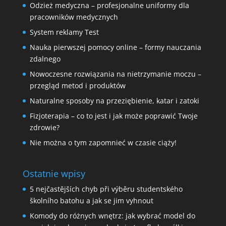
Odzież medyczna – profesjonalne uniformy dla
pracowników medycznych
System reklamy Test
Nauka pierwszej pomocy online – formy nauczania
zdalnego
Nowoczesne rozwiązania na nietrzymanie moczu –
przegląd metod i produktów
Naturalne sposoby na przeziębienie, katar i zatoki
Fizjoterapia – co to jest i jak może poprawić Twoje
zdrowie?
Nie można o tym zapomnieć w czasie ciąży!
Ostatnie wpisy
5 nejčastějších chyb při výběru studentského
školního batohu a jak se jim vyhnout
Komody do różnych wnętrz: jak wybrać model do