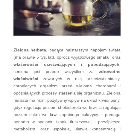
Zielona herbata
, będąca najstarszym napojem świata
(ma prawie 5 tyś. lat), oprócz wyjątkowego smaku, oraz
właściwości orzeźwiających i pobudzających
,
ceniona jest przede wszystkim za
zdrowotne
właściwości
zawartych w niej przeciwutleniaczy,
chroniących organizm przed wieloma chorobami i
opóźniających procesy starzenia się organizmu. Zielona
herbata ma m.in. pozytywny wpływ na układ krwionośny,
gdyż regulacje poziom cholesterolu we krwi, a regulując
poziom cukru we krwi zapobiega cukrzycy – pomaga
ponadto w spalaniu tkanki tłuszczowej i przyśpiesza
metabolizm, oraz uspokaja, ułatwia koncentrację i