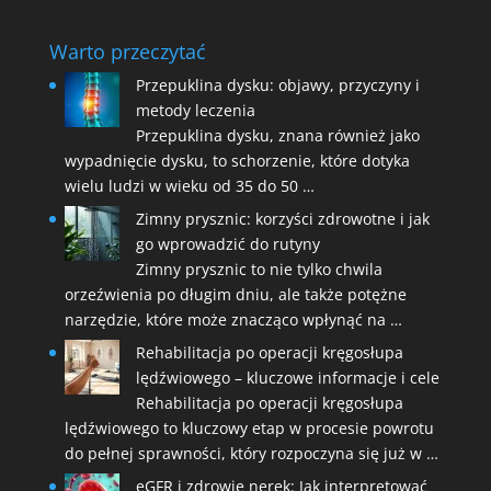
Warto przeczytać
Przepuklina dysku: objawy, przyczyny i
metody leczenia
Przepuklina dysku, znana również jako
wypadnięcie dysku, to schorzenie, które dotyka
wielu ludzi w wieku od 35 do 50 …
Zimny prysznic: korzyści zdrowotne i jak
go wprowadzić do rutyny
Zimny prysznic to nie tylko chwila
orzeźwienia po długim dniu, ale także potężne
narzędzie, które może znacząco wpłynąć na …
Rehabilitacja po operacji kręgosłupa
lędźwiowego – kluczowe informacje i cele
Rehabilitacja po operacji kręgosłupa
lędźwiowego to kluczowy etap w procesie powrotu
do pełnej sprawności, który rozpoczyna się już w …
eGFR i zdrowie nerek: Jak interpretować