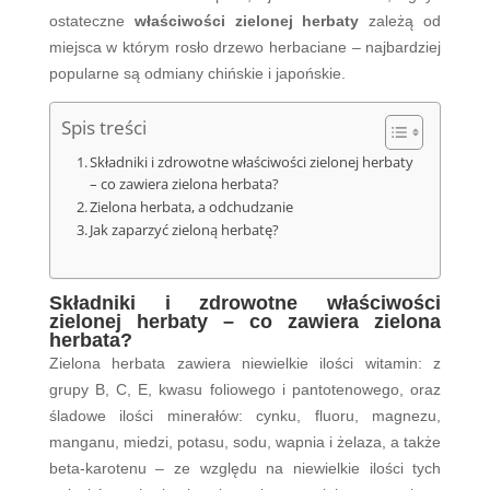
ostateczne
właściwości zielonej herbaty
zależą od
miejsca w którym rosło drzewo herbaciane – najbardziej
popularne są odmiany chińskie i japońskie.
Spis treści
Składniki i zdrowotne właściwości zielonej herbaty
– co zawiera zielona herbata?
Zielona herbata, a odchudzanie
Jak zaparzyć zieloną herbatę?
Składniki i zdrowotne właściwości
zielonej herbaty – co zawiera zielona
herbata?
Zielona herbata zawiera niewielkie ilości witamin: z
grupy B, C, E, kwasu foliowego i pantotenowego, oraz
śladowe ilości minerałów: cynku, fluoru, magnezu,
manganu, miedzi, potasu, sodu, wapnia i żelaza, a także
beta-karotenu – ze względu na niewielkie ilości tych