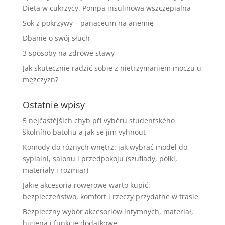
Dieta w cukrzycy. Pompa insulinowa wszczepialna
Sok z pokrzywy – panaceum na anemię
Dbanie o swój słuch
3 sposoby na zdrowe stawy
Jak skutecznie radzić sobie z nietrzymaniem moczu u
mężczyzn?
Ostatnie wpisy
5 nejčastějších chyb při výběru studentského
školního batohu a jak se jim vyhnout
Komody do różnych wnętrz: jak wybrać model do
sypialni, salonu i przedpokoju (szuflady, półki,
materiały i rozmiar)
Jakie akcesoria rowerowe warto kupić:
bezpieczeństwo, komfort i rzeczy przydatne w trasie
Bezpieczny wybór akcesoriów intymnych, materiał,
higiena i funkcje dodatkowe