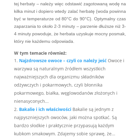
tej herbaty – należy więc odstawić zagotowaną wodę na
kilka minut i dopiero wtedy zalać herbatę (woda powinna
być w temperaturze od 80°C do 90°C). Optymalny czas
zaparzania to około 2-3 minuty – parzenie dłuższe niż 3-
4 minuty powoduje, że herbata uzyskuje mocny posmak,
który nie każdemu odpowiada.
W tym temacie również:
Najzdrowsze owoce – czyli co należy jeść
Owoce i
warzywa są naturalnym źródłem wszystkich
najważniejszych dla organizmu składników
odżywczych i pokarmowych, czyli błonnika
pokarmowego, białka, węglowodanów złożonych i
nienasyconych...
Bakalie i ich właściwości
Bakalie są jednym z
najpyszniejszych owoców, jaki można spotkać. Są
bardzo słodkie i praktycznie przypasują każdym
kubkom smakowym. Zdajemy sobie sprawę, że...