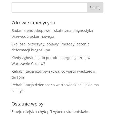
Zdrowie i medycyna
Badania endoskopowe – skuteczna diagnostyka
przewodu pokarmowego
Skolioza: przyczyny, objawy i metody leczenia
deformacji kręgosłupa
Kiedy zgłosić się do poradni alergologicznej w
Warszawie Gocław?
Rehabilitacja uzdrowiskowa: co warto wiedzieć o
terapii?
Rehabilitacja dzienna: co warto wiedzieć i jakie ma
zalety?
Ostatnie wpisy
5 nejčastějších chyb při výběru studentského