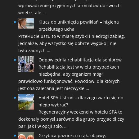
wprowadzenie przyjemnych aromatów do swoich
wnętrz, ale …
Klucz do uniknięcia powikłań – higiena
przekłutego ucha
Przekłucie uszu to w miarę szybki i niedrogi zabieg.
Jednakże, aby wszystko się dobrze wygoiło i nie
było żadnych …
Odpowiednia rehabilitacja dla seniorów
Rehabilitacja jest w wielu przypadkach
niezbędna, aby organizm mógł
prawidłowo funkcjonować. Powodów, dla których
jest ona zalecana jest niezwykle …
Hotel SPA Ustroń – dlaczego warto się do
niego wybrać?
Regeneracyjny weekend w hotelu SPA to
doskonały pomysł zarówno dla grupy przyjaciół czy
par, jak i w opcji solo. …
Grzybica paznokci u rąk: objawy,