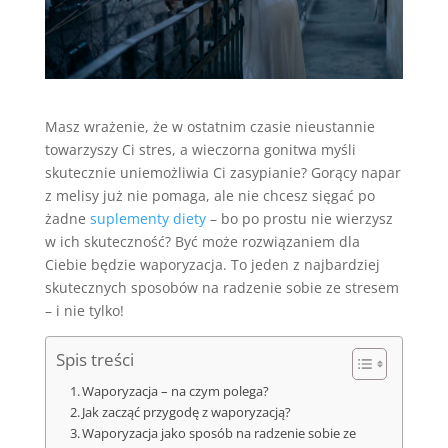
Masz wrażenie, że w ostatnim czasie nieustannie
towarzyszy Ci stres, a wieczorna gonitwa myśli
skutecznie uniemożliwia Ci zasypianie? Gorący napar
z melisy już nie pomaga, ale nie chcesz sięgać po
żadne
suplementy diety
– bo po prostu nie wierzysz
w ich skuteczność? Być może rozwiązaniem dla
Ciebie będzie waporyzacja. To jeden z najbardziej
skutecznych sposobów na radzenie sobie ze stresem
– i nie tylko!
Spis treści
Waporyzacja – na czym polega?
Jak zacząć przygodę z waporyzacją?
Waporyzacja jako sposób na radzenie sobie ze