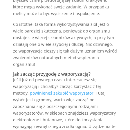
błyskawicznie przedostają się składniki aktywne,
które mogą wykonać swoje zadanie. W przypadku
melisy może to być wyciszenie i uspokojenie.
Co istotne, taka forma wykorzystywania ziół jest o
wiele bardziej skuteczna, ponieważ do organizmu
dostaje się więcej składników aktywnych, a przy tym
działają one o wiele szybciej i dłużej. Nic dziwnego,
że waporyzacja cieszy się tak dużym uznaniem wśród
zwolenników naturalnych metod wspierania
organizmu!
Jak zacząć przygodę z waporyzacją?
Jeśli już od pewnego czasu interesujesz się
waporyzacją i chciałbyś zacząć korzystać z tej
metody,
powinieneś zakupić waporyzator
. Tutaj
wybór jest ogromny, warto więc zacząć od
zapoznania się z poszczególnymi rodzajami
waporyzatorów. W sklepach znajdziesz waporyzatory
elektroniczne i butanowe, które do korzystania
wymagają zewnętrznego źródła ognia. Urządzenia te