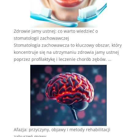
Zdrowie jamy ustnej: co warto wiedzieć o
stomatologii zachowawczej
Stomatologia zachowawcza to kluczowy obszar, który
koncentruje się na utrzymaniu zdrowia jamy ustnej
poprzez profilaktykę i leczenie chorób zębów. …
Afazja: przyczyny, objawy i metody rehabilitacji
zaburzeń mowy