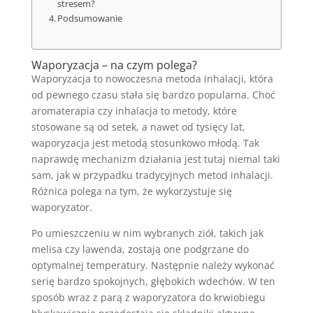
stresem?
Podsumowanie
Waporyzacja – na czym polega?
Waporyzacja to nowoczesna metoda inhalacji, która
od pewnego czasu stała się bardzo popularna. Choć
aromaterapia czy inhalacja to metody, które
stosowane są od setek, a nawet od tysięcy lat,
waporyzacja jest metodą stosunkowo młodą. Tak
naprawdę mechanizm działania jest tutaj niemal taki
sam, jak w przypadku tradycyjnych metod inhalacji.
Różnica polega na tym, że wykorzystuje się
waporyzator.
Po umieszczeniu w nim wybranych ziół, takich jak
melisa czy lawenda, zostają one podgrzane do
optymalnej temperatury. Następnie należy wykonać
serię bardzo spokojnych, głębokich wdechów. W ten
sposób wraz z parą z waporyzatora do krwiobiegu