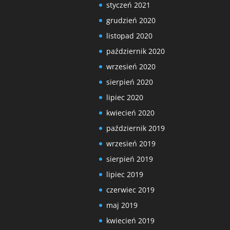
styczeń 2021
grudzień 2020
listopad 2020
październik 2020
wrzesień 2020
sierpień 2020
lipiec 2020
kwiecień 2020
październik 2019
wrzesień 2019
sierpień 2019
lipiec 2019
czerwiec 2019
maj 2019
kwiecień 2019