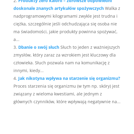
Produkty zero kalorii – zdrowsze odpowiedni
doskonale znanych artykułów spożywczych
Walka z
nadprogramowymi kilogramami zwykle jest trudna i
ciężka, szczególnie jeśli odchudzająca się osoba nie
ma świadomości, jakie produkty powinna spożywać,
a...
Dbanie o swój słuch
Słuch to jeden z ważniejszych
zmysłów, który zaraz za wzrokiem jest kluczowy dla
człowieka. Słuch pozwala nam na komunikację z
innymi, kiedy...
Jak nikotyna wpływa na starzenie się organizmu?
Proces starzenia się organizmu (w tym np. skóry) jest
związany z wieloma kwestiami, ale jednym z
głównych czynników, które wpływają negatywnie na...