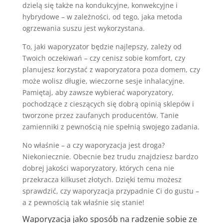
dzielą się także na kondukcyjne, konwekcyjne i
hybrydowe – w zależności, od tego, jaka metoda
ogrzewania suszu jest wykorzystana.
To, jaki waporyzator będzie najlepszy, zależy od
Twoich oczekiwań – czy cenisz sobie komfort, czy
planujesz korzystać z waporyzatora poza domem, czy
może wolisz długie, wieczorne sesje inhalacyjne.
Pamiętaj, aby zawsze wybierać waporyzatory,
pochodzące z cieszących się dobrą opinią sklepów i
tworzone przez zaufanych producentów. Tanie
zamienniki z pewnością nie spełnią swojego zadania.
No właśnie – a czy waporyzacja jest droga?
Niekoniecznie. Obecnie bez trudu znajdziesz bardzo
dobrej jakości waporyzatory, których cena nie
przekracza kilkuset złotych. Dzięki temu możesz
sprawdzić, czy waporyzacja przypadnie Ci do gustu –
a z pewnością tak właśnie się stanie!
Waporyzacja jako sposób na radzenie sobie ze