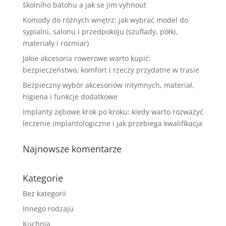
školního batohu a jak se jim vyhnout
Komody do różnych wnętrz: jak wybrać model do
sypialni, salonu i przedpokoju (szuflady, półki,
materiały i rozmiar)
Jakie akcesoria rowerowe warto kupić:
bezpieczeństwo, komfort i rzeczy przydatne w trasie
Bezpieczny wybór akcesoriów intymnych, materiał,
higiena i funkcje dodatkowe
Implanty zębowe krok po kroku: kiedy warto rozważyć
leczenie implantologiczne i jak przebiega kwalifikacja
Najnowsze komentarze
Kategorie
Bez kategorii
Innego rodzaju
Kuchnia