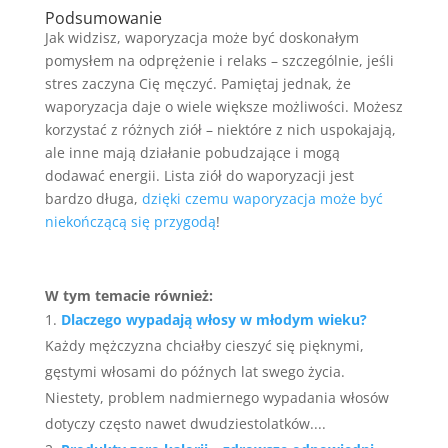
Podsumowanie
Jak widzisz, waporyzacja może być doskonałym
pomysłem na odprężenie i relaks – szczególnie, jeśli
stres zaczyna Cię męczyć. Pamiętaj jednak, że
waporyzacja daje o wiele większe możliwości. Możesz
korzystać z różnych ziół – niektóre z nich uspokajają,
ale inne mają działanie pobudzające i mogą
dodawać energii. Lista ziół do waporyzacji jest
bardzo długa,
dzięki czemu waporyzacja może być
niekończącą się przygodą
!
W tym temacie również:
Dlaczego wypadają włosy w młodym wieku?
Każdy mężczyzna chciałby cieszyć się pięknymi,
gęstymi włosami do późnych lat swego życia.
Niestety, problem nadmiernego wypadania włosów
dotyczy często nawet dwudziestolatków....