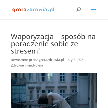
Waporyzacja – sposób na
poradzenie sobie ze
stresem!
utworzone przez
grotazdrowia.pl
|
sty 8, 2021
|
Zdrowie i medycyna