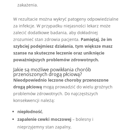
zakażenia.
W rezultacie można wykryć patogeny odpowiedzialne
za infekcje. W przypadku niejasności lekarz może
zalecić dodatkowe badania, aby dokładniej
zrozumieć stan zdrowia pacjenta.
Pamiętaj, że im
szybciej podejmiesz działania, tym większe masz
szanse na skuteczne leczenie oraz uniknięcie
poważniejszych problemów zdrowotnych.
Jakie są możliwe powikłania chorób
przenoszonych drogą płciową?
Nieodpowiednio leczone choroby przenoszone
drogą płciową
mogą prowadzić do wielu groźnych
problemów zdrowotnych. Do najczęstszych
konsekwencji należą:
niepłodność
,
zapalenie cewki moczowej
– bolesny i
nieprzyjemny stan zapalny,