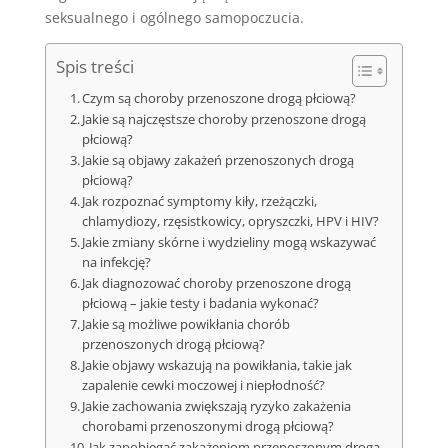
seksualnego i ogólnego samopoczucia.
Spis treści
Czym są choroby przenoszone drogą płciową?
Jakie są najczęstsze choroby przenoszone drogą
płciową?
Jakie są objawy zakażeń przenoszonych drogą
płciową?
Jak rozpoznać symptomy kiły, rzeżączki,
chlamydiozy, rzęsistkowicy, opryszczki, HPV i HIV?
Jakie zmiany skórne i wydzieliny mogą wskazywać
na infekcję?
Jak diagnozować choroby przenoszone drogą
płciową – jakie testy i badania wykonać?
Jakie są możliwe powikłania chorób
przenoszonych drogą płciową?
Jakie objawy wskazują na powikłania, takie jak
zapalenie cewki moczowej i niepłodność?
Jakie zachowania zwiększają ryzyko zakażenia
chorobami przenoszonymi drogą płciową?
Jak zapobiegać zakażeniom przenoszonym drogą