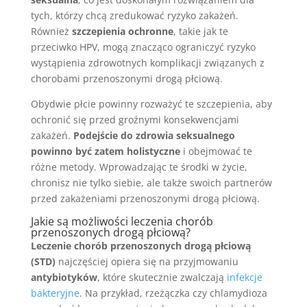
tych, którzy chcą zredukować ryzyko zakażeń.
Również
szczepienia ochronne
, takie jak te
przeciwko HPV, mogą znacząco ograniczyć ryzyko
wystąpienia zdrowotnych komplikacji związanych z
chorobami przenoszonymi drogą płciową.
Obydwie płcie powinny rozważyć te szczepienia, aby
ochronić się przed groźnymi konsekwencjami
zakażeń.
Podejście do zdrowia seksualnego
powinno być zatem holistyczne
i obejmować te
różne metody. Wprowadzając te środki w życie,
chronisz nie tylko siebie, ale także swoich partnerów
przed zakażeniami przenoszonymi drogą płciową.
Jakie są możliwości leczenia chorób
przenoszonych drogą płciową?
Leczenie chorób przenoszonych drogą płciową
(STD)
najczęściej opiera się na przyjmowaniu
antybiotyków
, które skutecznie zwalczają
infekcje
bakteryjne
. Na przykład, rzeżączka czy chlamydioza