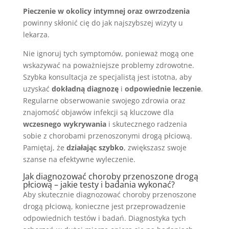
Pieczenie w okolicy intymnej oraz owrzodzenia
powinny skłonić cię do jak najszybszej wizyty u
lekarza.
Nie ignoruj tych symptomów, ponieważ mogą one
wskazywać na poważniejsze problemy zdrowotne.
Szybka konsultacja ze specjalistą jest istotna, aby
uzyskać
dokładną diagnozę
i
odpowiednie leczenie
.
Regularne obserwowanie swojego zdrowia oraz
znajomość objawów infekcji są kluczowe dla
wczesnego wykrywania
i skutecznego radzenia
sobie z chorobami przenoszonymi drogą płciową.
Pamiętaj, że
działając szybko
, zwiększasz swoje
szanse na efektywne wyleczenie.
Jak diagnozować choroby przenoszone drogą
płciową – jakie testy i badania wykonać?
Aby skutecznie diagnozować choroby przenoszone
drogą płciową, konieczne jest przeprowadzenie
odpowiednich testów i badań. Diagnostyka tych