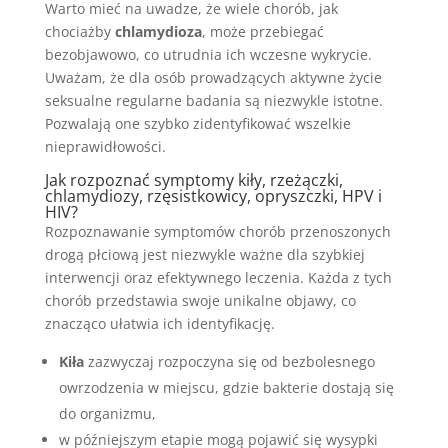
Warto mieć na uwadze, że wiele chorób, jak
chociażby
chlamydioza
, może przebiegać
bezobjawowo, co utrudnia ich wczesne wykrycie.
Uważam, że dla osób prowadzących aktywne życie
seksualne regularne badania są niezwykle istotne.
Pozwalają one szybko zidentyfikować wszelkie
nieprawidłowości.
Jak rozpoznać symptomy kiły, rzeżączki,
chlamydiozy, rzęsistkowicy, opryszczki, HPV i
HIV?
Rozpoznawanie symptomów chorób przenoszonych
drogą płciową jest niezwykle ważne dla szybkiej
interwencji oraz efektywnego leczenia. Każda z tych
chorób przedstawia swoje unikalne objawy, co
znacząco ułatwia ich identyfikację.
Kiła
zazwyczaj rozpoczyna się od bezbolesnego
owrzodzenia w miejscu, gdzie bakterie dostają się
do organizmu,
w późniejszym etapie mogą pojawić się wysypki