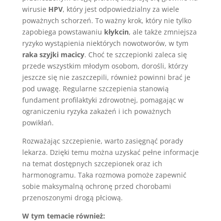
wirusie
HPV
, który jest odpowiedzialny za wiele
poważnych schorzeń. To ważny krok, który nie tylko
zapobiega powstawaniu
kłykcin
, ale także zmniejsza
ryzyko wystąpienia niektórych nowotworów, w tym
raka szyjki macicy
. Choć te szczepionki zaleca się
przede wszystkim młodym osobom, dorośli, którzy
jeszcze się nie zaszczepili, również powinni brać je
pod uwagę. Regularne szczepienia stanowią
fundament profilaktyki zdrowotnej, pomagając w
ograniczeniu ryzyka zakażeń i ich poważnych
powikłań.
Rozważając szczepienie, warto zasięgnąć porady
lekarza. Dzięki temu można uzyskać pełne informacje
na temat dostępnych szczepionek oraz ich
harmonogramu. Taka rozmowa pomoże zapewnić
sobie maksymalną ochronę przed chorobami
przenoszonymi drogą płciową.
W tym temacie również: