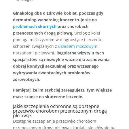
Ginekolog dba o zdrowie kobiet, podczas gdy
dermatolog-wenerolog koncentruje się na
problemach skórnych
oraz chorobach
przenoszonych drogą płciową.
Urolog z kolei
pomaga mężczyznom w diagnostyce i leczeniu
schorzeń związanych z
układem moczowym
i
narządami płciowymi.
Regularne wizyty u tych
specjalistów są niezwykle ważne dla zachowania
dobrej kondycji seksualnej oraz wczesnego
wykrywania ewentualnych problemów
zdrowotnych.
Pamiętaj, że im szybciej zareagujesz, tym większe
masz szanse na skuteczne leczenie.
Jakie szczepienia ochronne są dostępne
przeciwko chorobom przenoszonym drogą
płciową?
Dostępne szczepienia przeciwko chorobom
przenoszonym drogą płciową skupiają się głównie na