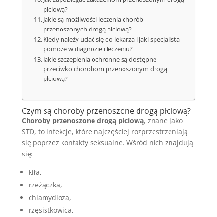
płciową?
Jakie są możliwości leczenia chorób
przenoszonych drogą płciową?
Kiedy należy udać się do lekarza i jaki specjalista
pomoże w diagnozie i leczeniu?
Jakie szczepienia ochronne są dostępne
przeciwko chorobom przenoszonym drogą
płciową?
Czym są choroby przenoszone drogą płciową?
Choroby przenoszone drogą płciową
, znane jako
STD, to infekcje, które najczęściej rozprzestrzeniają
się poprzez kontakty seksualne. Wśród nich znajdują
się:
kiła,
rzeżączka,
chlamydioza,
rzęsistkowica,