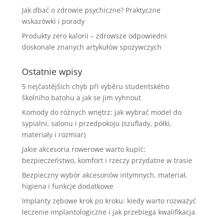
Jak dbać o zdrowie psychiczne? Praktyczne
wskazówki i porady
Produkty zero kalorii – zdrowsze odpowiedni
doskonale znanych artykułów spożywczych
Ostatnie wpisy
5 nejčastějších chyb při výběru studentského
školního batohu a jak se jim vyhnout
Komody do różnych wnętrz: jak wybrać model do
sypialni, salonu i przedpokoju (szuflady, półki,
materiały i rozmiar)
Jakie akcesoria rowerowe warto kupić:
bezpieczeństwo, komfort i rzeczy przydatne w trasie
Bezpieczny wybór akcesoriów intymnych, materiał,
higiena i funkcje dodatkowe
Implanty zębowe krok po kroku: kiedy warto rozważyć
leczenie implantologiczne i jak przebiega kwalifikacja