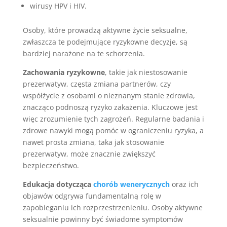
wirusy HPV i HIV.
Osoby, które prowadzą aktywne życie seksualne,
zwłaszcza te podejmujące ryzykowne decyzje, są
bardziej narażone na te schorzenia.
Zachowania ryzykowne
, takie jak niestosowanie
prezerwatyw, częsta zmiana partnerów, czy
współżycie z osobami o nieznanym stanie zdrowia,
znacząco podnoszą ryzyko zakażenia. Kluczowe jest
więc zrozumienie tych zagrożeń. Regularne badania i
zdrowe nawyki mogą pomóc w ograniczeniu ryzyka, a
nawet prosta zmiana, taka jak stosowanie
prezerwatyw, może znacznie zwiększyć
bezpieczeństwo.
Edukacja dotycząca
chorób wenerycznych
oraz ich
objawów odgrywa fundamentalną rolę w
zapobieganiu ich rozprzestrzenieniu. Osoby aktywne
seksualnie powinny być świadome symptomów