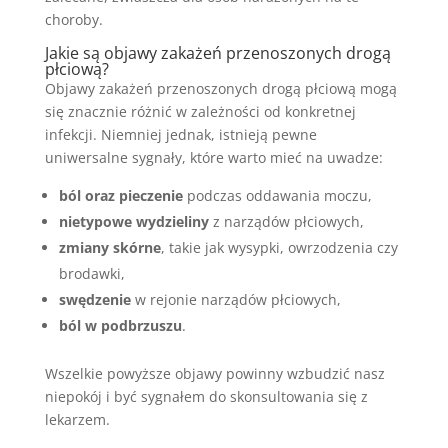
choroby.
Jakie są objawy zakażeń przenoszonych drogą
płciową?
Objawy zakażeń przenoszonych drogą płciową mogą
się znacznie różnić w zależności od konkretnej
infekcji. Niemniej jednak, istnieją pewne
uniwersalne sygnały, które warto mieć na uwadze:
ból oraz pieczenie
podczas oddawania moczu,
nietypowe wydzieliny
z narządów płciowych,
zmiany skórne
, takie jak wysypki, owrzodzenia czy
brodawki,
swędzenie
w rejonie narządów płciowych,
ból w podbrzuszu
.
Wszelkie powyższe objawy powinny wzbudzić nasz
niepokój i być sygnałem do skonsultowania się z
lekarzem.