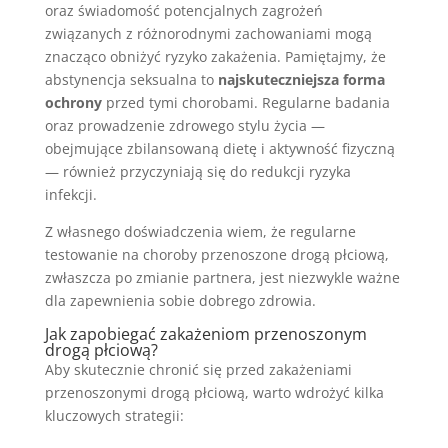
oraz świadomość potencjalnych zagrożeń
związanych z różnorodnymi zachowaniami mogą
znacząco obniżyć ryzyko zakażenia. Pamiętajmy, że
abstynencja seksualna to
najskuteczniejsza forma
ochrony
przed tymi chorobami. Regularne badania
oraz prowadzenie zdrowego stylu życia —
obejmujące zbilansowaną dietę i aktywność fizyczną
— również przyczyniają się do redukcji ryzyka
infekcji.
Z własnego doświadczenia wiem, że regularne
testowanie na choroby przenoszone drogą płciową,
zwłaszcza po zmianie partnera, jest niezwykle ważne
dla zapewnienia sobie dobrego zdrowia.
Jak zapobiegać zakażeniom przenoszonym
drogą płciową?
Aby skutecznie chronić się przed zakażeniami
przenoszonymi drogą płciową, warto wdrożyć kilka
kluczowych strategii: