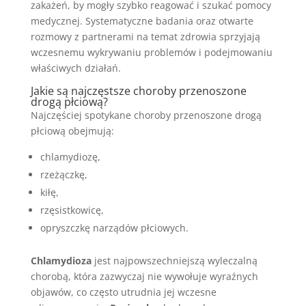
zakażeń, by mogły szybko reagować i szukać pomocy
medycznej. Systematyczne badania oraz otwarte
rozmowy z partnerami na temat zdrowia sprzyjają
wczesnemu wykrywaniu problemów i podejmowaniu
właściwych działań.
Jakie są najczęstsze choroby przenoszone
drogą płciową?
Najczęściej spotykane choroby przenoszone drogą
płciową obejmują:
chlamydiozę,
rzeżączkę,
kiłę,
rzęsistkowicę,
opryszczkę narządów płciowych.
Chlamydioza
jest najpowszechniejszą wyleczalną
chorobą, która zazwyczaj nie wywołuje wyraźnych
objawów, co często utrudnia jej wczesne