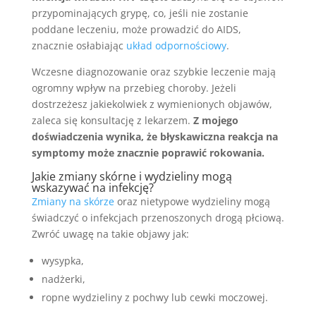
przypominających grypę, co, jeśli nie zostanie
poddane leczeniu, może prowadzić do AIDS,
znacznie osłabiając
układ odpornościowy
.
Wczesne diagnozowanie oraz szybkie leczenie mają
ogromny wpływ na przebieg choroby. Jeżeli
dostrzeżesz jakiekolwiek z wymienionych objawów,
zaleca się konsultację z lekarzem.
Z mojego
doświadczenia wynika, że błyskawiczna reakcja na
symptomy może znacznie poprawić rokowania.
Jakie zmiany skórne i wydzieliny mogą
wskazywać na infekcję?
Zmiany na skórze
oraz nietypowe wydzieliny mogą
świadczyć o infekcjach przenoszonych drogą płciową.
Zwróć uwagę na takie objawy jak:
wysypka,
nadżerki,
ropne wydzieliny z pochwy lub cewki moczowej.