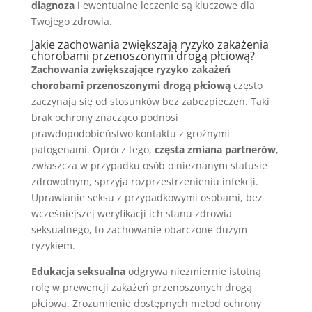
diagnoza
i ewentualne leczenie są kluczowe dla
Twojego zdrowia.
Jakie zachowania zwiększają ryzyko zakażenia
chorobami przenoszonymi drogą płciową?
Zachowania zwiększające ryzyko zakażeń
chorobami przenoszonymi drogą płciową
często
zaczynają się od stosunków bez zabezpieczeń. Taki
brak ochrony znacząco podnosi
prawdopodobieństwo kontaktu z groźnymi
patogenami. Oprócz tego,
częsta zmiana partnerów
,
zwłaszcza w przypadku osób o nieznanym statusie
zdrowotnym, sprzyja rozprzestrzenieniu infekcji.
Uprawianie seksu z przypadkowymi osobami, bez
wcześniejszej weryfikacji ich stanu zdrowia
seksualnego, to zachowanie obarczone dużym
ryzykiem.
Edukacja seksualna
odgrywa niezmiernie istotną
rolę w prewencji zakażeń przenoszonych drogą
płciową. Zrozumienie dostępnych metod ochrony