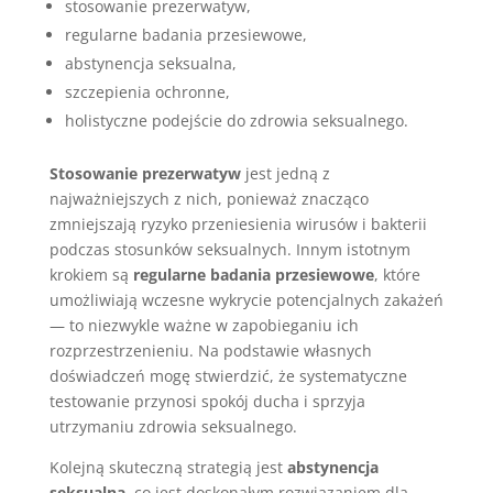
stosowanie prezerwatyw,
regularne badania przesiewowe,
abstynencja seksualna,
szczepienia ochronne,
holistyczne podejście do zdrowia seksualnego.
Stosowanie prezerwatyw
jest jedną z
najważniejszych z nich, ponieważ znacząco
zmniejszają ryzyko przeniesienia wirusów i bakterii
podczas stosunków seksualnych. Innym istotnym
krokiem są
regularne badania przesiewowe
, które
umożliwiają wczesne wykrycie potencjalnych zakażeń
— to niezwykle ważne w zapobieganiu ich
rozprzestrzenieniu. Na podstawie własnych
doświadczeń mogę stwierdzić, że systematyczne
testowanie przynosi spokój ducha i sprzyja
utrzymaniu zdrowia seksualnego.
Kolejną skuteczną strategią jest
abstynencja
seksualna
, co jest doskonałym rozwiązaniem dla