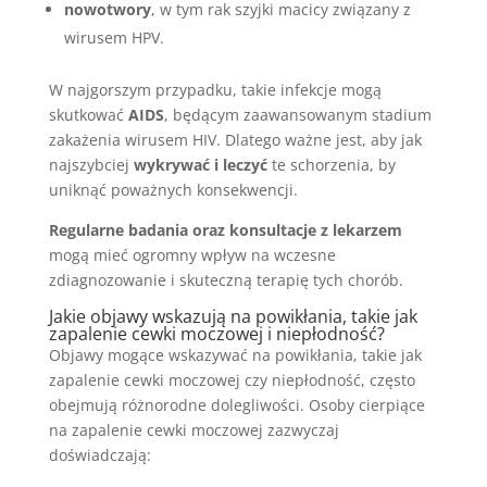
nowotwory
, w tym rak szyjki macicy związany z
wirusem HPV.
W najgorszym przypadku, takie infekcje mogą
skutkować
AIDS
, będącym zaawansowanym stadium
zakażenia wirusem HIV. Dlatego ważne jest, aby jak
najszybciej
wykrywać i leczyć
te schorzenia, by
uniknąć poważnych konsekwencji.
Regularne badania oraz konsultacje z lekarzem
mogą mieć ogromny wpływ na wczesne
zdiagnozowanie i skuteczną terapię tych chorób.
Jakie objawy wskazują na powikłania, takie jak
zapalenie cewki moczowej i niepłodność?
Objawy mogące wskazywać na powikłania, takie jak
zapalenie cewki moczowej czy niepłodność, często
obejmują różnorodne dolegliwości. Osoby cierpiące
na zapalenie cewki moczowej zazwyczaj
doświadczają: