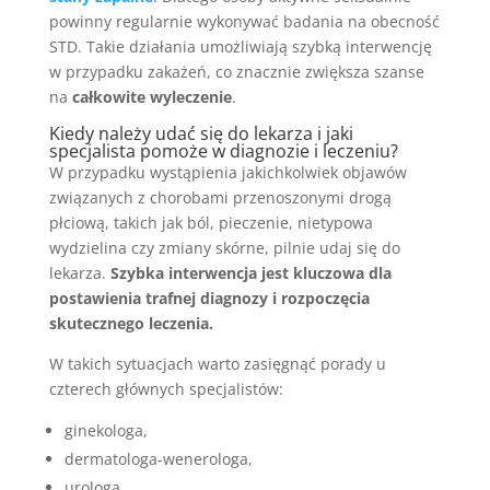
powinny regularnie wykonywać badania na obecność
STD. Takie działania umożliwiają szybką interwencję
w przypadku zakażeń, co znacznie zwiększa szanse
na
całkowite wyleczenie
.
Kiedy należy udać się do lekarza i jaki
specjalista pomoże w diagnozie i leczeniu?
W przypadku wystąpienia jakichkolwiek objawów
związanych z chorobami przenoszonymi drogą
płciową, takich jak ból, pieczenie, nietypowa
wydzielina czy zmiany skórne, pilnie udaj się do
lekarza.
Szybka interwencja jest kluczowa dla
postawienia trafnej diagnozy i rozpoczęcia
skutecznego leczenia.
W takich sytuacjach warto zasięgnąć porady u
czterech głównych specjalistów:
ginekologa,
dermatologa-wenerologa,
urologa.