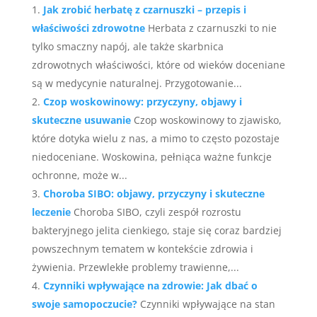
Jak zrobić herbatę z czarnuszki – przepis i
właściwości zdrowotne
Herbata z czarnuszki to nie
tylko smaczny napój, ale także skarbnica
zdrowotnych właściwości, które od wieków doceniane
są w medycynie naturalnej. Przygotowanie...
Czop woskowinowy: przyczyny, objawy i
skuteczne usuwanie
Czop woskowinowy to zjawisko,
które dotyka wielu z nas, a mimo to często pozostaje
niedoceniane. Woskowina, pełniąca ważne funkcje
ochronne, może w...
Choroba SIBO: objawy, przyczyny i skuteczne
leczenie
Choroba SIBO, czyli zespół rozrostu
bakteryjnego jelita cienkiego, staje się coraz bardziej
powszechnym tematem w kontekście zdrowia i
żywienia. Przewlekłe problemy trawienne,...
Czynniki wpływające na zdrowie: Jak dbać o
swoje samopoczucie?
Czynniki wpływające na stan