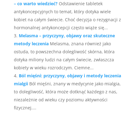
– co warto wiedzieć?
Odstawienie tabletek
antykoncepcyjnych to temat, który dotyka wiele
kobiet na całym świecie. Choć decyzja o rezygnacji z
hormonalnej antykoncepcji często wiąże się...
Melasma – przyczyny, objawy oraz skuteczne
metody leczenia
Melasma, znana również jako
ostuda, to powszechna dolegliwość skórna, która
dotyka miliony ludzi na całym świecie, zwłaszcza
kobiety w wieku rozrodczym. Ciemne...
Ból mięśni: przyczyny, objawy i metody leczenia
mialgii
Ból mięśni, znany w medycynie jako mialgia,
to dolegliwość, która może dotknąć każdego z nas,
niezależnie od wieku czy poziomu aktywności
fizycznej....