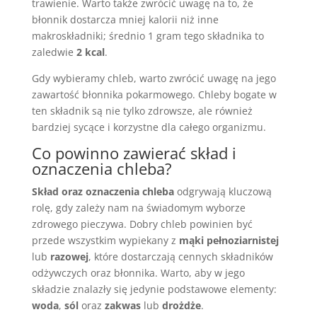
trawienie. Warto także zwrócić uwagę na to, że
błonnik dostarcza mniej kalorii niż inne
makroskładniki; średnio 1 gram tego składnika to
zaledwie
2 kcal
.
Gdy wybieramy chleb, warto zwrócić uwagę na jego
zawartość błonnika pokarmowego. Chleby bogate w
ten składnik są nie tylko zdrowsze, ale również
bardziej sycące i korzystne dla całego organizmu.
Co powinno zawierać skład i
oznaczenia chleba?
Skład oraz oznaczenia chleba
odgrywają kluczową
rolę, gdy zależy nam na świadomym wyborze
zdrowego pieczywa. Dobry chleb powinien być
przede wszystkim wypiekany z
mąki pełnoziarnistej
lub
razowej
, które dostarczają cennych składników
odżywczych oraz błonnika. Warto, aby w jego
składzie znalazły się jedynie podstawowe elementy:
woda
,
sól
oraz
zakwas
lub
drożdże
.