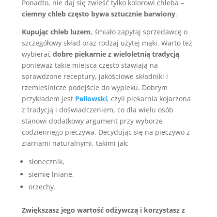
Ponadto, nie daj się zwieść tylko kolorowi chleba –
ciemny chleb często bywa sztucznie barwiony
.
Kupując chleb luzem
, śmiało zapytaj sprzedawcę o
szczegółowy skład oraz rodzaj użytej mąki. Warto też
wybierać
dobre piekarnie z wieloletnią tradycją
,
ponieważ takie miejsca często stawiają na
sprawdzone receptury, jakościowe składniki i
rzemieślnicze podejście do wypieku. Dobrym
przykładem jest
Pellowski
, czyli piekarnia kojarzona
z tradycją i doświadczeniem, co dla wielu osób
stanowi dodatkowy argument przy wyborze
codziennego pieczywa. Decydując się na pieczywo z
ziarnami naturalnymi, takimi jak:
słonecznik,
siemię lniane,
orzechy.
Zwiększasz jego wartość odżywczą i korzystasz z