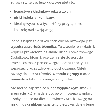
zdrowy styl życia. Jego kluczowe atuty to:
bogactwo składników odżywczych
,
niski indeks glikemiczny
,
idealny wybór dla tych, którzy pragną mieć
kontrolę nad swoją wagą.
Jedną z najważniejszych cech chleba razowego jest
wysoka zawartość błonnika
. To właśnie ten składnik
wspiera prawidłowe działanie układu pokarmowego.
Dodatkowo, błonnik przyczynia się do uczucia
sytości, co może pomóc w ograniczeniu apetytu i
wesprzeć proces zdrowego odchudzania. Chleb
razowy dostarcza również
witamin z grupy B
oraz
minerałów
takich jak magnez czy żelazo.
Nie można zapomnieć o jego
wyjątkowym smaku
i
aromacie
, które nadają potrawom nowego wymiaru.
Osoby będące na diecie powinny zwrócić uwagę na
niski indeks glikemiczny
tego pieczywa; dzięki temu