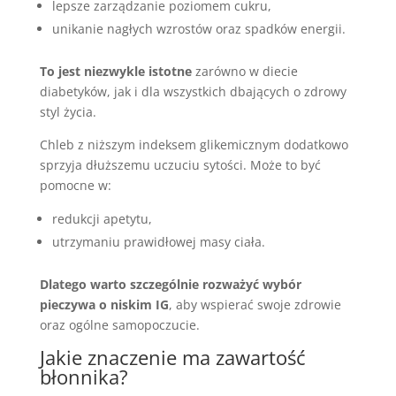
lepsze zarządzanie poziomem cukru,
unikanie nagłych wzrostów oraz spadków energii.
To jest niezwykle istotne
zarówno w diecie
diabetyków, jak i dla wszystkich dbających o zdrowy
styl życia.
Chleb z niższym indeksem glikemicznym dodatkowo
sprzyja dłuższemu uczuciu sytości. Może to być
pomocne w:
redukcji apetytu,
utrzymaniu prawidłowej masy ciała.
Dlatego warto szczególnie rozważyć wybór
pieczywa o niskim IG
, aby wspierać swoje zdrowie
oraz ogólne samopoczucie.
Jakie znaczenie ma zawartość
błonnika?