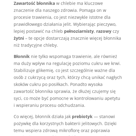
Zawartość błonnika
w chlebie ma kluczowe
znaczenie dla naszego zdrowia. Pomaga on w
procesie trawienia, co jest niezwykle istotne dla
prawidłowego działania jelit. Wybierając pieczywo,
lepiej postawić na chleb
pełnoziarnisty
,
razowy
czy
żytni
– te opcje dostarczają znacznie więcej błonnika
niż tradycyjne chleby.
Błonnik
nie tylko wspomaga trawienie, ale również
ma duży wpływ na regulację poziomu cukru we krwi.
Stabilizuje glikemię, co jest szczególnie ważne dla
osób z cukrzycą oraz tych, którzy chcą unikać nagłych
skoków cukru po posiłkach. Ponadto wysoka
zawartość błonnika sprawia, że dłużej czujemy się
syci, co może być pomocne w kontrolowaniu apetytu
i wspieraniu procesu odchudzania.
Co więcej, błonnik działa jak
prebiotyk
— stanowi
pożywkę dla korzystnych bakterii jelitowych. Dzięki
temu wspiera zdrową mikroflorę oraz poprawia