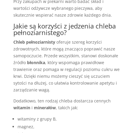
Przy zakupach w piekarni warto badać skład i
wartości odżywcze wybranego pieczywa, aby
skutecznie wspierać nasze zdrowie każdego dnia.
Jakie są korzyści z jedzenia chleba
pełnoziarnistego?
Chleb pełnoziarnisty
oferuje szereg korzyści
zdrowotnych, które mogą znacząco poprawić nasze
samopoczucie. Przede wszystkim, stanowi doskonałe
źródło
błonnika
, który wspomaga prawidłowe
trawienie oraz pomaga w regulacji poziomu cukru we
krwi. Dzięki niemu możemy cieszyć się uczuciem
sytości na dłużej, co ułatwia kontrolowanie apetytu i
zarządzanie wagą.
Dodatkowo, ten rodzaj chleba dostarcza cennych
witamin
i
minerałów
, takich jak:
witaminy z grupy B,
magnez,