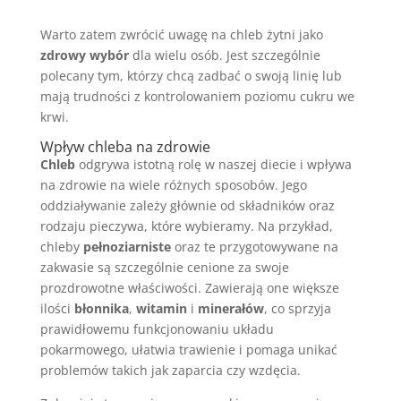
Warto zatem zwrócić uwagę na chleb żytni jako
zdrowy wybór
dla wielu osób. Jest szczególnie
polecany tym, którzy chcą zadbać o swoją linię lub
mają trudności z kontrolowaniem poziomu cukru we
krwi.
Wpływ chleba na zdrowie
Chleb
odgrywa istotną rolę w naszej diecie i wpływa
na zdrowie na wiele różnych sposobów. Jego
oddziaływanie zależy głównie od składników oraz
rodzaju pieczywa, które wybieramy. Na przykład,
chleby
pełnoziarniste
oraz te przygotowywane na
zakwasie są szczególnie cenione za swoje
prozdrowotne właściwości. Zawierają one większe
ilości
błonnika
,
witamin
i
minerałów
, co sprzyja
prawidłowemu funkcjonowaniu układu
pokarmowego, ułatwia trawienie i pomaga unikać
problemów takich jak zaparcia czy wzdęcia.