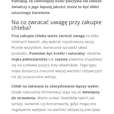
Pamiętaj, że ciemniejszy kolor pieczywa nie zawsze
świadczy o jego lepszej jakości; może to być efekt
sztucznego barwienia.
Na co zwracać uwagę przy zakupie
chleba?
Przy zakupie chleba warto zwrócić uwagę
na kilka
istotnych kwestii, aby wybrać najzdrowszą opcję.
Przede wszystkim, koniecznie sprawdź skład
produktu.
Powinien być krótki i naturalny
; idealnie,
mąka pełnoziarnista
lub
razowa
powinna znajdować
się na czołowej pozycji listy składników. Tego typu
mąka dostarcza znacznie więcej wartości odżywczych
niż jej oczyszczona wersja.
Chleb na zakwasie to zdecydowanie lepszy wybór
.
Dzięki naturalnej fermentacji staje się on
łatwiejszy
do strawienia
. Warto unikać dodatków takich jak
syropy, barwniki czy konserwanty, gdyż mogą one
negatywnie wpływać na wartość odżywczą pieczywa.