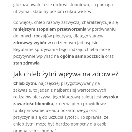
glukoza uwalnia się do krwi stopniowo, co pomaga
utrzymać stabilny poziom cukru we krwi.
Co więcej, chleb razowy zazwyczaj charakteryzuje się
mniejszym stopniem przetworzenia
w porównaniu
do innych rodzajów pieczywa, dlatego stanowi
zdrowszy wybór
w codziennym jadłospisie.
Regularne spożywanie tego rodzaju chleba może
pozytywnie wpłynąć na
ogólne samopoczucie
oraz
stan zdrowia
.
Jak chleb żytni wpływa na zdrowie?
Chleb żytni
, najczęściej przygotowywany na
zakwasie, to jeden z najbardziej wartościowych
rodzajów pieczywa. Jego kluczową zaletą jest
wysoka
zawartość błonnika
, który wspiera prawidłowe
funkcjonowanie układu pokarmowego oraz
przyczynia się do uczucia sytości. To sprawia, że
chleb żytni może być bardzo pomocny dla osób
pragnących schudnąć.