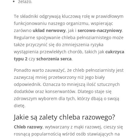
żelazo.
Te składniki odgrywają kluczową rolę w prawidłowym
funkcjonowaniu naszego organizmu, wspierając
zarówno
układ nerwowy
, jak i
sercowo-naczyniowy
.
Regularne spożywanie chleba pełnoziarnistego może
także przyczynić się do zmniejszenia ryzyka
wystąpienia przewlekłych chorób, takich jak
cukrzyca
typu 2
czy
schorzenia serca
.
Ponadto warto zauważyć, że chleb pełnoziarnisty jest
zazwyczaj mniej przetworzony niż jego biały
odpowiednik. Oznacza to mniejszą ilość sztucznych
dodatków oraz konserwantów. Dlatego staje się
zdrowszym wyborem dla tych, którzy dbają o swoją
dietę.
Jakie są zalety chleba razowego?
Chleb razowy
, wytwarzany z mąki razowej, cieszy się
rosnącą popularnością wśród osób stawiających na