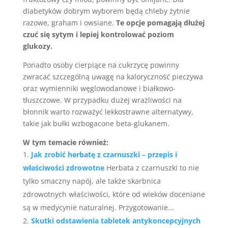
diabetyków dobrym wyborem będą chleby żytnie
razowe, graham i owsiane.
Te opcje pomagają dłużej
czuć się sytym i lepiej kontrolować poziom
glukozy.
Ponadto osoby cierpiące na cukrzycę powinny
zwracać szczególną uwagę na kaloryczność pieczywa
oraz wymienniki węglowodanowe i białkowo-
tłuszczowe. W przypadku dużej wrażliwości na
błonnik warto rozważyć lekkostrawne alternatywy,
takie jak bułki wzbogacone beta-glukanem.
W tym temacie również:
Jak zrobić herbatę z czarnuszki – przepis i
właściwości zdrowotne
Herbata z czarnuszki to nie
tylko smaczny napój, ale także skarbnica
zdrowotnych właściwości, które od wieków doceniane
są w medycynie naturalnej. Przygotowanie...
Skutki odstawienia tabletek antykoncepcyjnych