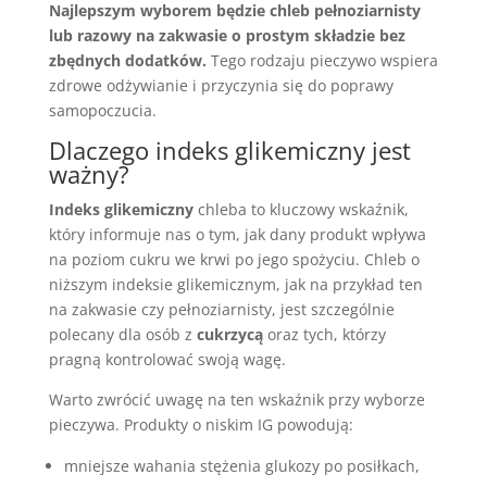
Najlepszym wyborem będzie chleb pełnoziarnisty
lub razowy na zakwasie o prostym składzie bez
zbędnych dodatków.
Tego rodzaju pieczywo wspiera
zdrowe odżywianie i przyczynia się do poprawy
samopoczucia.
Dlaczego indeks glikemiczny jest
ważny?
Indeks glikemiczny
chleba to kluczowy wskaźnik,
który informuje nas o tym, jak dany produkt wpływa
na poziom cukru we krwi po jego spożyciu. Chleb o
niższym indeksie glikemicznym, jak na przykład ten
na zakwasie czy pełnoziarnisty, jest szczególnie
polecany dla osób z
cukrzycą
oraz tych, którzy
pragną kontrolować swoją wagę.
Warto zwrócić uwagę na ten wskaźnik przy wyborze
pieczywa. Produkty o niskim IG powodują:
mniejsze wahania stężenia glukozy po posiłkach,