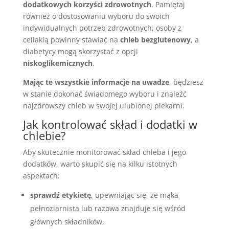
dodatkowych korzyści zdrowotnych
. Pamiętaj
również o dostosowaniu wyboru do swoich
indywidualnych potrzeb zdrowotnych; osoby z
celiakią powinny stawiać na
chleb bezglutenowy
, a
diabetycy mogą skorzystać z opcji
niskoglikemicznych
.
Mając te wszystkie informacje na uwadze
, będziesz
w stanie dokonać świadomego wyboru i znaleźć
najzdrowszy chleb w swojej ulubionej piekarni.
Jak kontrolować skład i dodatki w
chlebie?
Aby skutecznie monitorować skład chleba i jego
dodatków, warto skupić się na kilku istotnych
aspektach:
sprawdź etykietę
, upewniając się, że mąka
pełnoziarnista lub razowa znajduje się wśród
głównych składników,