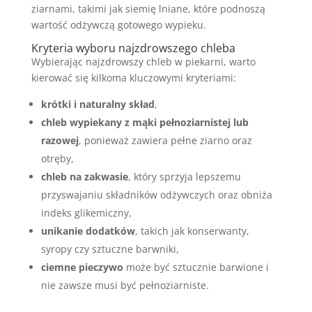
ziarnami, takimi jak siemię lniane, które podnoszą
wartość odżywczą gotowego wypieku.
Kryteria wyboru najzdrowszego chleba
Wybierając najzdrowszy chleb w piekarni, warto
kierować się kilkoma kluczowymi kryteriami:
krótki i naturalny skład
,
chleb wypiekany z mąki pełnoziarnistej lub
razowej
, ponieważ zawiera pełne ziarno oraz
otręby,
chleb na zakwasie
, który sprzyja lepszemu
przyswajaniu składników odżywczych oraz obniża
indeks glikemiczny,
unikanie dodatków
, takich jak konserwanty,
syropy czy sztuczne barwniki,
ciemne pieczywo
może być sztucznie barwione i
nie zawsze musi być pełnoziarniste.