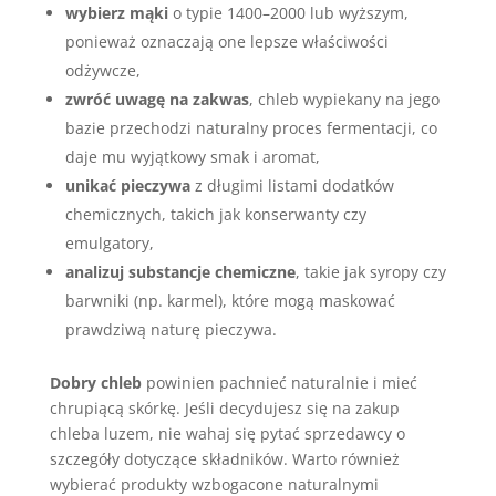
wybierz mąki
o typie 1400–2000 lub wyższym,
ponieważ oznaczają one lepsze właściwości
odżywcze,
zwróć uwagę na zakwas
, chleb wypiekany na jego
bazie przechodzi naturalny proces fermentacji, co
daje mu wyjątkowy smak i aromat,
unikać pieczywa
z długimi listami dodatków
chemicznych, takich jak konserwanty czy
emulgatory,
analizuj substancje chemiczne
, takie jak syropy czy
barwniki (np. karmel), które mogą maskować
prawdziwą naturę pieczywa.
Dobry chleb
powinien pachnieć naturalnie i mieć
chrupiącą skórkę. Jeśli decydujesz się na zakup
chleba luzem, nie wahaj się pytać sprzedawcy o
szczegóły dotyczące składników. Warto również
wybierać produkty wzbogacone naturalnymi