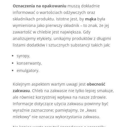
Oznaczenia na opakowaniu
muszą dokładnie
informować o wartościach odżywczych oraz
składnikach produktu. Istotne jest, by
mąka
była
wymieniona jako pierwszy składnik – to znak, że jej
zawartość w chlebie jest największa. Gdy
analizujemy etykiety, unikajmy produktów z długimi
listami dodatków i sztucznych substancji takich jak:
syropy,
konserwanty,
emulgatory.
Kolejnym aspektem wartym uwagi jest
obecność
zakwasu
. Chleb na zakwasie nie tylko lepiej smakuje,
ale również korzystniej wpływa na nasze zdrowie.
Informacje dotyczące użycia zakwasu powinny być
wyraźnie zaznaczone; pamiętajmy, że „kwas
mlekowy” nie oznacza wykorzystania zakwasu.