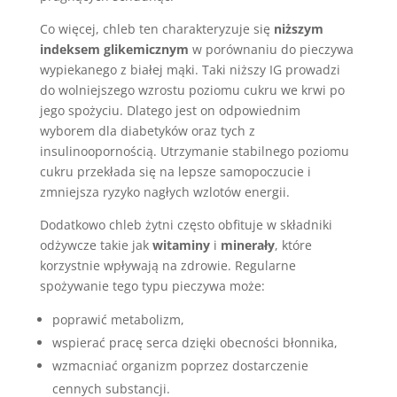
Co więcej, chleb ten charakteryzuje się
niższym
indeksem glikemicznym
w porównaniu do pieczywa
wypiekanego z białej mąki. Taki niższy IG prowadzi
do wolniejszego wzrostu poziomu cukru we krwi po
jego spożyciu. Dlatego jest on odpowiednim
wyborem dla diabetyków oraz tych z
insulinoopornością. Utrzymanie stabilnego poziomu
cukru przekłada się na lepsze samopoczucie i
zmniejsza ryzyko nagłych wzlotów energii.
Dodatkowo chleb żytni często obfituje w składniki
odżywcze takie jak
witaminy
i
minerały
, które
korzystnie wpływają na zdrowie. Regularne
spożywanie tego typu pieczywa może:
poprawić metabolizm,
wspierać pracę serca dzięki obecności błonnika,
wzmacniać organizm poprzez dostarczenie
cennych substancji.