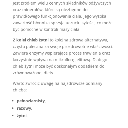
Jest źródłem wielu cennych składników odżywczych
oraz minerałów, które są niezbędne do
prawidłowego funkcjonowania ciała. Jego wysoka
zawartość błonnika sprzyja uczuciu sytości, co może
być pomocne w kontroli masy ciała.
Z kolei chleb żytni
to kolejna zdrowa alternatywa,
często polecana za swoje prozdrowotne właściwości.
Zawiera enzymy wspierające proces trawienia oraz
korzystnie wpływa na mikroflorę jelitową. Dlatego
chleb żytni może być doskonałym dodatkiem do
zrównoważonej diety.
Warto zwrócić uwagę na najzdrowsze odmiany
chleba:
pełnoziarnisty
,
razowy
,
żytni
.