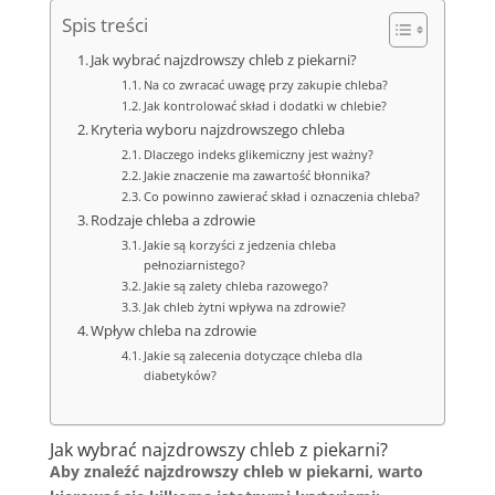
Spis treści
Jak wybrać najzdrowszy chleb z piekarni?
Na co zwracać uwagę przy zakupie chleba?
Jak kontrolować skład i dodatki w chlebie?
Kryteria wyboru najzdrowszego chleba
Dlaczego indeks glikemiczny jest ważny?
Jakie znaczenie ma zawartość błonnika?
Co powinno zawierać skład i oznaczenia chleba?
Rodzaje chleba a zdrowie
Jakie są korzyści z jedzenia chleba
pełnoziarnistego?
Jakie są zalety chleba razowego?
Jak chleb żytni wpływa na zdrowie?
Wpływ chleba na zdrowie
Jakie są zalecenia dotyczące chleba dla
diabetyków?
Jak wybrać najzdrowszy chleb z piekarni?
Aby znaleźć najzdrowszy chleb w piekarni, warto