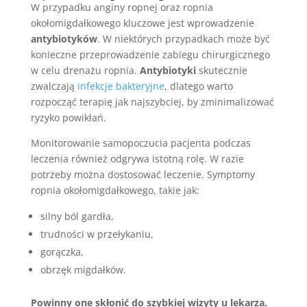
W przypadku anginy ropnej oraz ropnia
okołomigdałkowego kluczowe jest wprowadzenie
antybiotyków
. W niektórych przypadkach może być
konieczne przeprowadzenie zabiegu chirurgicznego
w celu drenażu ropnia.
Antybiotyki
skutecznie
zwalczają
infekcje bakteryjne
, dlatego warto
rozpocząć terapię jak najszybciej, by zminimalizować
ryzyko powikłań.
Monitorowanie samopoczucia pacjenta podczas
leczenia również odgrywa istotną rolę. W razie
potrzeby można dostosować leczenie. Symptomy
ropnia okołomigdałkowego, takie jak:
silny ból gardła,
trudności w przełykaniu,
gorączka,
obrzęk migdałków.
Powinny one skłonić do szybkiej wizyty u lekarza.