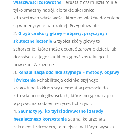
właściwości zdrowotne
Herbata z czarnuszki to nie
tylko smaczny napój, ale także skarbnica
zdrowotnych właściwości, które od wieków doceniane
są w medycynie naturalnej. Przygotowanie...
Grzybica skóry głowy – objawy, przyczyny i
skuteczne leczenie
Grzybica skóry głowy to
schorzenie, które może dotknąć zarówno dzieci, jak i
dorosłych, a jego skutki mogą być zaskakujące i
poważne. Zakażenie...
Rehabilitacja odcinka szyjnego – metody, objawy
i ćwiczenia
Rehabilitacja odcinka szyjnego
kręgosłupa to kluczowy element w powrocie do
zdrowia po dolegliwościach, które mogą znacząco
wpływać na codzienne życie. Ból szyi,...
Sauna: typy, korzyści zdrowotne i zasady
bezpiecznego korzystania
Sauna, kojarzona z
relaksem i zdrowiem, to miejsce, w którym wysoka