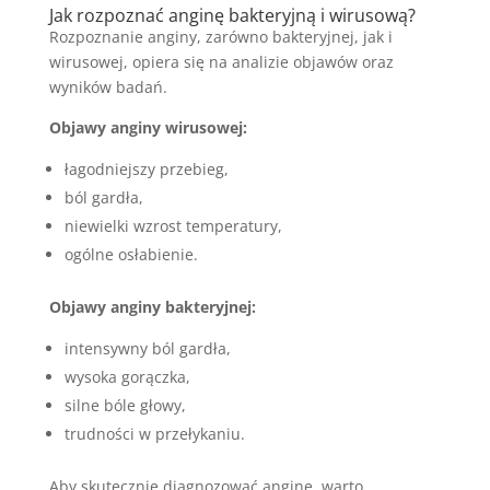
Jak rozpoznać anginę bakteryjną i wirusową?
Rozpoznanie anginy, zarówno bakteryjnej, jak i
wirusowej, opiera się na analizie objawów oraz
wyników badań.
Objawy anginy wirusowej:
łagodniejszy przebieg,
ból gardła,
niewielki wzrost temperatury,
ogólne osłabienie.
Objawy anginy bakteryjnej:
intensywny ból gardła,
wysoka gorączka,
silne bóle głowy,
trudności w przełykaniu.
Aby skutecznie diagnozować anginę, warto