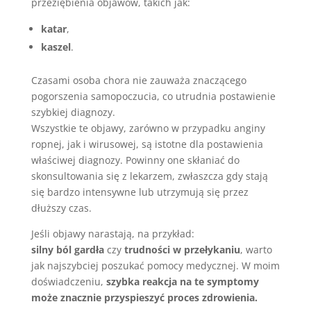
przeziębienia objawów, takich jak:
katar
,
kaszel
.
Czasami osoba chora nie zauważa znaczącego
pogorszenia samopoczucia, co utrudnia postawienie
szybkiej diagnozy.
Wszystkie te objawy, zarówno w przypadku anginy
ropnej, jak i wirusowej, są istotne dla postawienia
właściwej diagnozy. Powinny one skłaniać do
skonsultowania się z lekarzem, zwłaszcza gdy stają
się bardzo intensywne lub utrzymują się przez
dłuższy czas.
Jeśli objawy narastają, na przykład:
silny ból gardła
czy
trudności w przełykaniu
, warto
jak najszybciej poszukać pomocy medycznej. W moim
doświadczeniu,
szybka reakcja na te symptomy
może znacznie przyspieszyć proces zdrowienia.