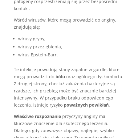
patogeny rozprzestrzeniają się przez bezpośredni
kontakt.
Wśród wirusów, które mogą prowadzić do anginy,
znajdują się:
wirusy grypy,
wirusy przeziębienia,
wirus Epstein-Barr.
Te infekcje powodują stany zapalne w gardle, które
mogą prowadzić do
bólu
oraz ogólnego dyskomfortu.
Z drugiej strony, chociaż zakażenia bakteryjne są
rzadsze, ich przebieg może być znacznie bardziej
intensywny. W przypadku braku odpowiedniego
leczenia, istnieje ryzyko
poważnych powikłań
.
Właściwe rozpoznanie
przyczyny anginy ma
kluczowe znaczenie dla skutecznego leczenia.
Dlatego, gdy zauważysz objawy, najlepiej szybko
skonsultować się z lekarzem. To pomoże uniknąć