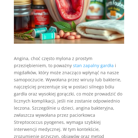
Angina, choć często mylona z prostym
przeziębieniem, to poważny
stan zapalny gardła
i
migdałków, który może znacząco wpłynąć na nasze
samopoczucie. Wywołana przez wirusy lub bakterie,
najczęściej prezentuje się w postaci silnego bólu
gardła oraz wysokiej gorączki, co może prowadzić do
licznych komplikacji, jeśli nie zostanie odpowiednio
leczona. Szczególnie u dzieci, angina bakteryjna,
zwłaszcza wywołana przez paciorkowca
Streptococcus pyogenes, wymaga szybkiej
interwencji medycznej. W tym kontekście,
zrozumienie przyczyn, objawów oraz metod