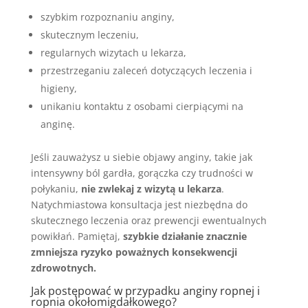
szybkim rozpoznaniu anginy,
skutecznym leczeniu,
regularnych wizytach u lekarza,
przestrzeganiu zaleceń dotyczących leczenia i
higieny,
unikaniu kontaktu z osobami cierpiącymi na
anginę.
Jeśli zauważysz u siebie objawy anginy, takie jak
intensywny ból gardła, gorączka czy trudności w
połykaniu,
nie zwlekaj z wizytą u lekarza
.
Natychmiastowa konsultacja jest niezbędna do
skutecznego leczenia oraz prewencji ewentualnych
powikłań. Pamiętaj,
szybkie działanie znacznie
zmniejsza ryzyko poważnych konsekwencji
zdrowotnych.
Jak postępować w przypadku anginy ropnej i
ropnia okołomigdałkowego?