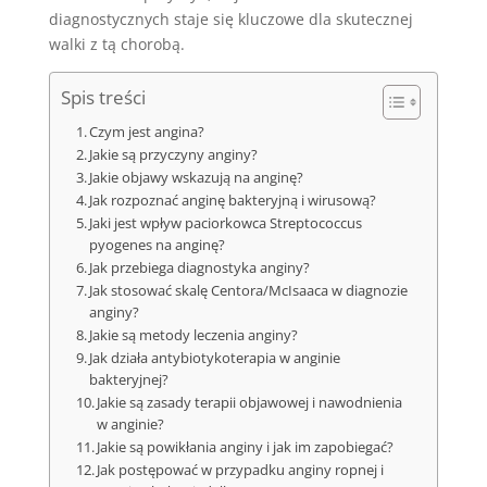
diagnostycznych staje się kluczowe dla skutecznej
walki z tą chorobą.
Spis treści
Czym jest angina?
Jakie są przyczyny anginy?
Jakie objawy wskazują na anginę?
Jak rozpoznać anginę bakteryjną i wirusową?
Jaki jest wpływ paciorkowca Streptococcus
pyogenes na anginę?
Jak przebiega diagnostyka anginy?
Jak stosować skalę Centora/McIsaaca w diagnozie
anginy?
Jakie są metody leczenia anginy?
Jak działa antybiotykoterapia w anginie
bakteryjnej?
Jakie są zasady terapii objawowej i nawodnienia
w anginie?
Jakie są powikłania anginy i jak im zapobiegać?
Jak postępować w przypadku anginy ropnej i