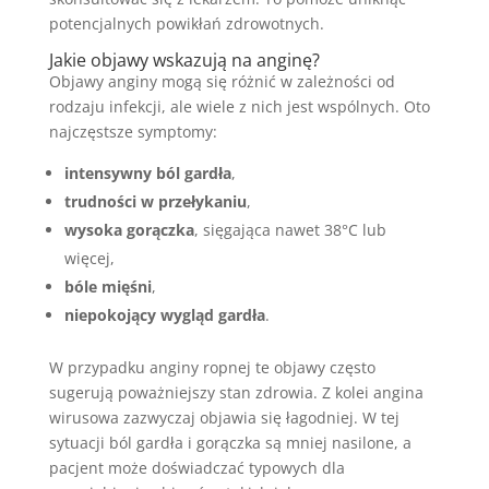
potencjalnych powikłań zdrowotnych.
Jakie objawy wskazują na anginę?
Objawy anginy mogą się różnić w zależności od
rodzaju infekcji, ale wiele z nich jest wspólnych. Oto
najczęstsze symptomy:
intensywny ból gardła
,
trudności w przełykaniu
,
wysoka gorączka
, sięgająca nawet 38°C lub
więcej,
bóle mięśni
,
niepokojący wygląd gardła
.
W przypadku anginy ropnej te objawy często
sugerują poważniejszy stan zdrowia. Z kolei angina
wirusowa zazwyczaj objawia się łagodniej. W tej
sytuacji ból gardła i gorączka są mniej nasilone, a
pacjent może doświadczać typowych dla