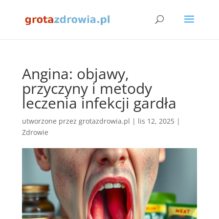
Angina: objawy,
przyczyny i metody
leczenia infekcji gardła
utworzone przez
grotazdrowia.pl
|
lis 12, 2025
|
Zdrowie