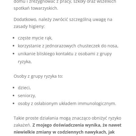
domu i zrezygnować z pracy, szkoły oraz wszelkich
spotkań towarzyskich.
Dodatkowo, należy zwrócić szczególną uwagę na
zasady higieny:
częste mycie rąk,
korzystanie z jednorazowych chusteczek do nosa,
unikanie bliskiego kontaktu z osobami z grupy
ryzyka,
Osoby z grupy ryzyka to:
dzieci,
seniorzy,
osoby z osłabionym układem immunologicznym.
Takie proste działania mogą znacząco obniżyć ryzyko
zakażeń.
Z mojego doświadczenia wynika, że nawet
niewielkie zmiany w codziennych nawykach, jak