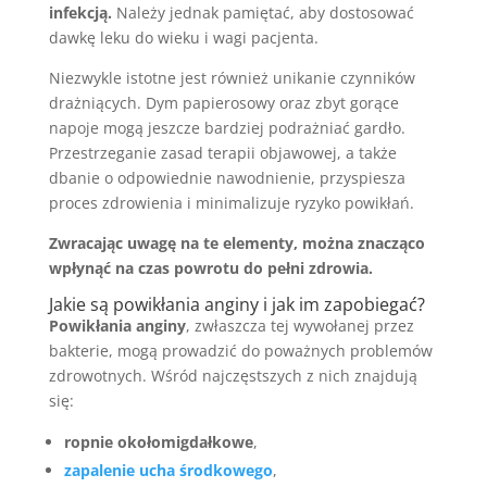
infekcją.
Należy jednak pamiętać, aby dostosować
dawkę leku do wieku i wagi pacjenta.
Niezwykle istotne jest również unikanie czynników
drażniących. Dym papierosowy oraz zbyt gorące
napoje mogą jeszcze bardziej podrażniać gardło.
Przestrzeganie zasad terapii objawowej, a także
dbanie o odpowiednie nawodnienie, przyspiesza
proces zdrowienia i minimalizuje ryzyko powikłań.
Zwracając uwagę na te elementy, można znacząco
wpłynąć na czas powrotu do pełni zdrowia.
Jakie są powikłania anginy i jak im zapobiegać?
Powikłania anginy
, zwłaszcza tej wywołanej przez
bakterie, mogą prowadzić do poważnych problemów
zdrowotnych. Wśród najczęstszych z nich znajdują
się:
ropnie okołomigdałkowe
,
zapalenie ucha środkowego
,