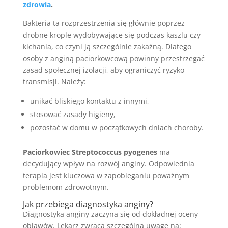
zdrowia
.
Bakteria ta rozprzestrzenia się głównie poprzez
drobne krople wydobywające się podczas kaszlu czy
kichania, co czyni ją szczególnie zakaźną. Dlatego
osoby z anginą paciorkowcową powinny przestrzegać
zasad społecznej izolacji, aby ograniczyć ryzyko
transmisji. Należy:
unikać bliskiego kontaktu z innymi,
stosować zasady higieny,
pozostać w domu w początkowych dniach choroby.
Paciorkowiec Streptococcus pyogenes
ma
decydujący wpływ na rozwój anginy. Odpowiednia
terapia jest kluczowa w zapobieganiu poważnym
problemom zdrowotnym.
Jak przebiega diagnostyka anginy?
Diagnostyka anginy zaczyna się od dokładnej oceny
objawów. Lekarz zwraca szczególną uwagę na: