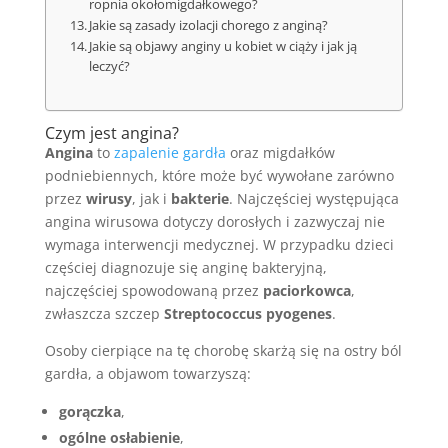
ropnia okołomigdałkowego?
Jakie są zasady izolacji chorego z anginą?
Jakie są objawy anginy u kobiet w ciąży i jak ją
leczyć?
Czym jest angina?
Angina
to
zapalenie gardła
oraz migdałków
podniebiennych, które może być wywołane zarówno
przez
wirusy
, jak i
bakterie
. Najczęściej występująca
angina wirusowa dotyczy dorosłych i zazwyczaj nie
wymaga interwencji medycznej. W przypadku dzieci
częściej diagnozuje się anginę bakteryjną,
najczęściej spowodowaną przez
paciorkowca
,
zwłaszcza szczep
Streptococcus pyogenes
.
Osoby cierpiące na tę chorobę skarżą się na ostry ból
gardła, a objawom towarzyszą:
gorączka
,
ogólne osłabienie
,