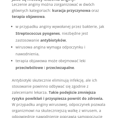
Leczenie anginy można zorganizować w dwóch
głównych kategoriach:
kuracja przyczynowa
oraz
terapia objawowa
.
w przypadku anginy wywołanej przez bakterie, jak
Streptococcus pyogenes
, niezbędne jest
zastosowanie
antybiotyków
,
wirusowa angina wymaga odpoczynku i
nawodnienia,
terapia objawowa może obejmować leki
przeciwbólowe
i
przeciwzapalne
.
Antybiotyki skutecznie eliminują infekcję, ale ich
stosowanie powinno odbywać się zgodnie z
zaleceniami lekarza.
Takie podejście zmniejsza
ryzyko powikłań i przyspiesza powrót do zdrowia.
W przypadku anginy wirusowej, odpoczynek pozwala
organizmowi na skuteczniejszą walkę z wirusem, a
odpowiednie nawodnienie poprawia samopoczucie