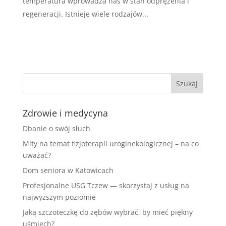
temperatura wprowadza nas w stan odprężenia i
regeneracji. Istnieje wiele rodzajów...
Zdrowie i medycyna
Dbanie o swój słuch
Mity na temat fizjoterapii uroginekologicznej – na co
uważać?
Dom seniora w Katowicach
Profesjonalne USG Tczew — skorzystaj z usług na
najwyższym poziomie
Jaką szczoteczkę do zębów wybrać, by mieć piękny
uśmiech?