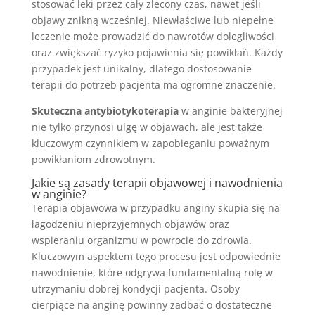
stosować leki przez cały zlecony czas, nawet jeśli
objawy znikną wcześniej. Niewłaściwe lub niepełne
leczenie może prowadzić do nawrotów dolegliwości
oraz zwiększać ryzyko pojawienia się powikłań. Każdy
przypadek jest unikalny, dlatego dostosowanie
terapii do potrzeb pacjenta ma ogromne znaczenie.
Skuteczna antybiotykoterapia
w anginie bakteryjnej
nie tylko przynosi ulgę w objawach, ale jest także
kluczowym czynnikiem w zapobieganiu poważnym
powikłaniom zdrowotnym.
Jakie są zasady terapii objawowej i nawodnienia
w anginie?
Terapia objawowa w przypadku anginy skupia się na
łagodzeniu nieprzyjemnych objawów oraz
wspieraniu organizmu w powrocie do zdrowia.
Kluczowym aspektem tego procesu jest odpowiednie
nawodnienie, które odgrywa fundamentalną rolę w
utrzymaniu dobrej kondycji pacjenta. Osoby
cierpiące na anginę powinny zadbać o dostateczne