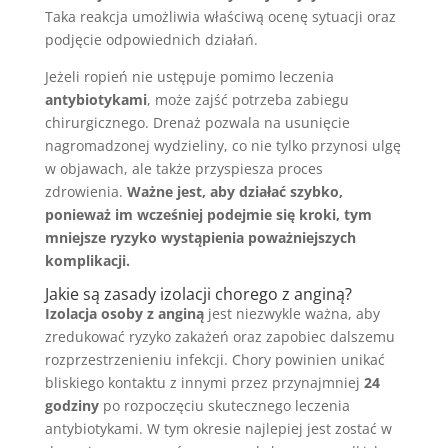
Taka reakcja umożliwia właściwą ocenę sytuacji oraz
podjęcie odpowiednich działań.
Jeżeli ropień nie ustępuje pomimo leczenia
antybiotykami
, może zajść potrzeba zabiegu
chirurgicznego. Drenaż pozwala na usunięcie
nagromadzonej wydzieliny, co nie tylko przynosi ulgę
w objawach, ale także przyspiesza proces
zdrowienia.
Ważne jest, aby działać szybko,
ponieważ im wcześniej podejmie się kroki, tym
mniejsze ryzyko wystąpienia poważniejszych
komplikacji.
Jakie są zasady izolacji chorego z anginą?
Izolacja osoby z anginą
jest niezwykle ważna, aby
zredukować ryzyko zakażeń oraz zapobiec dalszemu
rozprzestrzenieniu infekcji. Chory powinien unikać
bliskiego kontaktu z innymi przez przynajmniej
24
godziny
po rozpoczęciu skutecznego leczenia
antybiotykami. W tym okresie najlepiej jest zostać w