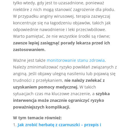
tylko wtedy, gdy jest to uzasadnione, ponieważ
niektóre z nich mogą stanowić zagrożenie dla płodu.
W przypadku anginy wirusowej, terapia zazwyczaj
koncentruje się na łagodzeniu objawów, takich jak
odpowiednie nawodnienie i leki przeciwbólowe.
Warto pamiętać, że nie wszystkie środki są równe;
zawsze lepiej zasięgnąć porady lekarza przed ich
zastosowaniem.
Ważne jest także
monitorowanie stanu zdrowia
.
Należy zminimalizować ryzyko powikłań związanych z
anginą. Jeśli objawy ulegną nasileniu lub pojawią się
trudności z przełykaniem,
nie należy zwlekać z
uzyskaniem pomocy medycznej.
W takich
sytuacjach czas ma kluczowe znaczenie, a
szybka
interwencja może znacznie ograniczyć ryzyko
poważniejszych komplikacji.
W tym temacie również:
Jak zrobić herbatę z czarnuszki – przepis i