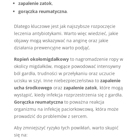
zapalenie zatok
,
gorączka reumatyczna
.
Dlatego kluczowe jest jak najszybsze rozpoczęcie
leczenia antybiotykami. Warto więc wiedzieć, jakie
objawy mogą wskazywać na anginę oraz jakie
działania prewencyjne warto podjąć.
Ropień okołomigdałkowy
to nagromadzenie ropy w
okolicy migdałków, mogące powodować intensywny
ból gardła, trudności w przełykaniu oraz uczucie
ucisku w szyi. Inne niebezpieczeństwa to
zapalenie
ucha środkowego
oraz
zapalenie zatok
, które mogą
wystąpić, kiedy infekcja rozprzestrzenia się z gardła.
Gorączka reumatyczna
to poważna reakcja
organizmu na infekcję paciorkowcową, która może
prowadzić do problemów z sercem.
Aby zmniejszyć ryzyko tych powikłań, warto skupić
się na: