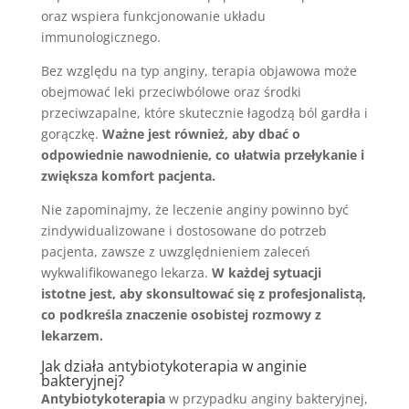
oraz wspiera funkcjonowanie układu
immunologicznego.
Bez względu na typ anginy, terapia objawowa może
obejmować leki przeciwbólowe oraz środki
przeciwzapalne, które skutecznie łagodzą ból gardła i
gorączkę.
Ważne jest również, aby dbać o
odpowiednie nawodnienie, co ułatwia przełykanie i
zwiększa komfort pacjenta.
Nie zapominajmy, że leczenie anginy powinno być
zindywidualizowane i dostosowane do potrzeb
pacjenta, zawsze z uwzględnieniem zaleceń
wykwalifikowanego lekarza.
W każdej sytuacji
istotne jest, aby skonsultować się z profesjonalistą,
co podkreśla znaczenie osobistej rozmowy z
lekarzem.
Jak działa antybiotykoterapia w anginie
bakteryjnej?
Antybiotykoterapia
w przypadku anginy bakteryjnej,