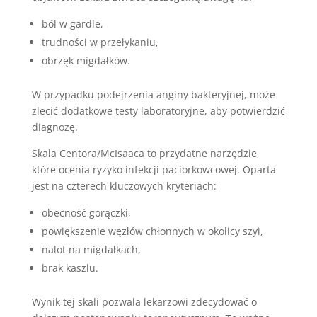
ból w gardle,
trudności w przełykaniu,
obrzęk migdałków.
W przypadku podejrzenia anginy bakteryjnej, może
zlecić dodatkowe testy laboratoryjne, aby potwierdzić
diagnozę.
Skala Centora/McIsaaca to przydatne narzędzie,
które ocenia ryzyko infekcji paciorkowcowej. Oparta
jest na czterech kluczowych kryteriach:
obecność gorączki,
powiększenie węzłów chłonnych w okolicy szyi,
nalot na migdałkach,
brak kaszlu.
Wynik tej skali pozwala lekarzowi zdecydować o