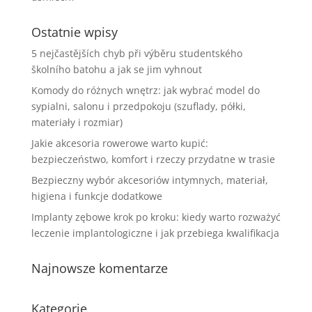
Ostatnie wpisy
5 nejčastějších chyb při výběru studentského
školního batohu a jak se jim vyhnout
Komody do różnych wnętrz: jak wybrać model do
sypialni, salonu i przedpokoju (szuflady, półki,
materiały i rozmiar)
Jakie akcesoria rowerowe warto kupić:
bezpieczeństwo, komfort i rzeczy przydatne w trasie
Bezpieczny wybór akcesoriów intymnych, materiał,
higiena i funkcje dodatkowe
Implanty zębowe krok po kroku: kiedy warto rozważyć
leczenie implantologiczne i jak przebiega kwalifikacja
Najnowsze komentarze
Kategorie