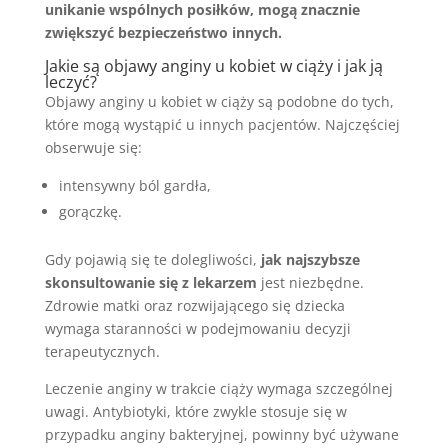
unikanie wspólnych posiłków, mogą znacznie
zwiększyć bezpieczeństwo innych.
Jakie są objawy anginy u kobiet w ciąży i jak ją
leczyć?
Objawy anginy u kobiet w ciąży są podobne do tych,
które mogą wystąpić u innych pacjentów. Najczęściej
obserwuje się:
intensywny ból gardła,
gorączkę.
Gdy pojawią się te dolegliwości,
jak najszybsze
skonsultowanie się z lekarzem
jest niezbędne.
Zdrowie matki oraz rozwijającego się dziecka
wymaga staranności w podejmowaniu decyzji
terapeutycznych.
Leczenie anginy w trakcie ciąży wymaga szczególnej
uwagi. Antybiotyki, które zwykle stosuje się w
przypadku anginy bakteryjnej, powinny być używane