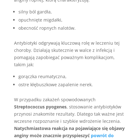
silny ból gardła,
opuchnięte migdałki,
obecność ropnych nalotów.
Antybiotyki odgrywają kluczową rolę w leczeniu tej
choroby. Działają skutecznie w walce z infekcją i
pomagają zapobiegać poważnym komplikacjom,
takim jak:
gorączka reumatyczna,
ostre kłębuszkowe zapalenie nerek.
W przypadku zakażeń spowodowanych
Streptococcus pyogenes
, stosowanie antybiotyków
przynosi znakomite rezultaty. Dlatego tak ważne jest
wczesne rozpoznanie i szybkie wdrożenie leczenia.
Natychmiastowa reakcja na pojawiające się objawy
anginy może znacznie przyspieszyć
powrót do