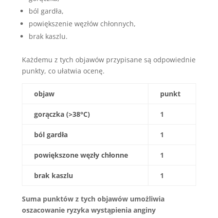
ból gardła,
powiększenie węzłów chłonnych,
brak kaszlu.
Każdemu z tych objawów przypisane są odpowiednie
punkty, co ułatwia ocenę.
objaw
punkt
gorączka (>38°C)
1
ból gardła
1
powiększone węzły chłonne
1
brak kaszlu
1
Suma punktów z tych objawów umożliwia
oszacowanie ryzyka wystąpienia anginy