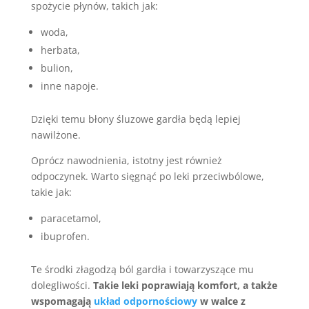
spożycie płynów, takich jak:
woda,
herbata,
bulion,
inne napoje.
Dzięki temu błony śluzowe gardła będą lepiej
nawilżone.
Oprócz nawodnienia, istotny jest również
odpoczynek. Warto sięgnąć po leki przeciwbólowe,
takie jak:
paracetamol,
ibuprofen.
Te środki złagodzą ból gardła i towarzyszące mu
dolegliwości.
Takie leki poprawiają komfort, a także
wspomagają
układ odpornościowy
w walce z