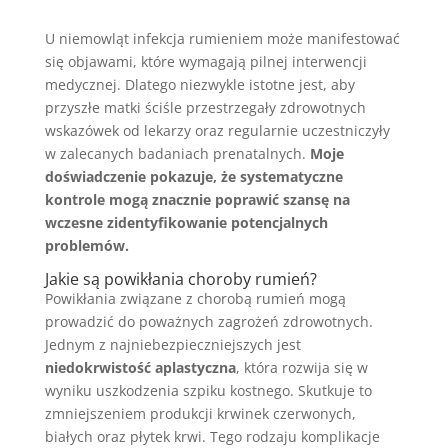
U niemowląt infekcja rumieniem może manifestować
się objawami, które wymagają pilnej interwencji
medycznej. Dlatego niezwykle istotne jest, aby
przyszłe matki ściśle przestrzegały zdrowotnych
wskazówek od lekarzy oraz regularnie uczestniczyły
w zalecanych badaniach prenatalnych.
Moje
doświadczenie pokazuje, że systematyczne
kontrole mogą znacznie poprawić szansę na
wczesne zidentyfikowanie potencjalnych
problemów.
Jakie są powikłania choroby rumień?
Powikłania związane z chorobą rumień mogą
prowadzić do poważnych zagrożeń zdrowotnych.
Jednym z najniebezpieczniejszych jest
niedokrwistość aplastyczna
, która rozwija się w
wyniku uszkodzenia szpiku kostnego. Skutkuje to
zmniejszeniem produkcji krwinek czerwonych,
białych oraz płytek krwi. Tego rodzaju komplikacje