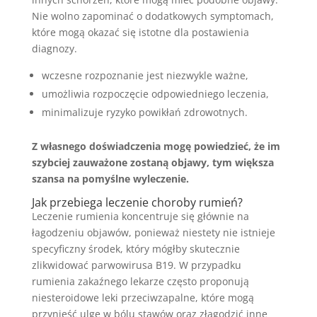
Nie wolno zapominać o dodatkowych symptomach,
które mogą okazać się istotne dla postawienia
diagnozy.
wczesne rozpoznanie jest niezwykle ważne,
umożliwia rozpoczęcie odpowiedniego leczenia,
minimalizuje ryzyko powikłań zdrowotnych.
Z własnego doświadczenia mogę powiedzieć, że im
szybciej zauważone zostaną objawy, tym większa
szansa na pomyślne wyleczenie.
Jak przebiega leczenie choroby rumień?
Leczenie rumienia koncentruje się głównie na
łagodzeniu objawów, ponieważ niestety nie istnieje
specyficzny środek, który mógłby skutecznie
zlikwidować parwowirusa B19. W przypadku
rumienia zakaźnego lekarze często proponują
niesteroidowe leki przeciwzapalne, które mogą
przynieść ulgę w bólu stawów oraz złagodzić inne