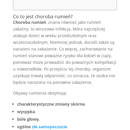
Co to jest choroba rumień?
Choroba rumień
, znana również jako rumień
zakaźny, to wirusowa infekcja, która najczęściej
atakuje dzieci w wieku przedszkolnym oraz
wczesnoszkolnym. Niemniej jednak, dorośli także są
narażeni na zakażenie. Co więcej, zachorowanie na
rumień stanowi poważne ryzyko dla kobiet w ciąży,
ponieważ może prowadzić do poważnych komplikacji
u noworodków. Po przejściu tej choroby, organizm
uzyskuje trwałą odporność, co oznacza, że osoba nie
będzie narażona na ponowne zakażenie.
Objawy rumienia obejmują:
charakterystyczne zmiany skórne
,
wysypka
,
bóle głowy
,
ogólne
złe samopoczucie
.