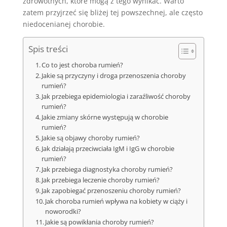
zdrowotnych, które mogą z tego wynikać. Warto
zatem przyjrzeć się bliżej tej powszechnej, ale często
niedocenianej chorobie.
Spis treści
Co to jest choroba rumień?
Jakie są przyczyny i droga przenoszenia choroby
rumień?
Jak przebiega epidemiologia i zaraźliwość choroby
rumień?
Jakie zmiany skórne występują w chorobie
rumień?
Jakie są objawy choroby rumień?
Jak działają przeciwciała IgM i IgG w chorobie
rumień?
Jak przebiega diagnostyka choroby rumień?
Jak przebiega leczenie choroby rumień?
Jak zapobiegać przenoszeniu choroby rumień?
Jak choroba rumień wpływa na kobiety w ciąży i
noworodki?
Jakie są powikłania choroby rumień?