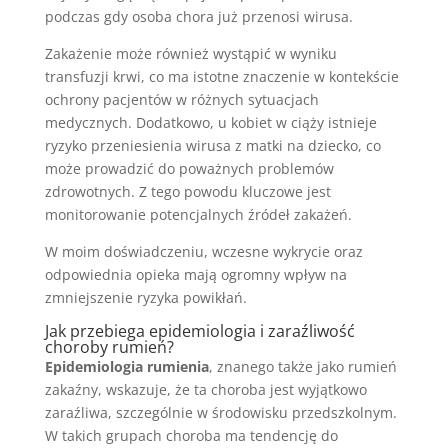
podczas gdy osoba chora już przenosi wirusa.
Zakażenie może również wystąpić w wyniku
transfuzji krwi, co ma istotne znaczenie w kontekście
ochrony pacjentów w różnych sytuacjach
medycznych. Dodatkowo, u kobiet w ciąży istnieje
ryzyko przeniesienia wirusa z matki na dziecko, co
może prowadzić do poważnych problemów
zdrowotnych. Z tego powodu kluczowe jest
monitorowanie potencjalnych źródeł zakażeń.
W moim doświadczeniu, wczesne wykrycie oraz
odpowiednia opieka mają ogromny wpływ na
zmniejszenie ryzyka powikłań.
Jak przebiega epidemiologia i zaraźliwość
choroby rumień?
Epidemiologia rumienia
, znanego także jako rumień
zakaźny, wskazuje, że ta choroba jest wyjątkowo
zaraźliwa, szczególnie w środowisku przedszkolnym.
W takich grupach choroba ma tendencję do