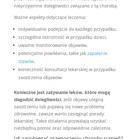
nieprzyjemne dolegliwości związane z tą chorobą.
Ważne aspekty dotyczące leczenia:
indywidualne podejście do każdego przypadku,
szczególna ostrożność w przypadku dzieci,
uważne monitorowanie objawów,
potencjalne powikłania, takie jak
zapalenie
stawów
,
konieczność konsultacji lekarskiej w przypadku
zaostrzenia objawów.
Konieczne jest zażywanie leków, które mogą
złagodzić dolegliwości.
Jeśli objawy ulegną
zaostrzeniu lub pojawią się nowe problemy
zdrowotne, zawsze warto zasięgnąć porady
lekarskiej. Takie działania pozwalają uzyskać
niezbędną pomoc oraz odpowiednie zalecenia.
Jak zapobiegać przenoszeniu choroby rumień?