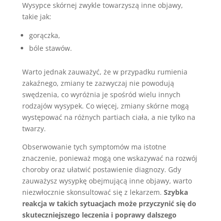
Wysypce skórnej zwykle towarzyszą inne objawy,
takie jak:
gorączka,
bóle stawów.
Warto jednak zauważyć, że w przypadku rumienia
zakaźnego, zmiany te zazwyczaj nie powodują
swędzenia, co wyróżnia je spośród wielu innych
rodzajów wysypek. Co więcej, zmiany skórne mogą
występować na różnych partiach ciała, a nie tylko na
twarzy.
Obserwowanie tych symptomów ma istotne
znaczenie, ponieważ mogą one wskazywać na rozwój
choroby oraz ułatwić postawienie diagnozy. Gdy
zauważysz wysypkę obejmującą inne objawy, warto
niezwłocznie skonsultować się z lekarzem.
Szybka
reakcja w takich sytuacjach może przyczynić się do
skuteczniejszego leczenia i poprawy dalszego