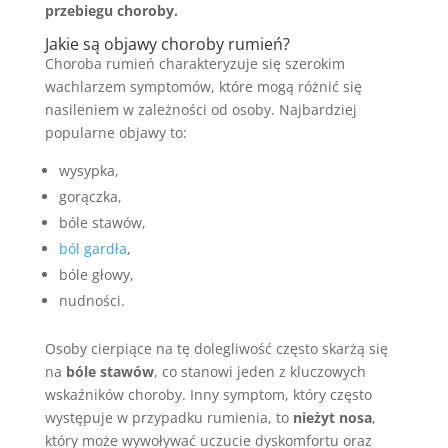
przebiegu choroby.
Jakie są objawy choroby rumień?
Choroba rumień charakteryzuje się szerokim
wachlarzem symptomów, które mogą różnić się
nasileniem w zależności od osoby. Najbardziej
popularne objawy to:
wysypka,
gorączka,
bóle stawów,
ból gardła
,
bóle głowy,
nudności.
Osoby cierpiące na tę dolegliwość często skarżą się
na
bóle stawów
, co stanowi jeden z kluczowych
wskaźników choroby. Inny symptom, który często
występuje w przypadku rumienia, to
nieżyt nosa
,
który może wywoływać uczucie dyskomfortu oraz