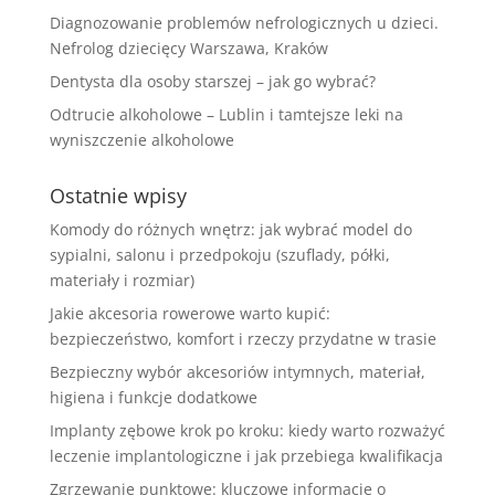
Diagnozowanie problemów nefrologicznych u dzieci.
Nefrolog dziecięcy Warszawa, Kraków
Dentysta dla osoby starszej – jak go wybrać?
Odtrucie alkoholowe – Lublin i tamtejsze leki na
wyniszczenie alkoholowe
Ostatnie wpisy
Komody do różnych wnętrz: jak wybrać model do
sypialni, salonu i przedpokoju (szuflady, półki,
materiały i rozmiar)
Jakie akcesoria rowerowe warto kupić:
bezpieczeństwo, komfort i rzeczy przydatne w trasie
Bezpieczny wybór akcesoriów intymnych, materiał,
higiena i funkcje dodatkowe
Implanty zębowe krok po kroku: kiedy warto rozważyć
leczenie implantologiczne i jak przebiega kwalifikacja
Zgrzewanie punktowe: kluczowe informacje o