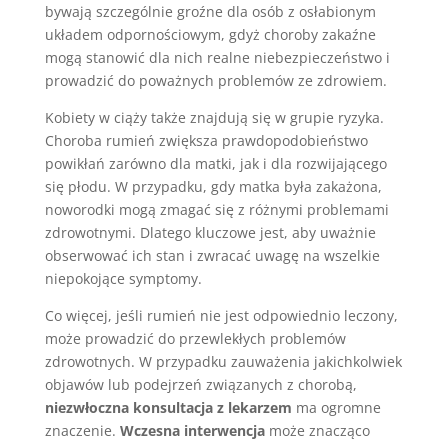
bywają szczególnie groźne dla osób z osłabionym
układem odpornościowym, gdyż choroby zakaźne
mogą stanowić dla nich realne niebezpieczeństwo i
prowadzić do poważnych problemów ze zdrowiem.
Kobiety w ciąży także znajdują się w grupie ryzyka.
Choroba rumień zwiększa prawdopodobieństwo
powikłań zarówno dla matki, jak i dla rozwijającego
się płodu. W przypadku, gdy matka była zakażona,
noworodki mogą zmagać się z różnymi problemami
zdrowotnymi. Dlatego kluczowe jest, aby uważnie
obserwować ich stan i zwracać uwagę na wszelkie
niepokojące symptomy.
Co więcej, jeśli rumień nie jest odpowiednio leczony,
może prowadzić do przewlekłych problemów
zdrowotnych. W przypadku zauważenia jakichkolwiek
objawów lub podejrzeń związanych z chorobą,
niezwłoczna konsultacja z lekarzem
ma ogromne
znaczenie.
Wczesna interwencja
może znacząco