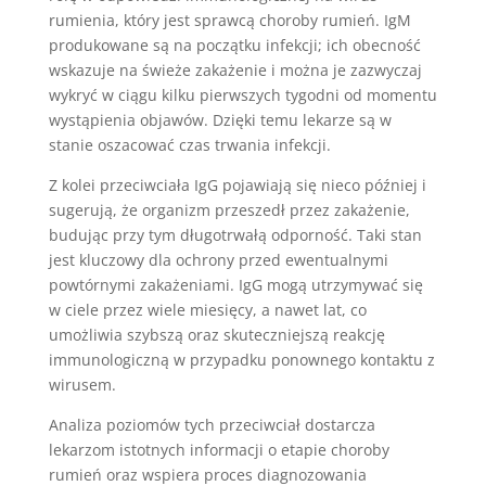
rumienia, który jest sprawcą choroby rumień. IgM
produkowane są na początku infekcji; ich obecność
wskazuje na świeże zakażenie i można je zazwyczaj
wykryć w ciągu kilku pierwszych tygodni od momentu
wystąpienia objawów. Dzięki temu lekarze są w
stanie oszacować czas trwania infekcji.
Z kolei przeciwciała IgG pojawiają się nieco później i
sugerują, że organizm przeszedł przez zakażenie,
budując przy tym długotrwałą odporność. Taki stan
jest kluczowy dla ochrony przed ewentualnymi
powtórnymi zakażeniami. IgG mogą utrzymywać się
w ciele przez wiele miesięcy, a nawet lat, co
umożliwia szybszą oraz skuteczniejszą reakcję
immunologiczną w przypadku ponownego kontaktu z
wirusem.
Analiza poziomów tych przeciwciał dostarcza
lekarzom istotnych informacji o etapie choroby
rumień oraz wspiera proces diagnozowania