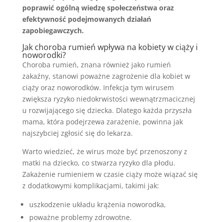
poprawić ogólną wiedzę społeczeństwa oraz
efektywność podejmowanych działań
zapobiegawczych.
Jak choroba rumień wpływa na kobiety w ciąży i
noworodki?
Choroba rumień, znana również jako rumień
zakaźny, stanowi poważne zagrożenie dla kobiet w
ciąży oraz noworodków. Infekcja tym wirusem
zwiększa ryzyko niedokrwistości wewnątrzmacicznej
u rozwijającego się dziecka. Dlatego każda przyszła
mama, która podejrzewa zarażenie, powinna jak
najszybciej zgłosić się do lekarza.
Warto wiedzieć, że wirus może być przenoszony z
matki na dziecko, co stwarza ryzyko dla płodu.
Zakażenie rumieniem w czasie ciąży może wiązać się
z dodatkowymi komplikacjami, takimi jak:
uszkodzenie układu krążenia noworodka,
poważne problemy zdrowotne.