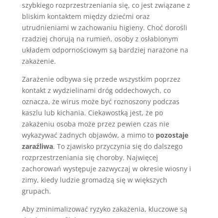
szybkiego rozprzestrzeniania się, co jest związane z
bliskim kontaktem między dziećmi oraz
utrudnieniami w zachowaniu higieny. Choć dorośli
rzadziej chorują na rumień, osoby z osłabionym
układem odpornościowym są bardziej narażone na
zakażenie.
Zarażenie odbywa się przede wszystkim poprzez
kontakt z wydzielinami dróg oddechowych, co
oznacza, że wirus może być roznoszony podczas
kaszlu lub kichania. Ciekawostką jest, że po
zakażeniu osoba może przez pewien czas nie
wykazywać żadnych objawów, a mimo to
pozostaje
zaraźliwa
. To zjawisko przyczynia się do dalszego
rozprzestrzeniania się choroby. Najwięcej
zachorowań występuje zazwyczaj w okresie wiosny i
zimy, kiedy ludzie gromadzą się w większych
grupach.
Aby zminimalizować ryzyko zakażenia, kluczowe są