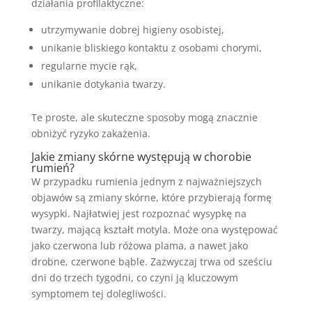
działania profilaktyczne:
utrzymywanie dobrej higieny osobistej,
unikanie bliskiego kontaktu z osobami chorymi,
regularne mycie rąk,
unikanie dotykania twarzy.
Te proste, ale skuteczne sposoby mogą znacznie
obniżyć ryzyko zakażenia.
Jakie zmiany skórne występują w chorobie
rumień?
W przypadku rumienia jednym z najważniejszych
objawów są zmiany skórne, które przybierają formę
wysypki. Najłatwiej jest rozpoznać wysypkę na
twarzy, mającą kształt motyla. Może ona występować
jako czerwona lub różowa plama, a nawet jako
drobne, czerwone bąble. Zazwyczaj trwa od sześciu
dni do trzech tygodni, co czyni ją kluczowym
symptomem tej dolegliwości.