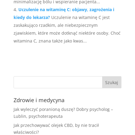
minimalizację bólu i wspieranie pacjenta...
Uczulenie na witaminę C: objawy, zagrożenia i
kiedy do lekarza?
Uczulenie na witaminę C jest
zaskakująco rzadkim, ale niebezpiecznym
zjawiskiem, które może dotknąć niektóre osoby. Choć
witamina C, znana także jako kwas...
Zdrowie i medycyna
Jak wyleczyć poranioną duszę? Dobry psycholog –
Lublin, psychoterapeuta
Jak przechowywać olejek CBD, by nie tracił
właściwości?