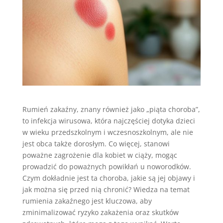
Rumień zakaźny, znany również jako „piąta choroba”,
to infekcja wirusowa, która najczęściej dotyka dzieci
w wieku przedszkolnym i wczesnoszkolnym, ale nie
jest obca także dorosłym. Co więcej, stanowi
poważne zagrożenie dla kobiet w ciąży, mogąc
prowadzić do poważnych powikłań u noworodków.
Czym dokładnie jest ta choroba, jakie są jej objawy i
jak można się przed nią chronić? Wiedza na temat
rumienia zakaźnego jest kluczowa, aby
zminimalizować ryzyko zakażenia oraz skutków