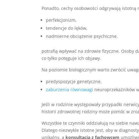
Ponadto, cechy osobowości odgrywają istotną r
perfekcjonizm,
tendencje do lęków,
nadmierne obciążenie psychiczne.
potrafią wpływać na zdrowie fizyczne. Osoby d
co tylko potęguje ich objawy.
Na poziomie biologicznym warto zwrócić uwag
predyspozycje genetyczne,
zaburzenia równowagi
neuroprzekaźników 
Jeśli w rodzinie występowały przypadki nerwicy,
historii zdrowotnej rodziny może pomóc w zr
Wszystkie te czynniki oddziałują na siebie n
Dlatego niezwykle istotne jest, aby w diagnost
unikalny, a
konsultacja z fachowcem
umożliwi