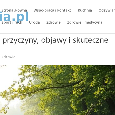
Strona główna
Współpraca i kontakt
Kuchnia
Odżywiani
Sport i ruch
Uroda
Zdrowie
Zdrowie i medycyna
przyczyny, objawy i skuteczne
|
Zdrowie