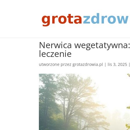
Nerwica wegetatywna: 
leczenie
utworzone przez
grotazdrowia.pl
|
lis 3, 2025