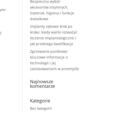
Bezpieczny wybór
akcesoriów intymnych,
nymi
materiał, higiena i funkcje
dodatkowe
Implanty zębowe krok po
kroku: kiedy warto rozważyć
ść
leczenie implantologiczne i
jak przebiega kwalifikacja
Zgrzewanie punktowe:
kluczowe informacje o
technologii i jej
zastosowaniach w przemyśle
Najnowsze
komentarze
Kategorie
Bez kategorii