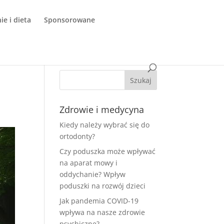
e i dieta
Sponsorowane
Zdrowie i medycyna
Kiedy należy wybrać się do
ortodonty?
Czy poduszka może wpływać
na aparat mowy i
oddychanie? Wpływ
poduszki na rozwój dzieci
Jak pandemia COVID-19
wpływa na nasze zdrowie
psychiczne?