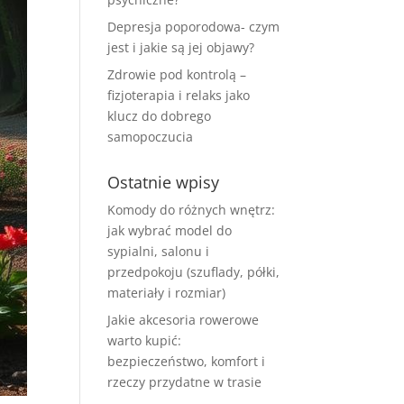
Depresja poporodowa- czym
jest i jakie są jej objawy?
Zdrowie pod kontrolą –
fizjoterapia i relaks jako
klucz do dobrego
samopoczucia
Ostatnie wpisy
Komody do różnych wnętrz:
jak wybrać model do
sypialni, salonu i
przedpokoju (szuflady, półki,
materiały i rozmiar)
Jakie akcesoria rowerowe
warto kupić:
bezpieczeństwo, komfort i
rzeczy przydatne w trasie