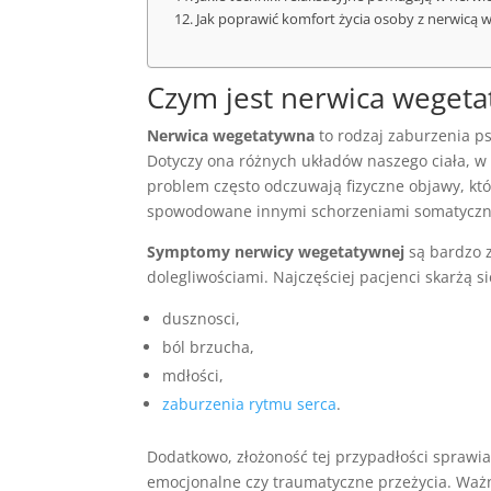
Jak poprawić komfort życia osoby z nerwicą
Czym jest nerwica weget
Nerwica wegetatywna
to rodzaj zaburzenia ps
Dotyczy ona różnych układów naszego ciała, 
problem często odczuwają fizyczne objawy, kt
spowodowane innymi schorzeniami somatyczn
Symptomy nerwicy wegetatywnej
są bardzo 
dolegliwościami. Najczęściej pacjenci skarżą si
dusznosci,
ból brzucha,
mdłości,
zaburzenia rytmu serca
.
Dodatkowo, złożoność tej przypadłości sprawia
emocjonalne czy traumatyczne przeżycia. Ważn