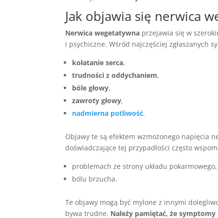
Jak objawia się nerwica 
Nerwica wegetatywna
przejawia się w szeroki
i psychiczne. Wśród najczęściej zgłaszanych
kołatanie serca
,
trudności z oddychaniem
,
bóle głowy
,
zawroty głowy
,
nadmierna potliwość
.
Objawy te są efektem wzmożonego napięcia ne
doświadczające tej przypadłości często wspomi
problemach ze strony układu pokarmowego,
bólu brzucha.
Te objawy mogą być mylone z innymi dolegliwo
bywa trudne.
Należy pamiętać, że symptomy n