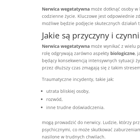
Nerwica wegetatywna
może dotknąć osoby w k
codzienne życie. Kluczowe jest odpowiednie zd
możliwe będzie podjęcie skutecznych działań 
Jakie są przyczyny i czyn
Nerwica wegetatywna
może wynikać z wielu p
rolę odgrywają zarówno aspekty
biologiczne
, 
będący konsekwencją intensywnych sytuacji ży
przez dłuższy czas zmagają się z takim stres
Traumatyczne incydenty, takie jak:
utrata bliskiej osoby,
rozwód,
inne trudne doświadczenia.
mogą prowadzić do nerwicy. Ludzie, którzy prz
psychicznymi, co może skutkować zaburzeniam
nasilone w trudnych chwilach.