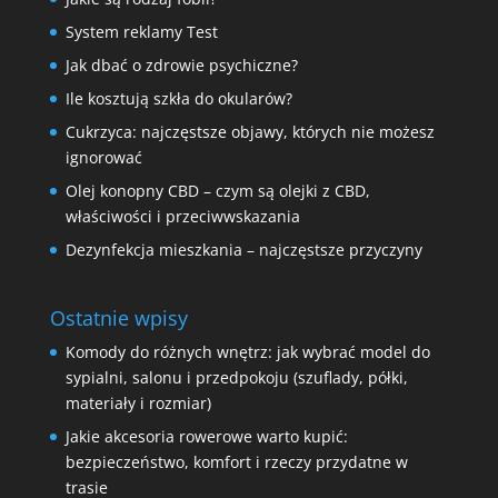
System reklamy Test
Jak dbać o zdrowie psychiczne?
Ile kosztują szkła do okularów?
Cukrzyca: najczęstsze objawy, których nie możesz
ignorować
Olej konopny CBD – czym są olejki z CBD,
właściwości i przeciwwskazania
Dezynfekcja mieszkania – najczęstsze przyczyny
Ostatnie wpisy
Komody do różnych wnętrz: jak wybrać model do
sypialni, salonu i przedpokoju (szuflady, półki,
materiały i rozmiar)
Jakie akcesoria rowerowe warto kupić:
bezpieczeństwo, komfort i rzeczy przydatne w
trasie