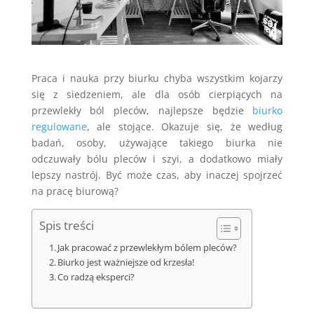
Praca i nauka przy biurku chyba wszystkim kojarzy
się z siedzeniem, ale dla osób cierpiących na
przewlekły ból pleców, najlepsze będzie
biurko
regulowane
, ale stojące. Okazuje się, że według
badań, osoby, używające takiego biurka nie
odczuwały bólu pleców i szyi, a dodatkowo miały
lepszy nastrój. Być może czas, aby inaczej spojrzeć
na pracę biurową?
Spis treści
Jak pracować z przewlekłym bólem pleców?
Biurko jest ważniejsze od krzesła!
Co radzą eksperci?