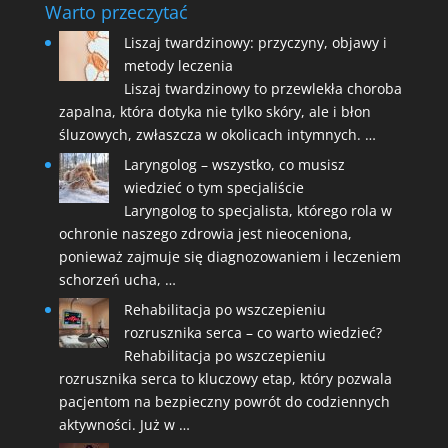
Warto przeczytać
Liszaj twardzinowy: przyczyny, objawy i
metody leczenia
Liszaj twardzinowy to przewlekła choroba
zapalna, która dotyka nie tylko skóry, ale i błon
śluzowych, zwłaszcza w okolicach intymnych. …
Laryngolog – wszystko, co musisz
wiedzieć o tym specjaliście
Laryngolog to specjalista, którego rola w
ochronie naszego zdrowia jest nieoceniona,
ponieważ zajmuje się diagnozowaniem i leczeniem
schorzeń ucha, …
Rehabilitacja po wszczepieniu
rozrusznika serca – co warto wiedzieć?
Rehabilitacja po wszczepieniu
rozrusznika serca to kluczowy etap, który pozwala
pacjentom na bezpieczny powrót do codziennych
aktywności. Już w …