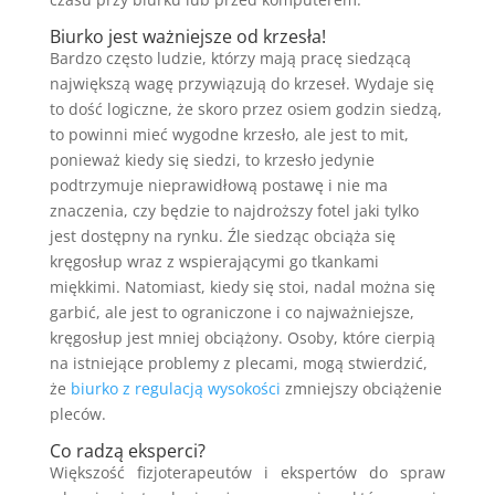
Biurko jest ważniejsze od krzesła!
Bardzo często ludzie, którzy mają pracę siedzącą
największą wagę przywiązują do krzeseł. Wydaje się
to dość logiczne, że skoro przez osiem godzin siedzą,
to powinni mieć wygodne krzesło, ale jest to mit,
ponieważ kiedy się siedzi, to krzesło jedynie
podtrzymuje nieprawidłową postawę i nie ma
znaczenia, czy będzie to najdroższy fotel jaki tylko
jest dostępny na rynku. Źle siedząc obciąża się
kręgosłup wraz z wspierającymi go tkankami
miękkimi. Natomiast, kiedy się stoi, nadal można się
garbić, ale jest to ograniczone i co najważniejsze,
kręgosłup jest mniej obciążony. Osoby, które cierpią
na istniejące problemy z plecami, mogą stwierdzić,
że
biurko z regulacją wysokości
zmniejszy obciążenie
pleców.
Co radzą eksperci?
Większość fizjoterapeutów i ekspertów do spraw