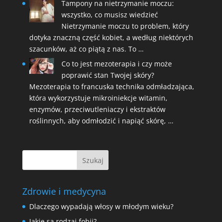
Tampony na nietrzymanie moczu:
wszystko, co musisz wiedzieć
Nietrzymanie moczu to problem, który
dotyka znaczną część kobiet, a według niektórych
szacunków, aż co piątą z nas. To …
Co to jest mezoterapia i czy może
poprawić stan Twojej skóry?
Mezoterapia to francuska technika odmładzająca,
która wykorzystuje mikroiniekcje witamin,
enzymów, przeciwutleniaczy i ekstraktów
roślinnych, aby odmłodzić i napiąć skórę, …
Zdrowie i medycyna
Dlaczego wypadają włosy w młodym wieku?
Jakie są rodzaj fobii?