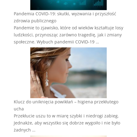
Pandemia COVID-19: skutki, wyzwania i przyszłość
zdrowia publicznego
Pandemie to zjawisko, które od wieków kształtuje losy
ludzkości, przynosząc zarówno tragedię, jak i zmiany
społeczne. Wybuch pandemii COVID-19 …
Klucz do uniknięcia powikłań – higiena przekłutego
ucha
Przekłucie uszu to w miarę szybki i niedrogi zabieg.
Jednakże, aby wszystko się dobrze wygoiło i nie było
żadnych …