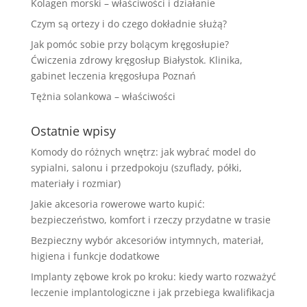
Kolagen morski – właściwości i działanie
Czym są ortezy i do czego dokładnie służą?
Jak pomóc sobie przy bolącym kręgosłupie?
Ćwiczenia zdrowy kręgosłup Białystok. Klinika,
gabinet leczenia kręgosłupa Poznań
Tężnia solankowa – właściwości
Ostatnie wpisy
Komody do różnych wnętrz: jak wybrać model do
sypialni, salonu i przedpokoju (szuflady, półki,
materiały i rozmiar)
Jakie akcesoria rowerowe warto kupić:
bezpieczeństwo, komfort i rzeczy przydatne w trasie
Bezpieczny wybór akcesoriów intymnych, materiał,
higiena i funkcje dodatkowe
Implanty zębowe krok po kroku: kiedy warto rozważyć
leczenie implantologiczne i jak przebiega kwalifikacja