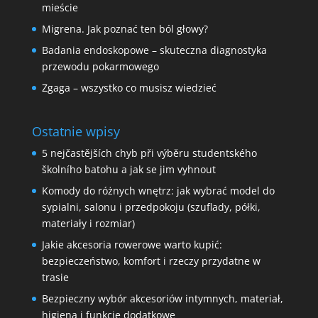
mieście
Migrena. Jak poznać ten ból głowy?
Badania endoskopowe – skuteczna diagnostyka
przewodu pokarmowego
Zgaga – wszystko co musisz wiedzieć
Ostatnie wpisy
5 nejčastějších chyb při výběru studentského
školního batohu a jak se jim vyhnout
Komody do różnych wnętrz: jak wybrać model do
sypialni, salonu i przedpokoju (szuflady, półki,
materiały i rozmiar)
Jakie akcesoria rowerowe warto kupić:
bezpieczeństwo, komfort i rzeczy przydatne w
trasie
Bezpieczny wybór akcesoriów intymnych, materiał,
higiena i funkcje dodatkowe