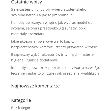
Ostatnie wpisy
5 nejčastějších chyb při výběru studentského
školního batohu a jak se jim vyhnout
Komody do różnych wnętrz: jak wybrać model do
sypialni, salonu i przedpokoju (szuflady, półki,
materiały i rozmiar)
Jakie akcesoria rowerowe warto kupić:
bezpieczeństwo, komfort i rzeczy przydatne w trasie
Bezpieczny wybór akcesoriów intymnych, materiał,
higiena i funkcje dodatkowe
Implanty zębowe krok po kroku: kiedy warto rozważyć
leczenie implantologiczne i jak przebiega kwalifikacja
Najnowsze komentarze
Kategorie
Bez kategorii