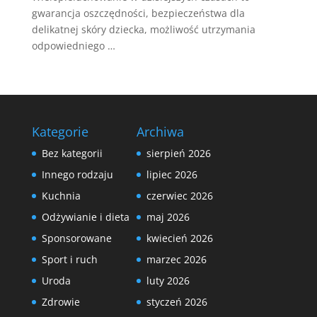
gwarancja oszczędności, bezpieczeństwa dla
delikatnej skóry dziecka, możliwość utrzymania
odpowiedniego …
Kategorie
Archiwa
Bez kategorii
sierpień 2026
Innego rodzaju
lipiec 2026
Kuchnia
czerwiec 2026
Odżywianie i dieta
maj 2026
Sponsorowane
kwiecień 2026
Sport i ruch
marzec 2026
Uroda
luty 2026
Zdrowie
styczeń 2026