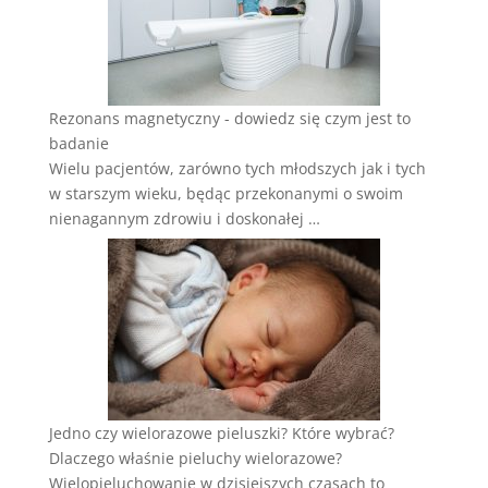
Rezonans‌ ‌magnetyczny‌ ‌-‌ ‌dowiedz‌ ‌się‌ ‌czym‌ ‌jest‌ ‌to‌
‌badanie‌
Wielu pacjentów, zarówno tych młodszych jak i tych
w starszym wieku, będąc przekonanymi o swoim
nienagannym zdrowiu i doskonałej …
Jedno czy wielorazowe pieluszki? Które wybrać?
Dlaczego właśnie pieluchy wielorazowe?
Wielopieluchowanie w dzisiejszych czasach to