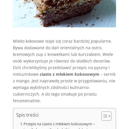
Mleko kokosowe staje się coraz bardziej popularne.
Bywa dodawane do dań orientalnych na ostro,
kremowych zup z krewetkami lub kurczakiem. Wiele
osób wykorzystuje je również do słodkich deserów.
Dziś chcielibyśmy przedstawić przepis na pyszny i
nietuzinkowe
ciasto z mlekiem kokosowym
– sernik
z mango. Jest naprawdę proste w przygotowaniu, nie
wymaga wybitnych zdolności kulinarno-
cukierniczych. A do tego smakuje po prostu
fenomenalnie.
Spis treści
Przepis na ciasto z mlekiem kokosowym –