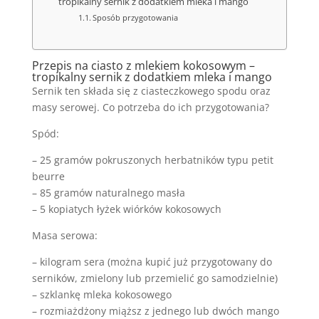
tropikalny sernik z dodatkiem mleka i mango
Sposób przygotowania
Przepis na ciasto z mlekiem kokosowym –
tropikalny sernik z dodatkiem mleka i mango
Sernik ten składa się z ciasteczkowego spodu oraz
masy serowej. Co potrzeba do ich przygotowania?
Spód:
– 25 gramów pokruszonych herbatników typu petit
beurre
– 85 gramów naturalnego masła
– 5 kopiatych łyżek wiórków kokosowych
Masa serowa:
– kilogram sera (można kupić już przygotowany do
serników, zmielony lub przemielić go samodzielnie)
– szklankę mleka kokosowego
– rozmiażdżony miąższ z jednego lub dwóch mango