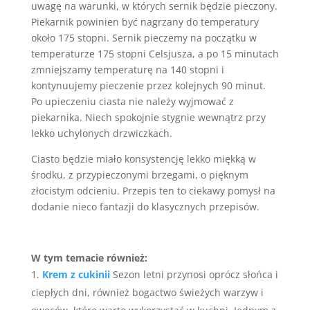
uwagę na warunki, w których sernik będzie pieczony.
Piekarnik powinien być nagrzany do temperatury
około 175 stopni. Sernik pieczemy na początku w
temperaturze 175 stopni Celsjusza, a po 15 minutach
zmniejszamy temperaturę na 140 stopni i
kontynuujemy pieczenie przez kolejnych 90 minut.
Po upieczeniu ciasta nie należy wyjmować z
piekarnika. Niech spokojnie stygnie wewnątrz przy
lekko uchylonych drzwiczkach.
Ciasto będzie miało konsystencję lekko miękką w
środku, z przypieczonymi brzegami, o pięknym
złocistym odcieniu. Przepis ten to ciekawy pomysł na
dodanie nieco fantazji do klasycznych przepisów.
W tym temacie również:
Krem z cukinii
Sezon letni przynosi oprócz słońca i
ciepłych dni, również bogactwo świeżych warzyw i