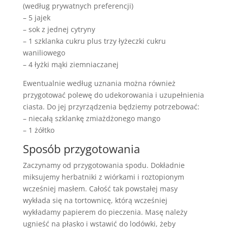
(według prywatnych preferencji)
– 5 jajek
– sok z jednej cytryny
– 1 szklanka cukru plus trzy łyżeczki cukru
waniliowego
– 4 łyżki mąki ziemniaczanej
Ewentualnie według uznania można również
przygotować polewę do udekorowania i uzupełnienia
ciasta. Do jej przyrządzenia będziemy potrzebować:
– niecałą szklankę zmiażdżonego mango
– 1 żółtko
Sposób przygotowania
Zaczynamy od przygotowania spodu. Dokładnie
miksujemy herbatniki z wiórkami i roztopionym
wcześniej masłem. Całość tak powstałej masy
wykłada się na tortownicę, którą wcześniej
wykładamy papierem do pieczenia. Masę należy
ugnieść na płasko i wstawić do lodówki, żeby