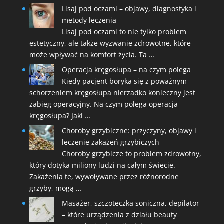
Lisaj pod oczami – objawy, diagnostyka i
metody leczenia
Lisaj pod oczami to nie tylko problem
estetyczny, ale także wyzwanie zdrowotne, które
może wpływać na komfort życia. Ta …
Operacja kręgosłupa – na czym polega
Kiedy pacjent boryka się z poważnym
schorzeniem kręgosłupa nierzadko konieczny jest
zabieg operacyjny. Na czym polega operacja
kręgosłupa? Jaki …
Choroby grzybiczne: przyczyny, objawy i
leczenie zakażeń grzybiczych
Choroby grzybicze to problem zdrowotny,
który dotyka miliony ludzi na całym świecie.
Zakażenia te, wywoływane przez różnorodne
grzyby, mogą …
Masażer, szczoteczka soniczna, depilator
– które urządzenia z działu beauty