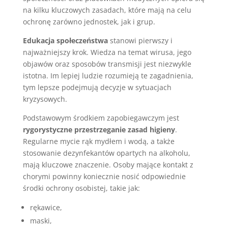
na kilku kluczowych zasadach, które mają na celu
ochronę zarówno jednostek, jak i grup.
Edukacja społeczeństwa
stanowi pierwszy i
najważniejszy krok. Wiedza na temat wirusa, jego
objawów oraz sposobów transmisji jest niezwykle
istotna. Im lepiej ludzie rozumieją te zagadnienia,
tym lepsze podejmują decyzje w sytuacjach
kryzysowych.
Podstawowym środkiem zapobiegawczym jest
rygorystyczne przestrzeganie zasad higieny
.
Regularne mycie rąk mydłem i wodą, a także
stosowanie dezynfekantów opartych na alkoholu,
mają kluczowe znaczenie. Osoby mające kontakt z
chorymi powinny koniecznie nosić odpowiednie
środki ochrony osobistej, takie jak:
rękawice,
maski,