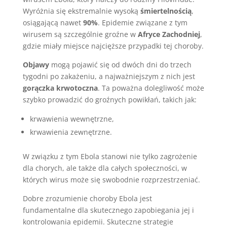
Wyróżnia się ekstremalnie wysoką
śmiertelnością
,
osiągającą nawet
90%
. Epidemie związane z tym
wirusem są szczególnie groźne w
Afryce Zachodniej
,
gdzie miały miejsce najcięższe przypadki tej choroby.
Objawy
mogą pojawić się od dwóch dni do trzech
tygodni po zakażeniu, a najważniejszym z nich jest
gorączka krwotoczna
. Ta poważna dolegliwość może
szybko prowadzić do groźnych powikłań, takich jak:
krwawienia wewnętrzne,
krwawienia zewnętrzne.
W związku z tym Ebola stanowi nie tylko zagrożenie
dla chorych, ale także dla całych społeczności, w
których wirus może się swobodnie rozprzestrzeniać.
Dobre zrozumienie choroby Ebola jest
fundamentalne dla skutecznego zapobiegania jej i
kontrolowania epidemii. Skuteczne strategie