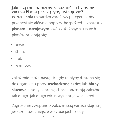
Jakie są mechanizmy zakaźności i transmisji
wirusa Ebola przez płyny ustrojowe?
Wirus Ebola
to bardzo zaraźliwy patogen, który
przenosi się głównie poprzez bezpośredni kontakt z
płynami ustrojowymi
osób zakażonych. Do tych
płynów zaliczają się:
krew,
ślina,
pot,
wymioty.
Zakażenie może nastąpić, gdy te płyny dostaną się
do organizmu przez
uszkodzoną skórę
lub
błony
śluzowe
. Osoby, które są chore, pozostają zakaźne
tak długo, jak długo wirus występuje w ich krwi.
Zagrożenie związane z zakaźnością wirusa staje się
jeszcze poważniejsze w sytuacjach, kiedy