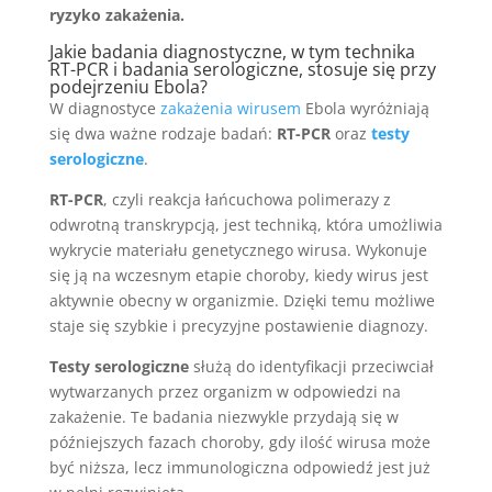
ryzyko zakażenia.
Jakie badania diagnostyczne, w tym technika
RT-PCR i badania serologiczne, stosuje się przy
podejrzeniu Ebola?
W diagnostyce
zakażenia wirusem
Ebola wyróżniają
się dwa ważne rodzaje badań:
RT-PCR
oraz
testy
serologiczne
.
RT-PCR
, czyli reakcja łańcuchowa polimerazy z
odwrotną transkrypcją, jest techniką, która umożliwia
wykrycie materiału genetycznego wirusa. Wykonuje
się ją na wczesnym etapie choroby, kiedy wirus jest
aktywnie obecny w organizmie. Dzięki temu możliwe
staje się szybkie i precyzyjne postawienie diagnozy.
Testy serologiczne
służą do identyfikacji przeciwciał
wytwarzanych przez organizm w odpowiedzi na
zakażenie. Te badania niezwykle przydają się w
późniejszych fazach choroby, gdy ilość wirusa może
być niższa, lecz immunologiczna odpowiedź jest już