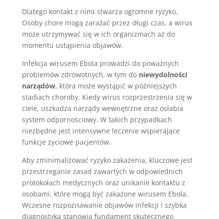
Dlatego kontakt z nimi stwarza ogromne ryzyko.
Osoby chore mogą zarażać przez długi czas, a wirus
może utrzymywać się w ich organizmach aż do
momentu ustąpienia objawów.
Infekcja wirusem Ebola prowadzi do poważnych
problemów zdrowotnych, w tym do
niewydolności
narządów
, która może wystąpić w późniejszych
stadiach choroby. Kiedy wirus rozprzestrzenia się w
ciele, uszkadza narządy wewnętrzne oraz osłabia
system odpornościowy. W takich przypadkach
niezbędne jest intensywne leczenie wspierające
funkcje życiowe pacjentów.
Aby zminimalizować ryzyko zakażenia, kluczowe jest
przestrzeganie zasad zawartych w odpowiednich
protokołach medycznych oraz unikanie kontaktu z
osobami, które mogą być zakażone wirusem Ebola.
Wczesne rozpoznawanie objawów infekcji i szybka
diagnostyka stanowią fundament skutecznego