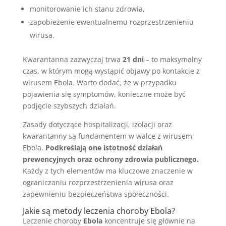
monitorowanie ich stanu zdrowia,
zapobieżenie ewentualnemu rozprzestrzenieniu
wirusa.
Kwarantanna zazwyczaj trwa
21 dni
– to maksymalny
czas, w którym mogą wystąpić objawy po kontakcie z
wirusem Ebola. Warto dodać, że w przypadku
pojawienia się symptomów, konieczne może być
podjęcie szybszych działań.
Zasady dotyczące hospitalizacji, izolacji oraz
kwarantanny są fundamentem w walce z wirusem
Ebola.
Podkreślają one istotność działań
prewencyjnych oraz ochrony zdrowia publicznego.
Każdy z tych elementów ma kluczowe znaczenie w
ograniczaniu rozprzestrzenienia wirusa oraz
zapewnieniu bezpieczeństwa społeczności.
Jakie są metody leczenia choroby Ebola?
Leczenie choroby
Ebola
koncentruje się głównie na