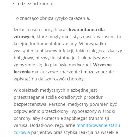
odzież ochronna.
To znacząco obniża ryzyko zakażenia.
Izolacja osób chorych oraz
kwarantanna dla
zdrowych
, które mogły mieć styczność z wirusem, to
kolejne fundamentalne zasady. W przypadku
wystąpienia objawów infekcji, takich jak gorączka czy
ból głowy, niezwykle istotne jest jak najszybsze
zgłoszenie się do placówki medycznej.
Wczesne
leczenie
ma kluczowe znaczenie i może znacznie
wpłynąć na dalszy rozwój choroby.
W obiektach medycznych niezbędne jest
przestrzeganie ściśle określonych procedur
bezpieczeństwa. Personel medyczny powinien być
odpowiednio przeszkolony i wyposażony w środki
ochrony, aby skutecznie zapobiegać transmisji
wirusa. Dodatkowo, regularne
monitorowanie stanu
zdrowia
pacjentów oraz szybka reakcja na wszelkie