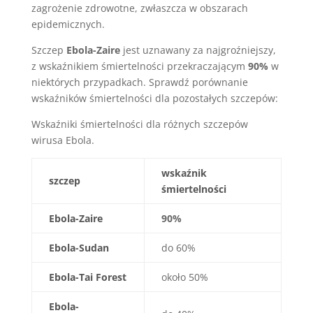
zagrożenie zdrowotne, zwłaszcza w obszarach
epidemicznych.
Szczep
Ebola-Zaire
jest uznawany za najgroźniejszy,
z wskaźnikiem śmiertelności przekraczającym
90%
w
niektórych przypadkach. Sprawdź porównanie
wskaźników śmiertelności dla pozostałych szczepów:
Wskaźniki śmiertelności dla różnych szczepów
wirusa Ebola.
wskaźnik
szczep
śmiertelności
Ebola-Zaire
90%
Ebola-Sudan
do 60%
Ebola-Tai Forest
około 50%
Ebola-