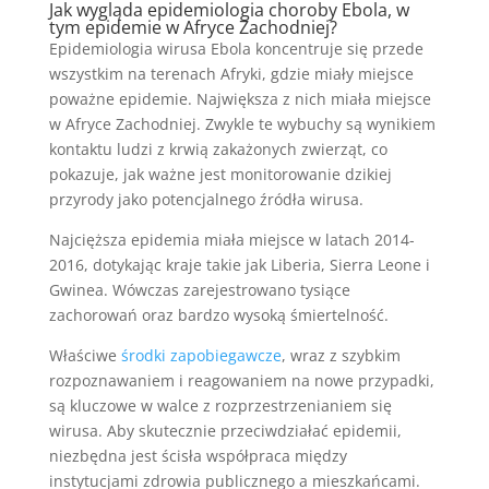
Jak wygląda epidemiologia choroby Ebola, w
tym epidemie w Afryce Zachodniej?
Epidemiologia wirusa Ebola koncentruje się przede
wszystkim na terenach Afryki, gdzie miały miejsce
poważne epidemie. Największa z nich miała miejsce
w Afryce Zachodniej. Zwykle te wybuchy są wynikiem
kontaktu ludzi z krwią zakażonych zwierząt, co
pokazuje, jak ważne jest monitorowanie dzikiej
przyrody jako potencjalnego źródła wirusa.
Najcięższa epidemia miała miejsce w latach 2014-
2016, dotykając kraje takie jak Liberia, Sierra Leone i
Gwinea. Wówczas zarejestrowano tysiące
zachorowań oraz bardzo wysoką śmiertelność.
Właściwe
środki zapobiegawcze
, wraz z szybkim
rozpoznawaniem i reagowaniem na nowe przypadki,
są kluczowe w walce z rozprzestrzenianiem się
wirusa. Aby skutecznie przeciwdziałać epidemii,
niezbędna jest ścisła współpraca między
instytucjami zdrowia publicznego a mieszkańcami.