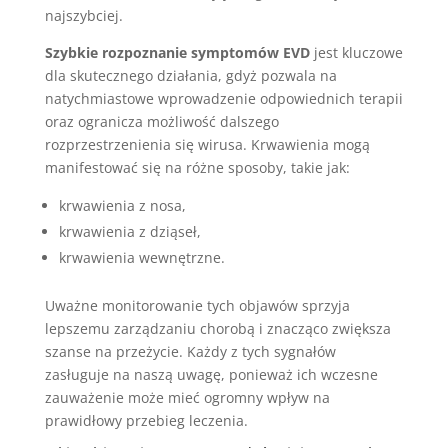
najszybciej.
Szybkie rozpoznanie symptomów EVD
jest kluczowe
dla skutecznego działania, gdyż pozwala na
natychmiastowe wprowadzenie odpowiednich terapii
oraz ogranicza możliwość dalszego
rozprzestrzenienia się wirusa. Krwawienia mogą
manifestować się na różne sposoby, takie jak:
krwawienia z nosa,
krwawienia z dziąseł,
krwawienia wewnętrzne.
Uważne monitorowanie tych objawów sprzyja
lepszemu zarządzaniu chorobą i znacząco zwiększa
szanse na przeżycie. Każdy z tych sygnałów
zasługuje na naszą uwagę, ponieważ ich wczesne
zauważenie może mieć ogromny wpływ na
prawidłowy przebieg leczenia.