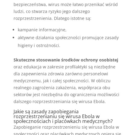
bezpieczeństwa, wirus może łatwo przenikać wśród
ludzi, co stwarza ryzyko jego dalszego
rozprzestrzenienia. Dlatego istotne są:
kampanie informacyjne,
aktywne działania społeczności promujące zasady
higieny i ostrożności.
Skuteczne stosowanie środków ochrony osobistej
oraz edukacja w zakresie profilaktyki są niezbędne
dla zapewnienia zdrowia zarówno personelowi
medycznemu, jak i całej społeczności. W obliczu
realnego zagrożenia zakażenia, współpraca obu
sektorów jest niezbędna do ograniczenia możliwości
dalszego rozprzestrzeniania się wirusa Ebola.
Jakie są zasady zapobiegania
rozprzestrzenianiu się wirusa Ebola w
społecznościach i placówkach medycznych?
Zapobieganie rozprzestrzenieniu się wirusa Ebola w
społeczności oraz placówkach medycznych opiera się