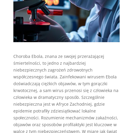
Choroba Ebola, znana ze swojej przerażającej
śmiertelności, to jedno z najbardziej
niebezpiecznych zagrożeń zdrowotnych
współczesnego świata. Zainfekowani wirusem Ebola
doświadczają ciężkich objawów, w tym gorączki
krwotocznej, a sam wirus przenosi się z człowieka na
człowieka w dramatyczny sposób. Szczególnie
niebezpieczna jest w Afryce Zachodniej, gdzie
epidemie potrafiły zdziesiątkować lokalne
społeczności. Rozumienie mechanizmów zakaźności,
objawów oraz sposobów profilaktyki jest kluczowe w
walce z tym niebezpieczeństwem. W miarę jak świat