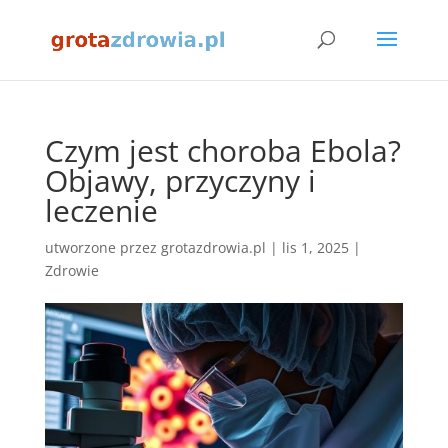
Czym jest choroba Ebola?
Objawy, przyczyny i
leczenie
utworzone przez
grotazdrowia.pl
|
lis 1, 2025
|
Zdrowie