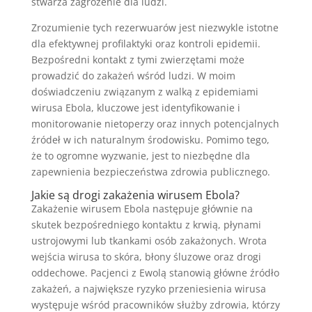
stwarza zagrożenie dla ludzi.
Zrozumienie tych rezerwuarów jest niezwykle istotne
dla efektywnej profilaktyki oraz kontroli epidemii.
Bezpośredni kontakt z tymi zwierzętami może
prowadzić do zakażeń wśród ludzi. W moim
doświadczeniu związanym z walką z epidemiami
wirusa Ebola, kluczowe jest identyfikowanie i
monitorowanie nietoperzy oraz innych potencjalnych
źródeł w ich naturalnym środowisku. Pomimo tego,
że to ogromne wyzwanie, jest to niezbędne dla
zapewnienia bezpieczeństwa zdrowia publicznego.
Jakie są
drogi zakażenia
wirusem Ebola?
Zakażenie wirusem Ebola następuje głównie na
skutek bezpośredniego kontaktu z krwią, płynami
ustrojowymi lub tkankami osób zakażonych. Wrota
wejścia wirusa to skóra, błony śluzowe oraz drogi
oddechowe. Pacjenci z Ewolą stanowią główne źródło
zakażeń, a największe ryzyko przeniesienia wirusa
występuje wśród pracowników służby zdrowia, którzy