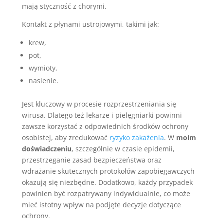
mają styczność z chorymi.
Kontakt z płynami ustrojowymi, takimi jak:
krew,
pot,
wymioty,
nasienie.
Jest kluczowy w procesie rozprzestrzeniania się
wirusa. Dlatego też lekarze i pielęgniarki powinni
zawsze korzystać z odpowiednich środków ochrony
osobistej, aby zredukować
ryzyko zakażenia
. W
moim
doświadczeniu
, szczególnie w czasie epidemii,
przestrzeganie zasad bezpieczeństwa oraz
wdrażanie skutecznych protokołów zapobiegawczych
okazują się niezbędne. Dodatkowo, każdy przypadek
powinien być rozpatrywany indywidualnie, co może
mieć istotny wpływ na podjęte decyzje dotyczące
ochrony.