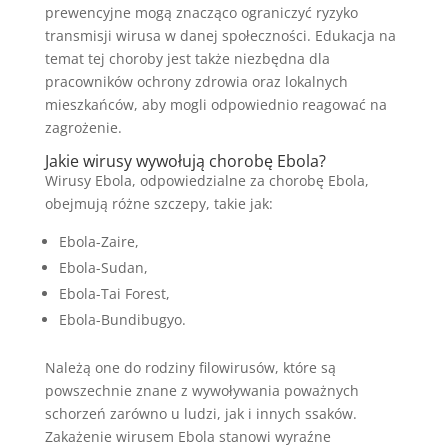
prewencyjne mogą znacząco ograniczyć ryzyko
transmisji wirusa w danej społeczności. Edukacja na
temat tej choroby jest także niezbędna dla
pracowników ochrony zdrowia oraz lokalnych
mieszkańców, aby mogli odpowiednio reagować na
zagrożenie.
Jakie wirusy wywołują chorobę Ebola?
Wirusy Ebola, odpowiedzialne za chorobę Ebola,
obejmują różne szczepy, takie jak:
Ebola-Zaire,
Ebola-Sudan,
Ebola-Tai Forest,
Ebola-Bundibugyo.
Należą one do rodziny filowirusów, które są
powszechnie znane z wywoływania poważnych
schorzeń zarówno u ludzi, jak i innych ssaków.
Zakażenie wirusem Ebola stanowi wyraźne