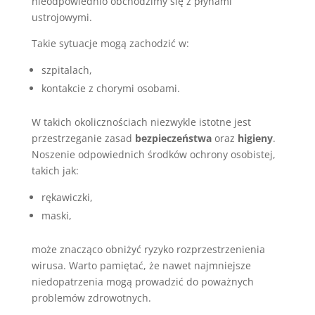
nieodpowiednio obchodzimy się z płynami
ustrojowymi.
Takie sytuacje mogą zachodzić w:
szpitalach,
kontakcie z chorymi osobami.
W takich okolicznościach niezwykle istotne jest
przestrzeganie zasad
bezpieczeństwa
oraz
higieny
.
Noszenie odpowiednich środków ochrony osobistej,
takich jak:
rękawiczki,
maski,
może znacząco obniżyć ryzyko rozprzestrzenienia
wirusa. Warto pamiętać, że nawet najmniejsze
niedopatrzenia mogą prowadzić do poważnych
problemów zdrowotnych.