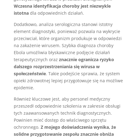
Wczesna identyfikacja choroby jest niezwykle
istotna
dla odpowiednich działań.
Dodatkowo, analiza serologiczna stanowi istotny
element diagnostyki, ponieważ pozwala na wykrycie
przeciwciał, które organizm produkuje w odpowiedzi
na zakażenie wirusem. Szybka diagnoza choroby
Ebola umożliwia błyskawiczne podjęcie działań
terapeutycznych oraz
znacznie ogranicza ryzyko
dalszego rozprzestrzeniania się wirusa w
społeczeństwie
. Takie podejście sprawia, że system
opieki zdrowotnej lepiej przygotowuje się na możliwe
epidemie.
Również kluczowe jest, aby personel medyczny
przeszedł odpowiednie szkolenia w zakresie obsługi
tych zaawansowanych technik diagnostycznych.
Powinien mieć dostęp do właściwego sprzętu
ochronnego.
Z mojego doświadczenia wynika, że
solidne przygotowanie zespołu znacznie obniża