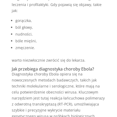
leczenia i profilaktyki. Gdy pojawią się objawy, takie
jak:
gorączka,
ból głowy,
nudności,
bóle mięśni,
zmęczenie.
warto niezwłocznie zwrócić się do lekarza.
Jak przebiega diagnostyka choroby Ebola?
Diagnostyka choroby Ebola opiera się na
nowoczesnych metodach badawczych, takich jak
techniki molekularne i serologiczne, które mają na
celu potwierdzenie obecności wirusa. Kluczowym
narzędziem jest tutaj reakcja łańcuchowa polimerazy
z odwrotną transkryptazą (RT-PCR), umożliwiająca
szybkie i precyzyjne wykrycie materiału
genetycznego wirusa w próbkach biologicznych.