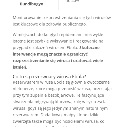
do 40%
Bundibugyo
Monitorowanie rozprzestrzeniania się tych wirusów
jest kluczowe dla zdrowia publicznego.
W miejscach dotkniętych epidemiami niezwykle
istotne jest szybkie wykrywanie i reagowanie na
przypadki zakażeń wirusem Ebola.
Skuteczne
interwencje mogą znacznie ograniczyć
rozprzestrzenianie się wirusa i uratować wiele
istnień.
Co to są rezerwuary wirusa Ebola?
Rezerwuarem wirusa Ebola są głównie owocożerne
nietoperze, które mogą przenosić wirusa, pozostając
przy tym zupełnie bezobjawowe. Te fascynujące
stworzenia odgrywają kluczową rolę w cyklu życia
wirusa, gdyż są jego jedynym znanym naturalnym
rezerwuarem. Dodatkowo, małpy i inne dzikie
zwierzęta także mogą być nosicielami wirusa, co