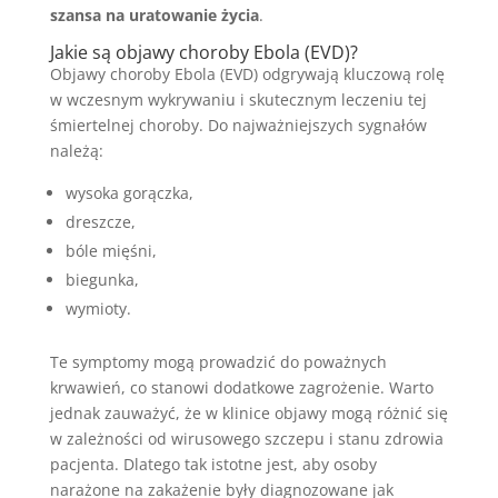
szansa na uratowanie życia
.
Jakie są objawy choroby Ebola (EVD)?
Objawy choroby Ebola (EVD) odgrywają kluczową rolę
w wczesnym wykrywaniu i skutecznym leczeniu tej
śmiertelnej choroby. Do najważniejszych sygnałów
należą:
wysoka gorączka,
dreszcze,
bóle mięśni,
biegunka,
wymioty.
Te symptomy mogą prowadzić do poważnych
krwawień, co stanowi dodatkowe zagrożenie. Warto
jednak zauważyć, że w klinice objawy mogą różnić się
w zależności od wirusowego szczepu i stanu zdrowia
pacjenta. Dlatego tak istotne jest, aby osoby
narażone na zakażenie były diagnozowane jak