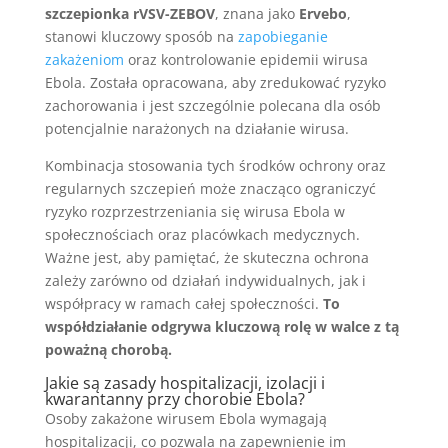
szczepionka rVSV-ZEBOV
, znana jako
Ervebo
,
stanowi kluczowy sposób na
zapobieganie
zakażeniom
oraz kontrolowanie epidemii wirusa
Ebola. Została opracowana, aby zredukować ryzyko
zachorowania i jest szczególnie polecana dla osób
potencjalnie narażonych na działanie wirusa.
Kombinacja stosowania tych środków ochrony oraz
regularnych szczepień może znacząco ograniczyć
ryzyko rozprzestrzeniania się wirusa Ebola w
społecznościach oraz placówkach medycznych.
Ważne jest, aby pamiętać, że skuteczna ochrona
zależy zarówno od działań indywidualnych, jak i
współpracy w ramach całej społeczności.
To
współdziałanie odgrywa kluczową rolę w walce z tą
poważną chorobą.
Jakie są zasady hospitalizacji, izolacji i
kwarantanny przy chorobie Ebola?
Osoby zakażone wirusem Ebola wymagają
hospitalizacji, co pozwala na zapewnienie im