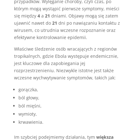
przypadków. Wylęganie choroby, czyli czas, po
którym mogą wystąpić pierwsze symptomy, mieści
się między
4
a
21
dniami. Objawy mogą się zatem
ujawnić nawet do
21
dni po nawiązaniu kontaktu z
wirusem, co utrudnia wczesne rozpoznanie oraz
efektywne kontrolowanie epidemii.
Właściwe śledzenie osób wracających z regionów
tropikalnych, gdzie Ebola występuje endemicznie,
jest kluczowe dla zapobiegania jej
rozprzestrzenieniu. Niezwykle istotne jest także
wczesne wychwytywanie symptomów, takich jak:
gorączka,
ból głowy,
ból mięśni,
wymioty,
krwawienia.
Im szybciej podejmiemy działania, tym
większa