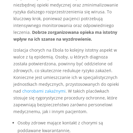
niezbędnej opieki medycznej oraz zminimalizowanie
ryzyka dalszego rozprzestrzenienia się wirusa. To
kluczowy krok, ponieważ pacjenci potrzebują
intensywnego monitorowania oraz odpowiedniego
leczenia.
Dobrze zorganizowana opieka ma istotny
wpływ na ich szanse na wyzdrowienie.
Izolacja chorych na Ebola to kolejny istotny aspekt w
walce z tą epidemią. Osoby, u których diagnoza
została potwierdzona, powinny być oddzielone od
zdrowych, co skutecznie redukuje ryzyko zakażeń.
Konieczne jest umieszczanie ich w specjalistycznych
jednostkach medycznych, przystosowanych do opieki
nad
chorobami zakaźnymi
. W takich placówkach
stosuje się rygorystyczne procedury ochronne, które
zapewniają bezpieczeństwo zarówno personelowi
medycznemu, jak i innym pacjentom.
Osoby zdrowe mające kontakt z chorymi są
poddawane kwarantannie,