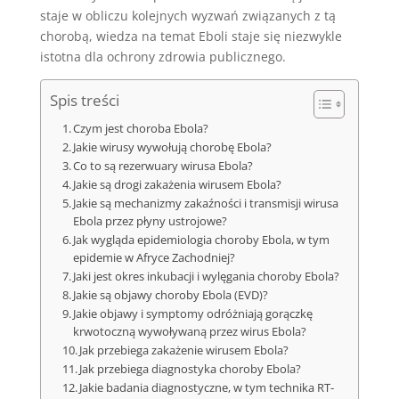
staje w obliczu kolejnych wyzwań związanych z tą
chorobą, wiedza na temat Eboli staje się niezwykle
istotna dla ochrony zdrowia publicznego.
Spis treści
Czym jest choroba Ebola?
Jakie wirusy wywołują chorobę Ebola?
Co to są rezerwuary wirusa Ebola?
Jakie są drogi zakażenia wirusem Ebola?
Jakie są mechanizmy zakaźności i transmisji wirusa
Ebola przez płyny ustrojowe?
Jak wygląda epidemiologia choroby Ebola, w tym
epidemie w Afryce Zachodniej?
Jaki jest okres inkubacji i wylęgania choroby Ebola?
Jakie są objawy choroby Ebola (EVD)?
Jakie objawy i symptomy odróżniają gorączkę
krwotoczną wywoływaną przez wirus Ebola?
Jak przebiega zakażenie wirusem Ebola?
Jak przebiega diagnostyka choroby Ebola?
Jakie badania diagnostyczne, w tym technika RT-