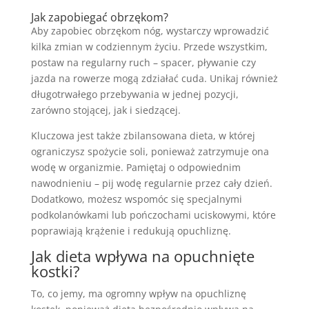
Jak zapobiegać obrzękom?
Aby zapobiec obrzękom nóg, wystarczy wprowadzić
kilka zmian w codziennym życiu. Przede wszystkim,
postaw na regularny ruch – spacer, pływanie czy
jazda na rowerze mogą zdziałać cuda. Unikaj również
długotrwałego przebywania w jednej pozycji,
zarówno stojącej, jak i siedzącej.
Kluczowa jest także zbilansowana dieta, w której
ograniczysz spożycie soli, ponieważ zatrzymuje ona
wodę w organizmie. Pamiętaj o odpowiednim
nawodnieniu – pij wodę regularnie przez cały dzień.
Dodatkowo, możesz wspomóc się specjalnymi
podkolanówkami lub pończochami uciskowymi, które
poprawiają krążenie i redukują opuchliznę.
Jak dieta wpływa na opuchnięte
kostki?
To, co jemy, ma ogromny wpływ na opuchliznę