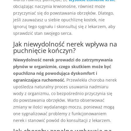
obciążając naczynia krwionośne, również może
przyczyniać się do powstawania obrzęków. Dlatego,
jeśli zauważasz u siebie opuchliznę kostek, nie
ignoruj tego sygnału i skonsultuj się z lekarzem, aby
sprawdzić stan swojego serca.
Jak niewydolność nerek wpływa na
puchnięcie kończyn?
Niewydolność nerek prowadzi do zatrzymywania
płynów w organizmie, czego skutkiem może być
opuchlizna nóg powodująca dyskomfort i
ograniczająca ruchomość.
Przewlekła choroba nerek
upośledza naturalny proces usuwania nadmiaru
wody z organizmu, co bezpośrednio przyczynia się
do powstawania obrzęków. Warto obserwować
zmiany w ilości wydalanego moczu, ponieważ mogą
one sygnalizować problemy z funkcjonowaniem
nerek i stanowić powód do konsultacji z lekarzem.
Jak choroby zapalne wpływają na