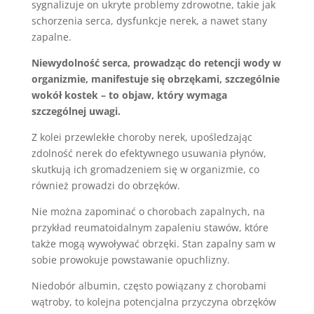
sygnalizuje on ukryte problemy zdrowotne, takie jak
schorzenia serca, dysfunkcje nerek, a nawet stany
zapalne.
Niewydolność serca, prowadząc do retencji wody w
organizmie, manifestuje się obrzękami, szczególnie
wokół kostek – to objaw, który wymaga
szczególnej uwagi.
Z kolei przewlekłe choroby nerek, upośledzając
zdolność nerek do efektywnego usuwania płynów,
skutkują ich gromadzeniem się w organizmie, co
również prowadzi do obrzęków.
Nie można zapominać o chorobach zapalnych, na
przykład reumatoidalnym zapaleniu stawów, które
także mogą wywoływać obrzęki. Stan zapalny sam w
sobie prowokuje powstawanie opuchlizny.
Niedobór albumin, często powiązany z chorobami
wątroby, to kolejna potencjalna przyczyna obrzęków