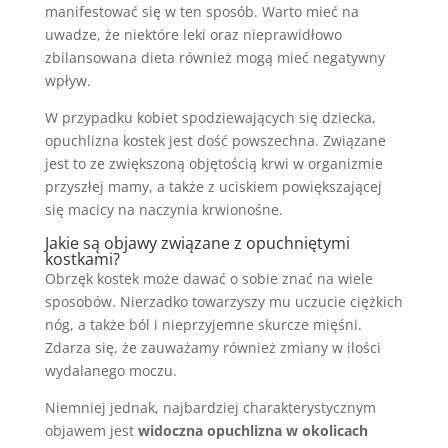
manifestować się w ten sposób. Warto mieć na
uwadze, że niektóre leki oraz nieprawidłowo
zbilansowana dieta również mogą mieć negatywny
wpływ.
W przypadku kobiet spodziewających się dziecka,
opuchlizna kostek jest dość powszechna. Związane
jest to ze zwiększoną objętością krwi w organizmie
przyszłej mamy, a także z uciskiem powiększającej
się macicy na naczynia krwionośne.
Jakie są objawy związane z opuchniętymi
kostkami?
Obrzęk kostek może dawać o sobie znać na wiele
sposobów. Nierzadko towarzyszy mu uczucie ciężkich
nóg, a także ból i nieprzyjemne skurcze mięśni.
Zdarza się, że zauważamy również zmiany w ilości
wydalanego moczu.
Niemniej jednak, najbardziej charakterystycznym
objawem jest
widoczna opuchlizna w okolicach