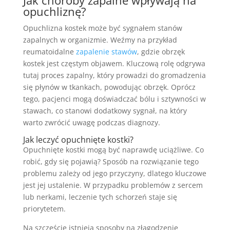
opuchliznę?
Opuchlizna kostek może być sygnałem stanów
zapalnych w organizmie. Weźmy na przykład
reumatoidalne
zapalenie stawów
, gdzie obrzęk
kostek jest częstym objawem. Kluczową rolę odgrywa
tutaj proces zapalny, który prowadzi do gromadzenia
się płynów w tkankach, powodując obrzęk. Oprócz
tego, pacjenci mogą doświadczać bólu i sztywności w
stawach, co stanowi dodatkowy sygnał, na który
warto zwrócić uwagę podczas diagnozy.
Jak leczyć opuchnięte kostki?
Opuchnięte kostki mogą być naprawdę uciążliwe. Co
robić, gdy się pojawią? Sposób na rozwiązanie tego
problemu zależy od jego przyczyny, dlatego kluczowe
jest jej ustalenie. W przypadku problemów z sercem
lub nerkami, leczenie tych schorzeń staje się
priorytetem.
Na szczęście istnieją sposoby na złagodzenie