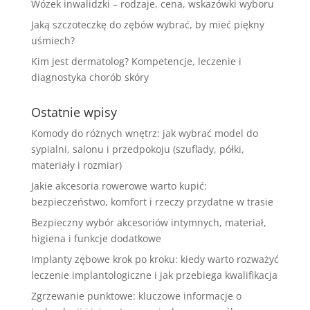
Wózek inwalidzki – rodzaje, cena, wskazówki wyboru
Jaką szczoteczkę do zębów wybrać, by mieć piękny
uśmiech?
Kim jest dermatolog? Kompetencje, leczenie i
diagnostyka chorób skóry
Ostatnie wpisy
Komody do różnych wnętrz: jak wybrać model do
sypialni, salonu i przedpokoju (szuflady, półki,
materiały i rozmiar)
Jakie akcesoria rowerowe warto kupić:
bezpieczeństwo, komfort i rzeczy przydatne w trasie
Bezpieczny wybór akcesoriów intymnych, materiał,
higiena i funkcje dodatkowe
Implanty zębowe krok po kroku: kiedy warto rozważyć
leczenie implantologiczne i jak przebiega kwalifikacja
Zgrzewanie punktowe: kluczowe informacje o