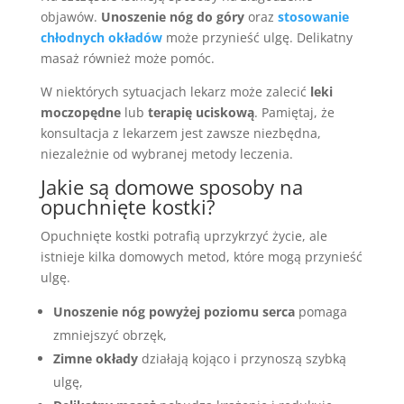
objawów.
Unoszenie nóg do góry
oraz
stosowanie
chłodnych okładów
może przynieść ulgę. Delikatny
masaż również może pomóc.
W niektórych sytuacjach lekarz może zalecić
leki
moczopędne
lub
terapię uciskową
. Pamiętaj, że
konsultacja z lekarzem jest zawsze niezbędna,
niezależnie od wybranej metody leczenia.
Jakie są domowe sposoby na
opuchnięte kostki?
Opuchnięte kostki potrafią uprzykrzyć życie, ale
istnieje kilka domowych metod, które mogą przynieść
ulgę.
Unoszenie nóg powyżej poziomu serca
pomaga
zmniejszyć obrzęk,
Zimne okłady
działają kojąco i przynoszą szybką
ulgę,