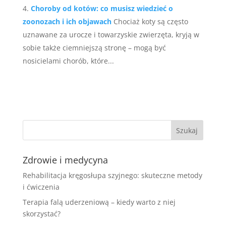
Choroby od kotów: co musisz wiedzieć o
zoonozach i ich objawach
Chociaż koty są często
uznawane za urocze i towarzyskie zwierzęta, kryją w
sobie także ciemniejszą stronę – mogą być
nosicielami chorób, które...
Zdrowie i medycyna
Rehabilitacja kręgosłupa szyjnego: skuteczne metody
i ćwiczenia
Terapia falą uderzeniową – kiedy warto z niej
skorzystać?