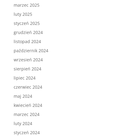
marzec 2025
luty 2025
styczeń 2025
grudzień 2024
listopad 2024
październik 2024
wrzesień 2024
sierpień 2024
lipiec 2024
czerwiec 2024
maj 2024
kwiecień 2024
marzec 2024
luty 2024
styczeń 2024