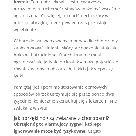
kostek
. Temu obrzękowi często towarzyszy
mrowienie, a ruchomość stawów może być wyraźnie
ograniczona. Co więcej, po naciśnięciu skóry w
miejscu obrzęku, przez pewien czas pozostaje
wgłębienie.
W bardziej zaawansowanych przypadkach możemy
zaobserwować sinienie skóry, a chodzenie staje się
bolesne i utrudnione. Opuchlizna nie musi
ograniczać się jedynie do kostek – może pojawić się
również w innych obszarach, takich jak stopy czy
łydki.
Pamiętaj, jeśli pomimo stosowania domowych
sposobów obrzęk utrzymuje się przez ponad dwa
tygodnie, koniecznie skonsultuj się z lekarzem. Nie
zwlekaj z wizytą!
Jak obrzęki nóg są związane z chorobami?
Obrzęk nóg to alarmujący sygnał, którego
ignorowanie może być ryzykowne.
Często