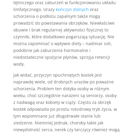
tętniczego oraz zaburzeń w funkcjonowaniu układu
limfatycznego. Urazy
kończyn dolnych
oraz
schorzenia o podłożu zapalnym także mogą
prowadzić do powstawania obrzęków. Niewłaściwe
obuwie i brak regularnej aktywności fizycznej to
czynniki, które dodatkowo pogarszają sytuację. Nie
można zapominać o wpływie diety – nadmiar soli,
podobnie jak zaburzenia hormonalne i
niedostateczne spożycie płynów, sprzyja retencji
wody.
Jak widać, przyczyn opuchniętych kostek jest
naprawdę wiele, od drobnych urazów po poważne
schorzenia. Problem ten dotyka osoby w różnym
wieku, choć szczególnie narażeni są seniorzy, osoby
z nadwagą oraz kobiety w ciąży. Często za obrzęk
kostek odpowiada po prostu niezdrowy tryb życia, w
tym wspomniane już długotrwałe stanie lub
siedzenie. Niemniej jednak, choroby takie jak
niewydolność serca, nerek czy tarczycy również mogą