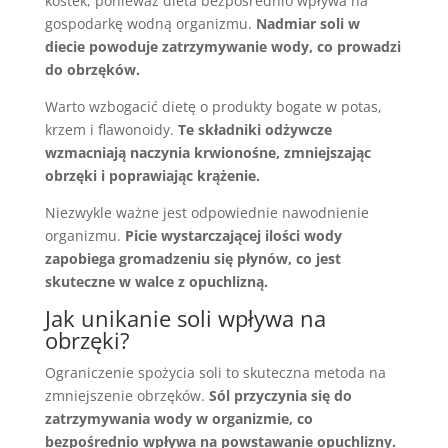
kostek, ponieważ dieta bezpośrednio wpływa na
gospodarkę wodną organizmu.
Nadmiar soli w
diecie powoduje zatrzymywanie wody, co prowadzi
do obrzęków.
Warto wzbogacić dietę o produkty bogate w potas,
krzem i flawonoidy.
Te składniki odżywcze
wzmacniają naczynia krwionośne, zmniejszając
obrzęki i poprawiając krążenie.
Niezwykle ważne jest odpowiednie nawodnienie
organizmu.
Picie wystarczającej ilości wody
zapobiega gromadzeniu się płynów, co jest
skuteczne w walce z opuchlizną.
Jak unikanie soli wpływa na
obrzęki?
Ograniczenie spożycia soli to skuteczna metoda na
zmniejszenie obrzęków.
Sól przyczynia się do
zatrzymywania wody w organizmie, co
bezpośrednio wpływa na powstawanie opuchlizny.