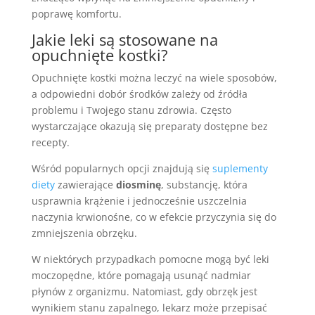
poprawę komfortu.
Jakie leki są stosowane na
opuchnięte kostki?
Opuchnięte kostki można leczyć na wiele sposobów,
a odpowiedni dobór środków zależy od źródła
problemu i Twojego stanu zdrowia. Często
wystarczające okazują się preparaty dostępne bez
recepty.
Wśród popularnych opcji znajdują się
suplementy
diety
zawierające
diosminę
, substancję, która
usprawnia krążenie i jednocześnie uszczelnia
naczynia krwionośne, co w efekcie przyczynia się do
zmniejszenia obrzęku.
W niektórych przypadkach pomocne mogą być leki
moczopędne, które pomagają usunąć nadmiar
płynów z organizmu. Natomiast, gdy obrzęk jest
wynikiem stanu zapalnego, lekarz może przepisać