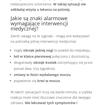
niebezpieczne schorzenie.
W takiej sytuacji nie
odkładaj wizyty u lekarza na później.
Jakie są znaki alarmowe
wymagające interwencji
medycznej?
Zwróć uwagę na te sygnały – mogą one wskazywać
na potrzebę pilnej interwencji medycznej:
nagły
obrzęk jednej nogi
to powód do niepokoju,
ból w klatce piersiowej
połączony z dusznością,
długotrwały
obrzęk kostek
(utrzymujący się przez
ponad dwa, trzy tygodnie),
zmiany w ilości wydalanego moczu
,
pojawienie się
krwi w moczu
.
W takich sytuacjach liczy się każda minuta, a szybka
reakcja może mieć kluczowe znaczenie dla twojego
zdrowia.
Nie lekceważ tych symptomów i