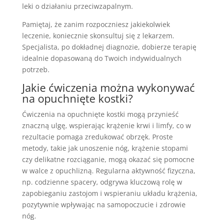
leki o działaniu przeciwzapalnym.
Pamiętaj, że zanim rozpoczniesz jakiekolwiek
leczenie, koniecznie skonsultuj się z lekarzem.
Specjalista, po dokładnej diagnozie, dobierze terapię
idealnie dopasowaną do Twoich indywidualnych
potrzeb.
Jakie ćwiczenia można wykonywać
na opuchnięte kostki?
Ćwiczenia na opuchnięte kostki mogą przynieść
znaczną ulgę, wspierając krążenie krwi i limfy, co w
rezultacie pomaga zredukować obrzęk. Proste
metody, takie jak unoszenie nóg, krążenie stopami
czy delikatne rozciąganie, mogą okazać się pomocne
w walce z opuchlizną. Regularna aktywność fizyczna,
np. codzienne spacery, odgrywa kluczową rolę w
zapobieganiu zastojom i wspieraniu układu krążenia,
pozytywnie wpływając na samopoczucie i zdrowie
nóg.