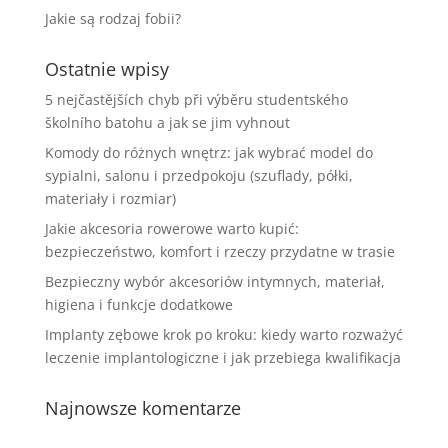
Jakie są rodzaj fobii?
Ostatnie wpisy
5 nejčastějších chyb při výběru studentského
školního batohu a jak se jim vyhnout
Komody do różnych wnętrz: jak wybrać model do
sypialni, salonu i przedpokoju (szuflady, półki,
materiały i rozmiar)
Jakie akcesoria rowerowe warto kupić:
bezpieczeństwo, komfort i rzeczy przydatne w trasie
Bezpieczny wybór akcesoriów intymnych, materiał,
higiena i funkcje dodatkowe
Implanty zębowe krok po kroku: kiedy warto rozważyć
leczenie implantologiczne i jak przebiega kwalifikacja
Najnowsze komentarze