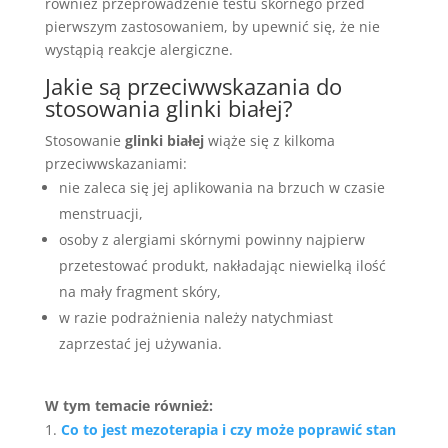
również przeprowadzenie testu skórnego przed
pierwszym zastosowaniem, by upewnić się, że nie
wystąpią reakcje alergiczne.
Jakie są przeciwwskazania do
stosowania glinki białej?
Stosowanie
glinki białej
wiąże się z kilkoma
przeciwwskazaniami:
nie zaleca się jej aplikowania na brzuch w czasie
menstruacji,
osoby z alergiami skórnymi powinny najpierw
przetestować produkt, nakładając niewielką ilość
na mały fragment skóry,
w razie podrażnienia należy natychmiast
zaprzestać jej używania.
W tym temacie również:
Co to jest mezoterapia i czy może poprawić stan