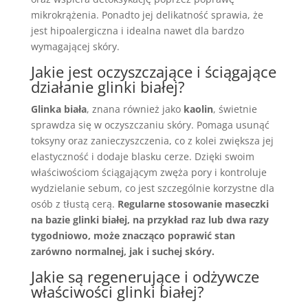
mikrokrążenia. Ponadto jej delikatność sprawia, że
jest hipoalergiczna i idealna nawet dla bardzo
wymagającej skóry.
Jakie jest oczyszczające i ściągające
działanie glinki białej?
Glinka biała
, znana również jako
kaolin
, świetnie
sprawdza się w oczyszczaniu skóry. Pomaga usunąć
toksyny oraz zanieczyszczenia, co z kolei zwiększa jej
elastyczność i dodaje blasku cerze. Dzięki swoim
właściwościom ściągającym zwęża pory i kontroluje
wydzielanie sebum, co jest szczególnie korzystne dla
osób z tłustą cerą.
Regularne stosowanie maseczki
na bazie glinki białej, na przykład raz lub dwa razy
tygodniowo, może znacząco poprawić stan
zarówno normalnej, jak i suchej skóry.
Jakie są regenerujące i odżywcze
właściwości glinki białej?