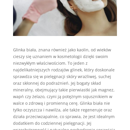
Glinka biała, znana również jako kaolin, od wieków
cieszy się uznaniem w kosmetologii dzięki swoim
niezwykłym właściwościom. To jeden z
najdelikatniejszych rodzajów glinek, który doskonale
sprawdza się w pielęgnacji skóry wrażliwej, suchej
oraz skłonnej do podrażnień. Jej bogaty skład
mineralny, obejmujący takie pierwiastki jak magnez,
wapń czy żelazo, czyni ją potężnym sojusznikiem w
walce o zdrową i promienną cerę. Glinka biała nie
tylko oczyszcza i nawilża, ale także regeneruje oraz
działa przeciwzapalnie, co sprawia, że jest idealnym
dodatkiem do codziennej pielęgnacji. Jej
wszechstronność i naturalne pochodzenie sprawiają,