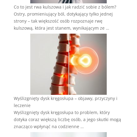
Co to jest rwa kulszowa i jak radzić sobie z bólem?
Ostry, promieniujący ból, dotykający tylko jednej
strony – tak większość osób rozpoznaje rwę
kulszową, która jest stanem, wynikającym ze …
Wyślizgnięty dysk kręgosłupa – objawy, przyczyny i
leczenie
Wyślizgnięty dysk kręgosłupa to problem, który
dotyka coraz większą liczbę osób, a jego skutki mogą
znacząco wpłynąć na codzienne …