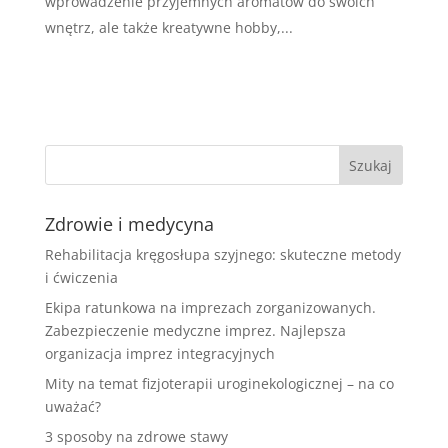
wprowadzenie przyjemnych aromatów do swoich
wnętrz, ale także kreatywne hobby,...
Zdrowie i medycyna
Rehabilitacja kręgosłupa szyjnego: skuteczne metody
i ćwiczenia
Ekipa ratunkowa na imprezach zorganizowanych.
Zabezpieczenie medyczne imprez. Najlepsza
organizacja imprez integracyjnych
Mity na temat fizjoterapii uroginekologicznej – na co
uważać?
3 sposoby na zdrowe stawy