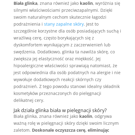
Biała glinka
, znana również jako
kaolin
, wyróżnia się
silnymi właściwościami przeciwzapalnymi. Dzięki
swoim naturalnym cechom skutecznie łagodzi
podrażnienia i
stany zapalne skóry
. Jest to
szczególnie korzystne dla osób posiadających suchą i
wrażliwą cerę, często borykających się z
dyskomfortem wynikającym z zaczerwienień lub
swędzenia. Dodatkowo, glinka ta nawilża skórę, co
zwiększa jej elastyczność oraz miękkość. Jej
hipoalergiczne właściwości sprawiają natomiast, że
jest odpowiednia dla osób podatnych na alergie i nie
wywołuje dodatkowych reakcji skórnych czy
podrażnień. Z tego powodu stanowi idealny składnik
kosmetyków przeznaczonych do pielęgnacji
delikatnej cery.
Jak działa glinka biała w pielęgnacji skóry?
Biała glinka, znana również jako
kaolin
, odgrywa
ważną rolę w pielęgnacji skóry dzięki swoim licznym
zaletom.
Doskonale oczyszcza cerę, eliminując