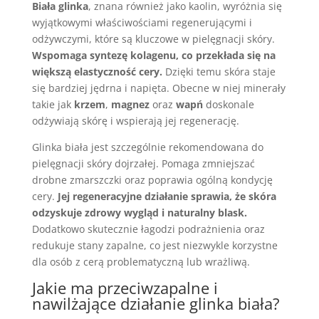
Biała glinka
, znana również jako kaolin, wyróżnia się
wyjątkowymi właściwościami regenerującymi i
odżywczymi, które są kluczowe w pielęgnacji skóry.
Wspomaga syntezę kolagenu, co przekłada się na
większą elastyczność cery.
Dzięki temu skóra staje
się bardziej jędrna i napięta. Obecne w niej minerały
takie jak
krzem
,
magnez
oraz
wapń
doskonale
odżywiają skórę i wspierają jej regenerację.
Glinka biała jest szczególnie rekomendowana do
pielęgnacji skóry dojrzałej. Pomaga zmniejszać
drobne zmarszczki oraz poprawia ogólną kondycję
cery.
Jej regeneracyjne działanie sprawia, że skóra
odzyskuje zdrowy wygląd i naturalny blask.
Dodatkowo skutecznie łagodzi podrażnienia oraz
redukuje stany zapalne, co jest niezwykle korzystne
dla osób z cerą problematyczną lub wrażliwą.
Jakie ma przeciwzapalne i
nawilżające działanie glinka biała?