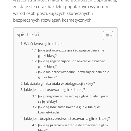
że staje się coraz bardziej popularnym wyborem
wśród osób poszukujących skutecznych i
bezpiecznych rozwiązań kosmetycznych.
Spis treści
Właściwości glinki białej
Jakie jest oczyszczające i ściągające działanie
glinki białej?
Jakie są regenerujące i odżywcze właściwości
glinki białej?
Jakie ma przeciwzapalne i nawilżające działanie
glinka biała?
Jak działa glinka biała w pielęgnacji skóry?
Jakie jest zastosowanie glinki białej?
Jak przygotować maseczkę z glinki białej i jakie
są jej efekty?
Jakie są inne zastosowania glinki białej w
kosmetykach?
Jakie jest bezpieczeństwo stosowania glinki białej?
Jakie są przeciwwskazania do stosowania glinki
białej?