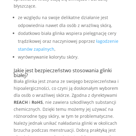
błyszczące.
ze względu na swoje delikatne działanie jest
odpowiednia nawet dla osób z wrażliwą skórą,
dodatkowo biała glinka wspiera pielęgnację cery
trądzikowej oraz naczyniowej poprzez
łagodzenie
stanów zapalnych
,
wyrównywanie kolorytu skóry.
Jakie jest bezpieczeństwo stosowania glinki
białej?
Biała glinka jest znana ze swojego bezpieczeństwa i
hipoalergiczności, co czyni ją doskonałym wyborem
dla osób o wrażliwej skórze. Zgodna z dyrektywami
REACH
i
RoHS
, nie zawiera szkodliwych substancji
chemicznych. Dzięki temu możemy jej używać na
różnorodne typy skóry, w tym te problematyczne.
Należy jednak unikać nakładania glinki w okolicach
brzucha podczas menstruacji. Dobrą praktyką jest