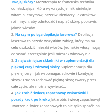
Twojej skóry?
Mezoterapia to francuska technika
odmładzająca, która wykorzystuje mikroiniekcje
witamin, enzymów, przeciwutleniaczy i ekstraktów
roślinnych, aby odmłodzić i napiąć skórę, poprawić
jakość włosów,...
Na czym polega depilacja laserowa?
Depilacja
laserowa to przede wszystkim zabieg, który ma na
celu uszkodzić mieszki włosów. Jednakże włosy mogą
odrastać, szczególnie jeśli mieszek włosowy nie...
2 najważniejsze składniki w suplementacji dla
pięknej cery i zdrowej skóry
Suplementacja dla
pięknej cery – jak wspomagać zdrowie i kondycję
skóry? Trudno zachować piękną skórę twarzy przez
całe życie, ale można wywierać...
Jak zrobić świecę zapachową: wskazówki i
porady krok po kroku
Jak zrobić świecę zapachową?
Tworzenie świec zapachowych to nie tylko sposób na