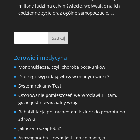
miliony ludzi na całym świecie, wpływając na ich
codzienne życie oraz ogólne samopoczucie. …
Zdrowie i medycyna
Mononukleoza, czyli choroba pocałunków
Dlaczego wypadają włosy w młodym wieku?
System reklamy Test
Ozonowanie pomieszczeń we Wrocławiu – tam,
gdzie jest niewidzialny wróg
Rehabilitacja po tracheotomii: klucz do powrotu do
zdrowia
Jakie są rodzaj fobii?
Ashwagandha – czym jest i na co pomaga