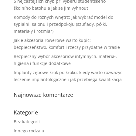
5 nejčastějších chyb při výběru studentského
školního batohu a jak se jim vyhnout
Komody do różnych wnętrz: jak wybrać model do
sypialni, salonu i przedpokoju (szuflady, półki,
materiały i rozmiar)
Jakie akcesoria rowerowe warto kupić:
bezpieczeństwo, komfort i rzeczy przydatne w trasie
Bezpieczny wybór akcesoriów intymnych, materiał,
higiena i funkcje dodatkowe
Implanty zębowe krok po kroku: kiedy warto rozważyć
leczenie implantologiczne i jak przebiega kwalifikacja
Najnowsze komentarze
Kategorie
Bez kategorii
Innego rodzaju