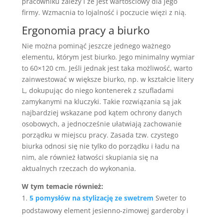
pracowniku zależy i że jest wartościowy dla jego
firmy. Wzmacnia to lojalność i poczucie więzi z nią.
Ergonomia pracy a biurko
Nie można pominąć jeszcze jednego ważnego
elementu, którym jest biurko. Jego minimalny wymiar
to 60×120 cm. Jeśli jednak jest taka możliwość, warto
zainwestować w większe biurko, np. w kształcie litery
L, dokupując do niego kontenerek z szufladami
zamykanymi na kluczyki. Takie rozwiązania są jak
najbardziej wskazane pod kątem ochrony danych
osobowych, a jednocześnie ułatwiają zachowanie
porządku w miejscu pracy. Zasada tzw. czystego
biurka odnosi się nie tylko do porządku i ładu na
nim, ale również łatwości skupiania się na
aktualnych rzeczach do wykonania.
W tym temacie również:
5 pomysłów na stylizację ze swetrem
Sweter to
podstawowy element jesienno-zimowej garderoby i