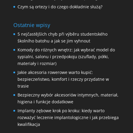
Czym są ortezy i do czego dokładnie służą?
Ostatnie wpisy
5 nejčastějších chyb při výběru studentského
školního batohu a jak se jim vyhnout
Komody do różnych wnętrz: jak wybrać model do
sypialni, salonu i przedpokoju (szuflady, półki,
materiały i rozmiar)
Jakie akcesoria rowerowe warto kupić:
bezpieczeństwo, komfort i rzeczy przydatne w
trasie
Bezpieczny wybór akcesoriów intymnych, materiał,
higiena i funkcje dodatkowe
Implanty zębowe krok po kroku: kiedy warto
rozważyć leczenie implantologiczne i jak przebiega
kwalifikacja