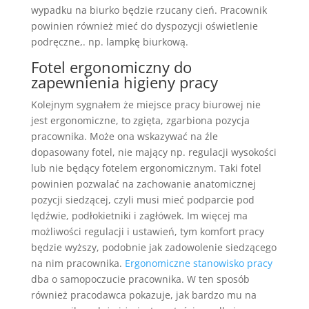
wypadku na biurko będzie rzucany cień. Pracownik
powinien również mieć do dyspozycji oświetlenie
podręczne,. np. lampkę biurkową.
Fotel ergonomiczny do
zapewnienia higieny pracy
Kolejnym sygnałem że miejsce pracy biurowej nie
jest ergonomiczne, to zgięta, zgarbiona pozycja
pracownika. Może ona wskazywać na źle
dopasowany fotel, nie mający np. regulacji wysokości
lub nie będący fotelem ergonomicznym. Taki fotel
powinien pozwalać na zachowanie anatomicznej
pozycji siedzącej, czyli musi mieć podparcie pod
lędźwie, podłokietniki i zagłówek. Im więcej ma
możliwości regulacji i ustawień, tym komfort pracy
będzie wyższy, podobnie jak zadowolenie siedzącego
na nim pracownika.
Ergonomiczne stanowisko pracy
dba o samopoczucie pracownika. W ten sposób
również pracodawca pokazuje, jak bardzo mu na