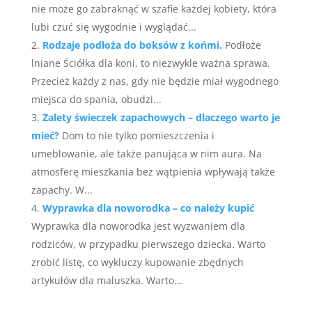
nie może go zabraknąć w szafie każdej kobiety, która
lubi czuć się wygodnie i wyglądać...
Rodzaje podłoża do boksów z końmi.
Podłoże
lniane Ściółka dla koni, to niezwykle ważna sprawa.
Przecież każdy z nas, gdy nie będzie miał wygodnego
miejsca do spania, obudzi...
Zalety świeczek zapachowych – dlaczego warto je
mieć?
Dom to nie tylko pomieszczenia i
umeblowanie, ale także panująca w nim aura. Na
atmosferę mieszkania bez wątpienia wpływają także
zapachy. W...
Wyprawka dla noworodka – co należy kupić
Wyprawka dla noworodka jest wyzwaniem dla
rodziców, w przypadku pierwszego dziecka. Warto
zrobić listę, co wykluczy kupowanie zbędnych
artykułów dla maluszka. Warto...