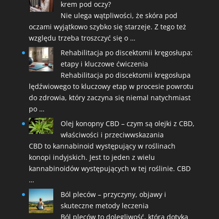
krem pod oczy?
Nie ulega wątpliwości, że skóra pod
oczami wyjątkowo szybko się starzeje. Z tego też
względu trzeba troszczyć się o …
Rehabilitacja po discektomii kręgosłupa:
etapy i kluczowe ćwiczenia
Rehabilitacja po discektomii kręgosłupa
lędźwiowego to kluczowy etap w procesie powrotu
do zdrowia, który zaczyna się niemal natychmiast
po …
Olej konopny CBD – czym są olejki z CBD,
właściwości i przeciwwskazania
CBD to kannabinoid występujący w roślinach
konopi indyjskich. Jest to jeden z wielu
kannabinoidów występujących w tej roślinie. CBD
…
Ból pleców – przyczyny, objawy i
skuteczne metody leczenia
Ból pleców to dolegliwość, która dotyka