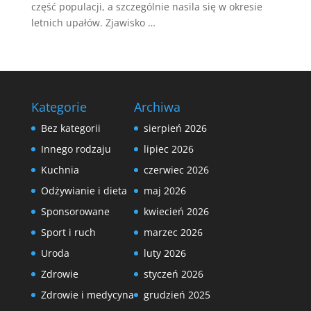
część populacji, a szczególnie nasila się w okresie
letnich upałów. Zjawisko …
Kategorie
Archiwa
Bez kategorii
sierpień 2026
Innego rodzaju
lipiec 2026
Kuchnia
czerwiec 2026
Odżywianie i dieta
maj 2026
Sponsorowane
kwiecień 2026
Sport i ruch
marzec 2026
Uroda
luty 2026
Zdrowie
styczeń 2026
Zdrowie i medycyna
grudzień 2025