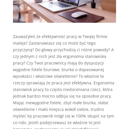
Zauważyłeś że efektywność pracy w Twojej firmie
maleje? Zastanawiasz się co może być tego
przyczyną? Do głowy przychodzą ci różne powody? A
czy jednym z nich jest zła ergonomia stanowiska
pracy? Czy Twoi pracownicy mają do dyspozycji
wygodne fotele biurowe, biurka o dopasowanej
wysokości i właściwe oświetlenie? To właśnie te
rzeczy sprawiają że praca jest efektywna. Ergonomia
stanowisk pracy to często niedoceniana rzecz, która
jednak bardzo mocno odbija się na sposobie pracy.
Mając niewygodne fotele, zbyt małe biurka, słabe
oświetlenie i mało miejsca wokół siebie, trudno
myśleć by pracownik mógł się w 100% skupić na tym
co robi. Jeżeli podejrzewasz że właśnie to jest