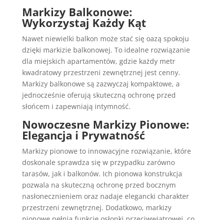
Markizy Balkonowe:
Wykorzystaj Każdy Kąt
Nawet niewielki balkon może stać się oazą spokoju
dzięki markizie balkonowej. To idealne rozwiązanie
dla miejskich apartamentów, gdzie każdy metr
kwadratowy przestrzeni zewnętrznej jest cenny.
Markizy balkonowe są zazwyczaj kompaktowe, a
jednocześnie oferują skuteczną ochronę przed
słońcem i zapewniają intymność.
Nowoczesne Markizy Pionowe:
Elegancja i Prywatność
Markizy pionowe to innowacyjne rozwiązanie, które
doskonale sprawdza się w przypadku zarówno
tarasów, jak i balkonów. Ich pionowa konstrukcja
pozwala na skuteczną ochronę przed bocznym
nasłonecznieniem oraz nadaje elegancki charakter
przestrzeni zewnętrznej. Dodatkowo, markizy
pionowe pełnią funkcję osłonki przeciwwiatrowej, co