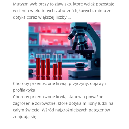
Mutyzm wybiórczy to zjawisko, które wciąż pozostaje
w cieniu wielu innych zaburzeń lękowych, mimo że
dotyka coraz większej liczby …
Choroby przenoszone krwią: przyczyny, objawy i
profilaktyka
Choroby przenoszone krwią stanowią poważne
zagrożenie zdrowotne, które dotyka miliony ludzi na
całym świecie. Wśród najgroźniejszych patogenów
znajdują się …