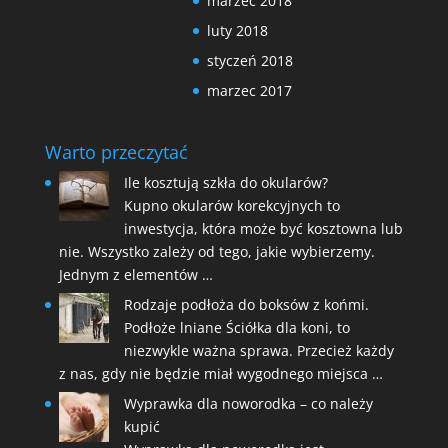
marzec 2018
luty 2018
styczeń 2018
marzec 2017
Warto przeczytać
Ile kosztują szkła do okularów?
Kupno okularów korekcyjnych to
inwestycja, która może być kosztowna lub
nie. Wszystko zależy od tego, jakie wybierzemy.
Jednym z elementów …
Rodzaje podłoża do boksów z końmi.
Podłoże lniane Ściółka dla koni, to
niezwykle ważna sprawa. Przecież każdy
z nas, gdy nie będzie miał wygodnego miejsca …
Wyprawka dla noworodka – co należy
kupić