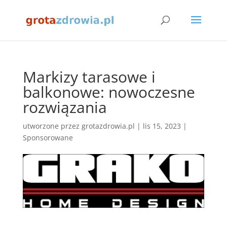
Markizy tarasowe i
balkonowe: nowoczesne
rozwiązania
utworzone przez
grotazdrowia.pl
|
lis 15, 2023
|
Sponsorowane