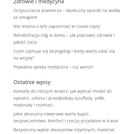
Zdrowie i medycyna
Oczyszczacze powietrza – skuteczny sposób na walkę
ze smogiem
Nie można o tym zapomnieć w czasie ciąży!
Rehabilitacja nóg w domu – jak poprawić zdrowie i
jakość życia
Czym zajmuje się laryngolog i kiedy warto udać się
na wizytę?
Prywatna opieka medyczna – czy warto?
Ostatnie wpisy
Komody do różnych wnętrz: jak wybrać model do
sypialni, salonu i przedpokoju (szuflady, półki,
materiały i rozmiar)
Jakie akcesoria rowerowe warto kupić:
bezpieczeństwo, komfort i rzeczy przydatne w trasie
Bezpieczny wybór akcesoriów intymnych, materiał,