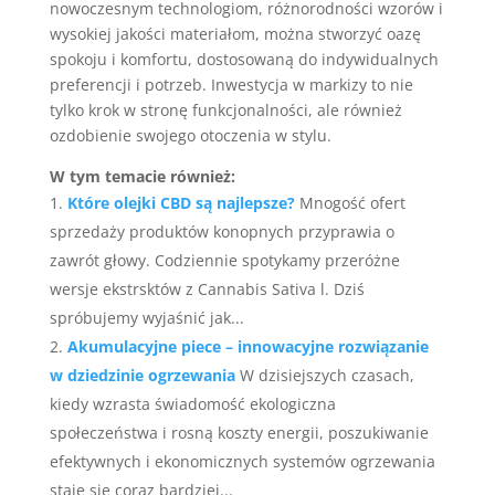
nowoczesnym technologiom, różnorodności wzorów i
wysokiej jakości materiałom, można stworzyć oazę
spokoju i komfortu, dostosowaną do indywidualnych
preferencji i potrzeb. Inwestycja w markizy to nie
tylko krok w stronę funkcjonalności, ale również
ozdobienie swojego otoczenia w stylu.
W tym temacie również:
Które olejki CBD są najlepsze?
Mnogość ofert
sprzedaży produktów konopnych przyprawia o
zawrót głowy. Codziennie spotykamy przeróżne
wersje ekstrsktów z Cannabis Sativa l. Dziś
spróbujemy wyjaśnić jak...
Akumulacyjne piece – innowacyjne rozwiązanie
w dziedzinie ogrzewania
W dzisiejszych czasach,
kiedy wzrasta świadomość ekologiczna
społeczeństwa i rosną koszty energii, poszukiwanie
efektywnych i ekonomicznych systemów ogrzewania
staje się coraz bardziej...