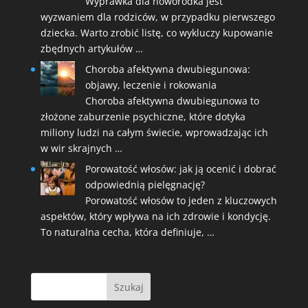
Wyprawka dla noworodka jest
wyzwaniem dla rodziców, w przypadku pierwszego
dziecka. Warto zrobić listę, co wykluczy kupowanie
zbędnych artykułów …
Choroba afektywna dwubiegunowa:
objawy, leczenie i rokowania
Choroba afektywna dwubiegunowa to
złożone zaburzenie psychiczne, które dotyka
miliony ludzi na całym świecie, wprowadzając ich
w wir skrajnych …
Porowatość włosów: jak ją ocenić i dobrać
odpowiednią pielęgnację?
Porowatość włosów to jeden z kluczowych
aspektów, który wpływa na ich zdrowie i kondycję.
To naturalna cecha, która definiuje, …