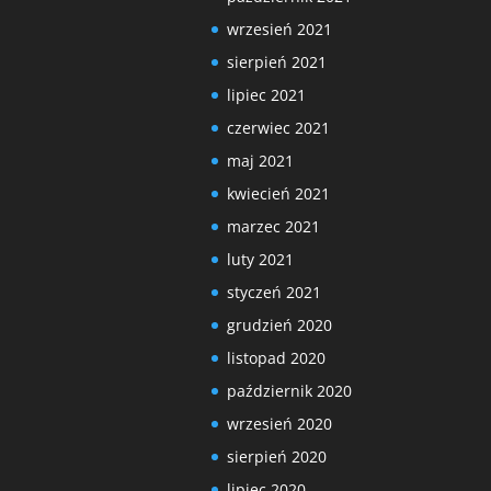
wrzesień 2021
sierpień 2021
lipiec 2021
czerwiec 2021
maj 2021
kwiecień 2021
marzec 2021
luty 2021
styczeń 2021
grudzień 2020
listopad 2020
październik 2020
wrzesień 2020
sierpień 2020
lipiec 2020