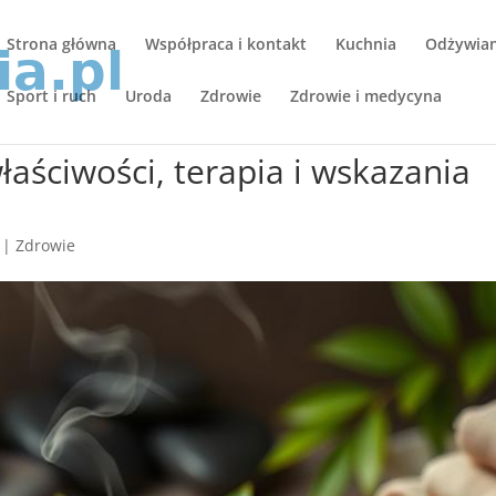
Strona główna
Współpraca i kontakt
Kuchnia
Odżywiani
Sport i ruch
Uroda
Zdrowie
Zdrowie i medycyna
aściwości, terapia i wskazania
|
Zdrowie