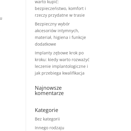
warto kupić:
bezpieczeństwo, komfort i
rzeczy przydatne w trasie
mu
Bezpieczny wybór
akcesoriów intymnych,
e
materiał, higiena i funkcje
dodatkowe
Implanty zębowe krok po
kroku: kiedy warto rozważyć
leczenie implantologiczne i
jak przebiega kwalifikacja
Najnowsze
komentarze
Kategorie
Bez kategorii
Innego rodzaju