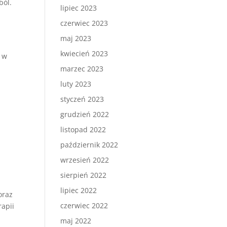
ból.
lipiec 2023
czerwiec 2023
maj 2023
kwiecień 2023
ę w
i
marzec 2023
luty 2023
styczeń 2023
grudzień 2022
listopad 2022
październik 2022
wrzesień 2022
sierpień 2022
lipiec 2022
oraz
czerwiec 2022
rapii
maj 2022