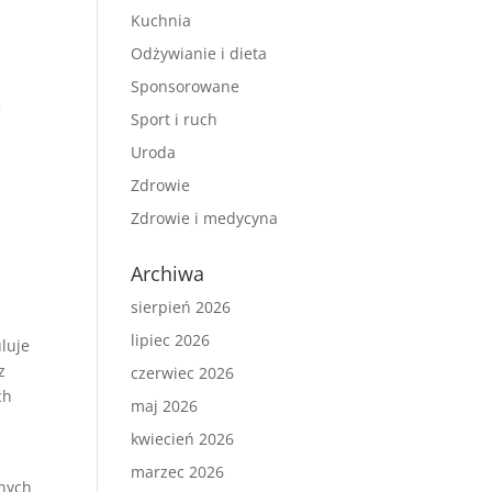
Kuchnia
Odżywianie i dieta
Sponsorowane
f
Sport i ruch
Uroda
Zdrowie
Zdrowie i medycyna
Archiwa
sierpień 2026
lipiec 2026
uluje
z
czerwiec 2026
ch
maj 2026
kwiecień 2026
marzec 2026
rnych