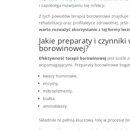
i zapobiega rozwijaniu się infekcji.
Z tych powodów terapia borowinowa znajduje 
rehabilitacji oraz profilaktyce zdrowotnej. Je
warto rozważyć skorzystanie z tej formy lecz
Jakie preparaty i czynnik
borowinowej?
Efektywność terapii borowinowej
jest ściśle
wspomagającymi. Preparaty borowinowe bogat
kwasy huminowe,
enzymy,
mikroelementy,
białka,
aminokwasy.
Składniki te pełnią kluczową rolę w procesie 