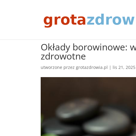
Okłady borowinowe: wł
zdrowotne
utworzone przez
grotazdrowia.pl
|
lis 21, 2025