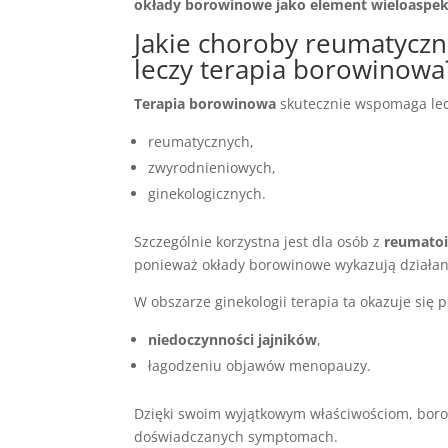
okłady borowinowe jako element wieloaspekt
Jakie choroby reumatyczn
leczy terapia borowinowa
Terapia borowinowa
skutecznie wspomaga lec
reumatycznych,
zwyrodnieniowych,
ginekologicznych.
Szczególnie korzystna jest dla osób z
reumato
ponieważ okłady borowinowe wykazują działa
W obszarze ginekologii terapia ta okazuje się
niedoczynności jajników
,
łagodzeniu objawów menopauzy.
Dzięki swoim wyjątkowym właściwościom, bor
doświadczanych symptomach.