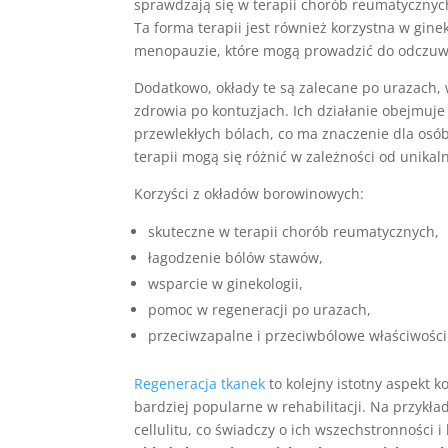
sprawdzają się w terapii chorób reumatycznyc
Ta forma terapii jest również korzystna w gine
menopauzie, które mogą prowadzić do odczuw
Dodatkowo, okłady te są zalecane po urazach, 
zdrowia po kontuzjach. Ich działanie obejmuje
przewlekłych bólach, co ma znaczenie dla osób
terapii mogą się różnić w zależności od unika
Korzyści z okładów borowinowych:
skuteczne w terapii chorób reumatycznych,
łagodzenie bólów stawów,
wsparcie w ginekologii,
pomoc w regeneracji po urazach,
przeciwzapalne i przeciwbólowe właściwości
Regeneracja tkanek
to kolejny istotny aspekt 
bardziej popularne w rehabilitacji. Na przykł
cellulitu, co świadczy o ich wszechstronności 