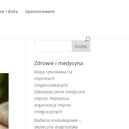
e i dieta
Sponsorowane
Zdrowie i medycyna
Ekipa ratunkowa na
imprezach
zorganizowanych.
Zabezpieczenie medyczne
imprez. Najlepsza
organizacja imprez
integracyjnych
Badania endoskopowe –
skuteczna diagnostyka