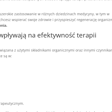
szerokie zastosowanie w różnych dziedzinach medycyny, w tym w
śli chcesz wspierać swoje zdrowie i przyspieszyć regenerację organiz
enia.
i wpływają na efektywność terapii
 związana z użytymi składnikami organicznymi oraz innymi czynnika
e są w:
terapeutycznym.