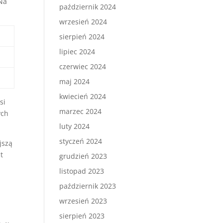
 Na
październik 2024
wrzesień 2024
sierpień 2024
lipiec 2024
czerwiec 2024
maj 2024
kwiecień 2024
si
marzec 2024
ych
luty 2024
styczeń 2024
jszą
st
grudzień 2023
listopad 2023
październik 2023
wrzesień 2023
sierpień 2023