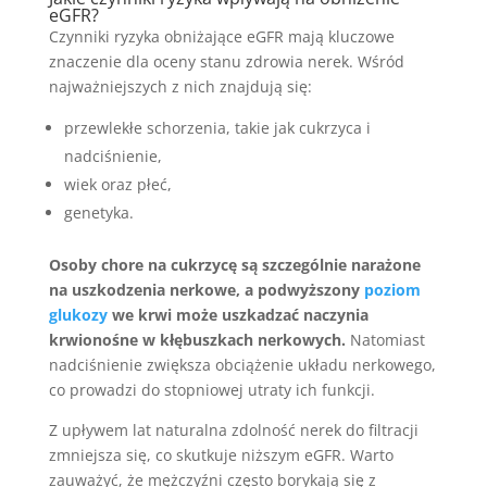
eGFR?
Czynniki ryzyka obniżające eGFR mają kluczowe
znaczenie dla oceny stanu zdrowia nerek. Wśród
najważniejszych z nich znajdują się:
przewlekłe schorzenia, takie jak cukrzyca i
nadciśnienie,
wiek oraz płeć,
genetyka.
Osoby chore na cukrzycę są szczególnie narażone
na uszkodzenia nerkowe, a podwyższony
poziom
glukozy
we krwi może uszkadzać naczynia
krwionośne w kłębuszkach nerkowych.
Natomiast
nadciśnienie zwiększa obciążenie układu nerkowego,
co prowadzi do stopniowej utraty ich funkcji.
Z upływem lat naturalna zdolność nerek do filtracji
zmniejsza się, co skutkuje niższym eGFR. Warto
zauważyć, że mężczyźni często borykają się z