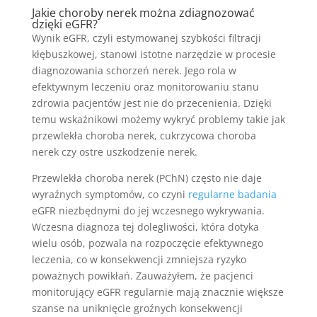
Jakie choroby nerek można zdiagnozować
dzięki eGFR?
Wynik eGFR, czyli estymowanej szybkości filtracji
kłębuszkowej, stanowi istotne narzędzie w procesie
diagnozowania schorzeń nerek. Jego rola w
efektywnym leczeniu oraz monitorowaniu stanu
zdrowia pacjentów jest nie do przecenienia. Dzięki
temu wskaźnikowi możemy wykryć problemy takie jak
przewlekła choroba nerek, cukrzycowa choroba
nerek czy ostre uszkodzenie nerek.
Przewlekła choroba nerek (PChN) często nie daje
wyraźnych symptomów, co czyni
regularne badania
eGFR niezbędnymi do jej wczesnego wykrywania.
Wczesna diagnoza tej dolegliwości, która dotyka
wielu osób, pozwala na rozpoczęcie efektywnego
leczenia, co w konsekwencji zmniejsza ryzyko
poważnych powikłań. Zauważyłem, że pacjenci
monitorujący eGFR regularnie mają znacznie większe
szanse na uniknięcie groźnych konsekwencji