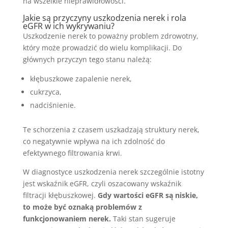
na wszelkie nieprawidłowości.
Jakie są przyczyny uszkodzenia nerek i rola
eGFR w ich wykrywaniu?
Uszkodzenie nerek to poważny problem zdrowotny,
który może prowadzić do wielu komplikacji. Do
głównych przyczyn tego stanu należą:
kłębuszkowe zapalenie nerek,
cukrzyca,
nadciśnienie.
Te schorzenia z czasem uszkadzają struktury nerek,
co negatywnie wpływa na ich zdolność do
efektywnego filtrowania krwi.
W diagnostyce uszkodzenia nerek szczególnie istotny
jest wskaźnik eGFR, czyli oszacowany wskaźnik
filtracji kłębuszkowej.
Gdy wartości eGFR są niskie,
to może być oznaką problemów z
funkcjonowaniem nerek.
Taki stan sugeruje