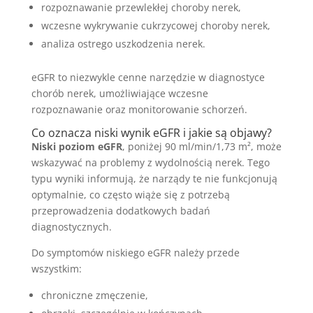
rozpoznawanie przewlekłej choroby nerek,
wczesne wykrywanie cukrzycowej choroby nerek,
analiza ostrego uszkodzenia nerek.
eGFR to niezwykle cenne narzędzie w diagnostyce
chorób nerek, umożliwiające wczesne
rozpoznawanie oraz monitorowanie schorzeń.
Co oznacza niski wynik eGFR i jakie są objawy?
Niski poziom eGFR
, poniżej 90 ml/min/1,73 m², może
wskazywać na problemy z wydolnością nerek. Tego
typu wyniki informują, że narządy te nie funkcjonują
optymalnie, co często wiąże się z potrzebą
przeprowadzenia dodatkowych badań
diagnostycznych.
Do symptomów niskiego eGFR należy przede
wszystkim:
chroniczne zmęczenie,