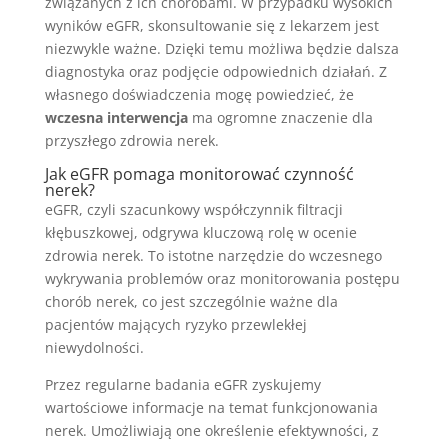
związanych z ich chorobami. W przypadku wysokich
wyników eGFR, skonsultowanie się z lekarzem jest
niezwykle ważne. Dzięki temu możliwa będzie dalsza
diagnostyka oraz podjęcie odpowiednich działań. Z
własnego doświadczenia mogę powiedzieć, że
wczesna interwencja
ma ogromne znaczenie dla
przyszłego zdrowia nerek.
Jak eGFR pomaga monitorować czynność
nerek?
eGFR, czyli szacunkowy współczynnik filtracji
kłębuszkowej, odgrywa kluczową rolę w ocenie
zdrowia nerek. To istotne narzędzie do wczesnego
wykrywania problemów oraz monitorowania postępu
chorób nerek, co jest szczególnie ważne dla
pacjentów mających ryzyko przewlekłej
niewydolności.
Przez regularne badania eGFR zyskujemy
wartościowe informacje na temat funkcjonowania
nerek. Umożliwiają one określenie efektywności, z