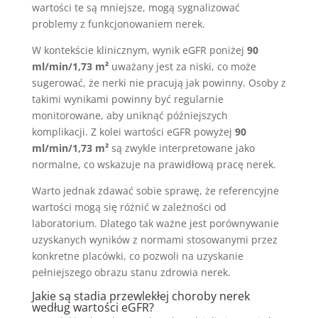
wartości te są mniejsze, mogą sygnalizować
problemy z funkcjonowaniem nerek.
W kontekście klinicznym, wynik eGFR poniżej
90
ml/min/1,73 m²
uważany jest za niski, co może
sugerować, że nerki nie pracują jak powinny. Osoby z
takimi wynikami powinny być regularnie
monitorowane, aby uniknąć późniejszych
komplikacji. Z kolei wartości eGFR powyżej
90
ml/min/1,73 m²
są zwykle interpretowane jako
normalne, co wskazuje na prawidłową pracę nerek.
Warto jednak zdawać sobie sprawę, że referencyjne
wartości mogą się różnić w zależności od
laboratorium. Dlatego tak ważne jest porównywanie
uzyskanych wyników z normami stosowanymi przez
konkretne placówki, co pozwoli na uzyskanie
pełniejszego obrazu stanu zdrowia nerek.
Jakie są stadia przewlekłej
choroby nerek
według wartości eGFR?