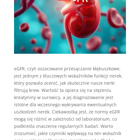
eGFR, czyli oszacowane przesączanie kłębuszkowe,
jest jednym z kluczowych wskaźników funkcji nerek,
który pozwala ocenić, jak skutecznie nasze nerki
filtrują krew. Wartość ta opiera się na stężeniu
kreatyniny w surowicy, a jej diagnozowanie jest
istotne dla wczesnego wykrywania ewentualnych
uszkodzeń nerek. Ciekawostką jest, że normy eGFR
mogą się różnić w zależności od laboratorium, co
podkreśla znaczenie regularnych badań. Warto
zrozumieć, jakie czynniki wpływają na ten wskaźnik