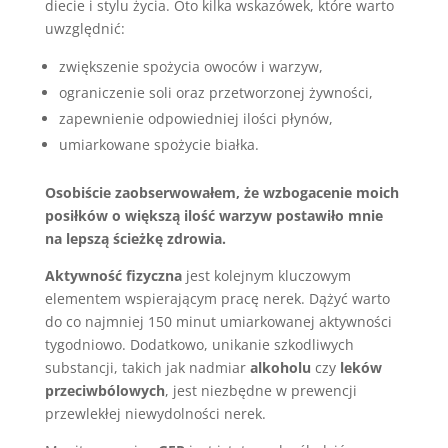
diecie i stylu życia. Oto kilka wskazówek, które warto
uwzględnić:
zwiększenie spożycia owoców i warzyw,
ograniczenie soli oraz przetworzonej żywności,
zapewnienie odpowiedniej ilości płynów,
umiarkowane spożycie białka.
Osobiście zaobserwowałem, że wzbogacenie moich
posiłków o większą ilość warzyw postawiło mnie
na lepszą ścieżkę zdrowia.
Aktywność fizyczna
jest kolejnym kluczowym
elementem wspierającym pracę nerek. Dążyć warto
do co najmniej 150 minut umiarkowanej aktywności
tygodniowo. Dodatkowo, unikanie szkodliwych
substancji, takich jak nadmiar
alkoholu
czy
leków
przeciwbólowych
, jest niezbędne w prewencji
przewlekłej niewydolności nerek.