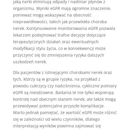
jaką nerki eliminują odpady i nadmiar płynów z
organizmu. Wyniki eGFR mają ogromne znaczenie,
ponieważ mogą wskazywać na obecność
nieprawidłowości, takich jak przewlekła choroba
nerek. Kontynuowanie monitorowania eGFR pozwala
lekarzom podejmować trafne decyzje dotyczące
terapeutycznych działań oraz ewentualnych
modyfikacji stylu życia, co w konsekwencji może
przyczynić się do zmniejszenia ryzyka dalszych
uszkodzeń nerek.
Dla pacjentów z istniejącymi chorobami nerek oraz
tych, którzy są w grupie ryzyka, na przykład z
powodu cukrzycy czy nadciśnienia, cykliczne pomiary
eGFR są nieodzowne. Badania te nie tylko wspierają
kontrolę nad obecnym stanem nerek, ale także mogą
przewidywać potencjalne przyszłe komplikacje.
Warto jednak pamiętać, że wartość eGFR może różnić
się w zależności od wielu czynników, dlatego
interpretacją wyników powinna zajmować się