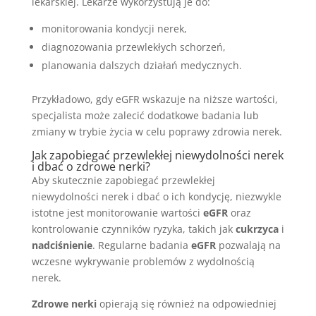
lekarskiej. Lekarze wykorzystują je do:
monitorowania kondycji nerek,
diagnozowania przewlekłych schorzeń,
planowania dalszych działań medycznych.
Przykładowo, gdy eGFR wskazuje na niższe wartości,
specjalista może zalecić dodatkowe badania lub
zmiany w trybie życia w celu poprawy zdrowia nerek.
Jak zapobiegać przewlekłej niewydolności nerek
i dbać o zdrowe nerki?
Aby skutecznie zapobiegać przewlekłej
niewydolności nerek i dbać o ich kondycję, niezwykle
istotne jest monitorowanie wartości
eGFR
oraz
kontrolowanie czynników ryzyka, takich jak
cukrzyca
i
nadciśnienie
. Regularne badania
eGFR
pozwalają na
wczesne wykrywanie problemów z wydolnością
nerek.
Zdrowe nerki
opierają się również na odpowiedniej