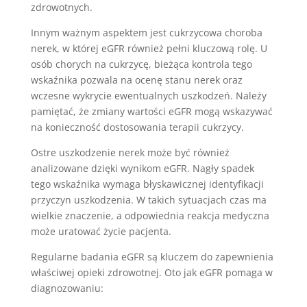
zdrowotnych.
Innym ważnym aspektem jest cukrzycowa choroba
nerek, w której eGFR również pełni kluczową rolę. U
osób chorych na cukrzycę, bieżąca kontrola tego
wskaźnika pozwala na ocenę stanu nerek oraz
wczesne wykrycie ewentualnych uszkodzeń. Należy
pamiętać, że zmiany wartości eGFR mogą wskazywać
na konieczność dostosowania terapii cukrzycy.
Ostre uszkodzenie nerek może być również
analizowane dzięki wynikom eGFR. Nagły spadek
tego wskaźnika wymaga błyskawicznej identyfikacji
przyczyn uszkodzenia. W takich sytuacjach czas ma
wielkie znaczenie, a odpowiednia reakcja medyczna
może uratować życie pacjenta.
Regularne badania eGFR są kluczem do zapewnienia
właściwej opieki zdrowotnej. Oto jak eGFR pomaga w
diagnozowaniu: