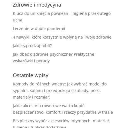
Zdrowie i medycyna
Klucz do uniknięcia powikłań – higiena przekłutego
ucha
Leczenie w dobie pandemii
4 nawyki, które korzystnie wpłyną na Twoje zdrowie
Jakie są rodzaj fobii?
Jak dbać o zdrowie psychiczne? Praktyczne
wskazówki i porady
Ostatnie wpisy
Komody do różnych wnętrz: jak wybrać model do
sypialni, salonu i przedpokoju (szuflady, półki,
materiały i rozmiar)
Jakie akcesoria rowerowe warto kupić:
bezpieczeństwo, komfort i rzeczy przydatne w trasie
Bezpieczny wybór akcesoriów intymnych, materiał,
higiena i funkcje dodatkowe