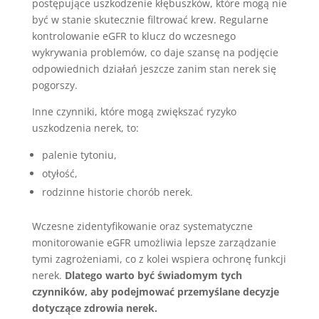
postępujące uszkodzenie kłębuszków, które mogą nie
być w stanie skutecznie filtrować krew. Regularne
kontrolowanie eGFR to klucz do wczesnego
wykrywania problemów, co daje szansę na podjęcie
odpowiednich działań jeszcze zanim stan nerek się
pogorszy.
Inne czynniki, które mogą zwiększać ryzyko
uszkodzenia nerek, to:
palenie tytoniu,
otyłość,
rodzinne historie chorób nerek.
Wczesne zidentyfikowanie oraz systematyczne
monitorowanie eGFR umożliwia lepsze zarządzanie
tymi zagrożeniami, co z kolei wspiera ochronę funkcji
nerek.
Dlatego warto być świadomym tych
czynników, aby podejmować przemyślane decyzje
dotyczące zdrowia nerek.