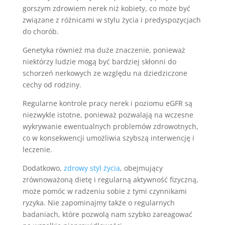
gorszym zdrowiem nerek niż kobiety, co może być
związane z różnicami w stylu życia i predyspozycjach
do chorób.
Genetyka również ma duże znaczenie, ponieważ
niektórzy ludzie mogą być bardziej skłonni do
schorzeń nerkowych ze względu na dziedziczone
cechy od rodziny.
Regularne kontrole pracy nerek i poziomu eGFR są
niezwykle istotne, ponieważ pozwalają na wczesne
wykrywanie ewentualnych problemów zdrowotnych,
co w konsekwencji umożliwia szybszą interwencję i
leczenie.
Dodatkowo,
zdrowy styl życia
, obejmujący
zrównoważoną dietę i regularną aktywność fizyczną,
może pomóc w radzeniu sobie z tymi czynnikami
ryzyka. Nie zapominajmy także o regularnych
badaniach, które pozwolą nam szybko zareagować