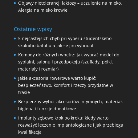
Objawy nietolerancji laktozy – uczulenie na mleko.
Alergia na mleko krowie
Ostatnie wpisy
5 nejčastějších chyb při výběru studentského
školního batohu a jak se jim vyhnout
Komody do różnych wnętrz: jak wybrać model do
sypialni, salonu i przedpokoju (szuflady, półki,
materiały i rozmiar)
Jakie akcesoria rowerowe warto kupić:
bezpieczeństwo, komfort i rzeczy przydatne w
trasie
Bezpieczny wybór akcesoriów intymnych, materiał,
higiena i funkcje dodatkowe
Implanty zębowe krok po kroku: kiedy warto
rozważyć leczenie implantologiczne i jak przebiega
kwalifikacja