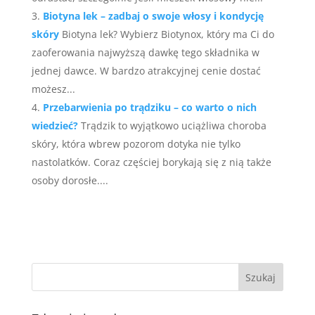
Biotyna lek – zadbaj o swoje włosy i kondycję
skóry
Biotyna lek? Wybierz Biotynox, który ma Ci do
zaoferowania najwyższą dawkę tego składnika w
jednej dawce. W bardzo atrakcyjnej cenie dostać
możesz...
Przebarwienia po trądziku – co warto o nich
wiedzieć?
Trądzik to wyjątkowo uciążliwa choroba
skóry, która wbrew pozorom dotyka nie tylko
nastolatków. Coraz częściej borykają się z nią także
osoby dorosłe....