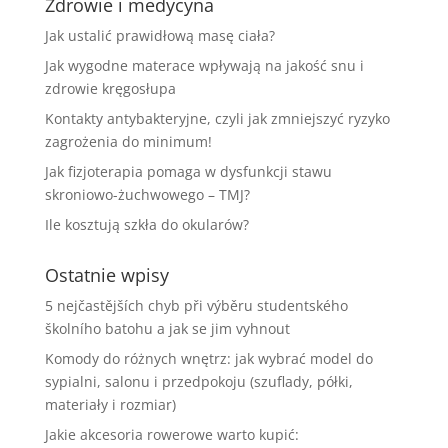
Zdrowie i medycyna
Jak ustalić prawidłową masę ciała?
Jak wygodne materace wpływają na jakość snu i
zdrowie kręgosłupa
Kontakty antybakteryjne, czyli jak zmniejszyć ryzyko
zagrożenia do minimum!
Jak fizjoterapia pomaga w dysfunkcji stawu
skroniowo-żuchwowego – TMJ?
Ile kosztują szkła do okularów?
Ostatnie wpisy
5 nejčastějších chyb při výběru studentského
školního batohu a jak se jim vyhnout
Komody do różnych wnętrz: jak wybrać model do
sypialni, salonu i przedpokoju (szuflady, półki,
materiały i rozmiar)
Jakie akcesoria rowerowe warto kupić: