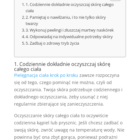
1. Codziennie dokładnie oczyszczaj skórę całego
ciała
2. Pamiętaj o nawilżaniu, i to nie tylko skóry
twarzy
3. Wykonuj peelingi i złuszczaj martwy naskórek
4. Odpowiadaj na indywidualne potrzeby skóry
5. Zadbaj o zdrowy tryb życia
1. Codziennie dokładnie oczyszczaj skórę
całego ciała
Pielęgnacja ciała krok po kroku
zawsze rozpoczyna
się od tego, czego pominąć nie można, czyli od
oczyszczania. Twoja skóra potrzebuje codziennego i
dokładnego oczyszczania, żeby usunąć z niej
regularnie zbierające się zanieczyszczenia.
Oczyszczanie skóry całego ciała to oczywiście
codzienna kąpiel lub prysznic. Jeśli chcesz zadbać o
swoją skórę, zwróć uwagę na temperaturę wody. Nie
powinna być ona zbyt gorąca, ponieważ podrażni