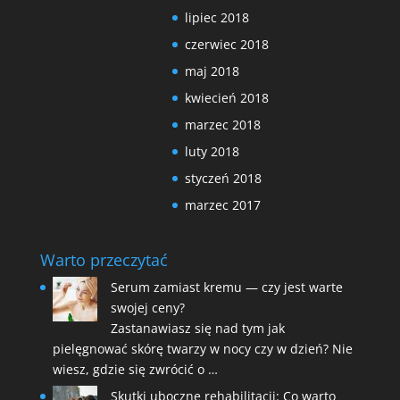
lipiec 2018
czerwiec 2018
maj 2018
kwiecień 2018
marzec 2018
luty 2018
styczeń 2018
marzec 2017
Warto przeczytać
Serum zamiast kremu — czy jest warte
swojej ceny?
Zastanawiasz się nad tym jak
pielęgnować skórę twarzy w nocy czy w dzień? Nie
wiesz, gdzie się zwrócić o …
Skutki uboczne rehabilitacji: Co warto