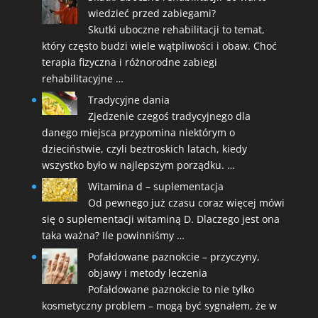
wiedzieć przed zabiegami?
Skutki uboczne rehabilitacji to temat,
który często budzi wiele wątpliwości i obaw. Choć
terapia fizyczna i różnorodne zabiegi
rehabilitacyjne …
Tradycyjne dania
Zjedzenie czegoś tradycyjnego dla
danego miejsca przypomina niektórym o
dzieciństwie, czyli beztroskich latach, kiedy
wszystko było w najlepszym porządku. …
Witamina d – suplementacja
Od pewnego już czasu coraz więcej mówi
się o suplementacji witaminą D. Dlaczego jest ona
taka ważna? Ile powinniśmy …
Pofałdowane paznokcie – przyczyny,
objawy i metody leczenia
Pofałdowane paznokcie to nie tylko
kosmetyczny problem – mogą być sygnałem, że w