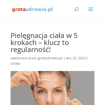
Pielęgnacja ciała w 5
krokach – klucz to
regularność!
utworzone przez
grotazdrowia.pl
|
wrz 25, 2023
|
Uroda