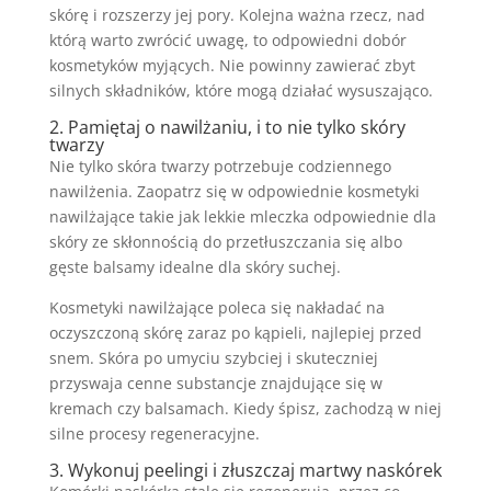
skórę i rozszerzy jej pory. Kolejna ważna rzecz, nad
którą warto zwrócić uwagę, to odpowiedni dobór
kosmetyków myjących. Nie powinny zawierać zbyt
silnych składników, które mogą działać wysuszająco.
2. Pamiętaj o nawilżaniu, i to nie tylko skóry
twarzy
Nie tylko skóra twarzy potrzebuje codziennego
nawilżenia. Zaopatrz się w odpowiednie kosmetyki
nawilżające takie jak lekkie mleczka odpowiednie dla
skóry ze skłonnością do przetłuszczania się albo
gęste balsamy idealne dla skóry suchej.
Kosmetyki nawilżające poleca się nakładać na
oczyszczoną skórę zaraz po kąpieli, najlepiej przed
snem. Skóra po umyciu szybciej i skuteczniej
przyswaja cenne substancje znajdujące się w
kremach czy balsamach. Kiedy śpisz, zachodzą w niej
silne procesy regeneracyjne.
3. Wykonuj peelingi i złuszczaj martwy naskórek