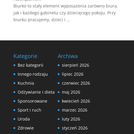
Biurko to stały element wyposażenia zarówno biura,
jak i każdego gabinetu czy dziecięcego pokoju. Przy
biurku pracujemy, dzieci i …
Kategorie
Archiwa
Bez kategorii
sierpień 2026
Innego rodzaju
lipiec 2026
Kuchnia
czerwiec 2026
Odżywianie i dieta
maj 2026
Sponsorowane
kwiecień 2026
Sport i ruch
marzec 2026
Uroda
luty 2026
Zdrowie
styczeń 2026