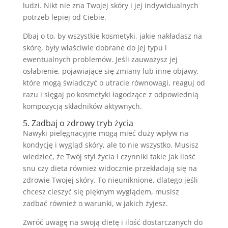
ludzi. Nikt nie zna Twojej skóry i jej indywidualnych
potrzeb lepiej od Ciebie.
Dbaj o to, by wszystkie kosmetyki, jakie nakładasz na
skórę, były właściwie dobrane do jej typu i
ewentualnych problemów. Jeśli zauważysz jej
osłabienie, pojawiające się zmiany lub inne objawy,
które mogą świadczyć o utracie równowagi, reaguj od
razu i sięgaj po kosmetyki łagodzące z odpowiednią
kompozycją składników aktywnych.
5. Zadbaj o zdrowy tryb życia
Nawyki pielęgnacyjne mogą mieć duży wpływ na
kondycję i wygląd skóry, ale to nie wszystko. Musisz
wiedzieć, że Twój styl życia i czynniki takie jak ilość
snu czy dieta również widocznie przekładają się na
zdrowie Twojej skóry. To nieuniknione, dlatego jeśli
chcesz cieszyć się pięknym wyglądem, musisz
zadbać również o warunki, w jakich żyjesz.
Zwróć uwagę na swoją dietę i ilość dostarczanych do